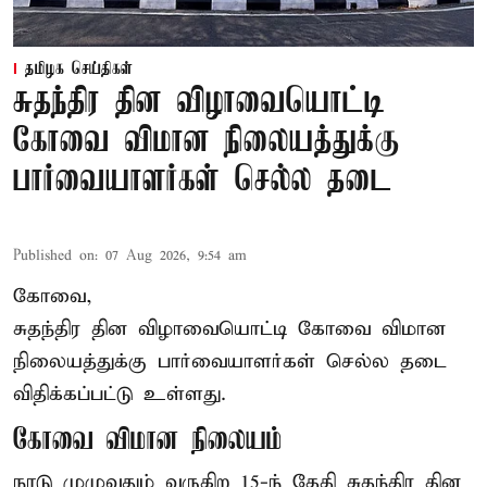
தமிழக செய்திகள்
சுதந்திர தின விழாவையொட்டி
கோவை விமான நிலையத்துக்கு
பார்வையாளர்கள் செல்ல தடை
Published on
:
07 Aug 2026, 9:54 am
கோவை,
சுதந்திர தின விழாவையொட்டி கோவை விமான
நிலையத்துக்கு பார்வையாளர்கள் செல்ல தடை
விதிக்கப்பட்டு உள்ளது.
கோவை விமான நிலையம்
நாடு முழுவதும் வருகிற 15-ந் தேதி சுதந்திர தின