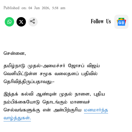
Published on
:
04 Jun 2026, 5:58 am
Follow Us
சென்னை,
தமிழ்நாடு முதல்-அமைச்சர் ஜோசப் விஜய்
வெளியிட்டுள்ள சமூக வலைதளப் பதிவில்
தெரிவித்திருப்பதாவது:-
இந்தக் கல்வி ஆண்டின் முதல் நாளை, புதிய
நம்பிக்கையோடு தொடங்கும் மாணவச்
செல்வங்களுக்கு என் அன்பிற்குரிய
மனமார்ந்த
வாழ்த்துகள்.