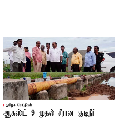
தமிழக செய்திகள்
ஆகஸ்ட் 9 முதல் சீரான குடிநீர்