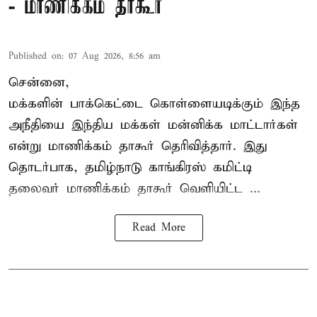
- மாணிக்கம் தாகூர்
Published on
:
07 Aug 2026, 8:56 am
சென்னை,
மக்களின் பாக்கெட்டை கொள்ளையடிக்கும் இந்த
அநீதியை இந்திய மக்கள் மன்னிக்க மாட்டார்கள்
என்று மாணிக்கம் தாகூர் தெரிவித்தார். இது
தொடர்பாக, தமிழ்நாடு காங்கிரஸ் கமிட்டி
தலைவர்
மாணிக்கம் தாகூர்
வெளியிட்ட ...
Read More