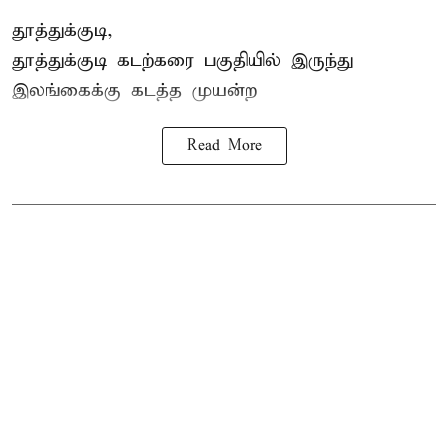
தூத்துக்குடி,
தூத்துக்குடி
கடற்கரை பகுதியில் இருந்து
இலங்கை
க்கு கடத்த முயன்ற
Read More