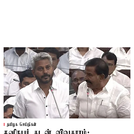
தமிழக செய்திகள்
தனிநபர் கடன் விவகாரம்: