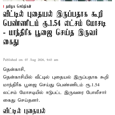
தமிழக செய்திகள்
வீட்டில் புதையல் இருப்பதாக கூறி
பெண்ணிடம் ரூ.1.54 லட்சம் மோசடி
- மாந்திரீக பூஜை செய்த இருவர்
கைது
Published on
:
07 Aug 2026, 9:43 am
தென்காசி,
தென்காசியில் வீட்டில் புதையல் இருப்பதாக கூறி
மாந்திரீக பூஜை செய்து பெண்ணிடம் ரூ.1.54
லட்சம் மோசடியில் ஈடுபட்ட இருவரை போலீசார்
கைது செய்தனர்.
வீட்டில் புதையல்