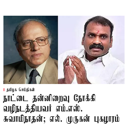
தமிழக செய்திகள்
நாட்டை தன்னிறைவு நோக்கி
வழிநடத்தியவர் எம்.எஸ்.
சுவாமிநாதன்; எல். முருகன் புகழாரம்