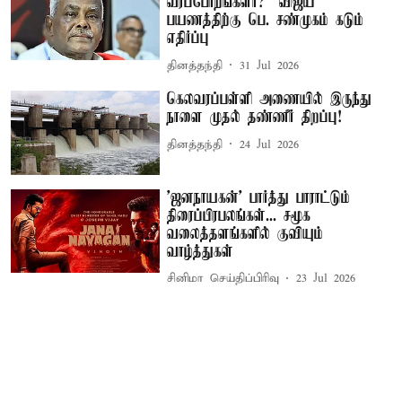
வரப்போறீங்களா? – விஜய்
பயணத்திற்கு பெ. சண்முகம் கடும்
எதிர்ப்பு
தினத்தந்தி
31 Jul 2026
கெலவரப்பள்ளி அணையில் இருந்து
நாளை முதல் தண்ணீர் திறப்பு!
தினத்தந்தி
24 Jul 2026
'ஜனநாயகன்' பார்த்து பாராட்டும்
திரைப்பிரபலங்கள்... சமூக
வலைத்தளங்களில் குவியும்
வாழ்த்துகள்
சினிமா செய்திப்பிரிவு
23 Jul 2026