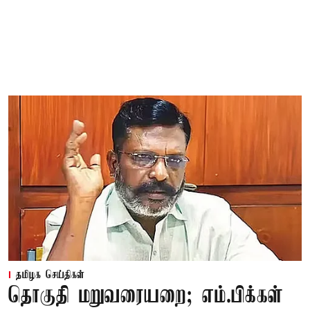
தமிழக செய்திகள்
தொகுதி மறுவரையறை; எம்.பிக்கள்