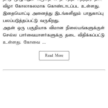
விழா கோலாகலமாக கொண்டாடப்பட உள்ளது.
இதையொட்டி அனைத்து இடங்களிலும் பாதுகாப்பு
பலப்படுத்தப்பட்டு வருகிறது.
அதன் ஒரு பகுதியாக விமான நிலையங்களுக்குள்
செல்ல பார்வையாளர்களுக்கு தடை விதிக்கப்பட்டு
உள்ளது. கோவை ...
Read More