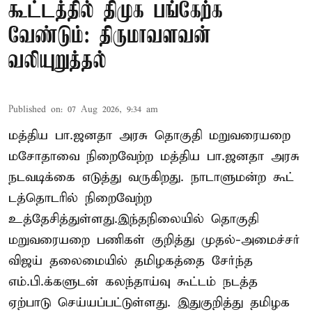
கூட்டத்தில் திமுக பங்கேற்க
வேண்டும்: திருமாவளவன்
வலியுறுத்தல்
Published on
:
07 Aug 2026, 9:34 am
மத்திய பா.ஜனதா அரசு தொகுதி மறுவரையறை
மசோதாவை நிறைவேற்ற மத்திய பா.ஜனதா அரசு
நடவடிக்கை எடுத்து வருகிறது. நாடாளுமன்ற கூட்
டத்தொடரில் நிறைவேற்ற
உத்தேசித்துள்ளது.இந்தநிலையில் தொகுதி
மறுவரையறை பணிகள் குறித்து முதல்-அமைச்சர்
விஜய் தலைமையில் தமிழகத்தை சேர்ந்த
எம்.பி.க்களுடன் கலந்தாய்வு கூட்டம் நடத்த
ஏற்பாடு செய்யப்பட்டுள்ளது. இதுகுறித்து தமிழக