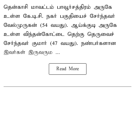
தென்காசி மாவட்டம் பாவூர்சத்திரம் அருகே
உள்ள கே.டி.சி. நகர் பகுதியைச் சேர்ந்தவர்
வேல்முருகன் (54 வயது). ஆய்க்குடி அருகே
உள்ள விந்தன்கோட்டை தெற்கு தெருவைச்
சேர்ந்தவர் குமார் (47 வயது). நண்பர்களான
இவர்கள் இருவரும ...
Read More