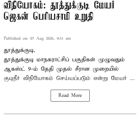
விநியோகம்: தூத்துக்குடி மேயர்
ஜெகன் பெரியசாமி உறுதி
Published on
:
07 Aug 2026, 9:51 am
தூத்துக்குடி,
தூத்துக்குடி மாநகராட்சி
ப் பகுதிகள் முழுவதும்
ஆகஸ்ட் 9-ம் தேதி முதல் சீரான முறையில்
குடிநீர் விநியோகம் செய்யப்படும் என்று மேயர் ...
Read More