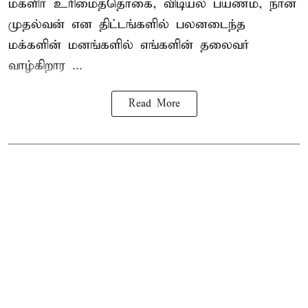
மகளிர் உரிமைத்தொகை, விடியல் பயணம், நான்
முதல்வன் என திட்டங்களில் பலனடைந்த
மக்களின் மனங்களில் எங்களின் தலைவர்
வாழ்கிறார ...
Read More