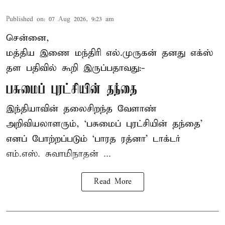
Published on
:
07 Aug 2026, 9:23 am
சென்னை,
மத்திய இணை மந்திரி
எல்.முருகன்
தனது எக்ஸ்
தள பதிவில் கூறி இருப்பதாவது:-
பசுமைப் புரட்சியின் தந்தை
இந்தியாவின் தலைசிறந்த வேளாண்
அறிவியலாளரும், ‘பசுமைப் புரட்சியின் தந்தை’
எனப் போற்றப்படும் ‘பாரத ரத்னா’ டாக்டர்
எம்.எஸ். சுவாமிநாதன் ...
Read More