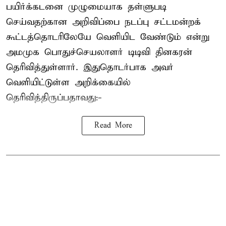
பயிர்க்கடனை முழுமையாக தள்ளுபடி
செய்வதற்கான அறிவிப்பை நடப்பு சட்டமன்றக்
கூட்டத்தொடரிலேயே வெளியிட வேண்டும் என்று
அமமுக பொதுச்செயலாளர் டிடிவி தினகரன்
தெரிவித்துள்ளார். இதுதொடர்பாக அவர்
வெளியிட்டுள்ள அறிக்கையில்
தெரிவித்திருப்பதாவது:-
Read More