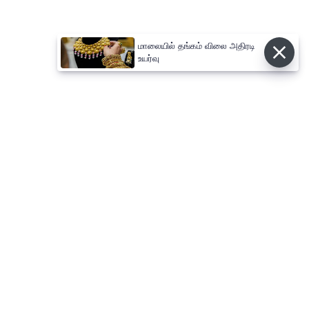
மாலையில் தங்கம் விலை அதிரடி
உயர்வு