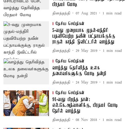
பிரதமர் மோடி
தினத்தந்தி
07 Aug 2021
1
min read
தேசிய செய்திகள்
5-வது முறையாக முதல்-மந்திரி
பதவியேற்ற நவீன் பட்நாயக்குக்கு
ராகுல் காந்தி டுவிட்டரில் வாழ்த்து
தினத்தந்தி
29 May 2019
1
min read
தேசிய செய்திகள்
வாழ்த்து தெரிவித்த உலக
தலைவர்களுக்கு மோடி நன்றி
தினத்தந்தி
24 May 2019
1
min read
தேசிய செய்திகள்
91-வது பிறந்த நாள்:
எல்.கே.அத்வானிக்கு, பிரதமர் மோடி
நேரில் வாழ்த்து
தினத்தந்தி
08 Nov 2018
1
min read