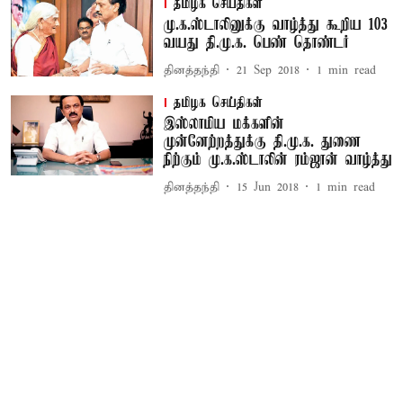
தமிழக செய்திகள்
மு.க.ஸ்டாலினுக்கு வாழ்த்து கூறிய 103
வயது தி.மு.க. பெண் தொண்டர்
தினத்தந்தி
21 Sep 2018
1
min read
தமிழக செய்திகள்
இஸ்லாமிய மக்களின்
முன்னேற்றத்துக்கு தி.மு.க. துணை
நிற்கும் மு.க.ஸ்டாலின் ரம்ஜான் வாழ்த்து
தினத்தந்தி
15 Jun 2018
1
min read