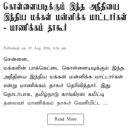
கொள்ளையடிக்கும் இந்த அநீதியை
இந்திய மக்கள் மன்னிக்க மாட்டார்கள்
- மாணிக்கம் தாகூர்
Published on
:
07 Aug 2026, 8:56 am
சென்னை,
மக்களின் பாக்கெட்டை கொள்ளையடிக்கும் இந்த
அநீதியை இந்திய மக்கள் மன்னிக்க மாட்டார்கள்
என்று மாணிக்கம் தாகூர் தெரிவித்தார். இது
தொடர்பாக, தமிழ்நாடு காங்கிரஸ் கமிட்டி
தலைவர்
மாணிக்கம் தாகூர்
வெளியிட்ட ...
Read More