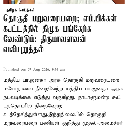
தமிழக செய்திகள்
தொகுதி மறுவரையறை; எம்.பிக்கள்
கூட்டத்தில் திமுக பங்கேற்க
வேண்டும்: திருமாவளவன்
வலியுறுத்தல்
Published on
:
07 Aug 2026, 9:34 am
மத்திய பா.ஜனதா அரசு தொகுதி மறுவரையறை
மசோதாவை நிறைவேற்ற மத்திய பா.ஜனதா அரசு
நடவடிக்கை எடுத்து வருகிறது. நாடாளுமன்ற கூட்
டத்தொடரில் நிறைவேற்ற
உத்தேசித்துள்ளது.இந்தநிலையில் தொகுதி
மறுவரையறை பணிகள் குறித்து முதல்-அமைச்சர்