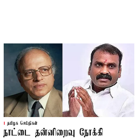
தமிழக செய்திகள்
நாட்டை தன்னிறைவு நோக்கி