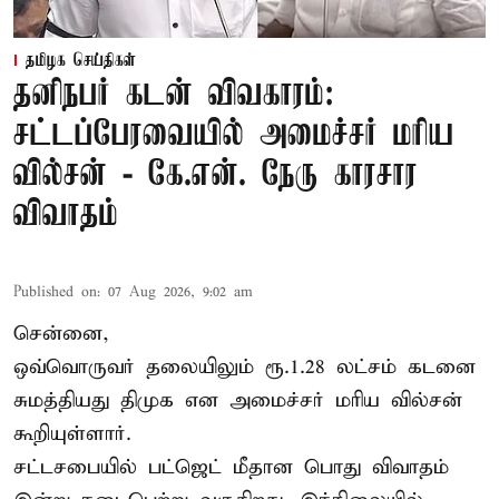
தமிழக செய்திகள்
தனிநபர் கடன் விவகாரம்:
சட்டப்பேரவையில் அமைச்சர் மரிய
வில்சன் - கே.என். நேரு காரசார
விவாதம்
Published on
:
07 Aug 2026, 9:02 am
சென்னை,
ஒவ்வொருவர் தலையிலும் ரூ.1.28 லட்சம் கடனை
சுமத்தியது திமுக என அமைச்சர் மரிய வில்சன்
கூறியுள்ளார்.
சட்டசபையில் பட்ஜெட் மீதான பொது விவாதம்