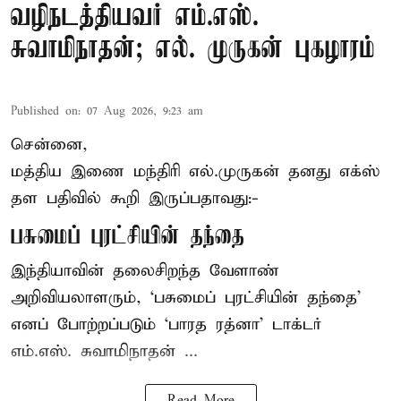
வழிநடத்தியவர் எம்.எஸ்.
சுவாமிநாதன்; எல். முருகன் புகழாரம்
Published on
:
07 Aug 2026, 9:23 am
சென்னை,
மத்திய இணை மந்திரி
எல்.முருகன்
தனது எக்ஸ்
தள பதிவில் கூறி இருப்பதாவது:-
பசுமைப் புரட்சியின் தந்தை
இந்தியாவின் தலைசிறந்த வேளாண்
அறிவியலாளரும், ‘பசுமைப் புரட்சியின் தந்தை’
எனப் போற்றப்படும் ‘பாரத ரத்னா’ டாக்டர்
எம்.எஸ். சுவாமிநாதன் ...
Read More