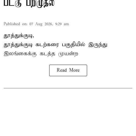
படகு பறிமுதல்
Published on
:
07 Aug 2026, 9:29 am
தூத்துக்குடி,
தூத்துக்குடி
கடற்கரை பகுதியில் இருந்து
இலங்கை
க்கு கடத்த முயன்ற
Read More