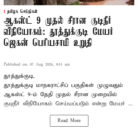
தமிழக செய்திகள்
ஆகஸ்ட் 9 முதல் சீரான குடிநீர்
விநியோகம்: தூத்துக்குடி மேயர்
ஜெகன் பெரியசாமி உறுதி
Published on
:
07 Aug 2026, 9:51 am
தூத்துக்குடி,
தூத்துக்குடி மாநகராட்சி
ப் பகுதிகள் முழுவதும்
ஆகஸ்ட் 9-ம் தேதி முதல் சீரான முறையில்
குடிநீர் விநியோகம் செய்யப்படும் என்று மேயர் ...
Read More