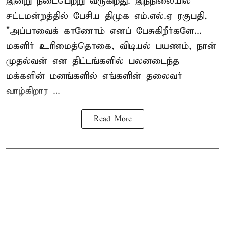
இன்று நடைபெற்று வருகிறது. இந்நிலையில்
சட்டமன்றத்தில் பேசிய திமுக எம்.எல்.ஏ ரகுபதி,
"அப்பாவைக் காணோம் எனப் பேசுகிறீர்களே...
மகளிர் உரிமைத்தொகை, விடியல் பயணம், நான்
முதல்வன் என திட்டங்களில் பலனடைந்த
மக்களின் மனங்களில் எங்களின் தலைவர்
வாழ்கிறார ...
Read More