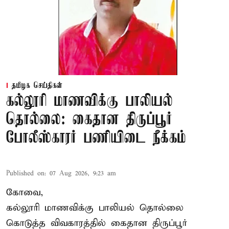
தமிழக செய்திகள்
கல்லூரி மாணவிக்கு பாலியல்
தொல்லை: கைதான திருப்பூர்
போலீஸ்காரர் பணியிடை நீக்கம்
Published on
:
07 Aug 2026, 9:23 am
கோவை,
கல்லூரி மாணவிக்கு பாலியல் தொல்லை
கொடுத்த விவகாரத்தில் கைதான திருப்பூர்