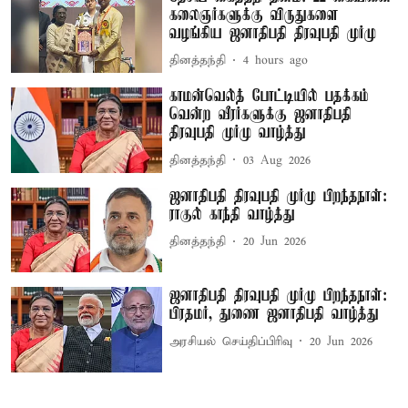
கலைஞர்களுக்கு விருதுகளை
வழங்கிய ஜனாதிபதி திரவுபதி முர்மு
தினத்தந்தி
4 hours ago
காமன்வெல்த் போட்டியில் பதக்கம்
வென்ற வீரர்களுக்கு ஜனாதிபதி
திரவுபதி முர்மு வாழ்த்து
தினத்தந்தி
03 Aug 2026
ஜனாதிபதி திரவுபதி முர்மு பிறந்தநாள்:
ராகுல் காந்தி வாழ்த்து
தினத்தந்தி
20 Jun 2026
ஜனாதிபதி திரவுபதி முர்மு பிறந்தநாள்:
பிரதமர், துணை ஜனாதிபதி வாழ்த்து
அரசியல் செய்திப்பிரிவு
20 Jun 2026