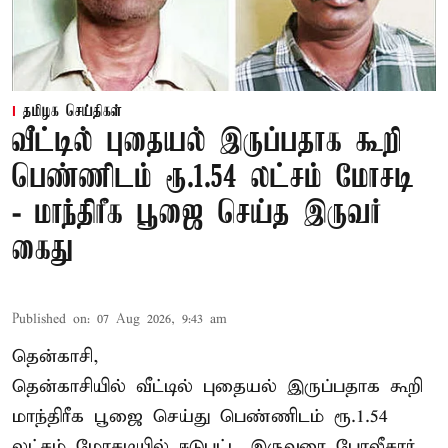
தமிழக செய்திகள்
வீட்டில் புதையல் இருப்பதாக கூறி
பெண்ணிடம் ரூ.1.54 லட்சம் மோசடி
- மாந்திரீக பூஜை செய்த இருவர்
கைது
Published on
:
07 Aug 2026, 9:43 am
தென்காசி,
தென்காசியில் வீட்டில் புதையல் இருப்பதாக கூறி
மாந்திரீக பூஜை செய்து பெண்ணிடம் ரூ.1.54
லட்சம் மோசடியில் ஈடுபட்ட இருவரை போலீசார்