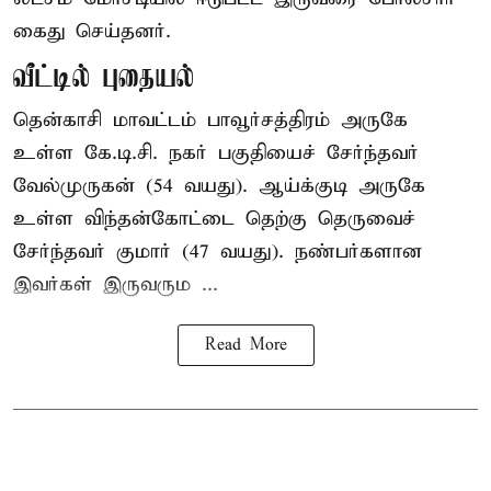
கைது செய்தனர்.
வீட்டில் புதையல்
தென்காசி மாவட்டம் பாவூர்சத்திரம் அருகே
உள்ள கே.டி.சி. நகர் பகுதியைச் சேர்ந்தவர்
வேல்முருகன் (54 வயது). ஆய்க்குடி அருகே
உள்ள விந்தன்கோட்டை தெற்கு தெருவைச்
சேர்ந்தவர் குமார் (47 வயது). நண்பர்களான
இவர்கள் இருவரும ...
Read More