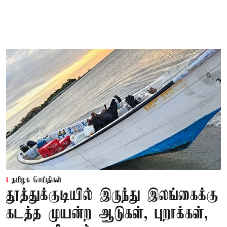
தமிழக செய்திகள்
தூத்துக்குடியில் இருந்து இலங்கைக்கு
கடத்த முயன்ற ஆடுகள், புறாக்கள்,