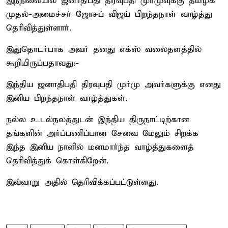
இந்நிலையில் ஜனாதிபதி திரவுபதி முர்முவுக்கு தமிழக
முதல்-அமைச்சர் ஜோசப் விஜய் பிறந்தநாள் வாழ்த்து
தெரிவித்துள்ளார்.
இதுதொடர்பாக அவர் தனது எக்ஸ் வலைதளத்தில்
கூறியிருப்பதாவது:-
இந்திய ஜனாதிபதி திரவுபதி முர்மு அவர்களுக்கு எனது
இனிய பிறந்தநாள் வாழ்த்துகள்.
நல்ல உடல்நலத்துடன் இந்திய திருநாட்டிற்கான
தங்களின் அர்ப்பணிப்பான சேவை மேலும் சிறக்க
இந்த இனிய நாளில் மனமார்ந்த வாழ்த்துகளைத்
தெரிவித்துக் கொள்கிறேன்.
இவ்வாறு அதில் தெரிவிக்கப்பட்டுள்ளது.