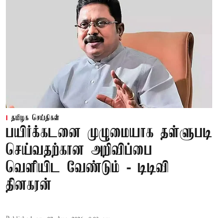
தமிழக செய்திகள்
பயிர்க்கடனை முழுமையாக தள்ளுபடி
செய்வதற்கான அறிவிப்பை
வெளியிட வேண்டும் - டிடிவி
தினகரன்