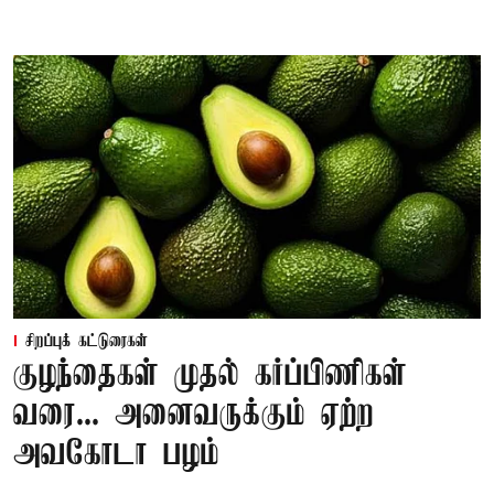
சிறப்புக் கட்டுரைகள்
குழந்தைகள் முதல் கர்ப்பிணிகள்
வரை... அனைவருக்கும் ஏற்ற
அவகோடா பழம்