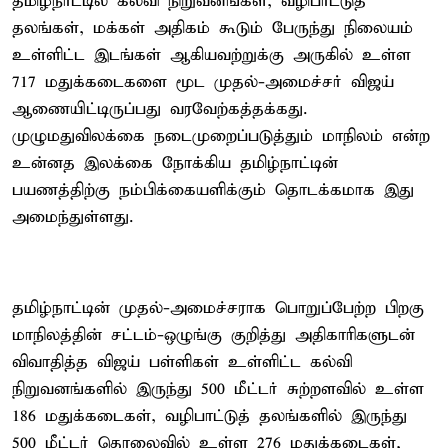
தமிழ்நாட்டில் கல்வி நிறுவனங்கள், வழிபாட்டுத்
தலங்கள், மக்கள் அதிகம் கூடும் பேருந்து நிலையம்
உள்ளிட்ட இடங்கள் ஆகியவற்றுக்கு அருகில் உள்ள
717 மதுக்கடைகளை மூட முதல்-அமைச்சர் விஜய்
ஆணையிட்டிருப்பது வரவேற்கத்தக்கது.
முழுமதுவிலக்கை நடைமுறைப்படுத்தும் மாநிலம் என்ற
உன்னத இலக்கை நோக்கிய தமிழ்நாட்டின்
பயணத்திற்கு நம்பிக்கையளிக்கும் தொடக்கமாக இது
அமைந்துள்ளது.
தமிழ்நாட்டின் முதல்-அமைச்சராக பொறுப்பேற்ற பிறகு
மாநிலத்தின் சட்டம்-ஒழுங்கு குறித்து அதிகாரிகளுடன்
விவாதித்த விஜய் பள்ளிகள் உள்ளிட்ட கல்வி
நிறுவனங்களில் இருந்து 500 மீட்டர் சுற்றளவில் உள்ள
186 மதுக்கடைகள், வழிபாட்டுத் தலங்களில் இருந்து
500 மீட்டர் தொலைவில் உள்ள 276 மதுக்கடைகள்,