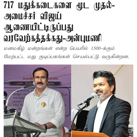
717 மதுக்கடைகளை மூட முதல்-
அமைச்சர் விஜய்
ஆணையிட்டிருப்பது
வரவேற்கத்தக்கது-அன்புமணி
மனமகிழ் மன்றங்கள் என்ற பெயரில் 1500-க்கும்
மேற்பட்ட மது குடிப்பகங்கள் செயல்பட்டு வருகின்றன.