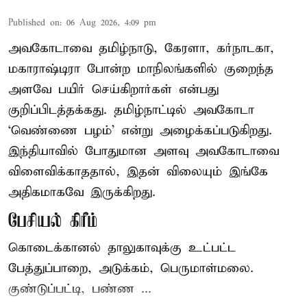
Published on
:
06 Aug 2026, 4:09 pm
அவகோடாவை தமிழ்நாடு, கேரளா, கர்நாடகா,
மகாராஷ்டிரா போன்ற மாநிலங்களில் குறைந்த
அளவே பயிர் செய்கிறார்கள் என்பது
குறிப்பிடத்தக்கது. தமிழ்நாட்டில் அவகோடா
‘வெண்ணை பழம்’ என்று அழைக்கப்படுகிறது.
இந்தியாவில் போதுமான அளவு அவகோடாவை
விளைவிக்காததால், இதன் விலையும் இங்கே
அதிகமாகவே இருக்கிறது.
பேசியல் கிரீம்
கொடைக்கானல் தாலுகாவுக்கு உட்பட்ட
பேத்துப்பாறை, அடுக்கம், பெருமாள்மலை.
குண்டுப்பட்டி, பண்ண ...