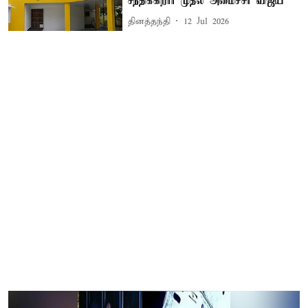
சந்திக்கிறார் முதல் அமைச்சர் விஜய்
தினத்தந்தி
12 Jul 2026