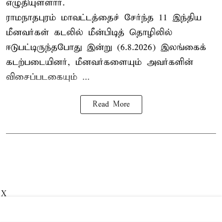
எழுதியுள்ளார்.
ராமநாதபுரம் மாவட்டத்தைச் சேர்ந்த 11 இந்திய
மீனவர்கள் கடலில் மீன்பிடித் தொழிலில்
ஈடுபட்டிருந்தபோது இன்று (6.8.2026) இலங்கைக்
கடற்படையினர், மீனவர்களையும் அவர்களின்
விசைப்படகையும் ...
Read More
X