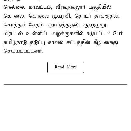
நெல்லை மாவட்டம், வீரவநல்லூர் பகுதியில்
கொலை, கொலை முயற்சி, தொடர் தாக்குதல்,
சொத்துச் சேதம் ஏற்படுத்துதல், குற்றமுறு
மிரட்டல் உள்ளிட்ட வழக்குகளில் ஈடுபட்ட 2 பேர்
தமிழ்நாடு தடுப்பு காவல் சட்டத்தின் கீழ்
கைது
செய்யப்பட்டனர்.
Read More