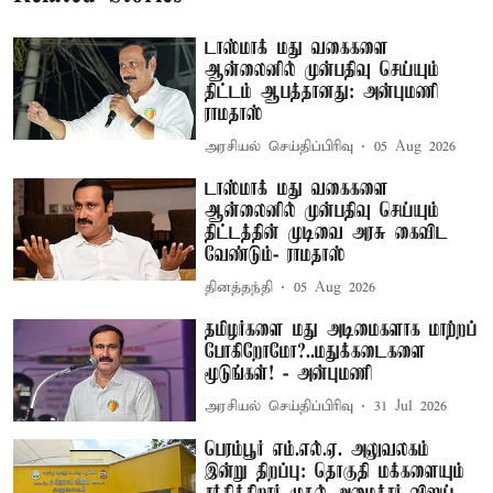
டாஸ்மாக் மது வகைகளை
ஆன்லைனில் முன்பதிவு செய்யும்
திட்டம் ஆபத்தானது: அன்புமணி
ராமதாஸ்
அரசியல் செய்திப்பிரிவு
05 Aug 2026
டாஸ்மாக் மது வகைகளை
ஆன்லைனில் முன்பதிவு செய்யும்
திட்டத்தின் முடிவை அரசு கைவிட
வேண்டும்- ராமதாஸ்
தினத்தந்தி
05 Aug 2026
தமிழர்களை மது அடிமைகளாக மாற்றப்
போகிறோமோ?..மதுக்கடைகளை
மூடுங்கள்! - அன்புமணி
அரசியல் செய்திப்பிரிவு
31 Jul 2026
பெரம்பூர் எம்.எல்.ஏ. அலுவலகம்
இன்று திறப்பு: தொகுதி மக்களையும்