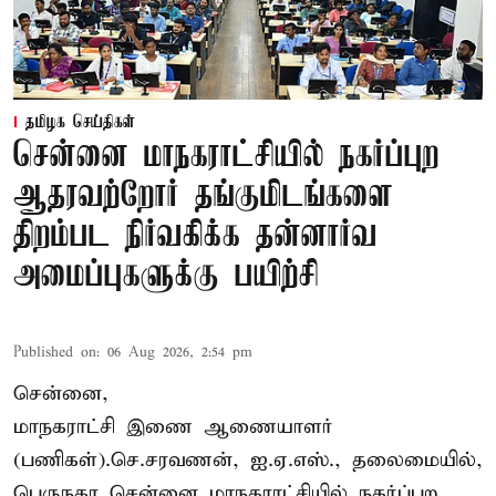
தமிழக செய்திகள்
சென்னை மாநகராட்சியில் நகர்ப்புற
ஆதரவற்றோர் தங்குமிடங்களை
திறம்பட நிர்வகிக்க தன்னார்வ
அமைப்புகளுக்கு பயிற்சி
Published on
:
06 Aug 2026, 2:54 pm
சென்னை,
மாநகராட்சி இணை ஆணையாளர்
(பணிகள்).செ.சரவணன், ஐ.ஏ.எஸ்., தலைமையில்,
பெருநகர சென்னை மாநகராட்சியில் நகர்ப்புற