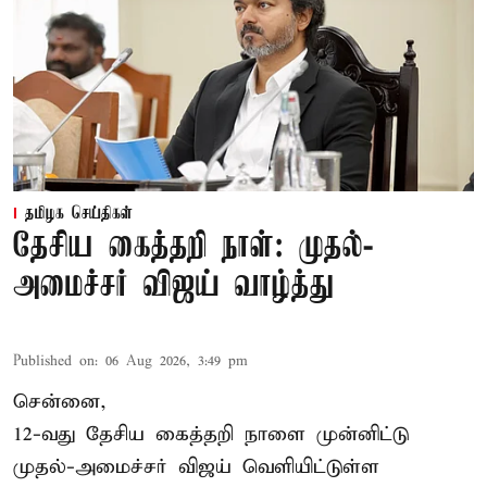
தமிழக செய்திகள்
தேசிய கைத்தறி நாள்: முதல்-
அமைச்சர் விஜய் வாழ்த்து
Published on
:
06 Aug 2026, 3:49 pm
சென்னை,
12-வது தேசிய கைத்தறி நாளை முன்னிட்டு
முதல்-அமைச்சர் விஜய் வெளியிட்டுள்ள