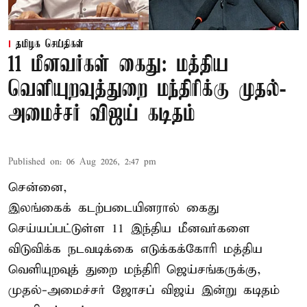
தமிழக செய்திகள்
11 மீனவர்கள் கைது: மத்திய
வெளியுறவுத்துறை மந்திரிக்கு முதல்-
அமைச்சர் விஜய் கடிதம்
Published on
:
06 Aug 2026, 2:47 pm
சென்னை,
இலங்கைக் கடற்படையினரால் கைது
செய்யப்பட்டுள்ள 11 இந்திய மீனவர்களை
விடுவிக்க நடவடிக்கை எடுக்கக்கோரி மத்திய
வெளியுறவுத் துறை மந்திரி ஜெய்சங்கருக்கு,
முதல்-அமைச்சர் ஜோசப் விஜய் இன்று கடிதம்