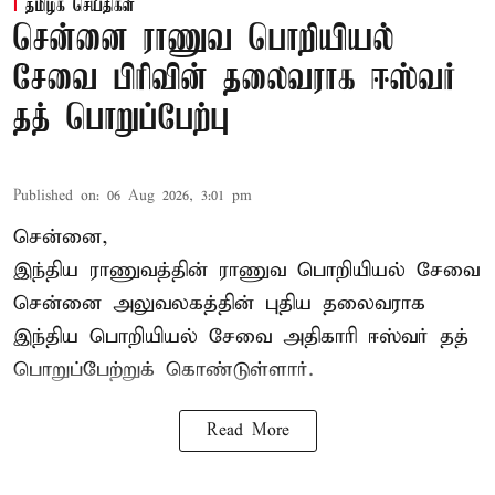
தமிழக செய்திகள்
சென்னை ராணுவ பொறியியல்
சேவை பிரிவின் தலைவராக ஈஸ்வர்
தத் பொறுப்பேற்பு
Published on
:
06 Aug 2026, 3:01 pm
சென்னை,
இந்திய ராணுவத்தின் ராணுவ பொறியியல் சேவை
சென்னை அலுவலகத்தின் புதிய தலைவராக
இந்திய பொறியியல் சேவை அதிகாரி ஈஸ்வர் தத்
பொறுப்பேற்றுக் கொண்டுள்ளார்.
Read More