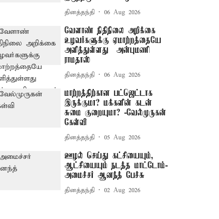
தினத்தந்தி
06 Aug 2026
வேளாண் நிதிநிலை அறிக்கை
உழவர்களுக்கு ஏமாற்றத்தையே
அளித்துள்ளது – அன்புமணி
ராமதாஸ்
தினத்தந்தி
06 Aug 2026
மாற்றத்திற்கான பட்ஜெட்டாக
இருக்குமா? மக்களின் கடன்
சுமை குறையுமா? -வேல்முருகன்
கேள்வி
தினத்தந்தி
05 Aug 2026
ஊழல் செய்து கட்சியையும்,
ஆட்சியையும் நடத்த மாட்டோம்-
அமைச்சர் ஆனந்த் பேச்சு
தினத்தந்தி
02 Aug 2026