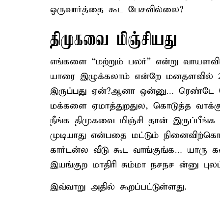
ஒருவார்த்தை கூட பேசவில்லை?
திமுகவை மிஞ்சியது
எங்களை “மற்றும் பலர்” என்று வாயளவில
யாரை இழுக்கலாம் என்றே மனதளவில் 
இருப்பது ஏன்?ஆனா ஒன்னு… ரெண்டே ப
மக்களை ஏமாத்துறதுல, கொடுத்த வாக்க
நீங்க திமுகவை மிஞ்சி தான் இருப்பீங
முடியாது என்பதை மட்டும் நினைவிற்கொ
கார்டன்ல வீடு கூட வாங்குங்க… யாரு
இயங்குற மாதிரி சும்மா நசநச ன்னு புலம்
இவ்வாறு அதில் கூறப்பட்டுள்ளது.