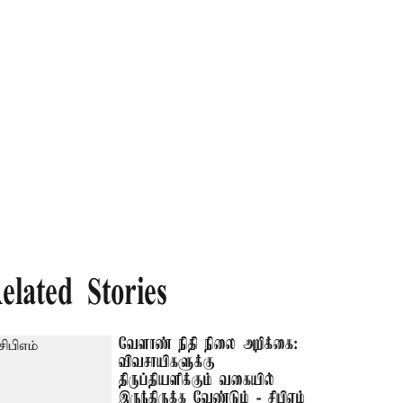
elated Stories
வேளாண் நிதி நிலை அறிக்கை:
விவசாயிகளுக்கு
திருப்தியளிக்கும் வகையில்
இருந்திருக்க வேண்டும் - சிபிஎம்