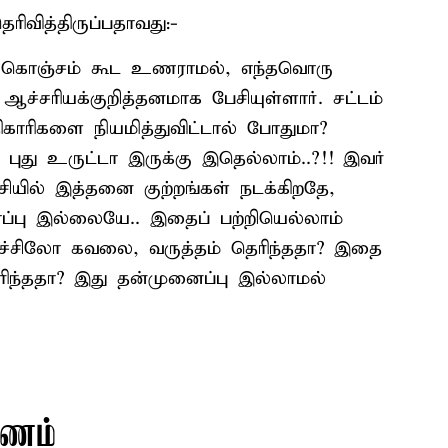
ிவித்திருப்பதாவது:-
ை கொஞ்சம் கூட உணராமல், எந்தவொரு
ச்சரியக்குறித்தனமாக பேசியுள்ளார். சட்டம்
ிகாரிகளை நியமித்துவிட்டால் போதுமா?
ுது உருட்டா இருக்கு இதெல்லாம்..?!! இவர்
ியில் இத்தனை குற்றங்கள் நடக்கிறதே,
்பு இல்லையே.. இதைப் பற்றியெல்லாம்
ச்சிலோ கவலை, வருத்தம் தெரிந்ததா? இதை
ரிந்ததா? இது தன்முனைப்பு இல்லாமல்
ரணம்