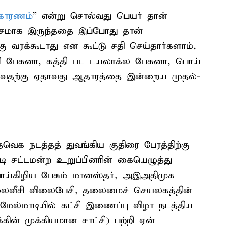
 காரணம்
” என்று சொல்வது பெயர் தான்
ோசமாக இருந்ததை இப்போது தான்
்கு வரக்கூடாது என கூட்டு சதி செய்தார்களாம்,
த்தி பேசுனா, கத்தி பட டயலாக்ல பேசுனா, பொய்
ுவதற்கு ஏதாவது ஆதாரத்தை இன்றைய முதல்-
வெக நடத்தத் துவங்கிய குதிரை பேரத்திற்கு
ி சட்டமன்ற உறுப்பினரின் கையெழுத்து
வாய்கிழிய பேசும் மானஸ்தர், அஇஅதிமுக
லைவீசி விலைபேசி, தலைமைச் செயலகத்தின்
 மேல்மாடியில் கட்சி இணைப்பு விழா நடத்திய
ின் முக்கியமான சாட்சி) பற்றி ஏன்