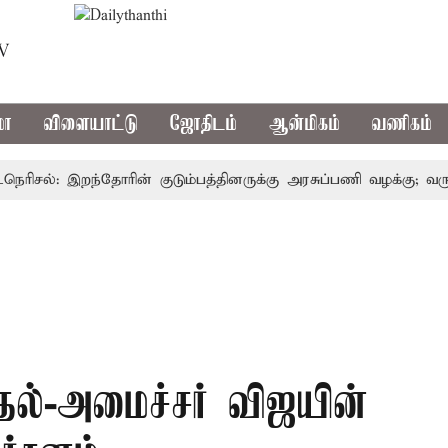
TV
மா
விளையாட்டு
ஜோதிடம்
ஆன்மிகம்
வணிகம்
ிசல்: இறந்தோரின் குடும்பத்தினருக்கு அரசுப்பணி வழக்கு; வரும் 1
தல்-அமைச்சர் விஜயின்