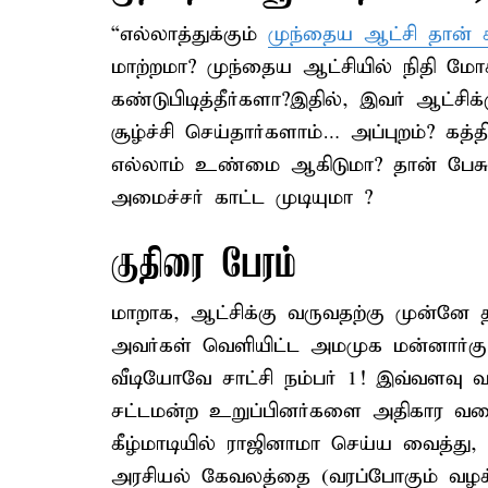
“எல்லாத்துக்கும்
முந்தைய ஆட்சி தான்
மாற்றமா? முந்தைய ஆட்சியில் நிதி ம
கண்டுபிடித்தீர்களா?இதில், இவர் ஆட்சிக
சூழ்ச்சி செய்தார்களாம்… அப்புறம்? க
எல்லாம் உண்மை ஆகிடுமா? தான் பேச
அமைச்சர் காட்ட முடியுமா ?
குதிரை பேரம்
மாறாக, ஆட்சிக்கு வருவதற்கு முன்னே த
அவர்கள் வெளியிட்ட அமமுக மன்னார்குட
வீடியோவே சாட்சி நம்பர் 1! இவ்வளவு 
சட்டமன்ற உறுப்பினர்களை அதிகார வ
கீழ்மாடியில் ராஜினாமா செய்ய வைத்து,
அரசியல் கேவலத்தை (வரப்போகும் வழக்க