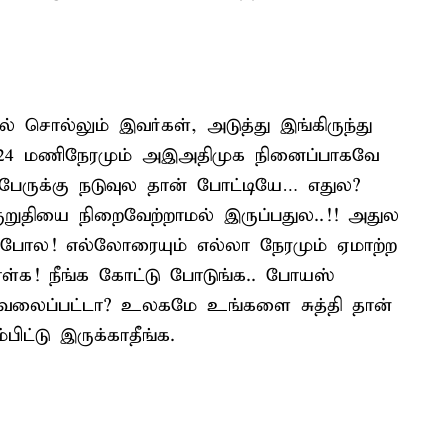
் சொல்லும் இவர்கள், அடுத்து இங்கிருந்து
24 மணிநேரமும் அஇஅதிமுக நினைப்பாகவே
ேருக்கு நடுவுல தான் போட்டியே… எதுல?
ுறுதியை நிறைவேற்றாமல் இருப்பதுல..!! அதுல
்க போல! எல்லோரையும் எல்லா நேரமும் ஏமாற்ற
ள்க! நீங்க கோட்டு போடுங்க.. போயஸ்
 கவலைப்பட்டா? உலகமே உங்களை சுத்தி தான்
பிட்டு இருக்காதீங்க.