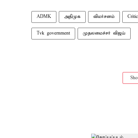
ADMK
அதிமுக
விமர்சனம்
Criti
Tvk government
முதலமைச்சர் விஜய்
Sh