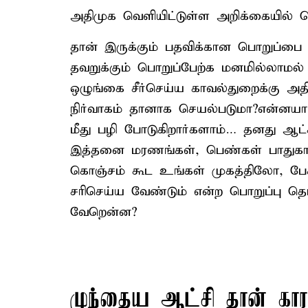
அதிமுக வெளியிட்டுள்ள அறிக்கையில் தெர
தான் இருக்கும் பதவிக்கான பொறுப்ப
தவறுக்கும் பொறுப்பேற்க மனமில்லாமல் ஆ
ஒழுங்கை சீர்செய்ய காவல்துறைக்கு அத
நிர்வாகம் தானாக செயல்படுமா?என்னயா ப
மீது பழி போடுகிறார்களாம்… தனது ஆட்ச
இத்தனை மரணங்கள், பெண்கள் பாதுகாப
கொஞ்சம் கூட உங்கள் முகத்திலோ, பே
சரிசெய்ய வேண்டும் என்ற பொறுப்பு தெ
வேறென்ன?
முந்தைய ஆட்சி தான் கா