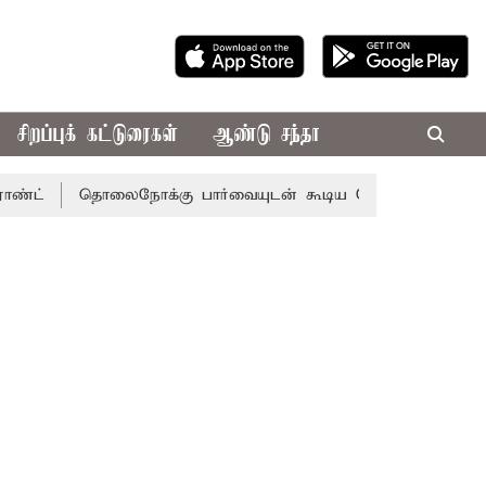
சிறப்புக் கட்டுரைகள்
ஆண்டு சந்தா
தொலைநோக்கு பார்வையுடன் கூடிய வேளாண் பட்ஜெட்: முதல்-