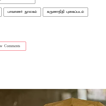
பாவாணர் நூலகம்
கருணாநிதி புகைப்படம்
ow Comments