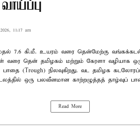
வாய்ப்பு
2026, 11:17 am
. முதல் 7.6 கி.மீ. உயரம் வரை தென்மேற்கு வங்கக்கட
திகள் வரை தென் தமிழகம் மற்றும் கேரளா வழியாக 
வு பாதை (Trough) நிலவுகிறது. வட தமிழக கடலோரப்
டலத்தில் ஒரு பலவீனமான காற்றழுத்தத் தாழ்வுப் பா
Read More