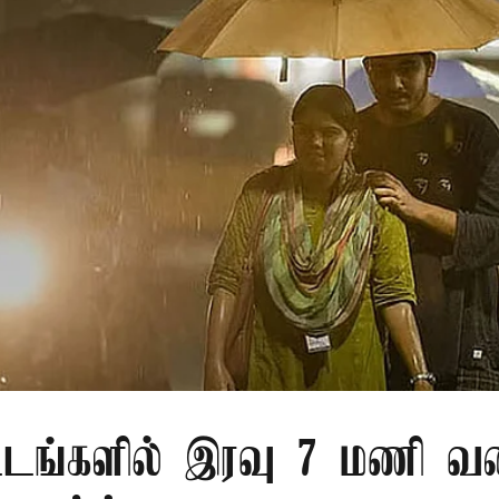
்டங்களில் இரவு 7 மணி வ