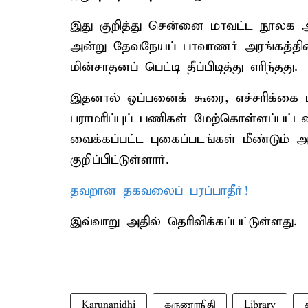
இது குறித்து சென்னை மாவட்ட நூலக அலு
அன்று தேவநேயப் பாவாணர் அரங்கத்தின்
மின்சாதனப் பெட்டி தீப்பிடித்து எரிந்தது.
இதனால் ஒப்பனைக் கூரை, எச்சரிக்கை மண
பராமரிப்புப் பணிகள் மேற்கொள்ளப்பட்
வைக்கப்பட்ட புகைப்படங்கள் மீண்டும் 
குறிப்பிட்டுள்ளார்.
தவறான தகவலைப் பரப்பாதீர்!
இவ்வாறு அதில் தெரிவிக்கப்பட்டுள்ளது.
Karunanidhi
கருணாநிதி
Library