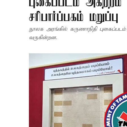
புகைப்படம் அகற்றம்
சரிபார்ப்பகம் மறுப்பு
நூலக அரங்கில் கருணாநிதி புகைப்படம் 
வருகின்றன.