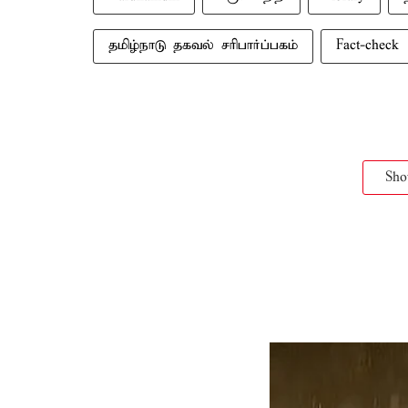
தமிழ்நாடு தகவல் சரிபார்ப்பகம்
Fact-check
Sh