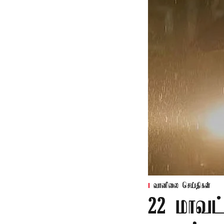
வானிலை செய்திகள்
22 மாவட