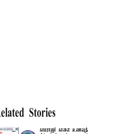
elated Stories
காமராஜர் காலை உணவுத்