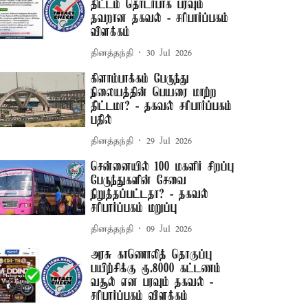
திட்டம் தொடர்பாக பரவும்
தவறான தகவல் - சரிபார்ப்பகம்
விளக்கம்
தினத்தந்தி
30 Jul 2026
கிளாம்பாக்கம் பேருந்து
நிலையத்தின் பெயரை மாற்ற
திட்டமா? - தகவல் சரிபார்ப்பகம்
பதில்
தினத்தந்தி
29 Jul 2026
சென்னையில் 100 மகளிர் சிறப்பு
பேருந்துகளின் சேவை
நிறுத்தப்பட்டதா? - தகவல்
சரிபார்ப்பகம் மறுப்பு
தினத்தந்தி
09 Jul 2026
அரசு காணொலித் தொகுப்பு
பயிற்சிக்கு ரூ.8000 கட்டணம்
வசூல் என பரவும் தகவல் -
சரிபார்ப்பகம் விளக்கம்