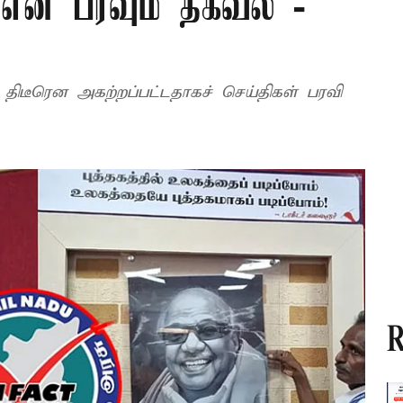
 என பரவும் தகவல் -
திடீரென அகற்றப்பட்டதாகச் செய்திகள் பரவி
R