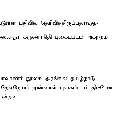
டுள்ள பதிவில் தெரிவித்திருப்பதாவது;-
லைஞர் கருணாநிதி புகைப்படம் அகற்றம்
ாணர் நூலக அரங்கில் தமிழ்நாடு
தேவநேயப் முன்னாள் புகைப்படம் திடீரென
கின்றன.