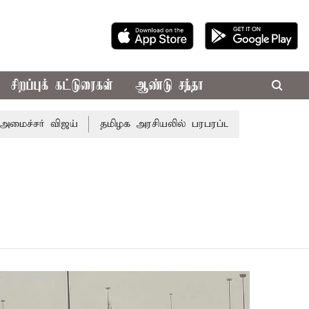
சிறப்புக் கட்டுரைகள்
ஆண்டு சந்தா
சர் விஜய்
தமிழக அரசியலில் பரபரப்பு; அமைச்சர் ஆனந்த் உட