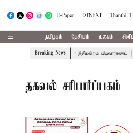
E-Paper
DTNEXT
Thanthi 
தமிழகம்
தேசியம்
உலகம்
சினி
Breaking News
ச்சர் பொன்முடிக்கு சென்னை நீதிமன்றம் பிடிவாராண்ட்
தொல
தகவல் சரிபார்ப்பகம்