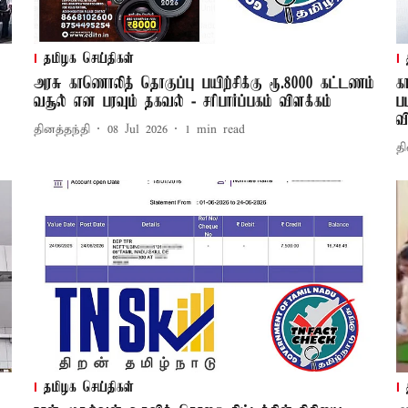
தமிழக செய்திகள்
அரசு காணொலித் தொகுப்பு பயிற்சிக்கு ரூ.8000 கட்டணம்
க
வசூல் என பரவும் தகவல் - சரிபார்ப்பகம் விளக்கம்
ப
வ
தினத்தந்தி
08 Jul 2026
1
min read
தி
தமிழக செய்திகள்