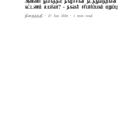
அண்ணா நூலகத்தில் நிகழ்ச்சிகள் நடத்துவதற்கான
கட்டணம் உயர்வா? - தகவல் சரிபார்ப்பகம் மறுப்பு
தினத்தந்தி
27 Jun 2026
1
min read