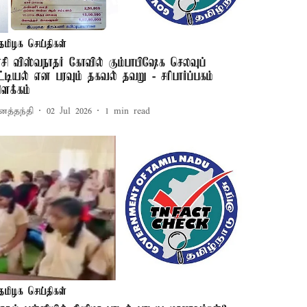
தமிழக செய்திகள்
ாசி விஸ்வநாத‌ர் கோவில் கும்பாபிஷேக செலவுப்
ட்டியல் என பரவும் தகவல் தவறு - சரிபார்ப்பகம்
ிளக்கம்
னத்தந்தி
02 Jul 2026
1
min read
தமிழக செய்திகள்