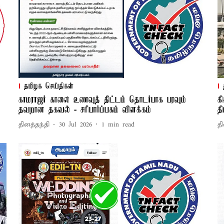
தமிழக செய்திகள்
காமராஜர் காலை உணவுத் திட்டம் தொடர்பாக பரவும்
க
தவறான தகவல் - சரிபார்ப்பகம் விளக்கம்
த
தினத்தந்தி
30 Jul 2026
1
min read
தி