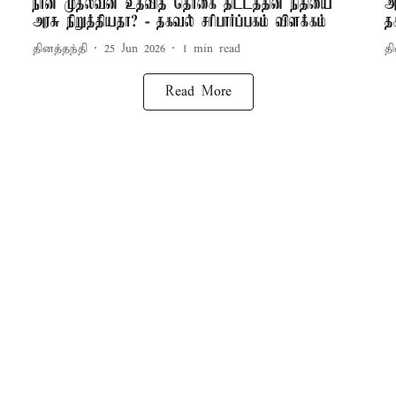
நான் முதல்வன் உதவித் தொகை திட்டத்தின் நிதியை
அ
அரசு நிறுத்தியதா? - தகவல் சரிபார்ப்பகம் விளக்கம்
த
தினத்தந்தி
25 Jun 2026
1
min read
தி
Read More