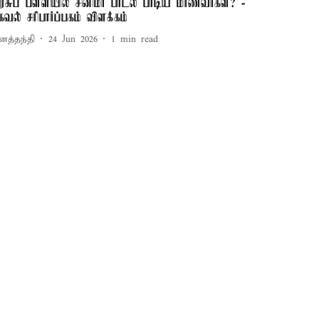
ரசுப் பள்ளியில் சினிமா பாடல் பாடிய மாணவர்கள்? -
கவல் சரிபார்ப்பகம் விளக்கம்
னத்தந்தி
24 Jun 2026
1
min read