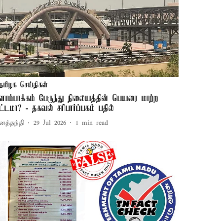
தமிழக செய்திகள்
ிளாம்பாக்கம் பேருந்து நிலையத்தின் பெயரை மாற்ற
ிட்டமா? - தகவல் சரிபார்ப்பகம் பதில்
னத்தந்தி
29 Jul 2026
1
min read