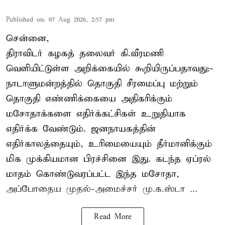
Published on
:
07 Aug 2026, 2:57 pm
சென்னை,
திராவிடர் கழகத் தலைவர் கி.வீரமணி
வெளியிட்டுள்ள அறிக்கையில் கூறியிருப்பதாவது:-
நாடாளுமன்றத்தில் தொகுதி சீரமைப்பு மற்றும்
தொகுதி எண்ணிக்கையை அதிகரிக்கும்
மசோதாக்களை எதிர்க்கட்சிகள் உறுதியாக
எதிர்க்க வேண்டும். ஜனநாயகத்தின்
எதிர்காலத்தையும், உரிமையையும் தீர்மானிக்கும்
மிக முக்கியமான பிரச்சினை இது. கடந்த ஏப்ரல்
மாதம் கொண்டுவரப்பட்ட இந்த மசோதா,
அப்போதைய முதல்-அமைச்சர் மு.க.ஸ்டா ...
Read More