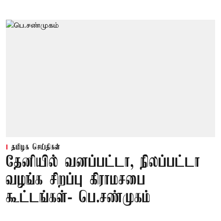
தமிழக செய்திகள்
தேனியில் வனப்பட்டா, நிலப்பட்டா
வழங்க சிறப்பு கிராமசபை
கூட்டங்கள்- பெ.சண்முகம்