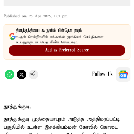
Published on
:
25 Apr 2026, 1:03 pm
தினத்தந்தியை கூகுளில் பின்தொடரவும்
கூகுள் செய்திகளில் எங்களின் முக்கியச் செய்திகளை
உடனுக்குடன் பெற கிளிக் செய்யவும்.
Add as Preferred Source
Follow Us
தூத்துக்குடி,
தூத்துக்குடி முத்தையாபுரம் அடுத்த அத்திமரப்பட்டி
பகுதியில் உள்ள இசக்கியம்மன் கோவில் கொடை