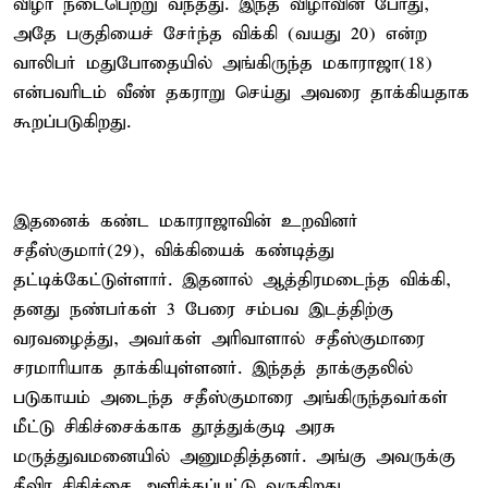
விழா நடைபெற்று வந்தது. இந்த விழாவின் போது,
அதே பகுதியைச் சேர்ந்த விக்கி (வயது 20) என்ற
வாலிபர் மதுபோதையில் அங்கிருந்த மகாராஜா(18)
என்பவரிடம் வீண் தகராறு செய்து அவரை தாக்கியதாக
கூறப்படுகிறது.
இதனைக் கண்ட மகாராஜாவின் உறவினர்
சதீஸ்குமார்(29), விக்கியைக் கண்டித்து
தட்டிக்கேட்டுள்ளார். இதனால் ஆத்திரமடைந்த விக்கி,
தனது நண்பர்கள் 3 பேரை சம்பவ இடத்திற்கு
வரவழைத்து, அவர்கள் அரிவாளால் சதீஸ்குமாரை
சரமாரியாக தாக்கியுள்ளனர். இந்தத் தாக்குதலில்
படுகாயம் அடைந்த சதீஸ்குமாரை அங்கிருந்தவர்கள்
மீட்டு சிகிச்சைக்காக தூத்துக்குடி அரசு
மருத்துவமனையில் அனுமதித்தனர். அங்கு அவருக்கு
தீவிர சிகிச்சை அளிக்கப்பட்டு வருகிறது.