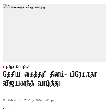
தமிழக செய்திகள்
தேசிய கைத்தறி தினம்- பிரேமலதா
விஜயகாந்த் வாழ்த்து
Published on
:
07 Aug 2026, 3:08 pm