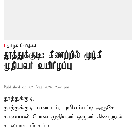
தமிழக செய்திகள்
தூத்துக்குடி: கிணற்றில் மூழ்கி
முதியவர் உயிரிழப்பு
Published on
:
07 Aug 2026, 2:42 pm
தூத்துக்குடி,
தூத்துக்குடி
மாவட்டம், புளியம்பட்டி அருகே
காணாமல் போன
முதியவர்
ஒருவர் கிணற்றில்
சடலமாக மீட்கப்ப ...