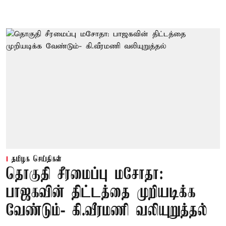
தமிழக செய்திகள்
தொகுதி சீரமைப்பு மசோதா:
பாஜகவின் திட்டத்தை முறியடிக்க
வேண்டும்- கி.வீரமணி வலியுறுத்தல்