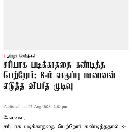
தமிழக செய்திகள்
சரியாக படிக்காததை கண்டித்த
பெற்றோர்: 8-ம் வகுப்பு மாணவன்
எடுத்த விபரீத முடிவு
Published on
:
07 Aug 2026, 2:38 pm
கோவை,
சரியாக படிக்காததை பெற்றோர் கண்டித்ததால் 8-