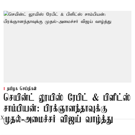
தமிழக செய்திகள்
செயின்ட் லூயிஸ் ரேபிட் & பிளிட்ஸ்
சாம்பியன்: பிரக்ஞானந்தாவுக்கு
முதல்-அமைச்சர் விஜய் வாழ்த்து
X