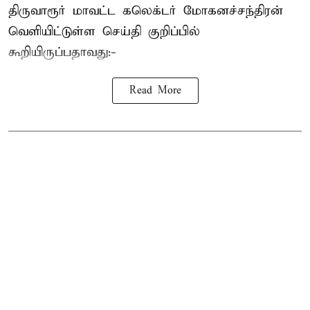
திருவாரூர் மாவட்ட கலெக்டர் மோகனச்சந்திரன்
வெளியிட்டுள்ள செய்தி குறிப்பில்
கூறியிருப்பதாவது:-
Read More