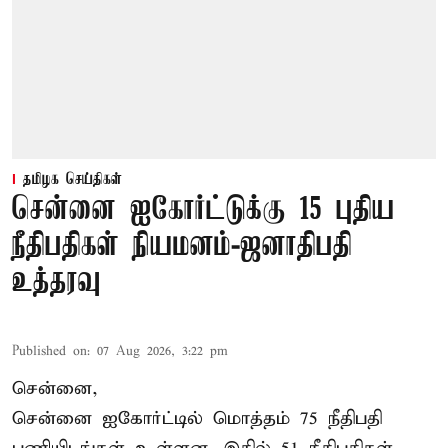
தமிழக செய்திகள்
சென்னை ஐகோர்ட்டுக்கு 15 புதிய
நீதிபதிகள் நியமனம்-ஜனாதிபதி
உத்தரவு
Published on
:
07 Aug 2026, 3:22 pm
சென்னை,
சென்னை ஐகோர்ட்டில் மொத்தம் 75 நீதிபதி