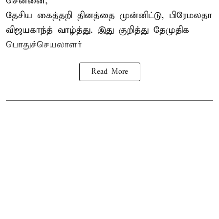
சென்னை,
தேசிய கைத்தறி தினத்தை
முன்னிட்டு, பிரேமலதா
விஜயகாந்த் வாழ்த்து. இது குறித்து தேமுதிக
பொதுச்செயலாளர்
Read More