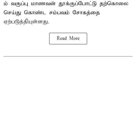
ம் வகுப்பு மாணவன் தூக்குப்போட்டு தற்கொலை
செய்து கொண்ட சம்பவம் சோகத்தை
ஏற்படுத்தியுள்ளது.
Read More