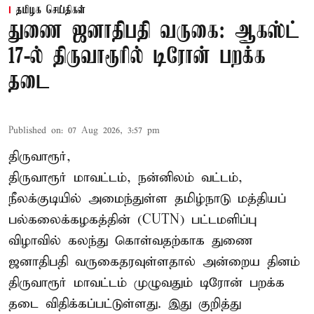
தமிழக செய்திகள்
துணை ஜனாதிபதி வருகை: ஆகஸ்ட்
17-ல் திருவாரூரில் டிரோன் பறக்க
தடை
Published on
:
07 Aug 2026, 3:57 pm
திருவாரூர்,
திருவாரூர் மாவட்டம், நன்னிலம் வட்டம்,
நீலக்குடியில் அமைந்துள்ள தமிழ்நாடு மத்தியப்
பல்கலைக்கழகத்தின் (CUTN) பட்டமளிப்பு
விழாவில் கலந்து கொள்வதற்காக துணை
ஜனாதிபதி வருகைதரவுள்ளதால் அன்றைய தினம்
திருவாரூர் மாவட்டம் முழுவதும் டிரோன் பறக்க
தடை விதிக்கப்பட்டுள்ளது. இது குறித்து