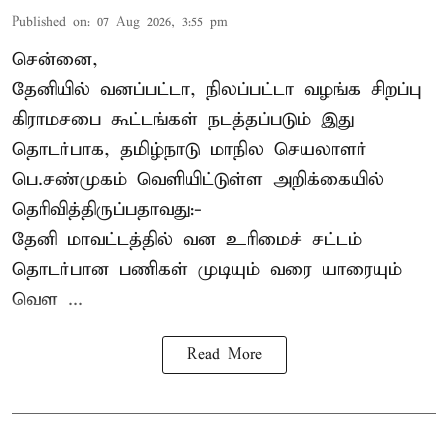
Published on
:
07 Aug 2026, 3:55 pm
சென்னை,
தேனியில் வனப்பட்டா, நிலப்பட்டா வழங்க சிறப்பு
கிராமசபை கூட்டங்கள் நடத்தப்படும் இது
தொடர்பாக, தமிழ்நாடு மாநில செயலாளர்
பெ.சண்முகம்
வெளியிட்டுள்ள அறிக்கையில்
தெரிவித்திருப்பதாவது:-
தேனி மாவட்டத்தில் வன உரிமைச் சட்டம்
தொடர்பான பணிகள் முடியும் வரை யாரையும்
வெள ...
Read More