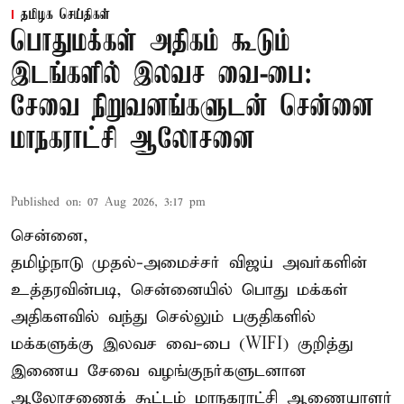
தமிழக செய்திகள்
பொதுமக்கள் அதிகம் கூடும்
இடங்களில் இலவச வை-பை:
சேவை நிறுவனங்களுடன் சென்னை
மாநகராட்சி ஆலோசனை
Published on
:
07 Aug 2026, 3:17 pm
சென்னை,
தமிழ்நாடு முதல்-அமைச்சர் விஜய் அவர்களின்
உத்தரவின்படி, சென்னையில் பொது மக்கள்
அதிகளவில் வந்து செல்லும் பகுதிகளில்
மக்களுக்கு இலவச வை-பை (WIFI) குறித்து
இணைய சேவை வழங்குநர்களுடனான
ஆலோசணைக் கூட்டம் மாநகராட்சி ஆணையாளர்