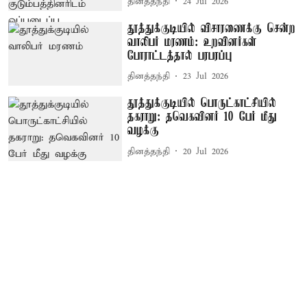
தினத்தந்தி
24 Jul 2026
தூத்துக்குடியில் விசாரணைக்கு சென்ற
வாலிபர் மரணம்: உறவினர்கள்
போராட்டத்தால் பரபரப்பு
தினத்தந்தி
23 Jul 2026
தூத்துக்குடியில் பொருட்காட்சியில்
தகராறு: தவெகவினர் 10 பேர் மீது
வழக்கு
தினத்தந்தி
20 Jul 2026