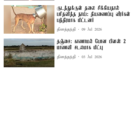
குடத்துக்குள் தலை சிக்கியதால்
பரிதவித்த நாய்: தீயணைப்பு வீரர்கள்
பத்திரமாக மீட்டனர்
தினத்தந்தி
09 Jul 2026
தஞ்சை: காணாமல் போன பிளஸ் 2
மாணவி சடலமாக மீட்பு
தினத்தந்தி
03 Jul 2026