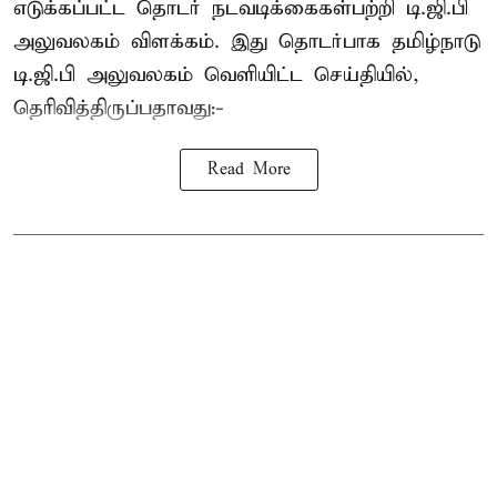
எடுக்கப்பட்ட தொடர் நடவடிக்கைகள்பற்றி டி.ஜி.பி
அலுவலகம் விளக்கம். இது தொடர்பாக தமிழ்நாடு
டி.ஜி.பி அலுவலகம் வெளியிட்ட செய்தியில்,
தெரிவித்திருப்பதாவது:-
Read More