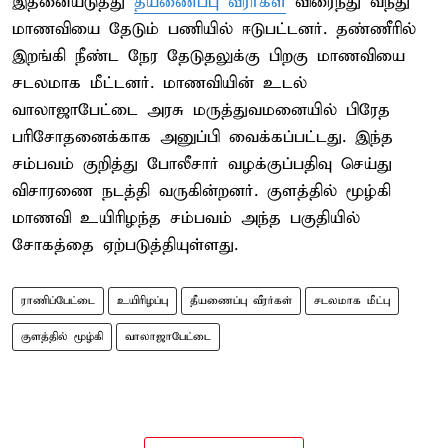
இதனையடுத்து
தீயணைப்பு வீரர்கள்
விரைந்து வந்து
மாணவியை தேடும் பணியில் ஈடுபட்டனர். தண்ணீரில்
இறங்கி நீண்ட நேர தேடுதலுக்கு பிறகு மாணவியை
சடலமாக மீட்டனர். மாணவியின் உடல்
வாலாஜாபேட்டை அரசு மருத்துவமனையில் பிரேத
பரிசோதனைக்காக அனுப்பி வைக்கப்பட்டது. இந்த
சம்பவம் குறித்து போலீசார் வழக்குப்பதிவு செய்து
விசாரணை நடத்தி வருகின்றனர். குளத்தில் மூழ்கி
மாணவி உயிரிழந்த சம்பவம் அந்த பகுதியில்
சோகத்தை ஏற்படுத்தியுள்ளது.
ராணிப்பேட்டை
உயிரிழப்பு
தீயணைப்பு வீரர்கள்
சடலமாக மீட்பு
குளத்தில் மூழ்கி
வாலாஜாபேட்டை