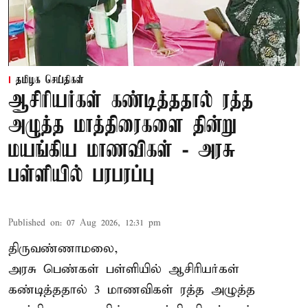
தமிழக செய்திகள்
ஆசிரியர்கள் கண்டித்ததால் ரத்த
அழுத்த மாத்திரைகளை தின்று
மயங்கிய மாணவிகள் - அரசு
பள்ளியில் பரபரப்பு
Published on
:
07 Aug 2026, 12:31 pm
திருவண்ணாமலை,
அரசு பெண்கள் பள்ளியில் ஆசிரியர்கள்
கண்டித்ததால் 3 மாணவிகள் ரத்த அழுத்த