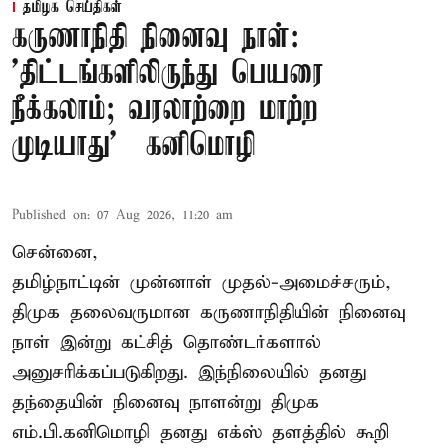
தமிழக செய்திகள்
கருணாநிதி நினைவு நாள்:
'திட்டங்களிலிருந்து பெயரை
நீக்கலாம்; வரலாற்றை மாற்ற
முடியாது' – கனிமொழி
Published on
:
07 Aug 2026, 11:20 am
சென்னை,
தமிழ்நாட்டின் முன்னாள் முதல்-அமைச்சரும்,
திமுக தலைவருமான கருணாநிதியின் நினைவு
நாள் இன்று கட்சித் தொண்டர்களால்
அனுசரிக்கப்படுகிறது. இந்நிலையில் தனது
தந்தையின் நினைவு நாளன்று திமுக
எம்.பி.
கனிமொழி
தனது எக்ஸ் தளத்தில் கூறி