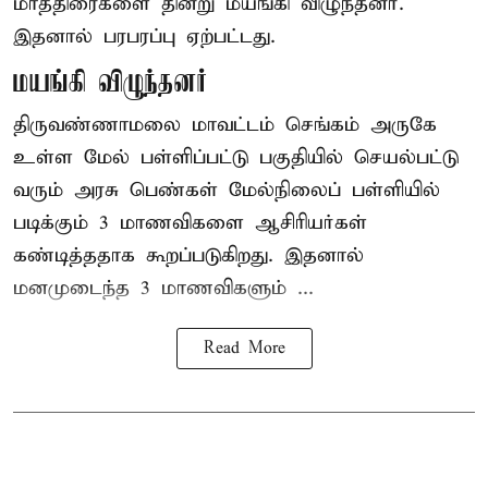
மாத்திரைகளை தின்று மயங்கி விழுந்தனர்.
இதனால் பரபரப்பு ஏற்பட்டது.
மயங்கி விழுந்தனர்
திருவண்ணாமலை மாவட்டம் செங்கம் அருகே
உள்ள மேல் பள்ளிப்பட்டு பகுதியில் செயல்பட்டு
வரும் அரசு பெண்கள் மேல்நிலைப் பள்ளியில்
படிக்கும் 3 மாணவிகளை ஆசிரியர்கள்
கண்டித்ததாக கூறப்படுகிறது. இதனால்
மனமுடைந்த 3 மாணவிகளும் ...
Read More