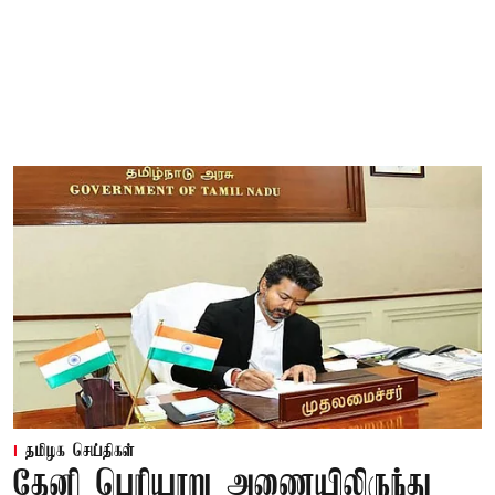
தமிழக செய்திகள்
தேனி பெரியாறு அணையிலிருந்து