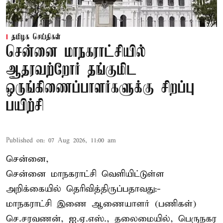
தமிழக செய்திகள்
சென்னை மாநகராட்சியில்
ஆதரவற்றோர் தங்குமிட
ஒருங்கிணைப்பாளர்களுக்கு சிறப்பு
பயிற்சி
Published on
:
07 Aug 2026, 11:00 am
சென்னை,
சென்னை மாநகராட்சி வெளியிட்டுள்ள
அறிக்கையில் தெரிவித்திருப்பதாவது:-
மாநகராட்சி இணை ஆணையாளர் (பணிகள்)
செ.சரவணன், ஐ.ஏ.எஸ்., தலைமையில், பெருநகர