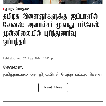
தமிழக செய்திகள்
தமிழக இளைஞர்களுக்கு ஜப்பானில்
வேலை: அமைச்சர் முகமது பர்வேஸ்
முன்னிலையில் புரிந்துணர்வு
ஒப்பந்தம்
Published on
:
07 Aug 2026, 12:17 pm
சென்னை,
தமிழ்நாட்டில்
தொழிற்பயிற்சி
பெற்ற
பட்டதாரிகளை
Read More