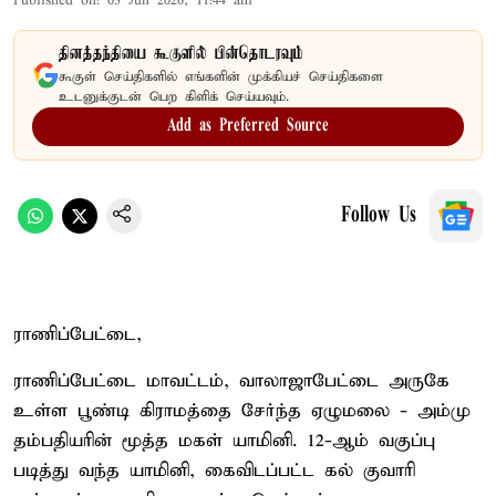
Published on
:
03 Jun 2026, 11:44 am
தினத்தந்தியை கூகுளில் பின்தொடரவும்
கூகுள் செய்திகளில் எங்களின் முக்கியச் செய்திகளை
உடனுக்குடன் பெற கிளிக் செய்யவும்.
Add as Preferred Source
Follow Us
ராணிப்பேட்டை,
ராணிப்பேட்டை மாவட்டம், வாலாஜாபேட்டை அருகே
உள்ள பூண்டி கிராமத்தை சேர்ந்த ஏழுமலை - அம்மு
தம்பதியரின் மூத்த மகள் யாமினி. 12-ஆம் வகுப்பு
படித்து வந்த யாமினி, கைவிடப்பட்ட கல் குவாரி