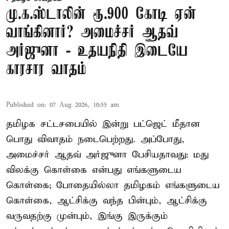
மு.க.ஸ்டாலின் ரூ.900 கோடி ஏன்
வாங்கினார்? அமைச்சர் ஆதவ்
அர்ஜுனா - உதயநிதி இடையே
காரசார வாதம்
Published on
:
07 Aug 2026, 10:55 am
தமிழக சட்டசபையில் இன்று பட்ஜெட் மீதான
பொது விவாதம் நடைபெற்றது. அப்போது,
அமைச்சர் ஆதவ் அர்ஜுனா பேசியதாவது: மது
விலக்கு கொள்கை என்பது எங்களுடைய
கொள்கை; போதையில்லா தமிழகம் எங்களுடைய
கொள்கை, ஆட்சிக்கு வந்த பின்பும், ஆட்சிக்கு
வருவதற்கு முன்பும், இங்கு இருக்கும்