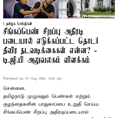
தமிழக செய்திகள்
சிங்கப்பெண் சிறப்பு அதிரடி
படையால் எடுக்கப்பட்ட தொடர்
தீவிர நடவடிக்கைகள் என்ன? -
டி.ஜி.பி அலுவலகம் விளக்கம்
Published on
:
07 Aug 2026, 12:05 pm
சென்னை,
தமிழ்நாடு முழுவதும் பெண்கள் மற்றும்
குழந்தைகளின் பாதுகாப்பை உறுதி செய்ய
சிங்கப்பெண் சிறப்பு அதிரடிப்படையால்