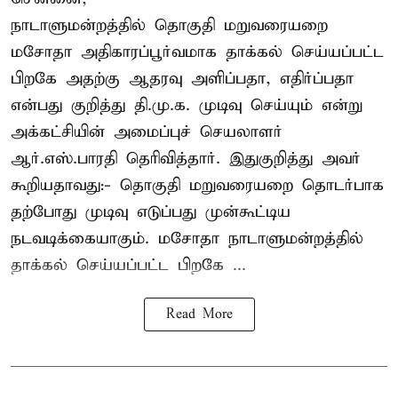
நாடாளுமன்றத்தில் தொகுதி மறுவரையறை
மசோதா அதிகாரப்பூர்வமாக தாக்கல் செய்யப்பட்ட
பிறகே அதற்கு ஆதரவு அளிப்பதா, எதிர்ப்பதா
என்பது குறித்து தி.மு.க. முடிவு செய்யும் என்று
அக்கட்சியின் அமைப்புச் செயலாளர்
ஆர்.எஸ்.பாரதி தெரிவித்தார். இதுகுறித்து அவர்
கூறியதாவது:- தொகுதி மறுவரையறை தொடர்பாக
தற்போது முடிவு எடுப்பது முன்கூட்டிய
நடவடிக்கையாகும். மசோதா நாடாளுமன்றத்தில்
தாக்கல் செய்யப்பட்ட பிறகே ...
Read More