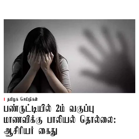
தமிழக செய்திகள்
பண்ருட்டியில் 2ம் வகுப்பு
மாணவிக்கு பாலியல் தொல்லை:
ஆசிரியர் கைது