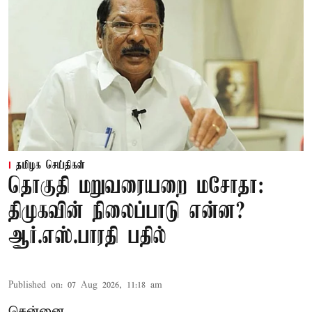
தமிழக செய்திகள்
தொகுதி மறுவரையறை மசோதா:
திமுகவின் நிலைப்பாடு என்ன?
ஆர்.எஸ்.பாரதி பதில்
Published on
:
07 Aug 2026, 11:18 am
சென்னை,