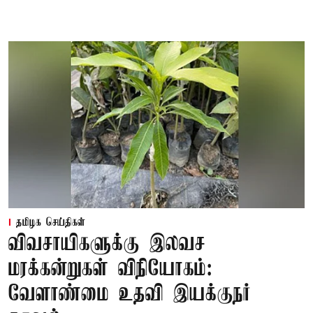
தமிழக செய்திகள்
விவசாயிகளுக்கு இலவச
மரக்கன்றுகள் விநியோகம்:
வேளாண்மை உதவி இயக்குநர்