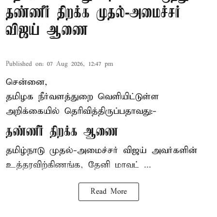
தண்ணீர் திறக்க முதல்-அமைச்சர்
விஜய் ஆணை
Published on
:
07 Aug 2026, 12:47 pm
சென்னை,
தமிழக நீர்வளத்துறை வெளியிட்டுள்ள
அறிக்கையில் தெரிவித்திருப்பதாவது:-
தண்ணீர் திறக்க ஆணை
தமிழ்நாடு
முதல்-அமைச்சர் விஜய்
அவர்களின்
உத்தரவிற்கிணங்க, தேனி மாவட் ...
Read More