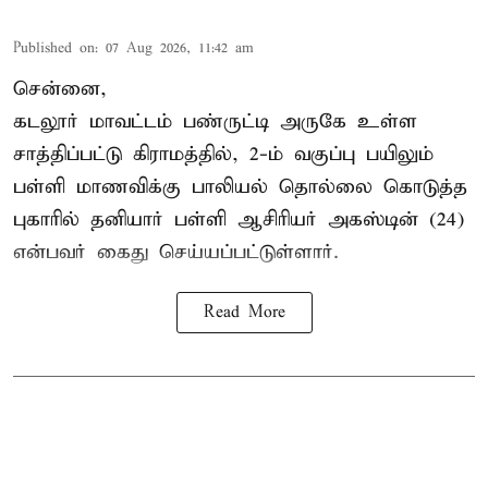
Published on
:
07 Aug 2026, 11:42 am
சென்னை,
கடலூர் மாவட்டம் பண்ருட்டி அருகே உள்ள
சாத்திப்பட்டு கிராமத்தில், 2-ம் வகுப்பு பயிலும்
பள்ளி மாணவிக்கு
பாலியல் தொல்லை
கொடுத்த
புகாரில் தனியார் பள்ளி ஆசிரியர் அகஸ்டின் (24)
என்பவர் கைது செய்யப்பட்டுள்ளார்.
Read More