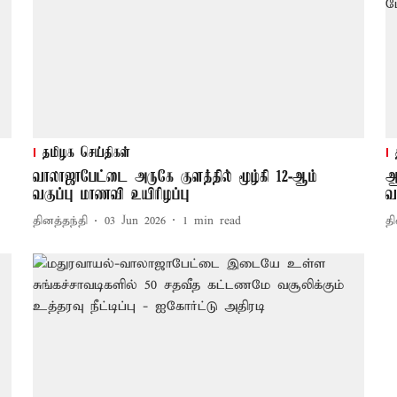
தமிழக செய்திகள்
வாலாஜாபேட்டை அருகே குளத்தில் மூழ்கி 12-ஆம்
ஆ
வகுப்பு மாணவி உயிரிழப்பு
வ
தினத்தந்தி
03 Jun 2026
1
min read
தி