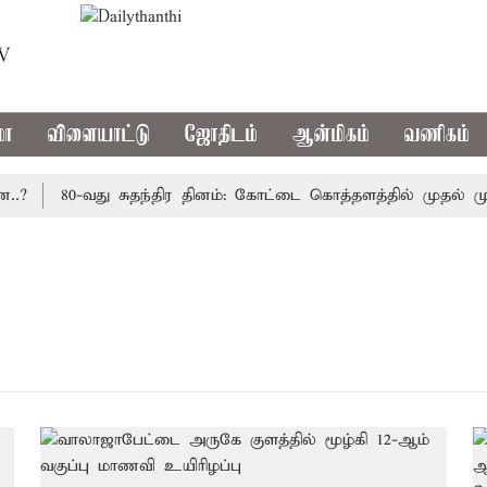
TV
மா
விளையாட்டு
ஜோதிடம்
ஆன்மிகம்
வணிகம்
?
80-வது சுதந்திர தினம்: கோட்டை கொத்தளத்தில் முதல் முற