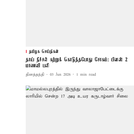
தமிழக செய்திகள்
தாய் நீச்சல் கற்றுக் கொடுத்தபோது சோகம்: பிளஸ் 2
மாணவி பலி
தினத்தந்தி
03 Jun 2026
1
min read