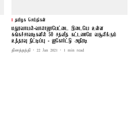
தமிழக செய்திகள்
மதுரவாயல்-வாலாஜாபேட்டை இடையே உள்ள
சுங்கச்சாவடிகளில் 50 சதவீத கட்டணமே வசூலிக்கும்
உத்தரவு நீட்டிப்பு - ஐகோர்ட்டு அதிரடி
தினத்தந்தி
22 Jan 2021
1
min read