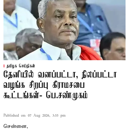
தமிழக செய்திகள்
தேனியில் வனப்பட்டா, நிலப்பட்டா
வழங்க சிறப்பு கிராமசபை
கூட்டங்கள்- பெ.சண்முகம்
Published on
:
07 Aug 2026, 3:55 pm
சென்னை,