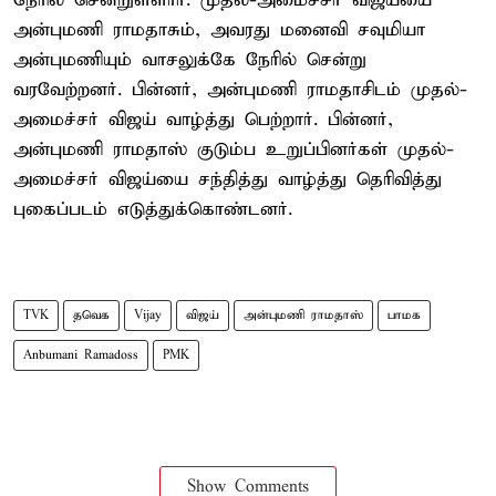
நேரில் சென்றுள்ளார். முதல்-அமைச்சர் விஜய்யை
அன்புமணி ராமதாசும், அவரது மனைவி சவுமியா
அன்புமணியும் வாசலுக்கே நேரில் சென்று
வரவேற்றனர். பின்னர், அன்புமணி ராமதாசிடம் முதல்-
அமைச்சர் விஜய் வாழ்த்து பெற்றார். பின்னர்,
அன்புமணி ராமதாஸ் குடும்ப உறுப்பினர்கள் முதல்-
அமைச்சர் விஜய்யை சந்தித்து வாழ்த்து தெரிவித்து
புகைப்படம் எடுத்துக்கொண்டனர்.
TVK
தவெக
Vijay
விஜய்
அன்புமணி ராமதாஸ்
பாமக
Anbumani Ramadoss
PMK
Show Comments