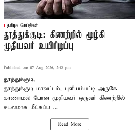
தமிழக செய்திகள்
தூத்துக்குடி: கிணற்றில் மூழ்கி
முதியவர் உயிரிழப்பு
Published on
:
07 Aug 2026, 2:42 pm
தூத்துக்குடி,
தூத்துக்குடி
மாவட்டம், புளியம்பட்டி அருகே
காணாமல் போன
முதியவர்
ஒருவர் கிணற்றில்
சடலமாக மீட்கப்ப ...
Read More