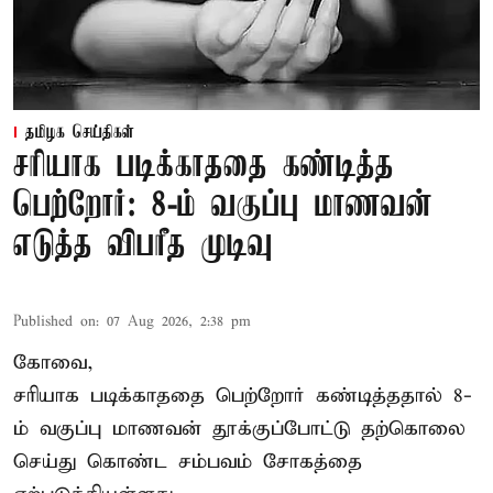
தமிழக செய்திகள்
சரியாக படிக்காததை கண்டித்த
பெற்றோர்: 8-ம் வகுப்பு மாணவன்
எடுத்த விபரீத முடிவு
Published on
:
07 Aug 2026, 2:38 pm
கோவை,
சரியாக படிக்காததை பெற்றோர் கண்டித்ததால் 8-
ம் வகுப்பு மாணவன் தூக்குப்போட்டு தற்கொலை
செய்து கொண்ட சம்பவம் சோகத்தை