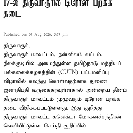
17-ல் திருவாரூரில் டிரோன் பறக்க
தடை
Published on
:
07 Aug 2026, 3:57 pm
திருவாரூர்,
திருவாரூர் மாவட்டம், நன்னிலம் வட்டம்,
நீலக்குடியில் அமைந்துள்ள தமிழ்நாடு மத்தியப்
பல்கலைக்கழகத்தின் (CUTN) பட்டமளிப்பு
விழாவில் கலந்து கொள்வதற்காக துணை
ஜனாதிபதி வருகைதரவுள்ளதால் அன்றைய தினம்
திருவாரூர் மாவட்டம் முழுவதும் டிரோன் பறக்க
தடை விதிக்கப்பட்டுள்ளது. இது குறித்து
திருவாரூர் மாவட்ட கலெக்டர் மோகனச்சந்திரன்
வெளியிட்டுள்ள செய்தி குறிப்பில்