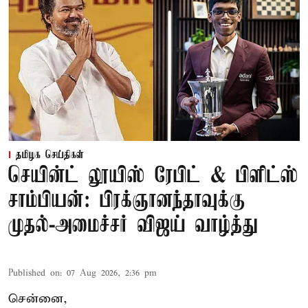
தமிழக செய்திகள்
செயின்ட் லூயிஸ் ரேபிட் & பிளிட்ஸ்
சாம்பியன்: பிரக்ஞானந்தாவுக்கு
முதல்-அமைச்சர் விஜய் வாழ்த்து
Published on
:
07 Aug 2026, 2:36 pm
சென்னை,