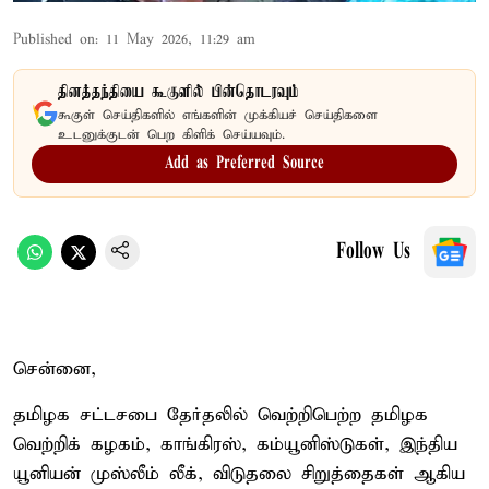
Published on
:
11 May 2026, 11:29 am
தினத்தந்தியை கூகுளில் பின்தொடரவும்
கூகுள் செய்திகளில் எங்களின் முக்கியச் செய்திகளை
உடனுக்குடன் பெற கிளிக் செய்யவும்.
Add as Preferred Source
Follow Us
சென்னை,
தமிழக சட்டசபை தேர்தலில் வெற்றிபெற்ற தமிழக
வெற்றிக் கழகம், காங்கிரஸ், கம்யூனிஸ்டுகள், இந்திய
யூனியன் முஸ்லீம் லீக், விடுதலை சிறுத்தைகள் ஆகிய