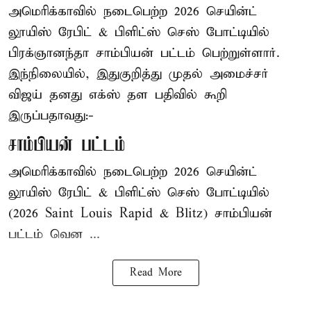
அமெரிக்காவில் நடைபெற்ற 2026 செயின்ட்
லூயிஸ் ரேபிட் & பிளிட்ஸ் செஸ் போட்டியில்
பிரக்ஞானந்தா சாம்பியன் பட்டம் பெற்றுள்ளார்.
இந்நிலையில், இதுகுறித்து முதல் அமைச்சர்
விஜய் தனது எக்ஸ் தள பதிவில் கூறி
இருப்பதாவது:-
சாம்பியன் பட்டம்
அமெரிக்காவில் நடைபெற்ற 2026 செயின்ட்
லூயிஸ் ரேபிட் & பிளிட்ஸ் செஸ் போட்டியில்
(2026 Saint Louis Rapid & Blitz) சாம்பியன்
பட்டம் வென ...
Read More