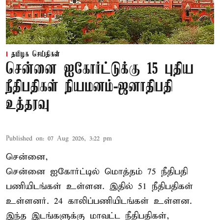
தமிழக செய்திகள்
சென்னை ஐகோர்ட்டுக்கு 15 புதிய
நீதிபதிகள் நியமனம்-ஜனாதிபதி
உத்தரவு
Published on
:
07 Aug 2026, 3:22 pm
சென்னை,
சென்னை ஐகோர்ட்டில் மொத்தம் 75 நீதிபதி
பணியிடங்கள் உள்ளன. இதில் 51 நீதிபதிகள்
உள்ளனர். 24 காலிப்பணியிடங்கள் உள்ளன.
இந்த இடங்களுக்கு மாவட்ட நீதிபதிகள்,