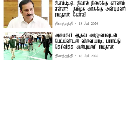
சி.எம்.டி.ஏ. திவால் நிலைக்கு காரணம்
என்ன? – தமிழக அரசுக்கு அன்புமணி
ராமதாஸ் கேள்வி
தினத்தந்தி
18 Jul 2026
அமைச்சர் ஆதவ் அர்ஜுனாவுடன்
பேட்மிண்டன் விளையாடி, பாராட்டு
தெரிவித்த அன்புமணி ராமதாஸ்
தினத்தந்தி
16 Jul 2026