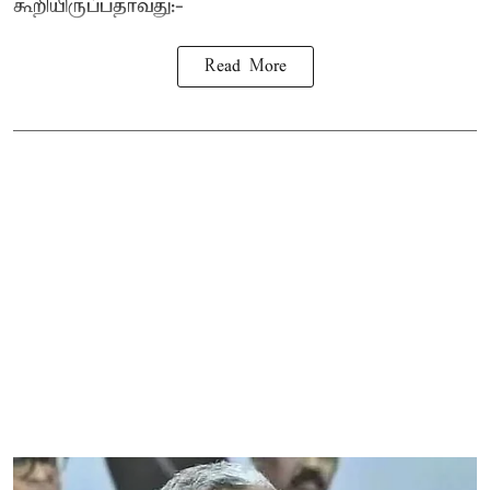
கூறியிருப்பதாவது:-
Read More