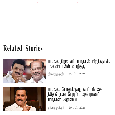
Related Stories
பா.ம.க நிறுவனர் ராமதாஸ் பிறந்தநாள்:
மு.க.ஸ்டாலின் வாழ்த்து
தினத்தந்தி
25 Jul 2026
பா.ம.க. பொதுக்குழு கூட்டம் 29-
ந்தேதி நடைபெறும்; அன்புமணி
ராமதாஸ் அறிவிப்பு
தினத்தந்தி
20 Jul 2026