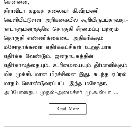
சென்னை,
திராவிடர் கழகத் தலைவர் கி.வீரமணி
வெளியிட்டுள்ள அறிக்கையில் கூறியிருப்பதாவது:-
நாடாளுமன்றத்தில் தொகுதி சீரமைப்பு மற்றும்
தொகுதி எண்ணிக்கையை அதிகரிக்கும்
மசோதாக்களை எதிர்க்கட்சிகள் உறுதியாக
எதிர்க்க வேண்டும். ஜனநாயகத்தின்
எதிர்காலத்தையும், உரிமையையும் தீர்மானிக்கும்
மிக முக்கியமான பிரச்சினை இது. கடந்த ஏப்ரல்
மாதம் கொண்டுவரப்பட்ட இந்த மசோதா,
அப்போதைய முதல்-அமைச்சர் மு.க.ஸ்டா ...
Read More