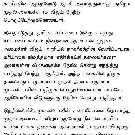
கட்சிகளின் ஆதரவோடு ஆட்சி அமைத்துள்ளது. தமிழக
முதல்-அமைச்சராக விஜய் நேற்று
பொறுப்பேற்றுக்கொண்டார்.
இதையடுத்து, தமிழக சட்டசபை இன்று கூடியது.
சட்டசபை கூட்டம் நிறைவடைந்த உடன் முதல்-
அமைச்சர் விஜய் அரசியல் நாகரீகத்தின் வெளிப்பாடாக,
மரியாதை நிமித்தமாக எதிர்க்கட்சி தலைவர்களை
அவர்களின் வீடுகளுக்கே நேரில் சென்று சந்தித்து
வாழ்த்து பெற்று வருகிறார். அந்த வகையில் திமுக
தலைவரும், முன்னாள் முதல்-அமைச்சருமான
மு.க.ஸ்டாலின், மதிமுக பொதுச்செயலாளர் வைகோ
ஆகியோரின் வீடுகளுக்கு நேரில் சென்று சந்தித்தார்.
இந்நிலையில், மு.க.ஸ்டாலின் , வைகோவை தொடர்ந்து
முதல்-அமைச்சர் விஜய் தற்போது நீலாங்கரையில்
உள்ள பாமக தலைவர் அன்புமணி ராமதாஸ் வீட்டிற்கு