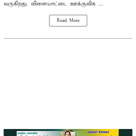
வருகிறது. விளையாட்டை ஊக்குவிக ...
Read More