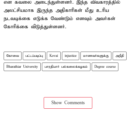
என கவலை அடைந்துள்ளனர். இந்த விவகாரத்தில்
அலட்சியமாக இருந்த அதிகாரிகள் மீது உரிய
நடவடிக்கை எடுக்க வேண்டும் எனவும் அவர்கள்
கோரிக்கை விடுத்துள்ளனர்.
கோவை
பட்டப்படிப்பு
Kovai
injustice
மாணவர்களுக்கு
அநீதி
Bharathiar University
பாரதியார் பல்கலைக்கழகம்
Degree course
Show Comments