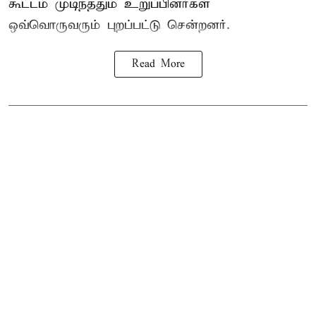
கூட்டம் முடிந்ததும் உறுப்பினர்கள்
ஒவ்வொருவரும் புறப்பட்டு சென்றனர்.
Read More