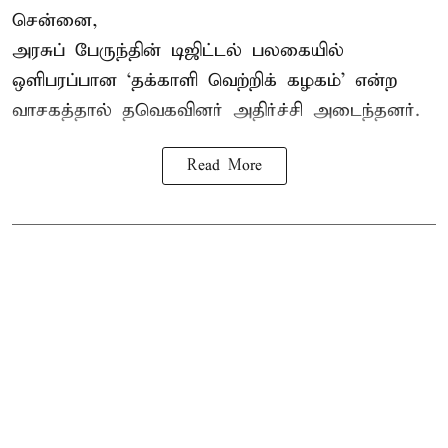
சென்னை,
அரசுப் பேருந்தின் டிஜிட்டல் பலகையில்
ஒளிபரப்பான ‘தக்காளி வெற்றிக் கழகம்’ என்ற
வாசகத்தால் தவெகவினர் அதிர்ச்சி அடைந்தனர்.
Read More