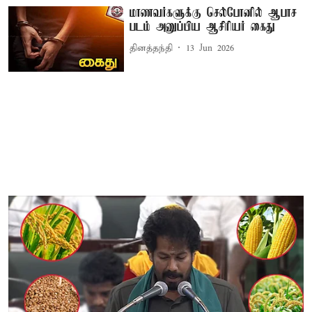
மாணவர்களுக்கு செல்போனில் ஆபாச
படம் அனுப்பிய ஆசிரியர் கைது
தினத்தந்தி
13 Jun 2026