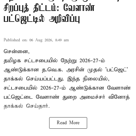
சிறப்புத் திட்டம்: வேளாண்
பட்ஜெட்டில் அறிவிப்பு
Published on
:
06 Aug 2026, 8:49 am
சென்னை,
தமிழக சட்டசபையில் நேற்று 2026-27-ம்
ஆண்டுக்கான த.வெ.க. அரசின் முதல் 'பட்ஜெட்'
தாக்கல் செய்யப்பட்டது. இந்த நிலையில்,
சட்டசபையில் 2026-27-ம் ஆண்டுக்கான வேளாண்
பட்ஜெட்டை வேளாண் துறை அமைச்சர் வினோத்
தாக்கல் செய்தார்.
Read More