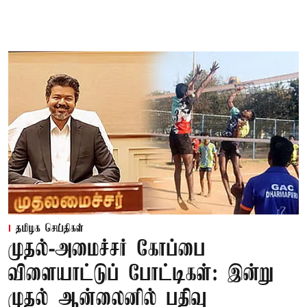
தமிழக செய்திகள்
முதல்-அமைச்சர் கோப்பை
விளையாட்டுப் போட்டிகள்: இன்று
முதல் ஆன்லைனில் பதிவு