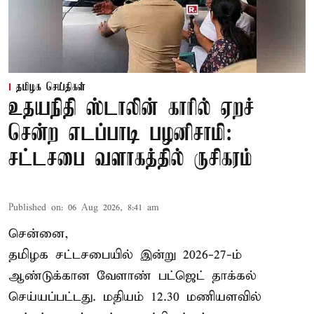
தமிழக செய்திகள்
உதயநிதி ஸ்டாலின் காரில் ஏறச்
சென்ற எடப்பாடி பழனிசாமி:
சட்டசபை வளாகத்தில் ருசிகரம்
Published on
:
06 Aug 2026, 8:41 am
சென்னை,
தமிழக சட்டசபையில் இன்று 2026-27-ம்
ஆண்டுக்கான
வேளாண் பட்ஜெட் தாக்கல்
செய்யப்பட்டது. மதியம் 12.30 மணியளவில்