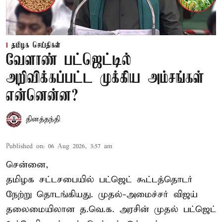
தமிழக செய்திகள்
வேளாண் பட்ஜெட்டில்
அறிவிக்கப்பட்ட முக்கிய அம்சங்கள்
என்னென்ன?
தினத்தந்தி
Published on
:
06 Aug 2026, 3:57 am
சென்னை,
தமிழக சட்டசபையில் பட்ஜெட் கூட்டத்தொடர்
நேற்று தொடங்கியது. முதல்-அமைச்சர் விஜய்
தலைமையிலான த.வெ.க. அரசின் முதல் பட்ஜெட்