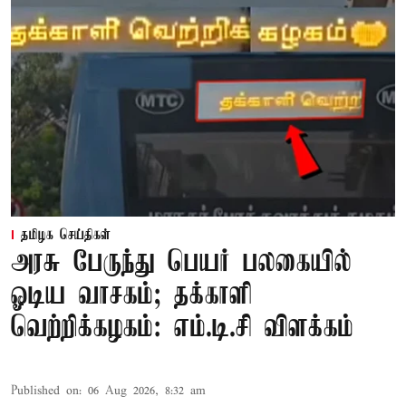
தமிழக செய்திகள்
அரசு பேருந்து பெயர் பலகையில்
ஓடிய வாசகம்; தக்காளி
வெற்றிக்கழகம்: எம்.டி.சி விளக்கம்
Published on
:
06 Aug 2026, 8:32 am