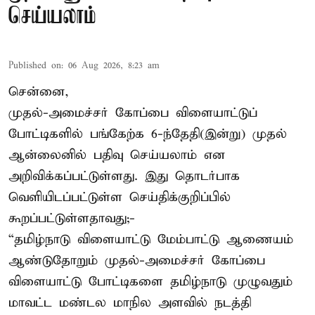
செய்யலாம்
Published on
:
06 Aug 2026, 8:23 am
சென்னை,
முதல்-அமைச்சர் கோப்பை விளையாட்டுப்
போட்டிகளில் பங்கேற்க 6-ந்தேதி(இன்று) முதல்
ஆன்லைனில் பதிவு செய்யலாம் என
அறிவிக்கப்பட்டுள்ளது. இது தொடர்பாக
வெளியிடப்பட்டுள்ள செய்திக்குறிப்பில்
கூறப்பட்டுள்ளதாவது;-
“தமிழ்நாடு விளையாட்டு மேம்பாட்டு ஆணையம்
ஆண்டுதோறும் முதல்-அமைச்சர் கோப்பை
விளையாட்டு போட்டிகளை தமிழ்நாடு முழுவதும்
மாவட்ட மண்டல மாநில அளவில் நடத்தி