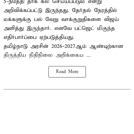
5-ந்தேதி தாக் கல் செய்யப்படும் என்று
அறிவிக்கப்பட்டு இருந்தது. தேர்தல் நேரத்தில்
மக்களுக்கு பல் வேறு வாக்குறுதிகளை விஜய்
அளித்து இருந்தார். எனவே பட்ஜெட் மிகுந்த
எதிர்பார்ப்பை ஏற்படுத்தியது.
தமிழ்நாடு அரசின் 2026-2027ஆம் ஆண்டிற்கான
திருத்திய நிதிநிலை அறிக்கைய ...
Read More