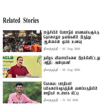
Related Stories
ராஞ்சியில் போராடும் மாணவர்களுக்கு
தொலைதூர நகரங்களில் இருந்து
ஆன்லைன் மூலம் உணவு
தினத்தந்தி
03 Aug 2026
தமிழக விவசாயிகளை இறக்கிவிட்டது
அநீதி: அன்புமணி
தினத்தந்தி
02 Aug 2026
கோவை: பாரதியார்
பல்கலைக்கழகத்தின் வனப்பகுதியில்
ஊழியர் சடலமாக மீட்பு
தினத்தந்தி
31 Jul 2026