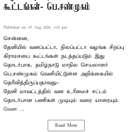
கூட்டங்கள்- பெ.சண்முகம்
Published on
:
07 Aug 2026, 3:55 pm
சென்னை,
தேனியில் வனப்பட்டா, நிலப்பட்டா வழங்க சிறப்பு
கிராமசபை கூட்டங்கள் நடத்தப்படும் இது
தொடர்பாக, தமிழ்நாடு மாநில செயலாளர்
பெ.சண்முகம்
வெளியிட்டுள்ள அறிக்கையில்
தெரிவித்திருப்பதாவது:-
தேனி மாவட்டத்தில் வன உரிமைச் சட்டம்
தொடர்பான பணிகள் முடியும் வரை யாரையும்
வெள ...
Read More