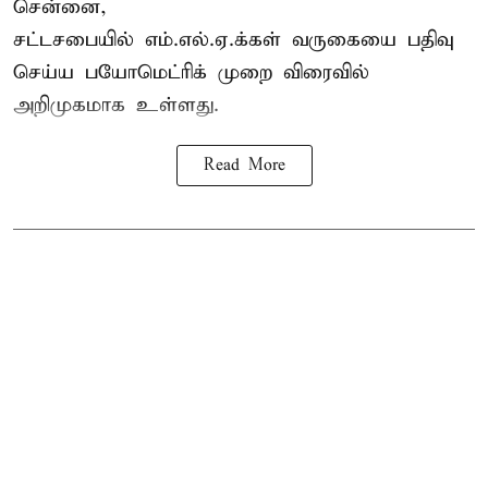
சென்னை,
சட்டசபையில் எம்.எல்.ஏ.க்கள் வருகையை பதிவு
செய்ய பயோமெட்ரிக் முறை விரைவில்
அறிமுகமாக உள்ளது.
Read More