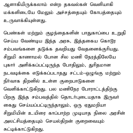
ஆளாகியிருக்கலாம் என்ற தகவல்கள் வெளியாகி
மக்களிடையே மேலும் அச்சத்தையும் கோபத்தையும்
உருவாக்கியுள்ளது.
பெண்கள் மற்றும் குழந்தைகளின் பாதுகாப்பை உறுதி
செய்ய வேண்டிய இந்த அரசு, இத்தகைய கொடூர
சம்பவங்களை தடுக்க தவறியது வேதனைக்குரியது.
சிறுமி காணாமல் போன சில மணி நேரத்திலேயே
புகார் அளிக்கப்பட்டிருந்த போதிலும், துரிதமான
நடவடிக்கை எடுக்கப்படாதது சட்டம்-ஒழுங்கு மற்றும்
நிர்வாக திறனில் உள்ள குறைபாடுகளை
வெளிக்காட்டுகிறது. பல மணிநேர போராட்டத்திற்கு
பிறகு இந்த சம்பவத்தில் தொடர்புடையதாக இருவர்
கைது செய்யப்பட்டிருந்தாலும், ஒரு ஏதுமறியா
சிறுமியின் உயிரை காப்பாற்ற முடியாத நிலை அரசின்
அலட்சியத்தையும் செயல்திறன் குறைவையும்
சுட்டிக்காட்டுகிறது.