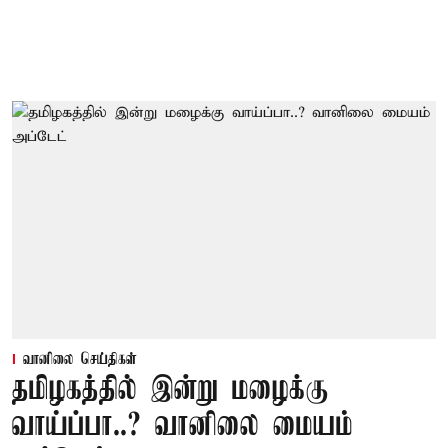
வானிலை செய்திகள்
தமிழகத்தில் இன்று மழைக்கு
வாய்ப்பா..? வானிலை மையம்