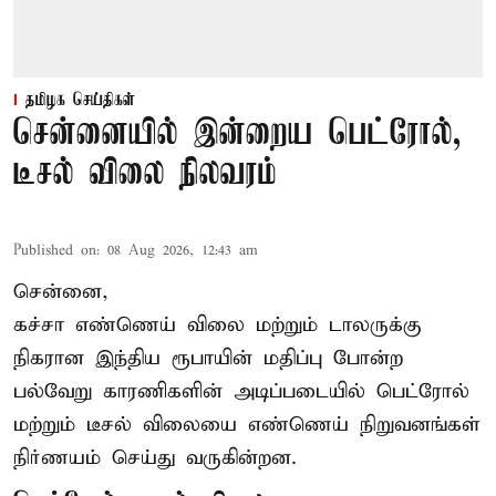
தமிழக செய்திகள்
சென்னையில் இன்றைய பெட்ரோல்,
டீசல் விலை நிலவரம்
Published on
:
08 Aug 2026, 12:43 am
சென்னை,
கச்சா எண்ணெய் விலை மற்றும் டாலருக்கு
நிகரான இந்திய ரூபாயின் மதிப்பு போன்ற
பல்வேறு காரணிகளின் அடிப்படையில் பெட்ரோல்
மற்றும் டீசல் விலையை எண்ணெய் நிறுவனங்கள்
நிர்ணயம் செய்து வருகின்றன.