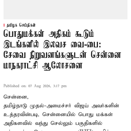
தமிழக செய்திகள்
பொதுமக்கள் அதிகம் கூடும்
இடங்களில் இலவச வை-பை:
சேவை நிறுவனங்களுடன் சென்னை
மாநகராட்சி ஆலோசனை
Published on
:
07 Aug 2026, 3:17 pm
சென்னை,
தமிழ்நாடு முதல்-அமைச்சர் விஜய் அவர்களின்
உத்தரவின்படி, சென்னையில் பொது மக்கள்
அதிகளவில் வந்து செல்லும் பகுதிகளில்