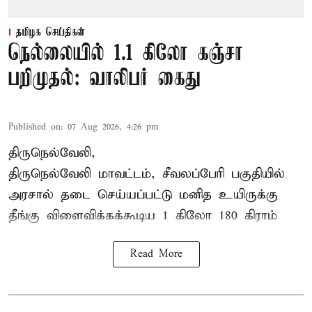
தமிழக செய்திகள்
நெல்லையில் 1.1 கிலோ கஞ்சா
பறிமுதல்: வாலிபர் கைது
Published on
:
07 Aug 2026, 4:26 pm
திருநெல்வேலி,
திருநெல்வேலி
மாவட்டம், சீவலப்பேரி பகுதியில்
அரசால் தடை செய்யப்பட்டு மனித உயிருக்கு
தீங்கு விளைவிக்கக்கூடிய 1 கிலோ 180 கிராம்
Read More