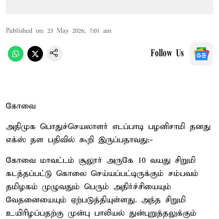
Published on
:
23 May 2026, 7:01 am
Follow Us
கோவை
அதிமுக பொதுச்செயலாளர் எடப்பாடி பழனிசாமி தனது
எக்ஸ் தள பதிவில் கூறி இருப்பதாவது:-
கோவை மாவட்டம் சூலூர் அருகே 10 வயது சிறுமி
கடத்தப்பட்டு கொலை செய்யப்பட்டிருக்கும் சம்பவம்
தமிழகம் முழுவதும் பெரும் அதிர்ச்சியையும்
வேதனையையும் ஏற்படுத்தியுள்ளது. அந்த சிறுமி
உயிரிழப்பதற்கு முன்பு பாலியல் துன்புறுத்தலுக்கும்