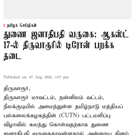
தமிழக செய்திகள்
துணை ஜனாதிபதி வருகை: ஆகஸ்ட்
17-ல் திருவாரூரில் டிரோன் பறக்க
தடை
Published on
:
07 Aug 2026, 3:57 pm
திருவாரூர்,
திருவாரூர் மாவட்டம், நன்னிலம் வட்டம்,
நீலக்குடியில் அமைந்துள்ள தமிழ்நாடு மத்தியப்
பல்கலைக்கழகத்தின் (CUTN) பட்டமளிப்பு
விழாவில் கலந்து கொள்வதற்காக துணை
ஜனாதிபதி வருகைதரவுள்ளதால் அன்றைய தினம்