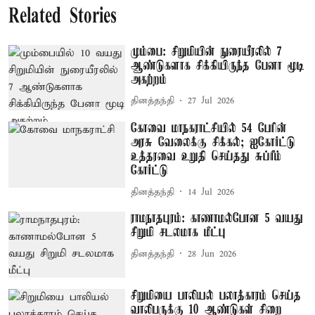
Related Stories
மும்பை: சிறுமியின் நுரையீரலில் 7
ஆண்டுகளாக சிக்கியிருந்த பேனா மூடி
அகற்றம்
தினத்தந்தி
27 Jul 2026
கோவை மாநகராட்சியில் 54 பேரின்
அரசு வேலைக்கு சிக்கல்; ஐகோர்ட்டு
உத்தரவை உறுதி செய்தது சுப்ரீம்
கோர்ட்டு
தினத்தந்தி
14 Jul 2026
ராமநாதபுரம்: காணாமல்போன 5 வயது
சிறுமி சடலமாக மீட்பு
தினத்தந்தி
28 Jun 2026
சிறுமியை பாலியல் பலாத்காரம் செய்த
வாலிபருக்கு 10 ஆண்டுகள் சிறை