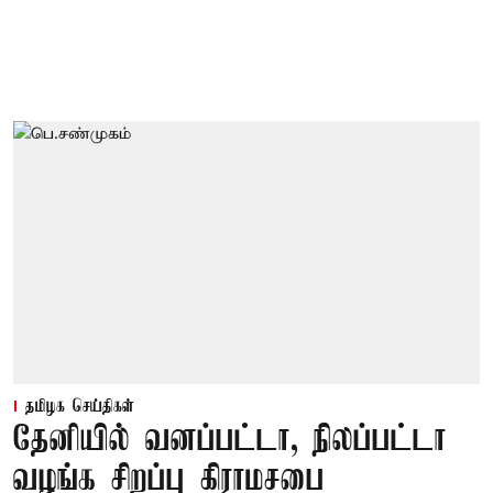
தமிழக செய்திகள்
தேனியில் வனப்பட்டா, நிலப்பட்டா
வழங்க சிறப்பு கிராமசபை