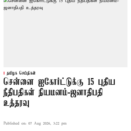
தமிழக செய்திகள்
சென்னை ஐகோர்ட்டுக்கு 15 புதிய
நீதிபதிகள் நியமனம்-ஜனாதிபதி
உத்தரவு
Published on
:
07 Aug 2026, 3:22 pm