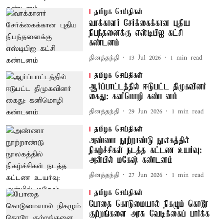
தமிழக செய்திகள்
வாக்காளர் சேர்க்கைக்கான புதிய
நிபந்தனைக்கு எஸ்டிபிஐ கட்சி
கண்டனம்
தினத்தந்தி
13 Jul 2026
1
min read
தமிழக செய்திகள்
ஆர்ப்பாட்டத்தில் ஈடுபட்ட திமுகவினர்
கைது: கனிமொழி கண்டனம்
தினத்தந்தி
29 Jun 2026
1
min read
தமிழக செய்திகள்
அண்ணா நூற்றாண்டு நூலகத்தில்
நிகழ்ச்சிகள் நடத்த கட்டண உயர்வு:
அன்பில் மகேஷ் கண்டனம்
தினத்தந்தி
27 Jun 2026
1
min read
தமிழக செய்திகள்
போதை கொடுமையால் நிகழும் கொடூர
குற்றங்களை அரசு வேடிக்கைப் பார்க்க