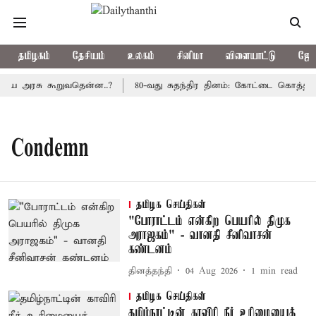
தமிழகம்
தேசியம்
உலகம்
சினிமா
விளையாட்டு
ஜோத
திய அரசு கூறுவதென்ன..?
80-வது சுதந்திர தினம்: கோட்டை கொத்தளத்
Condemn
தமிழக செய்திகள்
"போராட்டம் என்கிற பெயரில் திமுக
அராஜகம்" - வானதி சீனிவாசன்
கண்டனம்
தினத்தந்தி
04 Aug 2026
1
min read
தமிழக செய்திகள்
தமிழ்நாட்டின் காவிரி நீர் உரிமையைத்