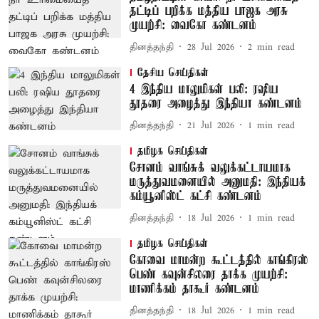
தட்டிப் பறிக்க மத்திய பாஜக அரசு
முயற்சி: வைகோ கண்டனம்
தினத்தந்தி
28 Jul 2026
2
min read
தேசிய செய்திகள்
4 இந்திய மாலுமிகள் பலி: ரஷிய
தூதரை அழைத்து இந்தியா கண்டனம்
தினத்தந்தி
21 Jul 2026
1
min read
தமிழக செய்திகள்
சோனம் வாங்சுக் வலுக்கட்டாயமாக
மருத்துவமனையில் அனுமதி: இந்தியக்
கம்யூனிஸ்ட் கட்சி கண்டனம்
தினத்தந்தி
18 Jul 2026
1
min read
தமிழக செய்திகள்
கோவை மாமன்ற கூட்டத்தில் காங்கிரஸ்
பெண் கவுன்சிலரை தாக்க முயற்சி:
மாணிக்கம் தாகூர் கண்டனம்
தினத்தந்தி
18 Jul 2026
1
min read