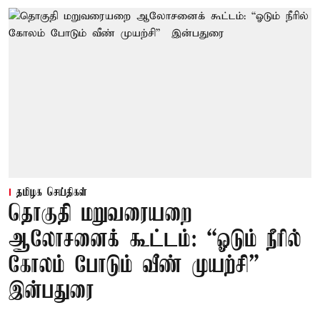
தமிழக செய்திகள்
தொகுதி மறுவரையறை
ஆலோசனைக் கூட்டம்: “ஓடும் நீரில்
கோலம் போடும் வீண் முயற்சி” –
இன்பதுரை