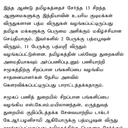
இந்த ஆண்டு தமிழகத்தைச் சேர்ந்த 13 சிறந்த
ஆளுமைகளுக்கு இந்தியாவின் உயரிய குடிமக்கள்
விருதுகளான பத்ம விருதுகள் வழங்கப்பட்டிருப்பது
தமிழக மக்களுக்கு பெருமை அளிக்கும் மகிழ்ச்சியான
செய்தியாகும். இவர்களில் 2 பேருக்கு பத்மபூஷன்
விருதும், 11 பேருக்கு பத்மஸ்ரீ விருதும்
வழங்கப்பட்டுள்ளன. தமிழகத்தின் பல்வேறு துறைகளில்
அமைதியாகவும் அர்ப்பணிப்புடனும் பணியாற்றி
சமூகத்திற்கு சிறப்பான பங்களிப்பை வழங்கிய
சாதனையாளர்கள் தேசிய அளவில்
கௌரவிக்கப்பட்டிருப்பது பாராட்டத்தக்கதாகும்.
சமூகப் பணித் துறையில் சிறப்பான பங்களிப்பை
வழங்கிய எஸ்.கே.எம்.மயிலானந்தன், மருத்துவத்
துறையில் குறிப்பிடத்தக்க சேவையாற்றிய டாக்டர்
கே.ஆர்.பழனிசாமி ஆகியோருக்கு பத்மபூஷன் விருது