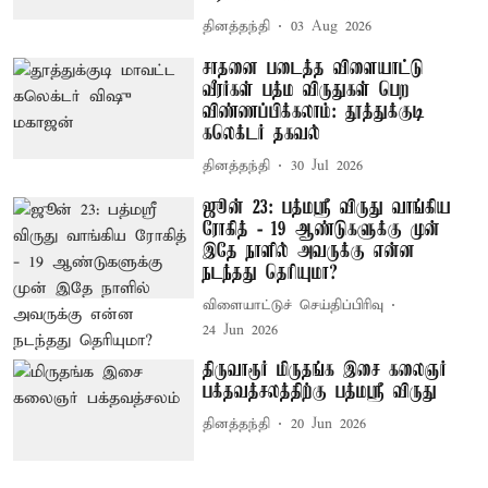
தினத்தந்தி
03 Aug 2026
சாதனை படைத்த விளையாட்டு
வீரர்கள் பத்ம விருதுகள் பெற
விண்ணப்பிக்கலாம்: தூத்துக்குடி
கலெக்டர் தகவல்
தினத்தந்தி
30 Jul 2026
ஜூன் 23: பத்மஸ்ரீ விருது வாங்கிய
ரோகித் - 19 ஆண்டுகளுக்கு முன்
இதே நாளில் அவருக்கு என்ன
நடந்தது தெரியுமா?
விளையாட்டுச் செய்திப்பிரிவு
24 Jun 2026
திருவாரூர் மிருதங்க இசை கலைஞர்
பக்தவத்சலத்திற்கு பத்மஸ்ரீ விருது
தினத்தந்தி
20 Jun 2026