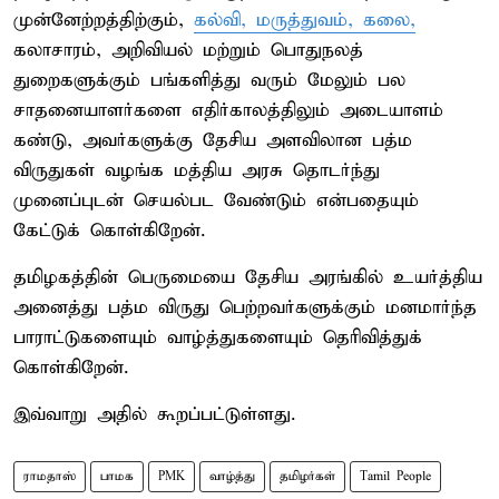
முன்னேற்றத்திற்கும்,
கல்வி, மருத்துவம், கலை,
கலாசாரம், அறிவியல் மற்றும் பொதுநலத்
துறைகளுக்கும் பங்களித்து வரும் மேலும் பல
சாதனையாளர்களை எதிர்காலத்திலும் அடையாளம்
கண்டு, அவர்களுக்கு தேசிய அளவிலான பத்ம
விருதுகள் வழங்க மத்திய அரசு தொடர்ந்து
முனைப்புடன் செயல்பட வேண்டும் என்பதையும்
கேட்டுக் கொள்கிறேன்.
தமிழகத்தின் பெருமையை தேசிய அரங்கில் உயர்த்திய
அனைத்து பத்ம விருது பெற்றவர்களுக்கும் மனமார்ந்த
பாராட்டுகளையும் வாழ்த்துகளையும் தெரிவித்துக்
கொள்கிறேன்.
இவ்வாறு அதில் கூறப்பட்டுள்ளது.
ராமதாஸ்
பாமக
PMK
வாழ்த்து
தமிழர்கள்
Tamil People