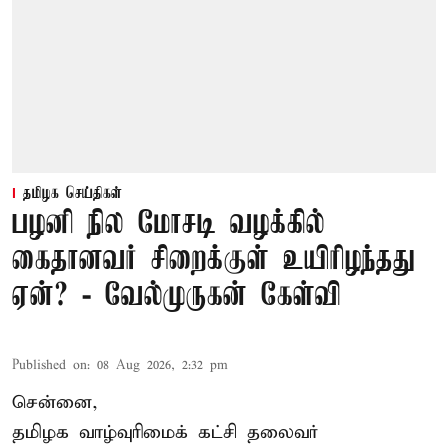
தமிழக செய்திகள்
பழனி நில மோசடி வழக்கில்
கைதானவர் சிறைக்குள் உயிரிழந்தது
ஏன்? - வேல்முருகன் கேள்வி
Published on
:
08 Aug 2026, 2:32 pm
சென்னை,
தமிழக வாழ்வுரிமைக் கட்சி தலைவர்