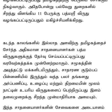
வழங்கப்பட்டிருப்பது தமிழகத்திற்கு பெருமை சேர்க்கும்
நிகழ்வாகும். அதேபோன்று பல்வேறு துறைகளில்
சிறந்து விளங்கிய 11 பேருக்கு பத்மஸ்ரீ விருது
வழங்கப்பட்டிருப்பதும் மகிழ்ச்சியளிக்கிறது.
கடந்த காலங்களில் இல்லாத அளவிற்கு தமிழகத்தைச்
சேர்ந்த அதிகமான சாதனையாளர்கள் பத்ம
விருதுகளுக்குத் தேர்வு செய்யப்பட்டிருப்பது
வரவேற்கத்தக்க முன்னேற்றமாகும். சமூகத்தின்
அடித்தட்டு மக்களிடமிருந்தும், சாதாரண குடும்பப்
பின்னணியில் இருந்தும் வந்த பலர் தங்களது
அர்ப்பணிப்பு, உழைப்பு மற்றும் திறமையின் மூலம்
நாட்டின் உயரிய விருதுகளைப் பெற்றிருப்பது இளம்
தலைமுறைக்கு சிறந்த முன்மாதிரியாக அமையும்.
இந்த சாதனையாளர்களின் சேவைகளை அடையாளம்