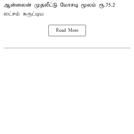
ஆன்லைன் முதலீட்டு மோசடி மூலம் ரூ.75.2
லட்சம் சுருட்டிய
Read More