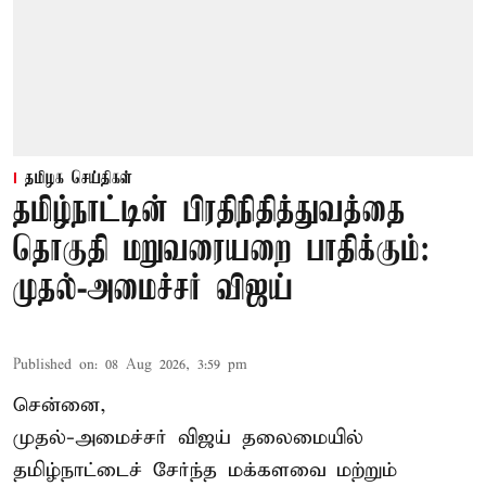
தமிழக செய்திகள்
தமிழ்நாட்டின் பிரதிநிதித்துவத்தை
தொகுதி மறுவரையறை பாதிக்கும்:
முதல்-அமைச்சர் விஜய்
Published on
:
08 Aug 2026, 3:59 pm
சென்னை,
முதல்-அமைச்சர் விஜய் தலைமையில்
தமிழ்நாட்டைச் சேர்ந்த மக்களவை மற்றும்