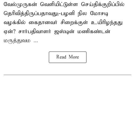
வேல்முருகன்
வெளியிட்டுள்ள செய்திக்குறிப்பில்
தெரிவித்திருப்பதாவது;-
பழனி நில மோசடி
வழக்கில் கைதானவர் சிறைக்குள் உயிரிழந்தது
ஏன்? சார்பதிவாளர் ஜஸ்டின் மணிகண்டன்
மருத்துவம ...
Read More