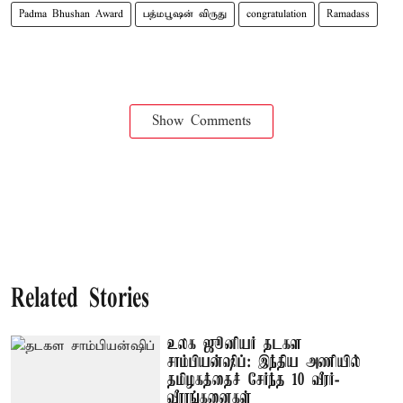
Padma Bhushan Award
பத்மபூஷன் விருது
congratulation
Ramadass
Show Comments
Related Stories
உலக ஜூனியர் தடகள
சாம்பியன்ஷிப்: இந்திய அணியில்
தமிழகத்தைச் சேர்ந்த 10 வீரர்-
வீராங்கனைகள்