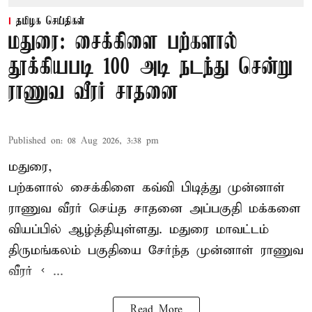
தமிழக செய்திகள்
மதுரை: சைக்கிளை பற்களால்
தூக்கியபடி 100 அடி நடந்து சென்று
ராணுவ வீரர் சாதனை
Published on
:
08 Aug 2026, 3:38 pm
மதுரை,
பற்களால் சைக்கிளை கவ்வி பிடித்து முன்னாள்
ராணுவ வீரர் செய்த சாதனை அப்பகுதி மக்களை
வியப்பில் ஆழ்த்தியுள்ளது. மதுரை மாவட்டம்
திருமங்கலம் பகுதியை சேர்ந்த
முன்னாள் ராணுவ
வீரர் < ...
Read More