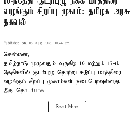
10-ந்தேதி குடற்புழு நீக்க மாத்திரை
வழங்கும் சிறப்பு முகாம்: தமிழக அரசு
தகவல்
Published on
:
08 Aug 2026, 10:44 am
சென்னை,
தமிழ்நாடு
முழுவதும் வருகிற 10 மற்றும் 17-ம்
தேதிகளில் குடற்புழு தொற்று தடுப்பு மாத்திரை
வழங்கும் சிறப்பு முகாம்கள் நடைபெறவுள்ளது.
இது தொடர்பாக
Read More