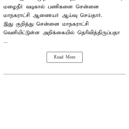
மழைநீர் வடிகால் பணிகளை சென்னை
மாநகராட்சி ஆணையர் ஆய்வு செய்தார்.
இது குறித்து
சென்னை மாநகராட்சி
வெளியிட்டுள்ள அறிக்கையில் தெரிவித்திருப்பதா
...
Read More