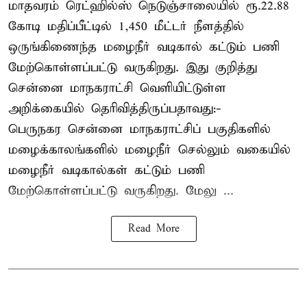
மாதவரம் ரெட்ஹில்ஸ் நெடுஞ்சாலையில் ரூ.22.88
கோடி மதிப்பீட்டில் 1,450 மீட்டர் நீளத்தில்
ஒருங்கிணைந்த மழைநீர் வடிகால் கட்டும் பணி
மேற்கொள்ளப்பட்டு வருகிறது. இது குறித்து
சென்னை மாநகராட்சி வெளியிட்டுள்ள
அறிக்கையில் தெரிவித்திருப்பதாவது:-
பெருநகர சென்னை மாநகராட்சிப் பகுதிகளில்
மழைக்காலங்களில் மழைநீர் செல்லும் வகையில்
மழைநீர் வடிகால்கள் கட்டும் பணி
மேற்கொள்ளப்பட்டு வருகிறது. மேலு ...
Read More