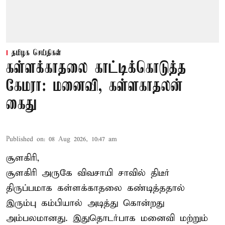
தமிழக செய்திகள்
கள்ளக்காதலை காட்டிக்கொடுத்த
கேமரா: மனைவி, கள்ளகாதலன்
கைது
Published on
:
08 Aug 2026, 10:47 am
சூளகிரி,
சூளகிரி அருகே விவசாயி சாவில் திடீர்
திருப்பமாக கள்ளக்காதலை கண்டித்ததால்
இரும்பு கம்பியால் அடித்து கொன்றது
அம்பலமானது. இதுதொடர்பாக மனைவி மற்றும்