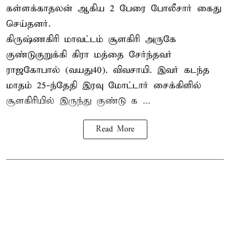
கள்ளக்காதலன் ஆகிய 2 பேரை போலீசார் கைது
செய்தனர்.
கிருஷ்ணகிரி மாவட்டம் சூளகிரி அருகே
குண்டுகுறுக்கி கிரா மத்தை சேர்ந்தவர்
ராஜகோபால் (வயது40). விவசாயி. இவர் கடந்த
மாதம் 25-ந்தேதி இரவு மோட்டார் சைக்கிளில்
சூளகிரியில் இருந்து குண்டு க ...
Read More