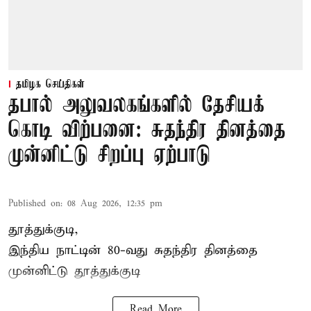
தமிழக செய்திகள்
தபால் அலுவலகங்களில் தேசியக்
கொடி விற்பனை: சுதந்திர தினத்தை
முன்னிட்டு சிறப்பு ஏற்பாடு
Published on
:
08 Aug 2026, 12:35 pm
தூத்துக்குடி,
இந்திய நாட்டின் 80-வது சுதந்திர தினத்தை
முன்னிட்டு
தூத்துக்குடி
Read More