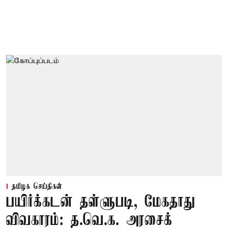
தமிழக செய்திகள்
பயிர்க்கடன் தள்ளுபடி, மேகதாது
விவகாரம்: த.வெ.க. அரசைக்