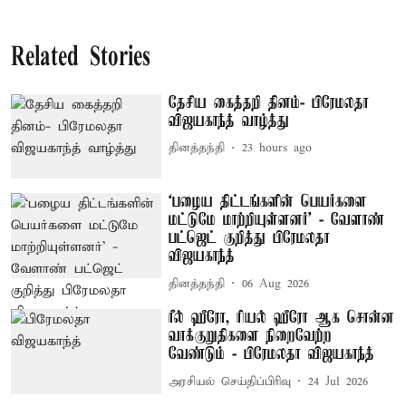
Related Stories
தேசிய கைத்தறி தினம்- பிரேமலதா
விஜயகாந்த் வாழ்த்து
தினத்தந்தி
23 hours ago
‘பழைய திட்டங்களின் பெயர்களை
மட்டுமே மாற்றியுள்ளனர்’ - வேளாண்
பட்ஜெட் குறித்து பிரேமலதா
விஜயகாந்த்
தினத்தந்தி
06 Aug 2026
ரீல் ஹீரோ, ரியல் ஹீரோ ஆக சொன்ன
வாக்குறுதிகளை நிறைவேற்ற
வேண்டும் - பிரேமலதா விஜயகாந்த்
அரசியல் செய்திப்பிரிவு
24 Jul 2026