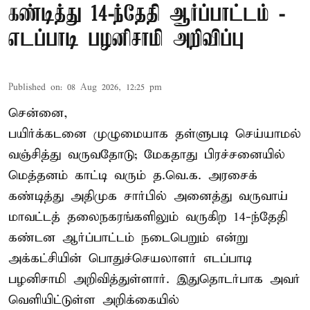
கண்டித்து 14-ந்தேதி ஆர்ப்பாட்டம் -
எடப்பாடி பழனிசாமி அறிவிப்பு
Published on
:
08 Aug 2026, 12:25 pm
சென்னை,
பயிர்க்கடனை முழுமையாக தள்ளுபடி செய்யாமல்
வஞ்சித்து வருவதோடு; மேகதாது பிரச்சனையில்
மெத்தனம் காட்டி வரும் த.வெ.க. அரசைக்
கண்டித்து அதிமுக சார்பில் அனைத்து வருவாய்
மாவட்டத் தலைநகரங்களிலும் வருகிற 14-ந்தேதி
கண்டன ஆர்ப்பாட்டம் நடைபெறும் என்று
அக்கட்சியின் பொதுச்செயலாளர் எடப்பாடி
பழனிசாமி அறிவித்துள்ளார். இதுதொடர்பாக அவர்
வெளியிட்டுள்ள அறிக்கையில்