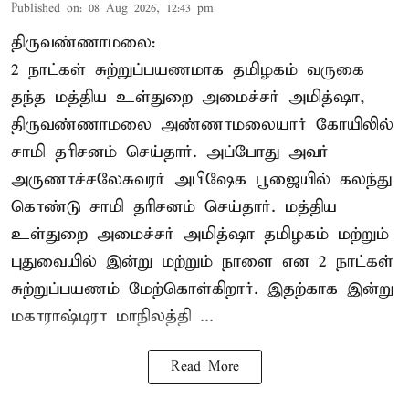
Published on
:
08 Aug 2026, 12:43 pm
திருவண்ணாமலை:
2 நாட்கள் சுற்றுப்பயணமாக தமிழகம் வருகை
தந்த மத்திய உள்துறை அமைச்சர் அமித்ஷா,
திருவண்ணாமலை அண்ணாமலையார் கோயிலில்
சாமி தரிசனம் செய்தார். அப்போது அவர்
அருணாச்சலேசுவரர் அபிஷேக பூஜையில் கலந்து
கொண்டு சாமி தரிசனம் செய்தார். மத்திய
உள்துறை அமைச்சர் அமித்ஷா தமிழகம் மற்றும்
புதுவையில் இன்று மற்றும் நாளை என 2 நாட்கள்
சுற்றுப்பயணம் மேற்கொள்கிறார். இதற்காக இன்று
மகாராஷ்டிரா மாநிலத்தி ...
Read More