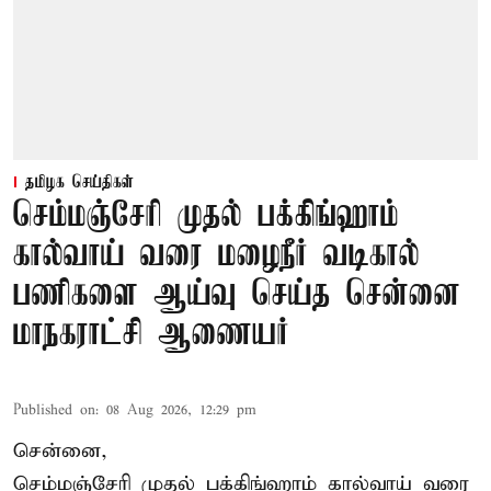
தமிழக செய்திகள்
செம்மஞ்சேரி முதல் பக்கிங்ஹாம்
கால்வாய் வரை மழைநீர் வடிகால்
பணிகளை ஆய்வு செய்த சென்னை
மாநகராட்சி ஆணையர்
Published on
:
08 Aug 2026, 12:29 pm
சென்னை,
செம்மஞ்சேரி முதல் பக்கிங்ஹாம் கால்வாய் வரை