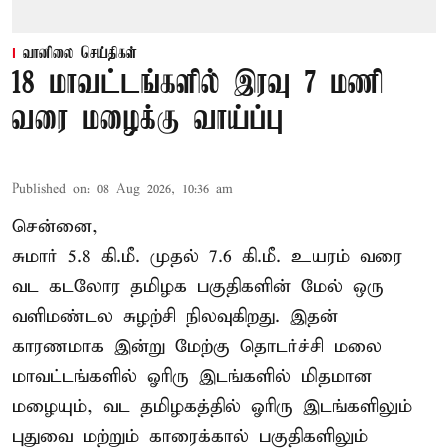
வானிலை செய்திகள்
18 மாவட்டங்களில் இரவு 7 மணி
வரை மழைக்கு வாய்ப்பு
Published on
:
08 Aug 2026, 10:36 am
சென்னை,
சுமார் 5.8 கி.மீ. முதல் 7.6 கி.மீ. உயரம் வரை
வட கடலோர தமிழக பகுதிகளின் மேல் ஒரு
வளிமண்டல சுழற்சி நிலவுகிறது. இதன்
காரணமாக இன்று மேற்கு தொடர்ச்சி மலை
மாவட்டங்களில் ஓரிரு இடங்களில் மிதமான
மழையும், வட தமிழகத்தில் ஓரிரு இடங்களிலும்
புதுவை மற்றும் காரைக்கால் பகுதிகளிலும்