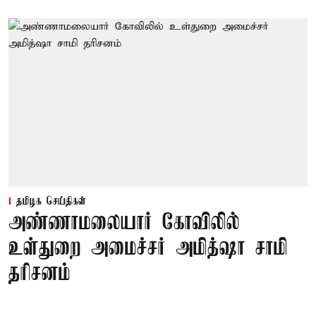
தமிழக செய்திகள்
அண்ணாமலையார் கோவிலில்
உள்துறை அமைச்சர் அமித்ஷா சாமி
தரிசனம்