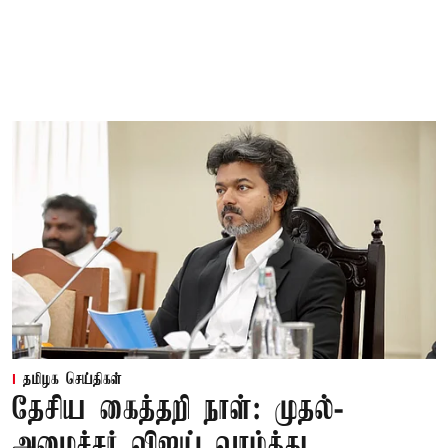
தமிழக செய்திகள்
தேசிய கைத்தறி நாள்: முதல்-
அமைச்சர் விஜய் வாழ்த்து