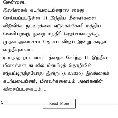
சென்னை,
இலங்கைக் கடற்படையினரால் கைது
செய்யப்பட்டுள்ள 11 இந்திய மீனவர்களை
விடுவிக்க நடவடிக்கை எடுக்கக்கோரி மத்திய
வெளியுறவுத் துறை மந்திரி ஜெய்சங்கருக்கு,
முதல்-அமைச்சர் ஜோசப் விஜய் இன்று கடிதம்
எழுதியுள்ளார்.
ராமநாதபுரம் மாவட்டத்தைச் சேர்ந்த 11 இந்திய
மீனவர்கள் கடலில் மீன்பிடித் தொழிலில்
ஈடுபட்டிருந்தபோது இன்று (6.8.2026) இலங்கைக்
கடற்படையினர், மீனவர்களையும் அவர்களின்
விசைப்படகையும் ...
X
Read More