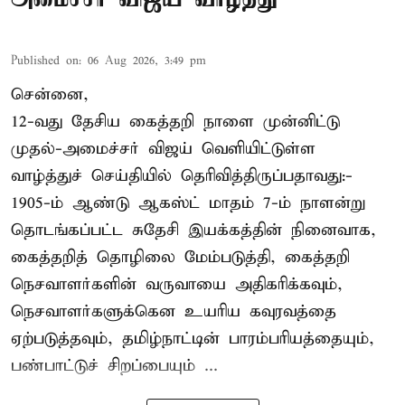
Published on
:
06 Aug 2026, 3:49 pm
சென்னை,
12-வது தேசிய கைத்தறி நாளை முன்னிட்டு
முதல்-அமைச்சர் விஜய் வெளியிட்டுள்ள
வாழ்த்துச் செய்தியில் தெரிவித்திருப்பதாவது:-
1905-ம் ஆண்டு ஆகஸ்ட் மாதம் 7-ம் நாளன்று
தொடங்கப்பட்ட சுதேசி இயக்கத்தின் நினைவாக,
கைத்தறித் தொழிலை மேம்படுத்தி, கைத்தறி
நெசவாளர்களின் வருவாயை அதிகரிக்கவும்,
நெசவாளர்களுக்கென உயரிய கவுரவத்தை
ஏற்படுத்தவும், தமிழ்நாட்டின் பாரம்பரியத்தையும்,
பண்பாட்டுச் சிறப்பையும் ...