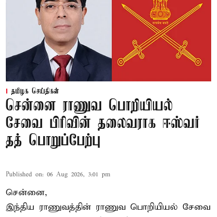
தமிழக செய்திகள்
சென்னை ராணுவ பொறியியல்
சேவை பிரிவின் தலைவராக ஈஸ்வர்
தத் பொறுப்பேற்பு
Published on
:
06 Aug 2026, 3:01 pm
சென்னை,
இந்திய ராணுவத்தின் ராணுவ பொறியியல் சேவை