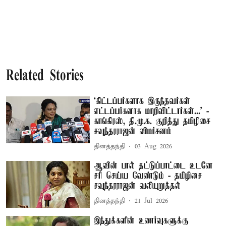
Related Stories
‘கிட்டப்பர்களாக இருந்தவர்கள்
எட்டப்பர்களாக மாறிவிட்டார்கள்...’ -
காங்கிரஸ், தி.மு.க. குறித்து தமிழிசை
சவுந்தரராஜன் விமர்சனம்
தினத்தந்தி
03 Aug 2026
ஆவின் பால் தட்டுப்பாட்டை உடனே
சரி செய்ய வேண்டும் - தமிழிசை
சவுந்தரராஜன் வலியுறுத்தல்
தினத்தந்தி
21 Jul 2026
இந்துக்களின் உணர்வுகளுக்கு