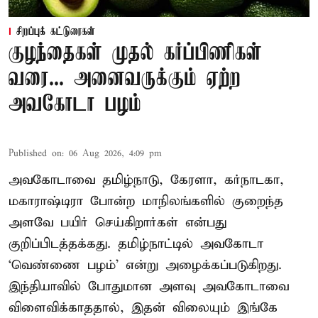
சிறப்புக் கட்டுரைகள்
குழந்தைகள் முதல் கர்ப்பிணிகள்
வரை... அனைவருக்கும் ஏற்ற
அவகோடா பழம்
Published on
:
06 Aug 2026, 4:09 pm
அவகோடாவை தமிழ்நாடு, கேரளா, கர்நாடகா,
மகாராஷ்டிரா போன்ற மாநிலங்களில் குறைந்த
அளவே பயிர் செய்கிறார்கள் என்பது
குறிப்பிடத்தக்கது. தமிழ்நாட்டில் அவகோடா
‘வெண்ணை பழம்’ என்று அழைக்கப்படுகிறது.
இந்தியாவில் போதுமான அளவு அவகோடாவை
விளைவிக்காததால், இதன் விலையும் இங்கே