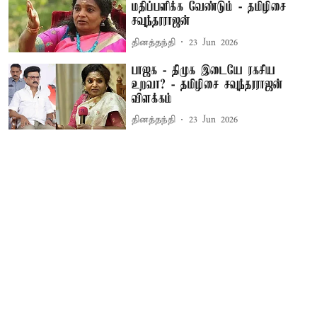
மதிப்பளிக்க வேண்டும் - தமிழிசை
சவுந்தரராஜன்
தினத்தந்தி
23 Jun 2026
பாஜக - திமுக இடையே ரகசிய
உறவா? - தமிழிசை சவுந்தரராஜன்
விளக்கம்
தினத்தந்தி
23 Jun 2026