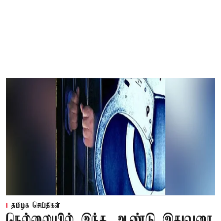
தமிழக செய்திகள்
நெல்லையில் இந்த ஆண்டு இதுவரை