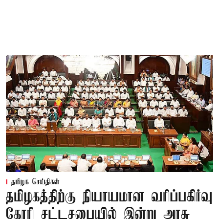
தமிழக செய்திகள்
தமிழகத்திற்கு நியாயமான வரிப்பகிர்வு
கோரி சட்டசபையில் இன்று அரசு