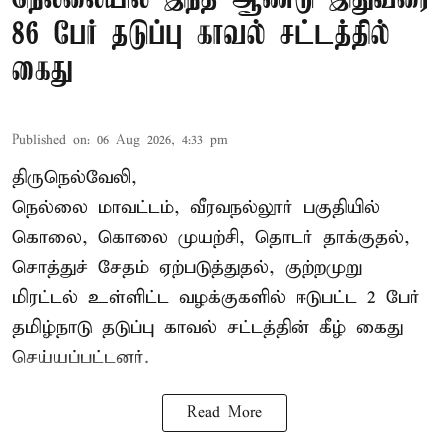
86 பேர் தடுப்பு காவல் சட்டத்தில்
கைது
Published on
:
06 Aug 2026, 4:33 pm
திருநெல்வேலி,
நெல்லை மாவட்டம், வீரவநல்லூர் பகுதியில்
கொலை, கொலை முயற்சி, தொடர் தாக்குதல்,
சொத்துச் சேதம் ஏற்படுத்துதல், குற்றமுறு
மிரட்டல் உள்ளிட்ட வழக்குகளில் ஈடுபட்ட 2 பேர்
தமிழ்நாடு தடுப்பு காவல் சட்டத்தின் கீழ்
கைது
செய்யப்பட்டனர்.
Read More