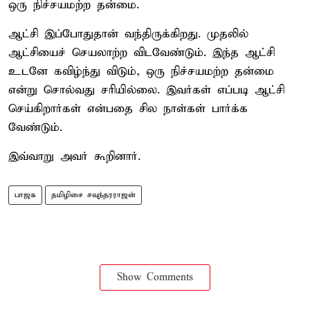
ஒரு நிச்சயமற்ற தன்மை.
ஆட்சி இப்போதுதான் வந்திருக்கிறது. முதலில்
ஆட்சியைச் செயலாற்ற விடவேண்டும். இந்த ஆட்சி
உடனே கவிழ்ந்து விடும், ஒரு நிச்சயமற்ற தன்மை
என்று சொல்வது சரியில்லை. இவர்கள் எப்படி ஆட்சி
செய்கிறார்கள் என்பதை சில நாள்கள் பார்க்க
வேண்டும்.
இவ்வாறு அவர் கூறினார்.
பாஜக
தமிழிசை சவுந்தரராஜன்
Show Comments