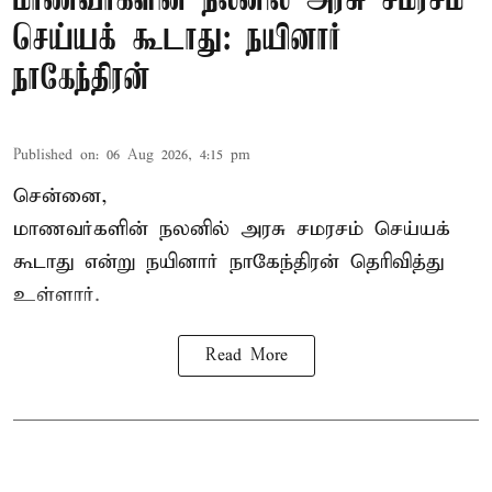
மாணவர்களின் நலனில் அரசு சமரசம்
செய்யக் கூடாது: நயினார்
நாகேந்திரன்
Published on
:
06 Aug 2026, 4:15 pm
சென்னை,
மாணவர்களின் நலனில் அரசு சமரசம் செய்யக்
கூடாது என்று நயினார் நாகேந்திரன் தெரிவித்து
உள்ளார்.
Read More