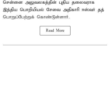
சென்னை அலுவலகத்தின் புதிய தலைவராக
இந்திய பொறியியல் சேவை அதிகாரி ஈஸ்வர் தத்
பொறுப்பேற்றுக் கொண்டுள்ளார்.
Read More