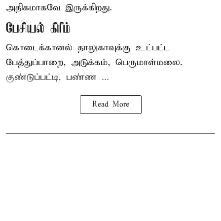
அதிகமாகவே இருக்கிறது.
பேசியல் கிரீம்
கொடைக்கானல் தாலுகாவுக்கு உட்பட்ட
பேத்துப்பாறை, அடுக்கம், பெருமாள்மலை.
குண்டுப்பட்டி, பண்ண ...
Read More