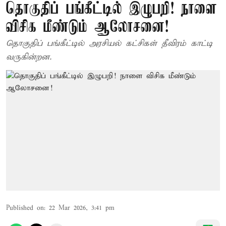
தொகுதிப் பங்கீட்டில் இழுபறி! நாளை
விசிக மீண்டும் ஆலோசனை!
தொகுதிப் பங்கீட்டில் அரசியல் கட்சிகள் தீவிரம் காட்டி
வருகின்றன.
Published on
:
22 Mar 2026, 3:41 pm