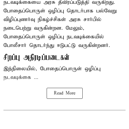
நடவடிக்கையை அரசு தீவிரப்படுத்தி வருகிறது.
போதைப்பொருள்
ஒழிப்பு தொடர்பாக பல்வேறு
விழிப்புணர்வு நிகழ்ச்சிகள் அரசு சார்பில்
நடைபெற்று வருகின்றன. மேலும்,
போதைப்பொருள் ஒழிப்பு நடவடிக்கையில்
போலீசார் தொடர்ந்து ஈடுபட்டு வருகின்றனர்.
சிறப்பு அதிரடிப்படைகள்
இந்நிலையில், போதைப்பொருள் ஒழிப்பு
நடவடிக்கை ...
Read More