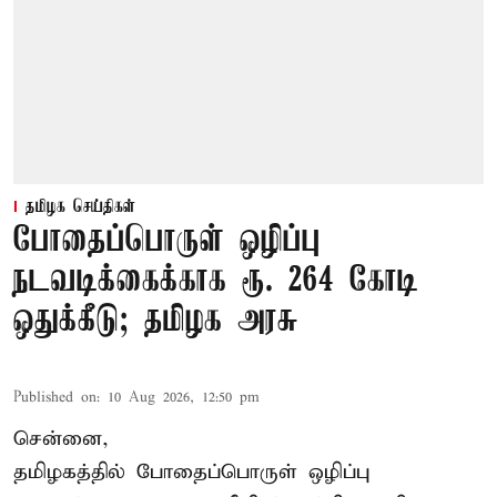
தமிழக செய்திகள்
போதைப்பொருள் ஒழிப்பு
நடவடிக்கைக்காக ரூ. 264 கோடி
ஒதுக்கீடு; தமிழக அரசு
Published on
:
10 Aug 2026, 12:50 pm
சென்னை,
தமிழகத்தில் போதைப்பொருள் ஒழிப்பு