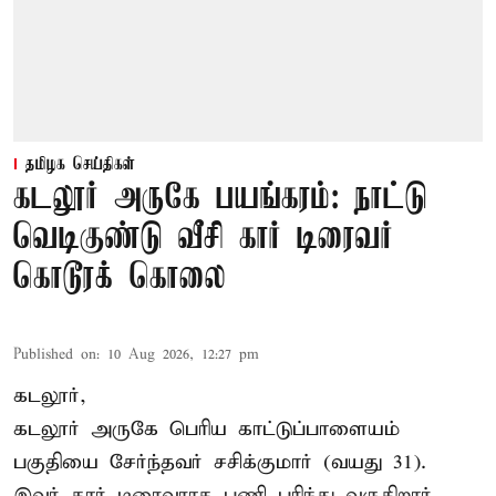
தமிழக செய்திகள்
கடலூர் அருகே பயங்கரம்: நாட்டு
வெடிகுண்டு வீசி கார் டிரைவர்
கொடூரக் கொலை
Published on
:
10 Aug 2026, 12:27 pm
கடலூர்,
கடலூர் அருகே பெரிய காட்டுப்பாளையம்
பகுதியை சேர்ந்தவர் சசிக்குமார் (வயது 31).
இவர் கார் டிரைவராக பணி புரிந்து வருகிறார்.