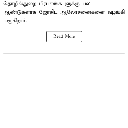
தொழில்துறை பிரபலங்க ளுக்கு பல
ஆண்டுகளாக ஜோதிட ஆலோசனைகளை வழங்கி
வருகிறார்.
Read More