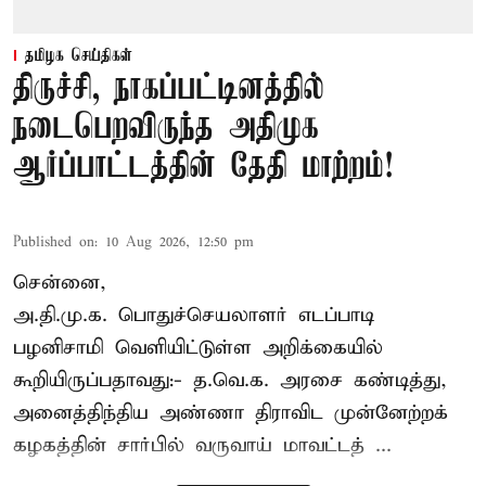
தமிழக செய்திகள்
திருச்சி, நாகப்பட்டினத்தில்
நடைபெறவிருந்த அதிமுக
ஆர்ப்பாட்டத்தின் தேதி மாற்றம்!
Published on
:
10 Aug 2026, 12:50 pm
சென்னை,
அ.தி.மு.க. பொதுச்செயலாளர்
எடப்பாடி
பழனிசாமி
வெளியிட்டுள்ள அறிக்கையில்
கூறியிருப்பதாவது:- த.வெ.க. அரசை கண்டித்து,
அனைத்திந்திய அண்ணா திராவிட முன்னேற்றக்
கழகத்தின் சார்பில் வருவாய் மாவட்டத் ...