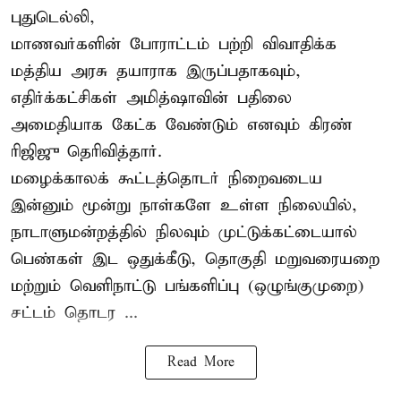
புதுடெல்லி,
மாணவர்களின் போராட்டம் பற்றி விவாதிக்க
மத்திய அரசு தயாராக இருப்பதாகவும்,
எதிர்க்கட்சிகள் அமித்ஷாவின் பதிலை
அமைதியாக கேட்க வேண்டும் எனவும் கிரண்
ரிஜிஜு தெரிவித்தார்.
மழைக்காலக் கூட்டத்தொடர் நிறைவடைய
இன்னும் மூன்று நாள்களே உள்ள நிலையில்,
நாடாளுமன்றத்தில் நிலவும் முட்டுக்கட்டையால்
பெண்கள் இட ஒதுக்கீடு, தொகுதி மறுவரையறை
மற்றும் வெளிநாட்டு பங்களிப்பு (ஒழுங்குமுறை)
சட்டம் தொடர ...
Read More