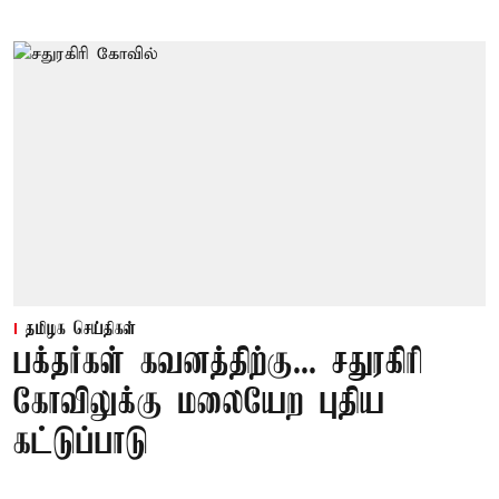
தமிழக செய்திகள்
பக்தர்கள் கவனத்திற்கு... சதுரகிரி
கோவிலுக்கு மலையேற புதிய
கட்டுப்பாடு