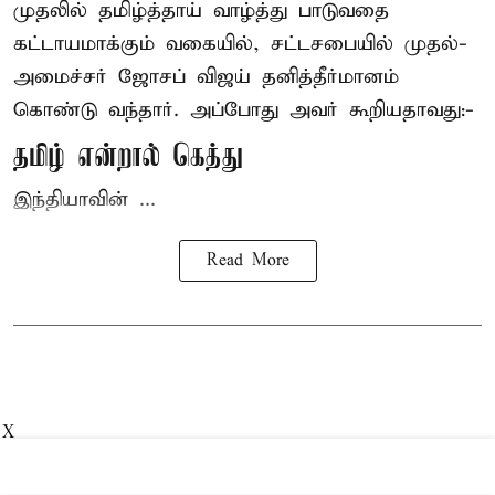
முதலில் தமிழ்த்தாய் வாழ்த்து பாடுவதை
கட்டாயமாக்கும் வகையில், சட்டசபையில் முதல்-
அமைச்சர் ஜோசப் விஜய்
தனித்தீர்மானம்
கொண்டு வந்தார். அப்போது அவர் கூறியதாவது:-
தமிழ் என்றால் கெத்து
இந்தியாவின் ...
Read More
X