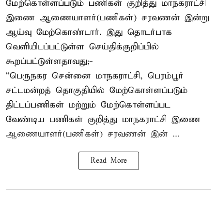
மேற்கொள்ளப்படும் பணிகள் குறித்து மாநகராட்சி
இணை ஆணையாளர்(பணிகள்) சரவணன் இன்று
ஆய்வு மேற்கொண்டார். இது தொடர்பாக
வெளியிடப்பட்டுள்ள செய்திக்குறிப்பில்
கூறப்பட்டுள்ளதாவது;-
“பெருநகர சென்னை மாநகராட்சி, பெரம்பூர்
சட்டமன்றத் தொகுதியில் மேற்கொள்ளப்படும்
திட்டப்பணிகள் மற்றும் மேற்கொள்ளப்பட
வேண்டிய பணிகள் குறித்து மாநகராட்சி இணை
ஆணையாளர்(பணிகள்) சரவணன் இன் ...
Read More