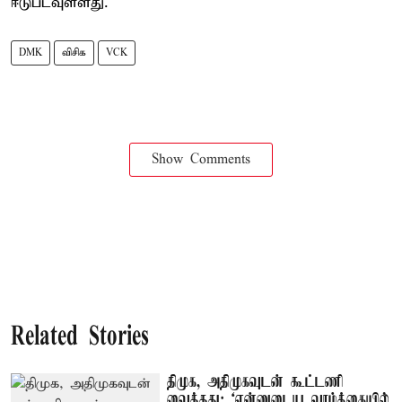
ஈடுபடவுள்ளது.
DMK
விசிக
VCK
Show Comments
Related Stories
திமுக, அதிமுகவுடன் கூட்டணி
வைத்தது: ‘என்னுடைய வாழ்க்கையில்