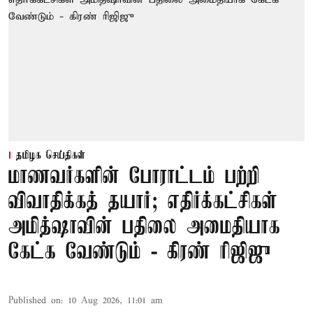
தமிழக செய்திகள்
மாணவர்களின் போராட்டம் பற்றி
விவாதிக்கத் தயார்; எதிர்க்கட்சிகள்
அமித்ஷாவின் பதிலை அமைதியாக
கேட்க வேண்டும் - கிரண் ரிஜிஜு
Published on
:
10 Aug 2026, 11:01 am