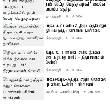
நான் செய்த பெருந்தவறுகள்’ வைகோ
பரபரப்பு கருத்து
தினத்தந்தி
18 Jul 2026
பாஜக கூட்டணியில் திமுக ஒருபோதும்
இடம்பெறாது: காங்கிரஸ் நம்பிக்கை
தினத்தந்தி
17 Jul 2026
திமுக கூட்டணியில் விசிக இல்லை
என கூறியது யார்? - திருமாவளவன்
கேள்வி
தினத்தந்தி
06 Jul 2026
பாஜக+திமுக+அதிமுக எனும் கொள்கை
புடலங்காய்...சிபிஎம் விமர்சனம்
அரசியல் செய்திப்பிரிவு
24 Jun 2026