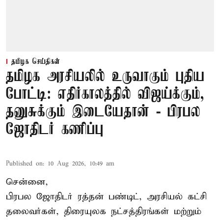
தமிழக செய்திகள்
தமிழக அரசியலில் உருவாகும் புதிய
போட்டி: எதிர்காலத்தில் விஜய்க்கும்,
தனுசுக்கும் இடையேதான் - பிரபல
ஜோதிடர் கணிப்பு
Published on
:
10 Aug 2026, 10:49 am
சென்னை,
பிரபல ஜோதிடர் ரத்தன் பண்டிட், அரசியல் கட்சி
தலைவர்கள், திரையுலக நட்சத்திரங்கள் மற்றும்