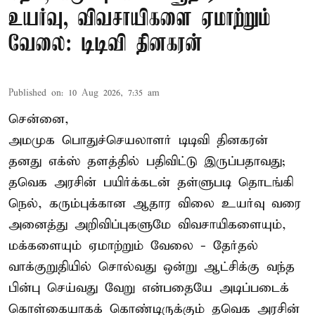
உயர்வு, விவசாயிகளை ஏமாற்றும்
வேலை: டிடிவி தினகரன்
Published on
:
10 Aug 2026, 7:35 am
சென்னை,
அமமுக பொதுச்செயலாளர் டிடிவி தினகரன்
தனது எக்ஸ் தளத்தில் பதிவிட்டு இருப்பதாவது;
தவெக அரசின் பயிர்க்கடன் தள்ளுபடி தொடங்கி
நெல், கரும்புக்கான ஆதார விலை உயர்வு வரை
அனைத்து அறிவிப்புகளுமே விவசாயிகளையும்,
மக்களையும் ஏமாற்றும் வேலை - தேர்தல்
வாக்குறுதியில் சொல்வது ஒன்று ஆட்சிக்கு வந்த
பின்பு செய்வது வேறு என்பதையே அடிப்படைக்
கொள்கையாகக் கொண்டிருக்கும் தவெக அரசின்