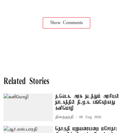
Show Comments
Related Stories
த.வெ.க. அரசு நடத்தும் அரசியல்
நாடகத்தில் தி.மு.க. பங்கேற்காது –
கனிமொழி
தினத்தந்தி
08 Aug 2026
தொகுதி மறுவரையறை மசோதா: