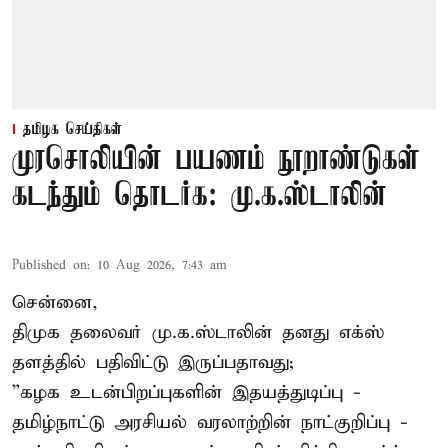
தமிழக செய்திகள்
முரசொலியின் பயணம் நூறாண்டுகள்
கடந்தும் தொடர்க: மு.க.ஸ்டாலின்
Published on
:
10 Aug 2026, 7:43 am
சென்னை,
திமுக தலைவர் மு.க.ஸ்டாலின் தனது எக்ஸ்
தளத்தில் பதிவிட்டு இருப்பதாவது;
”கழக உடன்பிறப்புகளின் இதயத்துடிப்பு -
தமிழ்நாட்டு அரசியல் வரலாற்றின் நாட்குறிப்பு -