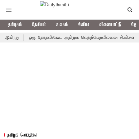
தமிழகம்
தேசியம்
உலகம்
சினிமா
விளையாட்டு
ஜோத
ிறது
ஒரு தேர்தலில்கூட அதிமுக வெற்றிபெறவில்லை: சி.வி.சண்முகம்
தமிழக செய்திகள்