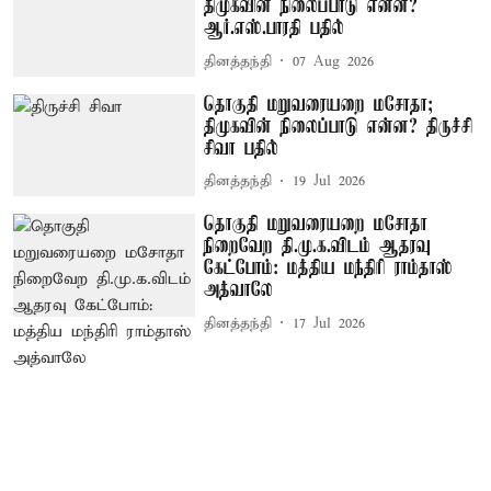
திமுகவின் நிலைப்பாடு என்ன?
ஆர்.எஸ்.பாரதி பதில்
தினத்தந்தி
07 Aug 2026
தொகுதி மறுவரையறை மசோதா;
திமுகவின் நிலைப்பாடு என்ன? திருச்சி
சிவா பதில்
தினத்தந்தி
19 Jul 2026
தொகுதி மறுவரையறை மசோதா
நிறைவேற தி.மு.க.விடம் ஆதரவு
கேட்போம்: மத்திய மந்திரி ராம்தாஸ்
அத்வாலே
தினத்தந்தி
17 Jul 2026