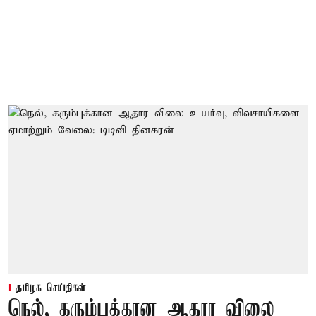
தமிழக செய்திகள்
நெல், கரும்புக்கான ஆதார விலை