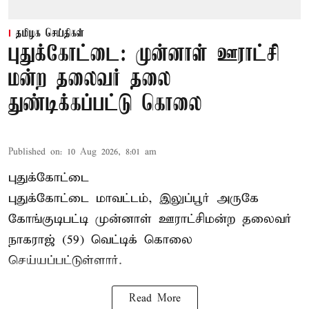
தமிழக செய்திகள்
புதுக்கோட்டை: முன்னாள் ஊராட்சி
மன்ற தலைவர் தலை
துண்டிக்கப்பட்டு கொலை
Published on
:
10 Aug 2026, 8:01 am
புதுக்கோட்டை
புதுக்கோட்டை மாவட்டம், இலுப்பூர் அருகே
கோங்குடிபட்டி முன்னாள் ஊராட்சிமன்ற தலைவர்
நாகராஜ் (59) வெட்டிக் கொலை
செய்யப்பட்டுள்ளார்.
Read More