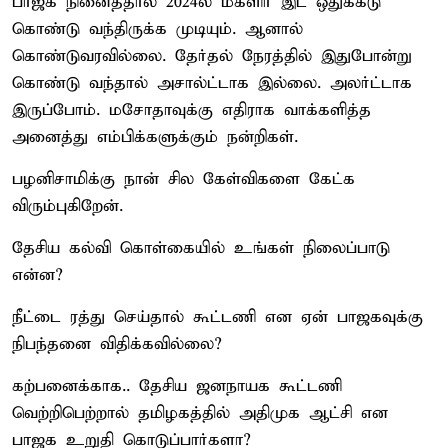
பாஜக நினைத்தால் 2024ல் மகளிர் இட ஒதுக்கீடு
கொண்டு வந்திருக்க முடியும். ஆனால்
கொண்டுவரவில்லை. தேர்தல் நேரத்தில் இதுபோன்று
கொண்டு வந்தால் அசால்ட்டாக இல்லை. அலர்ட்டாக
இருப்போம். மசோதாவுக்கு எதிராக வாக்களித்த
அனைத்து எம்பிக்களுக்கும் நன்றிகள்.
பழனிசாமிக்கு நான் சில கேள்விகளை கேட்க
விரும்புகிறேன்.
தேசிய கல்வி கொள்கையில் உங்கள் நிலைப்பாடு
என்ன?
நீட்டை ரத்து செய்தால் கூட்டணி என ஏன் பாஜகவுக்கு
நிபந்தனை விதிக்கவில்லை?
கற்பனைக்காக.. தேசிய ஜனநாயக கூட்டணி
வெற்றிபெற்றால் தமிழகத்தில் அதிமுக ஆட்சி என
பாஜக உறுதி கொடுப்பார்களா?