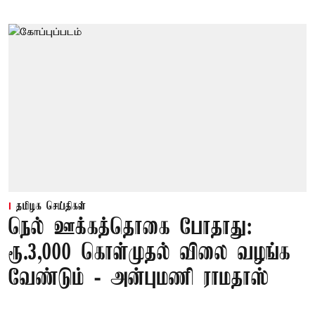
தமிழக செய்திகள்
நெல் ஊக்கத்தொகை போதாது:
ரூ.3,000 கொள்முதல் விலை வழங்க
வேண்டும் - அன்புமணி ராமதாஸ்