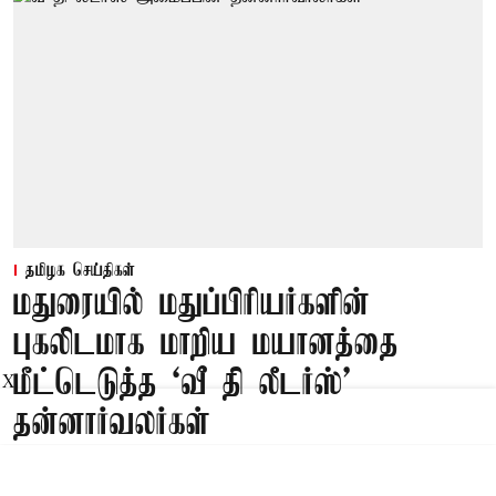
தமிழக செய்திகள்
மதுரையில் மதுப்பிரியர்களின்
புகலிடமாக மாறிய மயானத்தை
மீட்டெடுத்த ‘வீ தி லீடர்ஸ்’
X
தன்னார்வலர்கள்