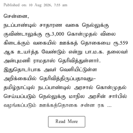
Published on
:
10 Aug 2026, 7:55 am
சென்னை,
நடப்பாண்டில் சாதாரண வகை நெல்லுக்கு
குவிண்டாலுக்கு ரூ.3,000 கொள்முதல் விலை
கிடைக்கும் வகையில் ஊக்கத் தொகையை ரூ.559
ஆக உயர்த்த வேண்டும் என்று பா.ம.க. தலைவர்
அன்புமணி ராமதாஸ் தெரிவித்துள்ளார்.
இதுதொடர்பாக அவர் வெளியிட்டுள்ள
அறிக்கையில் தெரிவித்திருப்பதாவது:-
தமிழ்நாட்டில் நடப்பாண்டில் அரசால் கொள்முதல்
செய்யப்படும் நெல்லுக்கு மாநில அரசின் சார்பில்
வழங்கப்படும் ஊக்கத்தொகை சன்ன ரக ...
Read More