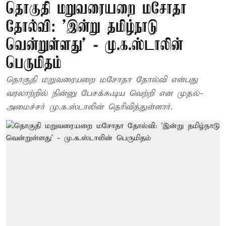
தொகுதி மறுவரையறை மசோதா
தோல்வி: ’இன்று தமிழ்நாடு
வென்றுள்ளது’ - மு.க.ஸ்டாலின்
பெருமிதம்
தொகுதி மறுவரையறை மசோதா தோல்வி என்பது
வரலாற்றில் நின்னு பேசக்கூடிய வெற்றி என முதல்-
அமைச்சர் மு.க.ஸ்டாலின் தெரிவித்துள்ளார்.