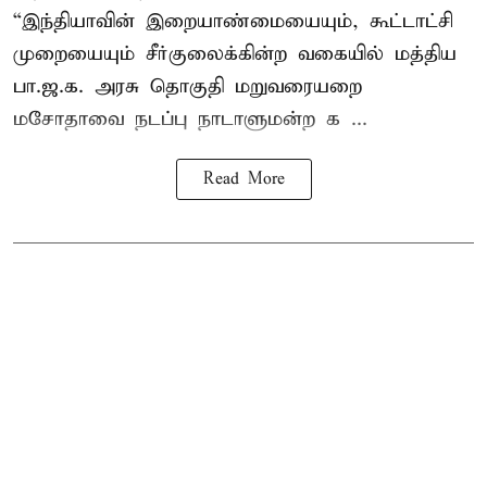
“இந்தியாவின் இறையாண்மையையும், கூட்டாட்சி
முறையையும் சீர்குலைக்கின்ற வகையில் மத்திய
பா.ஜ.க. அரசு தொகுதி மறுவரையறை
மசோதாவை நடப்பு நாடாளுமன்ற க ...
Read More