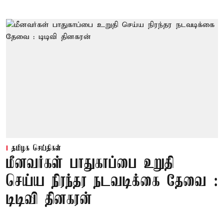
தமிழக செய்திகள்
மீனவர்கள் பாதுகாப்பை உறுதி
செய்ய நிரந்தர நடவடிக்கை தேவை :
டிடிவி தினகரன்