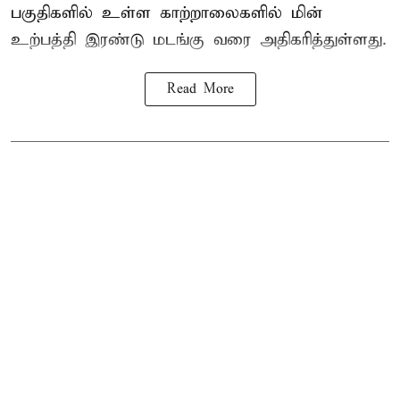
பகுதிகளில் உள்ள காற்றாலைகளில் மின்
உற்பத்தி இரண்டு மடங்கு வரை அதிகரித்துள்ளது.
Read More