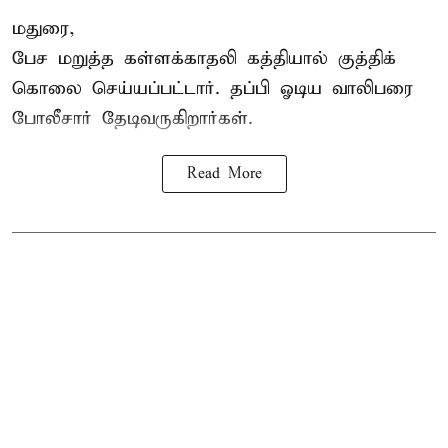
மதுரை,
பேச மறுத்த கள்ளக்காதலி கத்தியால் குத்திக்
கொலை செய்யப்பட்டார். தப்பி ஓடிய வாலிபரை
போலீசார் தேடிவருகிறார்கள்.
Read More