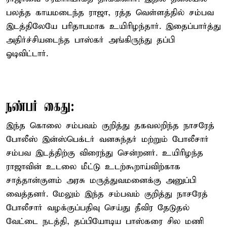
பலத்த காயமடைந்த ராஜா, ரத்த வெள்ளத்தில் சம்பவ
இடத்திலேயே பரிதாபமாக உயிரிழந்தார். இதைப்பார்த்து
அதிர்ச்சியடைந்த பாஸ்கர் அங்கிருந்து தப்பி
ஓடிவிட்டார்.
நண்பர் கைது:
இந்த கொலை சம்பவம் குறித்து தகவலறிந்த நாசரேத்
போலீஸ் இன்ஸ்பெக்டர் வனசுந்தர் மற்றும் போலீசார்
சம்பவ இடத்திற்கு விரைந்து சென்றனர். உயிரிழந்த
ராஜாவின் உடலை மீட்டு உடற்கூறாய்விற்காக
சாத்தான்குளம் அரசு மருத்துவமனைக்கு அனுப்பி
வைத்தனர். மேலும் இந்த சம்பவம் குறித்து நாசரேத்
போலீசார் வழக்குப்பதிவு செய்து தீவிர தேடுதல்
வேட்டை நடத்தி, தப்பியோடிய பாஸ்கரை சில மணி