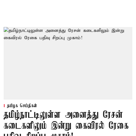
தமிழக செய்திகள்
தமிழ்நாட்டிலுள்ள அனைத்து ரேசன்
கடைகளிலும் இன்று கைவிரல் ரேகை