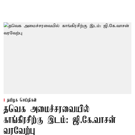
தமிழக செய்திகள்
தவெக அமைச்சரவையில்
காங்கிரசிற்கு இடம்: ஜி.கே.வாசன்
வரவேற்பு