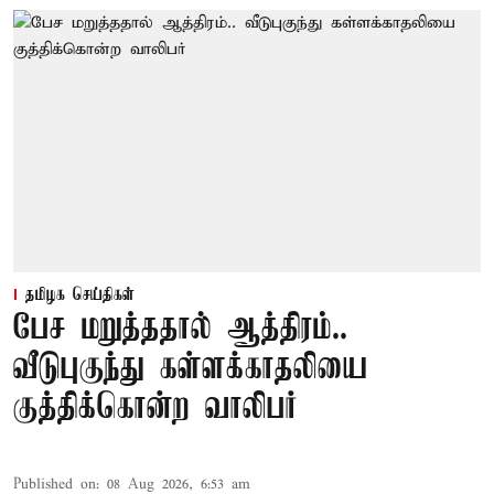
தமிழக செய்திகள்
பேச மறுத்ததால் ஆத்திரம்..
வீடுபுகுந்து கள்ளக்காதலியை
குத்திக்கொன்ற வாலிபர்
Published on
:
08 Aug 2026, 6:53 am