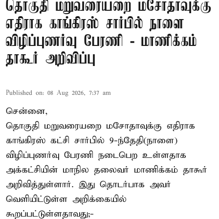
தொகுதி மறுவரையறை மசோதாவுக்கு
எதிராக காங்கிரஸ் சார்பில் நாளை
விழிப்புணர்வு பேரணி - மாணிக்கம்
தாகூர் அறிவிப்பு
Published on
:
08 Aug 2026, 7:37 am
சென்னை,
தொகுதி மறுவரையறை மசோதாவுக்கு எதிராக
காங்கிரஸ் கட்சி சார்பில் 9-ந்தேதி(நாளை)
விழிப்புணர்வு பேரணி நடைபெற உள்ளதாக
அக்கட்சியின் மாநில தலைவர் மாணிக்கம் தாகூர்
அறிவித்துள்ளார். இது தொடர்பாக அவர்
வெளியிட்டுள்ள அறிக்கையில்
கூறப்பட்டுள்ளதாவது;-