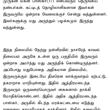
முருகன் மகன் பாஸ்கர்(37) என்பவரும் நெருங்கிய
நண்பர்கள். கட்டிடத் தொழிலாளிகளான இவர்கள்
இருவருமே ஒன்றாக வேலைக்குச் சென்று வந்துள்ளனர்.
இவர்களுக்கு மது அருந்தும் பழக்கமும் இருந்து
வந்துள்ளது.
இந்த நிலையில் நேற்று நள்ளிரவில் நாசரேத் காவல்
நிலையம் அருகே உள்ள ஒரு பகுதியில் இருவரும்
ஒன்றாக அமர்ந்து மது அருந்திக் கொண்டிருந்தனர்.
அப்போது மதுபோதை அதிகமான நிலையில்,
இருவருக்கும் இடையே திடீரென வாக்குவாதம் ஏற்பட்டு,
தகராறாக மாறியுள்ளது. இதில் ஆத்திரமடைந்த
இருவரும் ஒருவரையொருவர் கைகளால் தாக்கி
மோதிக்கொண்டனர். இதில் அதிக ஆத்திரமடைந்த
பாஸ்கர், அருகில் கிடந்த மரக்கட்டையை எடுத்து
ராஜாவை சரமாரியாகத் தாக்கினார். இதில் தலையில்