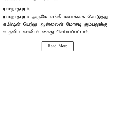
ராமநாதபுரம்,
ராமநாதபுரம் அருகே வங்கி கணக்கை கொடுத்து
கமிஷன் பெற்று ஆன்லைன் மோசடி கும்பலுக்கு
உதவிய வாலிபர் கைது செய்யப்பட்டார்.
Read More