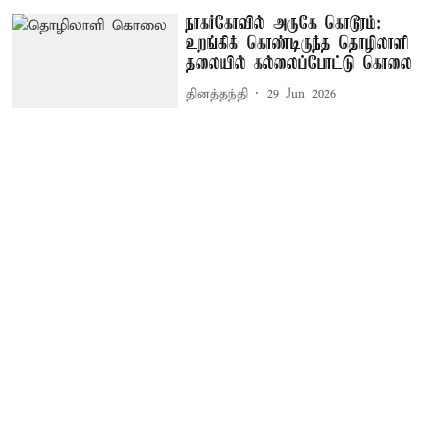
நாகர்கோவில் அருகே கொடூரம்:
உறங்கிக் கொண்டிருந்த தொழிலாளி
தலையில் கல்லைப்போட்டு கொலை
தினத்தந்தி
29 Jun 2026