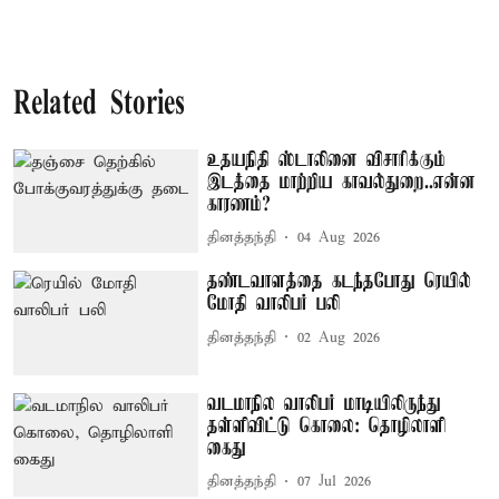
Related Stories
உதயநிதி ஸ்டாலினை விசாரிக்கும்
இடத்தை மாற்றிய காவல்துறை..என்ன
காரணம்?
தினத்தந்தி
04 Aug 2026
தண்டவாளத்தை கடந்தபோது ரெயில்
மோதி வாலிபர் பலி
தினத்தந்தி
02 Aug 2026
வடமாநில வாலிபர் மாடியிலிருந்து
தள்ளிவிட்டு கொலை: தொழிலாளி
கைது
தினத்தந்தி
07 Jul 2026