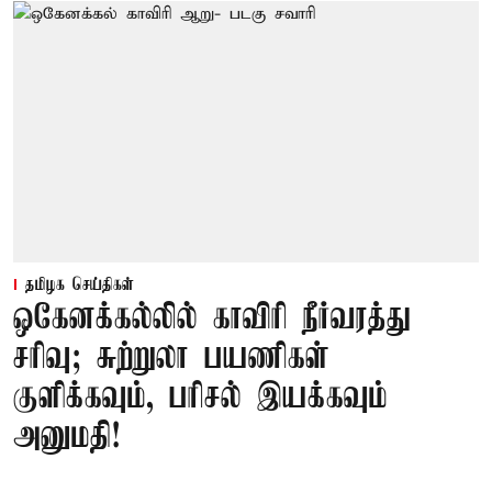
தமிழக செய்திகள்
ஒகேனக்கல்லில் காவிரி நீர்வரத்து
சரிவு; சுற்றுலா பயணிகள்
குளிக்கவும், பரிசல் இயக்கவும்
அனுமதி!