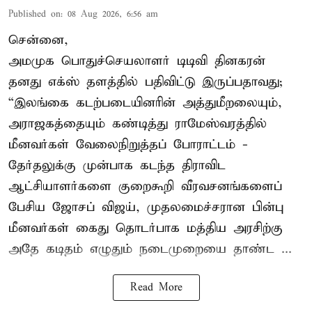
Published on
:
08 Aug 2026, 6:56 am
சென்னை,
அமமுக பொதுச்செயலாளர் டிடிவி தினகரன்
தனது எக்ஸ் தளத்தில் பதிவிட்டு இருப்பதாவது;
“இலங்கை கடற்படையினரின் அத்துமீறலையும்,
அராஜகத்தையும் கண்டித்து ராமேஸ்வரத்தில்
மீனவர்கள் வேலைநிறுத்தப் போராட்டம் -
தேர்தலுக்கு முன்பாக கடந்த திராவிட
ஆட்சியாளர்களை குறைகூறி வீரவசனங்களைப்
பேசிய ஜோசப் விஜய், முதலமைச்சரான பின்பு
மீனவர்கள் கைது தொடர்பாக மத்திய அரசிற்கு
அதே கடிதம் எழுதும் நடைமுறையை தாண்ட ...
Read More