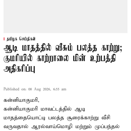
தமிழக செய்திகள்
ஆடி மாதத்தில் வீசும் பலத்த காற்று;
குமரியில் காற்றாலை மின் உற்பத்தி
அதிகரிப்பு
Published on
:
08 Aug 2026, 6:55 am
கன்னியாகுமரி,
கன்னியாகுமரி மாவட்டத்தில் ஆடி
மாதத்தையொட்டி பலத்த சூரைக்காற்று வீசி
வருவதால் ஆரல்வாய்மொழி மற்றும் முப்பந்தல்