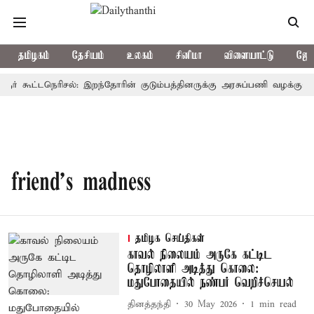
தமிழகம்
தேசியம்
உலகம்
சினிமா
விளையாட்டு
ஜோத
ரூர் கூட்டநெரிசல்: இறந்தோரின் குடும்பத்தினருக்கு அரசுப்பணி வழக்கு; வர
friend's madness
தமிழக செய்திகள்
காவல் நிலையம் அருகே கட்டிட
தொழிலாளி அடித்து கொலை:
மதுபோதையில் நண்பர் வெறிச்செயல்
தினத்தந்தி
30 May 2026
1
min read