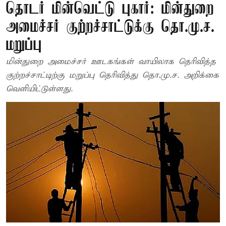
தொடர் மின்வெட்டு புகார்: மின்துறை
அமைச்சர் குற்றச்சாட்டுக்கு தொ.மு.ச.
மறுப்பு
மின்துறை அமைச்சர் ஊடகங்கள் வாயிலாக தெரிவித்த
குற்றச்சாட்டிற்கு மறுப்பு தெரிவித்து தொ.மு.ச. அறிக்கை
வெளியிட்டுள்ளது.