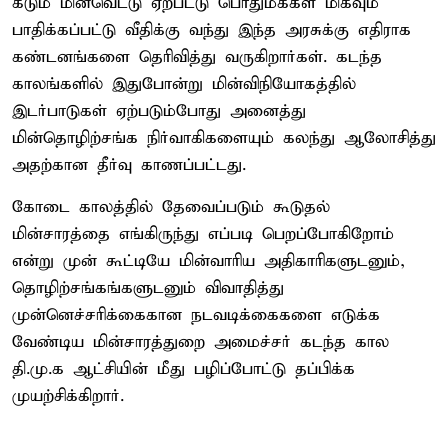
கடும் மின்வெட்டு ஏற்பட்டு பொதுமக்கள் மிகவும்
பாதிக்கப்பட்டு வீதிக்கு வந்து இந்த அரசுக்கு எதிராக
கண்டனங்களை தெரிவித்து வருகிறார்கள். கடந்த
காலங்களில் இதுபோன்று மின்விநியோகத்தில்
இடர்பாடுகள் ஏற்படும்போது அனைத்து
மின்தொழிற்சங்க நிர்வாகிகளையும் கலந்து ஆலோசித்து
அதற்கான தீர்வு காணப்பட்டது.
கோடை காலத்தில் தேவைப்படும் கூடுதல்
மின்சாரத்தை எங்கிருந்து எப்படி பெறப்போகிறோம்
என்று முன் கூட்டியே மின்வாரிய அதிகாரிகளுடனும்,
தொழிற்சங்கங்களுடனும் விவாதித்து
முன்னெச்சரிக்கைகான நடவடிக்கைகளை எடுக்க
வேண்டிய மின்சாரத்துறை அமைச்சர் கடந்த கால
தி.மு.க ஆட்சியின் மீது பழிப்போட்டு தப்பிக்க
முயற்சிக்கிறார்.