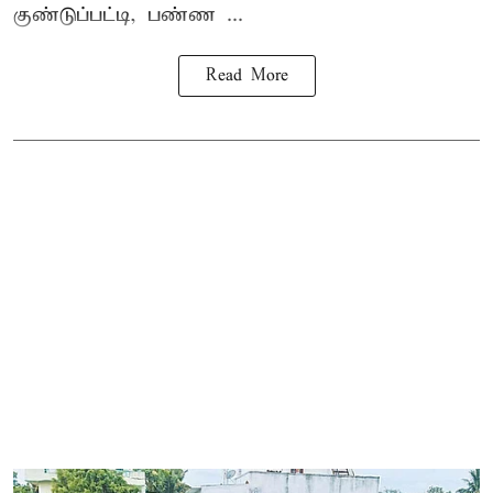
குண்டுப்பட்டி, பண்ண ...
Read More