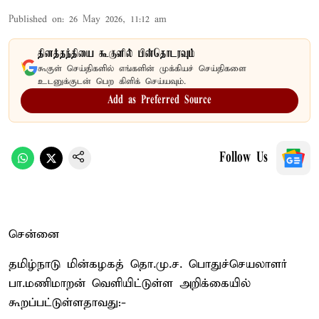
Published on
:
26 May 2026, 11:12 am
தினத்தந்தியை கூகுளில் பின்தொடரவும்
கூகுள் செய்திகளில் எங்களின் முக்கியச் செய்திகளை
உடனுக்குடன் பெற கிளிக் செய்யவும்.
Add as Preferred Source
Follow Us
சென்னை
தமிழ்நாடு மின்கழகத் தொ.மு.ச. பொதுச்செயலாளர்
பா.மணிமாறன் வெளியிட்டுள்ள அறிக்கையில்
கூறப்பட்டுள்ளதாவது:-