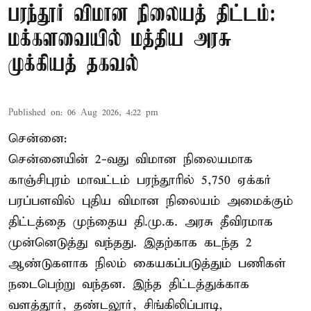
பரந்தூர் விமான நிலையத் திட்டம்:
மக்களவையில் மத்திய அரசு
முக்கியத் தகவல்
Published on
:
06 Aug 2026, 4:22 pm
சென்னை:
சென்னையின் 2-வது விமான நிலையமாக
காஞ்சிபுரம் மாவட்டம் பரந்தூரில் 5,750 ஏக்கர்
பரப்பளவில் புதிய விமான நிலையம் அமைக்கும்
திட்டத்தை முந்தைய தி.மு.க. அரசு தீவிரமாக
முன்னெடுத்து வந்தது. இதற்காக கடந்த 2
ஆண்டுகளாக நிலம் கையகப்படுத்தும் பணிகள்
நடைபெற்று வந்தன. இந்த திட்டத்துக்காக
வளத்தூர், தண்டலூர், சிங்கிலிப்பாடி,