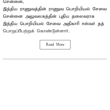
சென்னை,
இந்திய ராணுவத்தின் ராணுவ பொறியியல் சேவை
சென்னை அலுவலகத்தின் புதிய தலைவராக
இந்திய பொறியியல் சேவை அதிகாரி ஈஸ்வர் தத்
பொறுப்பேற்றுக் கொண்டுள்ளார்.
Read More