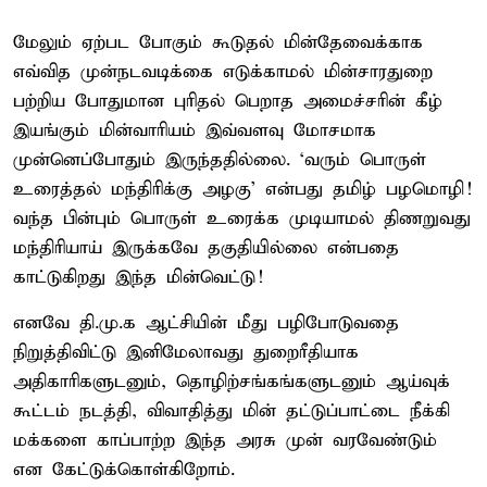
மேலும் ஏற்பட போகும் கூடுதல் மின்தேவைக்காக
எவ்வித முன்நடவடிக்கை எடுக்காமல் மின்சாரதுறை
பற்றிய போதுமான புரிதல் பெறாத அமைச்சரின் கீழ்
இயங்கும் மின்வாரியம் இவ்வளவு மோசமாக
முன்னெப்போதும் இருந்ததில்லை. ‘வரும் பொருள்
உரைத்தல் மந்திரிக்கு அழகு’ என்பது தமிழ் பழமொழி!
வந்த பின்பும் பொருள் உரைக்க முடியாமல் திணறுவது
மந்திரியாய் இருக்கவே தகுதியில்லை என்பதை
காட்டுகிறது இந்த மின்வெட்டு!
எனவே தி.மு.க ஆட்சியின் மீது பழிபோடுவதை
நிறுத்திவிட்டு இனிமேலாவது துறைரீதியாக
அதிகாரிகளுடனும், தொழிற்சங்கங்களுடனும் ஆய்வுக்
கூட்டம் நடத்தி, விவாதித்து மின் தட்டுப்பாட்டை நீக்கி
மக்களை காப்பாற்ற இந்த அரசு முன் வரவேண்டும்
என கேட்டுக்கொள்கிறோம்.