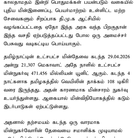
காலதாமதம் இன்றி பொதுமக்கள் பயன்படும் வகையில்
புதிய மின்இணைப்பு, பெயர்மாற்றம் உள்ளிட்ட மற்ற
சேவைகளும் சிறப்பாக தி.மு.க ஆட்சியில்
வழங்கப்பட்டதை ஏதோ இந்த அரசு வந்த பிறகுதான்
இந்த வசதி ஏற்படுத்தப்பட்டது போல ஒரு அமைச்சர்
பேசுவது வடிகட்டிய பொய்யாகும்.
தமிழ்நாட்டின் உட்சபட்ச மின்தேவை கடந்த 29.04.2026
அன்று 21,307 மெகாவாட் அதே நாளில் உட்சபட்ச
மின்நுகர்வு 471.456 மில்லியன் யூனிட் ஆகும். கடந்த 4
நாட்களாக தமிழகத்தில் வெயிலின் தாக்கம் 108 டிகிரி
வரை இருந்தது. அதன் காரணமாக மின்சாரம் நுகர்வு
உயர்ந்துள்ளது. ஆகையால் மின்விநியோகத்தில் கடும்
இடர்பாடுகள் ஏற்பட்டுள்ளது.
அதனால் தற்சமயம் கடந்த ஒரு வாரமாக
மின்நுகர்வோரின் தேவையை சமாளிக்க முடியாமல்