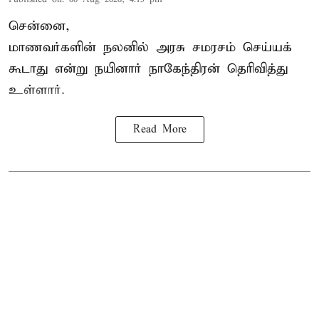
சென்னை,
மாணவர்களின் நலனில் அரசு சமரசம் செய்யக்
கூடாது என்று நயினார் நாகேந்திரன் தெரிவித்து
உள்ளார்.
Read More