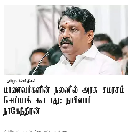
தமிழக செய்திகள்
மாணவர்களின் நலனில் அரசு சமரசம்
செய்யக் கூடாது: நயினார்
நாகேந்திரன்
Published on
:
06 Aug 2026, 4:15 pm