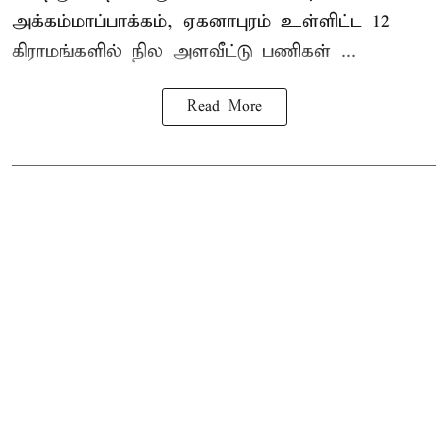
அக்கம்மாப்பாக்கம், ஏகனாபுரம் உள்ளிட்ட 12
கிராமங்களில் நில அளவீட்டு பணிகள் ...
Read More