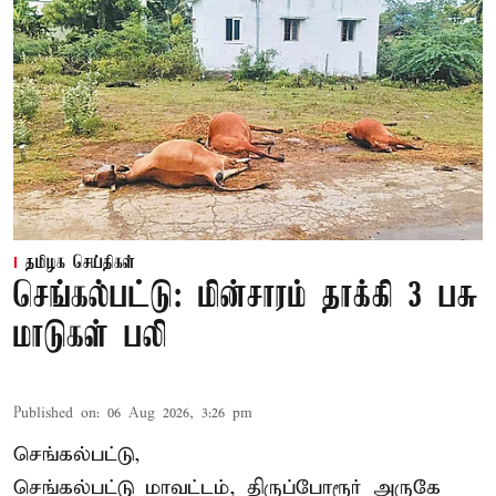
தமிழக செய்திகள்
செங்கல்பட்டு: மின்சாரம் தாக்கி 3 பசு
மாடுகள் பலி
Published on
:
06 Aug 2026, 3:26 pm
செங்கல்பட்டு,
செங்கல்பட்டு மாவட்டம், திருப்போரூர் அருகே