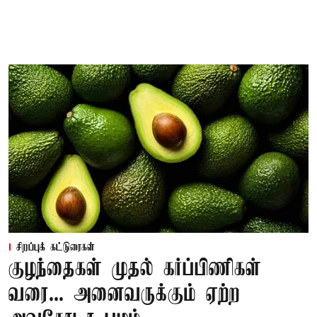
சிறப்புக் கட்டுரைகள்
குழந்தைகள் முதல் கர்ப்பிணிகள்
வரை... அனைவருக்கும் ஏற்ற