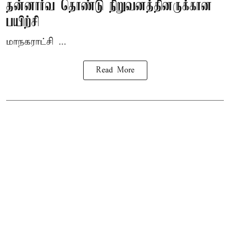
தன்னார்வ தொண்டு நிறுவனத்தினருக்கான
பயிற்சி
மாநகராட்சி ...
Read More