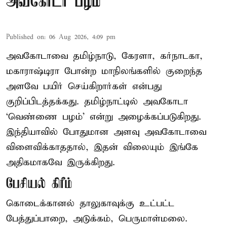
அவகோடா பழம்
Published on
:
06 Aug 2026, 4:09 pm
அவகோடாவை தமிழ்நாடு, கேரளா, கர்நாடகா,
மகாராஷ்டிரா போன்ற மாநிலங்களில் குறைந்த
அளவே பயிர் செய்கிறார்கள் என்பது
குறிப்பிடத்தக்கது. தமிழ்நாட்டில் அவகோடா
‘வெண்ணை பழம்’ என்று அழைக்கப்படுகிறது.
இந்தியாவில் போதுமான அளவு அவகோடாவை
விளைவிக்காததால், இதன் விலையும் இங்கே
அதிகமாகவே இருக்கிறது.
பேசியல் கிரீம்
கொடைக்கானல் தாலுகாவுக்கு உட்பட்ட
பேத்துப்பாறை, அடுக்கம், பெருமாள்மலை.