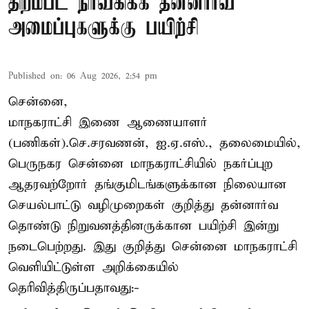
திறம்பட நிர்வகிக்க தன்னார்வ
அமைப்புகளுக்கு பயிற்சி
Published on
:
06 Aug 2026, 2:54 pm
சென்னை,
மாநகராட்சி இணை ஆணையாளர்
(பணிகள்).செ.சரவணன், ஐ.ஏ.எஸ்., தலைமையில்,
பெருநகர சென்னை மாநகராட்சியில் நகர்ப்புற
ஆதரவற்றோர் தங்குமிடங்களுக்கான நிலையான
செயல்பாட்டு வழிமுறைகள் குறித்து தன்னார்வ
தொண்டு நிறுவனத்தினருக்கான பயிற்சி இன்று
நடைபெற்றது. இது குறித்து சென்னை மாநகராட்சி
வெளியிட்டுள்ள அறிக்கையில்
தெரிவித்திருப்பதாவது:-