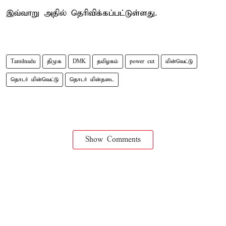
இவ்வாறு அதில் தெரிவிக்கப்பட்டுள்ளது.
Tamilnadu
திமுக
DMK
தமிழகம்
power cut
மின்வெட்டு
தொடர் மின்வெட்டு
தொடர் மின்தடை
Show Comments