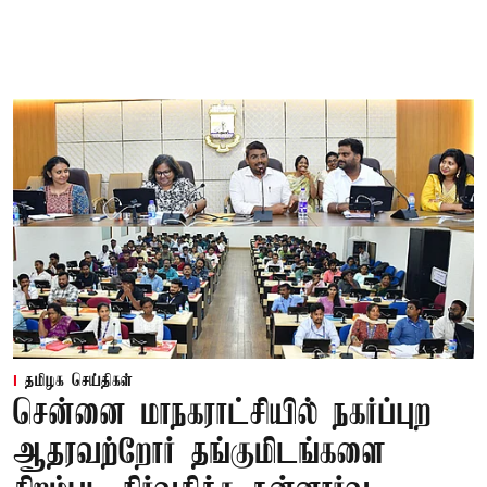
தமிழக செய்திகள்
சென்னை மாநகராட்சியில் நகர்ப்புற
ஆதரவற்றோர் தங்குமிடங்களை