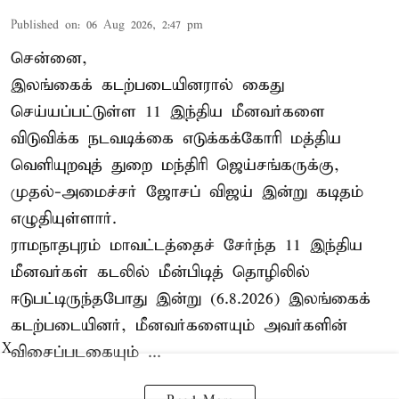
Published on
:
06 Aug 2026, 2:47 pm
சென்னை,
இலங்கைக் கடற்படையினரால் கைது
செய்யப்பட்டுள்ள 11 இந்திய மீனவர்களை
விடுவிக்க நடவடிக்கை எடுக்கக்கோரி மத்திய
வெளியுறவுத் துறை மந்திரி ஜெய்சங்கருக்கு,
முதல்-அமைச்சர் ஜோசப் விஜய் இன்று கடிதம்
எழுதியுள்ளார்.
ராமநாதபுரம் மாவட்டத்தைச் சேர்ந்த 11 இந்திய
மீனவர்கள் கடலில் மீன்பிடித் தொழிலில்
ஈடுபட்டிருந்தபோது இன்று (6.8.2026) இலங்கைக்
கடற்படையினர், மீனவர்களையும் அவர்களின்
X
விசைப்படகையும் ...