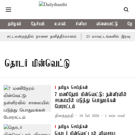
தமிழகம்
தேசியம்
உலகம்
சினிமா
விளையாட்டு
ஜோத
து: சட்டமன்றத்தில் நாளை தனித்தீர்மானம்
23 மாவட்டங்களில் இரவு 7
தொடர் மின்வெட்டு
தமிழக செய்திகள்
7 மணிநேரம் மின்வெட்டு: நள்ளிரவில்
சாலையில் படுத்து பொதுமக்கள்
போராட்டம்
தினத்தந்தி
10 Jul 2026
1
min read
தமிழக செய்திகள்
தொடர் மின்வெட்டால் விவசாய