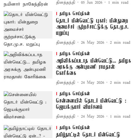
தினத்தந்தி
05 Jun 2026
1
min read
தமிழக செய்திகள்
தொடர் மின்வெட்டு புகார்: மின்துறை
அமைச்சர் குற்றச்சாட்டுக்கு தொ.மு.ச.
மறுப்பு
தினத்தந்தி
26 May 2026
2
min read
தமிழக செய்திகள்
அறிவிக்கப்படாத மின்வெட்டு... தமிழக
அரசுக்கு அன்புமணி ராமதாஸ்
கோரிக்கை
தினத்தந்தி
24 May 2026
2
min read
தமிழக செய்திகள்
சென்னையில் தொடர் மின்வெட்டு :
ஜெயக்குமார் விமர்சனம்
தினத்தந்தி
24 May 2026
1
min read
தமிழக செய்திகள்
தமிழ்நாட்டில் தொடர் மின்வெட்டு