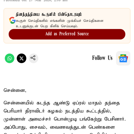
Published on
:
27 Mar 2026, 2:16 am
தினத்தந்தியை கூகுளில் பின்தொடரவும்
கூகுள் செய்திகளில் எங்களின் முக்கியச் செய்திகளை
உடனுக்குடன் பெற கிளிக் செய்யவும்.
Add as Preferred Source
Follow Us
சென்னை,
சென்னையில் கடந்த ஆண்டு ஏப்ரல் மாதம் தந்தை
பெரியார் திராவிடர் கழகம் நடத்திய கூட்டத்தில்,
முன்னாள் அமைச்சர் பொன்முடி பங்கேற்று பேசினார்.
அப்போது, சைவம், வைணவத்துடன் பெண்களை