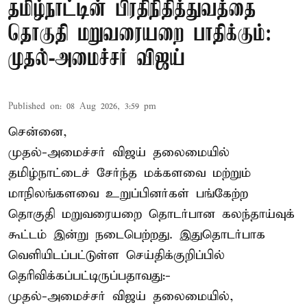
தமிழ்நாட்டின் பிரதிநிதித்துவத்தை
தொகுதி மறுவரையறை பாதிக்கும்:
முதல்-அமைச்சர் விஜய்
Published on
:
08 Aug 2026, 3:59 pm
சென்னை,
முதல்-அமைச்சர் விஜய் தலைமையில்
தமிழ்நாட்டைச் சேர்ந்த மக்களவை மற்றும்
மாநிலங்களவை உறுப்பினர்கள் பங்கேற்ற
தொகுதி மறுவரையறை தொடர்பான கலந்தாய்வுக்
கூட்டம் இன்று நடைபெற்றது. இதுதொடர்பாக
வெளியிடப்பட்டுள்ள செய்திக்குறிப்பில்
தெரிவிக்கப்பட்டிருப்பதாவது:-
முதல்-அமைச்சர் விஜய் தலைமையில்,