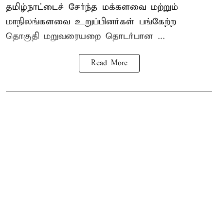
தமிழ்நாட்டைச் சேர்ந்த மக்களவை மற்றும்
மாநிலங்களவை உறுப்பினர்கள் பங்கேற்ற
தொகுதி மறுவரையறை தொடர்பான ...
Read More