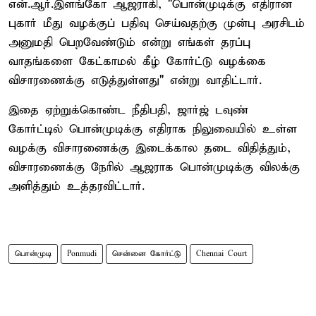
என்.ஆர்.இளங்கோ ஆஜராகி, "பொன்முடிக்கு எதிரான
புகார் மீது வழக்குப் பதிவு செய்வதற்கு முன்பு அரசிடம்
அனுமதி பெறவேண்டும் என்று எங்கள் தரப்பு
வாதங்களை கேட்காமல் கீழ் கோர்ட்டு வழக்கை
விசாரணைக்கு எடுத்துள்ளது" என்று வாதிட்டார்.
இதை ஏற்றுக்கொண்ட நீதிபதி, ஜார்ஜ் டவுண்
கோர்ட்டில் பொன்முடிக்கு எதிராக நிலுவையில் உள்ள
வழக்கு விசாரணைக்கு இடைக்கால தடை விதித்தும்,
விசாரணைக்கு நேரில் ஆஜராக பொன்முடிக்கு விலக்கு
அளித்தும் உத்தரவிட்டார்.
பொன்முடி
Ponmudi
சென்னை கோர்ட்டு
Chennai Court