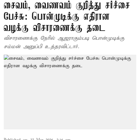
சைவம், வைணவம் குறித்து சர்ச்சை
பேச்சு: பொன்முடிக்கு எதிரான
வழக்கு விசாரணைக்கு தடை
விசாரணைக்கு நேரில் ஆஜராகும்படி பொன்முடிக்கு
சம்மன் அனுப்பி உத்தரவிட்டார்.