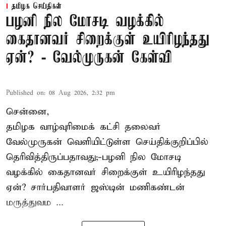
தமிழக செய்திகள்
பழனி நில மோசடி வழக்கில்
கைதானவர் சிறைக்குள் உயிரிழந்தது
ஏன்? - வேல்முருகன் கேள்வி
Published on
:
08 Aug 2026, 2:32 pm
சென்னை,
தமிழக வாழ்வுரிமைக் கட்சி தலைவர்
வேல்முருகன்
வெளியிட்டுள்ள செய்திக்குறிப்பில்
தெரிவித்திருப்பதாவது;-
பழனி நில மோசடி
வழக்கில் கைதானவர் சிறைக்குள் உயிரிழந்தது
ஏன்? சார்பதிவாளர் ஜஸ்டின் மணிகண்டன்
மருத்துவம ...