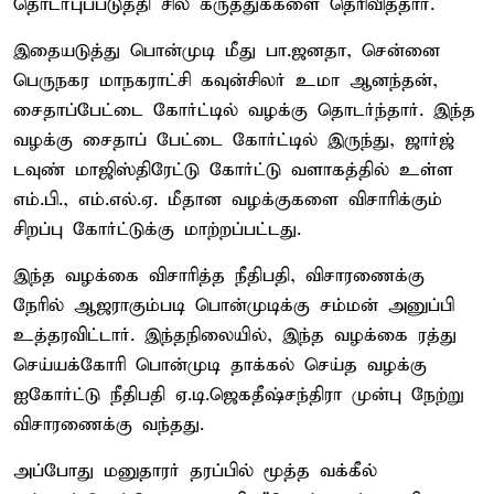
தொடர்புப்படுத்தி சில கருத்துக்களை தெரிவித்தார்.
இதையடுத்து பொன்முடி மீது பா.ஜனதா, சென்னை
பெருநகர மாநகராட்சி கவுன்சிலர் உமா ஆனந்தன்,
சைதாப்பேட்டை கோர்ட்டில் வழக்கு தொடர்ந்தார். இந்த
வழக்கு சைதாப் பேட்டை கோர்ட்டில் இருந்து, ஜார்ஜ்
டவுண் மாஜிஸ்திரேட்டு கோர்ட்டு வளாகத்தில் உள்ள
எம்.பி., எம்.எல்.ஏ. மீதான வழக்குகளை விசாரிக்கும்
சிறப்பு கோர்ட்டுக்கு மாற்றப்பட்டது.
இந்த வழக்கை விசாரித்த நீதிபதி, விசாரணைக்கு
நேரில் ஆஜராகும்படி பொன்முடிக்கு சம்மன் அனுப்பி
உத்தரவிட்டார். இந்தநிலையில், இந்த வழக்கை ரத்து
செய்யக்கோரி பொன்முடி தாக்கல் செய்த வழக்கு
ஐகோர்ட்டு நீதிபதி ஏ.டி.ஜெகதீஷ்சந்திரா முன்பு நேற்று
விசாரணைக்கு வந்தது.
அப்போது மனுதாரர் தரப்பில் மூத்த வக்கீல்