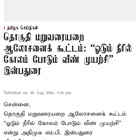
தமிழக செய்திகள்
தொகுதி மறுவரையறை
ஆலோசனைக் கூட்டம்: “ஓடும் நீரில்
கோலம் போடும் வீண் முயற்சி” –
இன்பதுரை
Published on
:
08 Aug 2026, 3:10 pm
சென்னை,
தொகுதி மறுவரையறை ஆலோசனைக் கூட்டம்
“ஓடும் நீரில் கோலம் போடும் வீண் முயற்சி”
என்று அதிமுக எம்.பி. இன்பதுரை