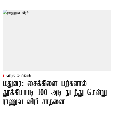
தமிழக செய்திகள்
மதுரை: சைக்கிளை பற்களால்
தூக்கியபடி 100 அடி நடந்து சென்று
ராணுவ வீரர் சாதனை