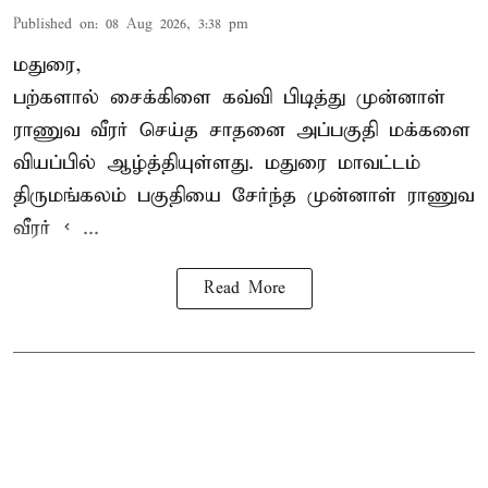
Published on
:
08 Aug 2026, 3:38 pm
மதுரை,
பற்களால் சைக்கிளை கவ்வி பிடித்து முன்னாள்
ராணுவ வீரர் செய்த சாதனை அப்பகுதி மக்களை
வியப்பில் ஆழ்த்தியுள்ளது. மதுரை மாவட்டம்
திருமங்கலம் பகுதியை சேர்ந்த
முன்னாள் ராணுவ
வீரர் < ...
Read More