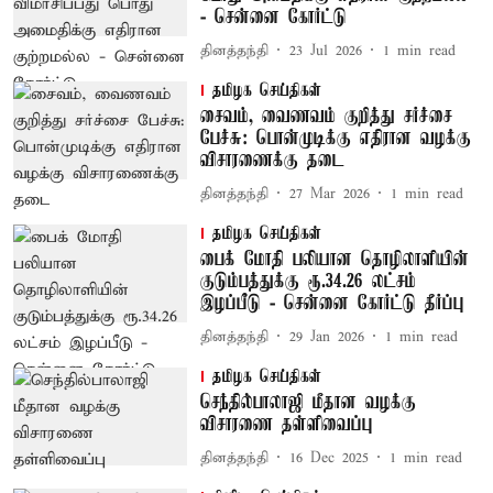
- சென்னை கோர்ட்டு
தினத்தந்தி
23 Jul 2026
1
min read
தமிழக செய்திகள்
சைவம், வைணவம் குறித்து சர்ச்சை
பேச்சு: பொன்முடிக்கு எதிரான வழக்கு
விசாரணைக்கு தடை
தினத்தந்தி
27 Mar 2026
1
min read
தமிழக செய்திகள்
பைக் மோதி பலியான தொழிலாளியின்
குடும்பத்துக்கு ரூ.34.26 லட்சம்
இழப்பீடு - சென்னை கோர்ட்டு தீர்ப்பு
தினத்தந்தி
29 Jan 2026
1
min read
தமிழக செய்திகள்
செந்தில்பாலாஜி மீதான வழக்கு
விசாரணை தள்ளிவைப்பு
தினத்தந்தி
16 Dec 2025
1
min read