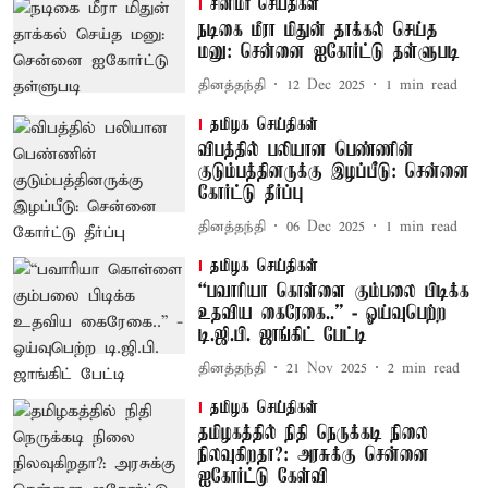
சினிமா செய்திகள்
நடிகை மீரா மிதுன் தாக்கல் செய்த
மனு: சென்னை ஐகோர்ட்டு தள்ளுபடி
தினத்தந்தி
12 Dec 2025
1
min read
தமிழக செய்திகள்
விபத்தில் பலியான பெண்ணின்
குடும்பத்தினருக்கு இழப்பீடு: சென்னை
கோர்ட்டு தீர்ப்பு
தினத்தந்தி
06 Dec 2025
1
min read
தமிழக செய்திகள்
“பவாரியா கொள்ளை கும்பலை பிடிக்க
உதவிய கைரேகை..” - ஓய்வுபெற்ற
டி.ஜி.பி. ஜாங்கிட் பேட்டி
தினத்தந்தி
21 Nov 2025
2
min read
தமிழக செய்திகள்
தமிழகத்தில் நிதி நெருக்கடி நிலை
நிலவுகிறதா?: அரசுக்கு சென்னை
ஐகோர்ட்டு கேள்வி