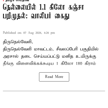
தமிழக செய்திகள்
நெல்லையில் 1.1 கிலோ கஞ்சா
பறிமுதல்: வாலிபர் கைது
Published on
:
07 Aug 2026, 4:26 pm
திருநெல்வேலி,
திருநெல்வேலி
மாவட்டம், சீவலப்பேரி பகுதியில்
அரசால் தடை செய்யப்பட்டு மனித உயிருக்கு
தீங்கு விளைவிக்கக்கூடிய 1 கிலோ 180 கிராம்
Read More