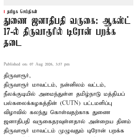
தமிழக செய்திகள்
துணை ஜனாதிபதி வருகை: ஆகஸ்ட்
17-ல் திருவாரூரில் டிரோன் பறக்க
தடை
Published on
:
07 Aug 2026, 3:57 pm
திருவாரூர்,
திருவாரூர் மாவட்டம், நன்னிலம் வட்டம்,
நீலக்குடியில் அமைந்துள்ள தமிழ்நாடு மத்தியப்
பல்கலைக்கழகத்தின் (CUTN) பட்டமளிப்பு
விழாவில் கலந்து கொள்வதற்காக துணை
ஜனாதிபதி வருகைதரவுள்ளதால் அன்றைய தினம்
திருவாரூர் மாவட்டம் முழுவதும் டிரோன் பறக்க