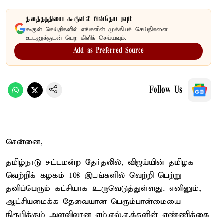
தினத்தந்தியை கூகுளில் பின்தொடரவும்
கூகுள் செய்திகளில் எங்களின் முக்கியச் செய்திகளை
உடனுக்குடன் பெற கிளிக் செய்யவும்.
Add as Preferred Source
Follow Us
சென்னை,
தமிழ்நாடு சட்டமன்ற தேர்தலில், விஜய்யின் தமிழக
வெற்றிக் கழகம் 108 இடங்களில் வெற்றி பெற்று
தனிப்பெரும் கட்சியாக உருவெடுத்துள்ளது. எனினும்,
ஆட்சியமைக்க தேவையான பெரும்பான்மையை
நிரூபிக்கும் அளவிலான எம்.எல்.ஏ.க்களின் எண்ணிக்கை