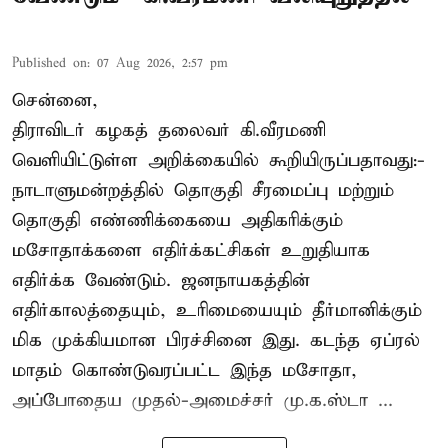
Published on
:
07 Aug 2026, 2:57 pm
சென்னை,
திராவிடர் கழகத் தலைவர் கி.வீரமணி
வெளியிட்டுள்ள அறிக்கையில் கூறியிருப்பதாவது:-
நாடாளுமன்றத்தில் தொகுதி சீரமைப்பு மற்றும்
தொகுதி எண்ணிக்கையை அதிகரிக்கும்
மசோதாக்களை எதிர்க்கட்சிகள் உறுதியாக
எதிர்க்க வேண்டும். ஜனநாயகத்தின்
எதிர்காலத்தையும், உரிமையையும் தீர்மானிக்கும்
மிக முக்கியமான பிரச்சினை இது. கடந்த ஏப்ரல்
மாதம் கொண்டுவரப்பட்ட இந்த மசோதா,
அப்போதைய முதல்-அமைச்சர் மு.க.ஸ்டா ...