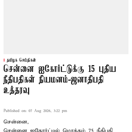
தமிழக செய்திகள்
சென்னை ஐகோர்ட்டுக்கு 15 புதிய
நீதிபதிகள் நியமனம்-ஜனாதிபதி
உத்தரவு
Published on
:
07 Aug 2026, 3:22 pm
சென்னை,
சென்னை ஐகோர்ட்டில் மொத்தம் 75 நீதிபதி