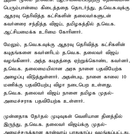
பெரும்பான்மை கிடைத்ததை தொடர்ந்து, த.வெ.க.வுக்கு
ஆதரவு தெரிவித்த கட்சிகளின் தலைவர்களுடன்
கவர்னரை சந்தித்த விஜய், தமிழகத்தில் த.வெ.க.
ஆட்சியமைக்க உரிமை கோரினார்.
மேலும், த.வெ.க.வுக்கு ஆதரவு தெரிவித்த கட்சிகளின்
கடிதங்களை கவர்னரிடம் த.வெ.க. தலைவர் விஜய்
வழங்கினார். அந்த கடிதத்தை ஏற்றுக்கொண்ட கவர்னர்,
த.வெ.க. தலைமையிலான அரசு நாளை பதவியேற்க
அழைப்பு விடுத்துள்ளார். அதன்படி, நாளை காலை 10
மணிக்கு பதவியேற்பு விழா நடைபெற உள்ளது.
த.வெ.க. தலைவர் விஜய் நாளை தமிழக முதல்-
அமைச்சராக பதவியேற்க உள்ளார்.
முன்னதாக தேர்தல் முடிவுகள் வெளியான தினத்தில்
இருந்து, த.வெ.க. தலைவர் விஜய்க்கு முதல்-
அமைச்சருக்கான கான்வாய் பாதுகாப்பு வழங்கப்பட்டது.