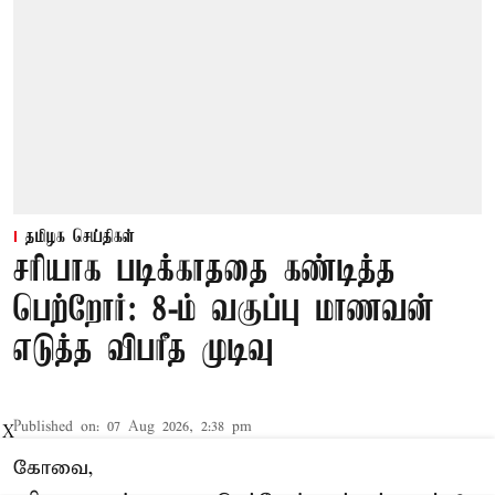
தமிழக செய்திகள்
சரியாக படிக்காததை கண்டித்த
பெற்றோர்: 8-ம் வகுப்பு மாணவன்
எடுத்த விபரீத முடிவு
Published on
:
07 Aug 2026, 2:38 pm
X
கோவை,