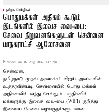
தமிழக செய்திகள்
பொதுமக்கள் அதிகம் கூடும்
இடங்களில் இலவச வை-பை:
சேவை நிறுவனங்களுடன் சென்னை
மாநகராட்சி ஆலோசனை
Published on
:
07 Aug 2026, 3:17 pm
சென்னை,
தமிழ்நாடு முதல்-அமைச்சர் விஜய் அவர்களின்
உத்தரவின்படி, சென்னையில் பொது மக்கள்
அதிகளவில் வந்து செல்லும் பகுதிகளில்
மக்களுக்கு இலவச வை-பை (WIFI) குறித்து
இணைய சேவை வழங்குநர்களுடனான