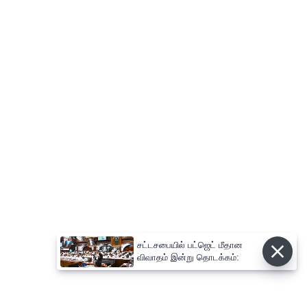
சட்டசபையில் பட்ஜெட் மீதான
விவாதம் இன்று தொடக்கம்: