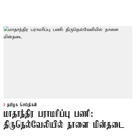
தமிழக செய்திகள்
மாதாந்திர பராமரிப்பு பணி:
திருநெல்வேலியில் நாளை மின்தடை