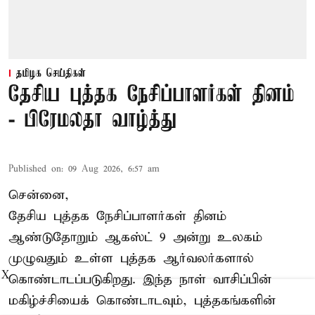
தமிழக செய்திகள்
தேசிய புத்தக நேசிப்பாளர்கள் தினம்
- பிரேமலதா வாழ்த்து
Published on
:
09 Aug 2026, 6:57 am
சென்னை,
தேசிய புத்தக நேசிப்பாளர்கள் தினம்
ஆண்டுதோறும் ஆகஸ்ட் 9 அன்று உலகம்
முழுவதும் உள்ள புத்தக ஆர்வலர்களால்
X
கொண்டாடப்படுகிறது. இந்த நாள் வாசிப்பின்
மகிழ்ச்சியைக் கொண்டாடவும், புத்தகங்களின்