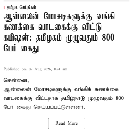
தமிழக செய்திகள்
ஆன்லைன் மோசடிகளுக்கு வங்கி
கணக்கை வாடகைக்கு விட்டு
கமிஷன்: தமிழகம் முழுவதும் 800
பேர் கைது
Published on
:
09 Aug 2026, 8:24 am
சென்னை,
ஆன்லைன் மோசடிகளுக்கு வங்கிக் கணக்கை
வாடகைக்கு விட்டதாக தமிழ்நாடு முழுவதும் 800
பேர் கைது செய்யப்பட்டுள்ளனர்.
Read More