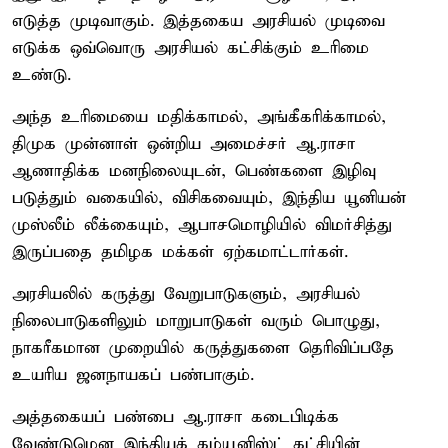
எடுத்த முடிவாகும். இத்தகைய அரசியல் முடிவை
எடுக்க ஒவ்வொரு அரசியல் கட்சிக்கும் உரிமை
உண்டு.
அந்த உரிமையை மதிக்காமல், அங்கீகரிக்காமல்,
திமுக முன்னாள் ஒன்றிய அமைச்சர் ஆ.ராசா
ஆணாதிக்க மனநிலையுடன், பெண்களை இழிவு
படுத்தும் வகையில், விசிகவையும், இந்திய யூனியன்
முஸ்லீம் லீக்கையும், ஆபாசமொழியில் விமர்சித்து
இருப்பதை தமிழக மக்கள் ஏற்கமாட்டார்கள்.
அரசியலில் கருத்து வேறுபாடுகளும், அரசியல்
நிலைபாடுகளிலும் மாறுபாடுகள் வரும் பொழுது,
நாகரீகமான முறையில் கருத்துகளை தெரிவிப்பதே
உயரிய ஜனநாயகப் பண்பாகும்.
அத்தகையப் பண்பை ஆ.ராசா கடைபிடிக்க
வேண்டுமென இந்தியக் கம்யூனிஸ்ட் கட்சியின்