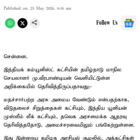
Published on
:
25 May 2026, 6:16 am
Follow Us
சென்னை,
இந்தியக் கம்யூனிஸ்ட் கட்சியின் தமிழ்நாடு மாநில
செயலாளர் மு.வீரபாண்டியன் வெளியிட்டுள்ள
அறிக்கையில் தெரிவித்திருப்பதாவது;-
மதச்சார்பற்ற அரசு அமைய வேண்டும் என்பதற்காக,
விடுதலைச் சிறுத்தைகள் கட்சியும், இந்திய யூனியன்
முஸ்லீம் லீக் கட்சியும், தவெக அரசமைக்க ஆதரவு
தெரிவித்ததோடு, அமைச்சரவையிலும் பங்கேற்றுள்ளன.
இது இன்றைய தமிழக அரசியல் சூழலில், அக்கட்சிகள்