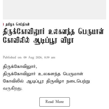
தமிழக செய்திகள்
திருக்கோவிலுார் உலகளந்த பெருமாள்
கோவிலில் ஆடிப்பூர விழா
Published on
:
09 Aug 2026, 8:59 am
திருக்கோவிலுார்,
திருக்கோவிலுார் உலகளந்த பெருமாள்
கோவிலில் ஆடிப்பூர திருவிழா நடைபெற்று
வருகிறது.
Read More