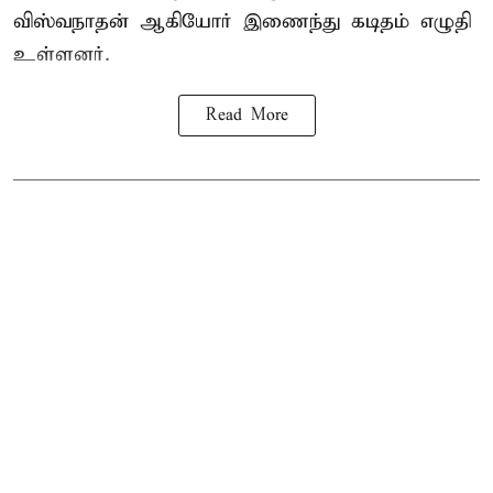
விஸ்வநாதன் ஆகியோர் இணைந்து கடிதம் எழுதி
உள்ளனர்.
Read More