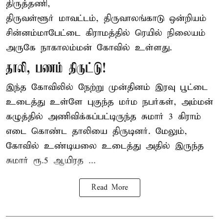
திருத்தணி,
திருவள்ளூர் மாவட்டம், திருவாலங்காடு ஒன்றியம்
சின்னம்மாபேட்டை கிராமத்தில் ரெயில் நிலையம்
அருகே நாகாலம்மன் கோவில் உள்ளது.
தாலி, பணம் திருட்டு!
இந்த கோவிலில் நேற்று முன்தினம் இரவு பூட்டை
உடைத்து உள்ளே புகுந்த மர்ம நபர்கள், அம்மன்
கழுத்தில் அணிவிக்கப்பட்டிருந்த சுமார் 3 கிராம்
எடை கொண்ட தாலியை திருடினர். மேலும்,
கோவில் உண்டியலை உடைத்து அதில் இருந்த
சுமார் ரூ.5 ஆயிரத ...
Read More