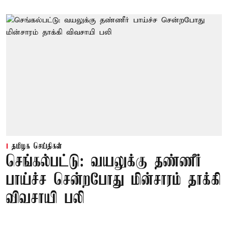
தமிழக செய்திகள்
செங்கல்பட்டு: வயலுக்கு தண்ணீர்
பாய்ச்ச சென்றபோது மின்சாரம் தாக்கி
விவசாயி பலி