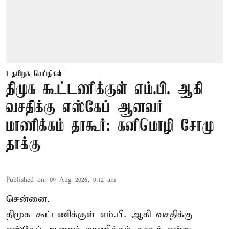
தமிழக செய்திகள்
திமுக கூட்டணிக்குள் எம்.பி. ஆகி
வசதிக்கு எஸ்கேப் ஆனவர்
மாணிக்கம் தாகூர்: கனிமொழி சோமு
தாக்கு
Published on
:
09 Aug 2026, 9:12 am
சென்னை,
திமுக கூட்டணிக்குள் எம்.பி. ஆகி வசதிக்கு