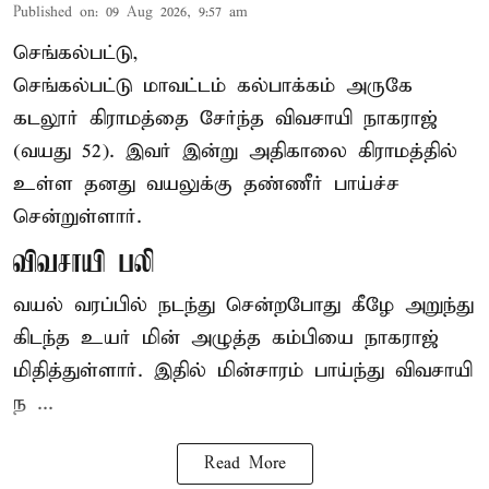
Published on
:
09 Aug 2026, 9:57 am
செங்கல்பட்டு,
செங்கல்பட்டு
மாவட்டம் கல்பாக்கம் அருகே
கடலூர் கிராமத்தை சேர்ந்த விவசாயி நாகராஜ்
(வயது 52). இவர் இன்று அதிகாலை கிராமத்தில்
உள்ள தனது வயலுக்கு தண்ணீர் பாய்ச்ச
சென்றுள்ளார்.
விவசாயி பலி
வயல் வரப்பில் நடந்து சென்றபோது கீழே அறுந்து
கிடந்த உயர் மின் அழுத்த கம்பியை நாகராஜ்
மிதித்துள்ளார். இதில் மின்சாரம் பாய்ந்து விவசாயி
ந ...
Read More