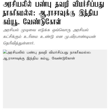
அரசியலில் பண்பு தவறி விமர்சிப்பது
நாகரீகமல்ல: ஆ.ராசாவுக்கு இந்திய
கம்யூ. வேண்டுகோள்
அரசியல் முடிவை எடுக்க ஒவ்வொரு அரசியல்
கட்சிக்கும் உரிமை உண்டு என மு.வீரபாண்டியன்
தெரிவித்துள்ளார்.