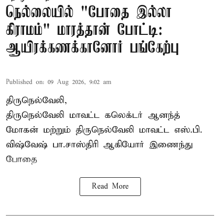
நெல்லையில் "போதை இல்லா
கிராமம்" மாரத்தான் போட்டி:
ஆயிரக்கணக்கானோர் பங்கேற்பு
Published on
:
09 Aug 2026, 9:02 am
திருநெல்வேலி,
திருநெல்வேலி
மாவட்ட கலெக்டர் ஆனந்த்
மோகன் மற்றும் திருநெல்வேலி மாவட்ட எஸ்.பி.
விஷ்வேஷ் பா.சாஸ்திரி ஆகியோர் இணைந்து
போதை
Read More