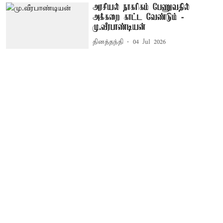
அரசியல் நாகரிகம் பேணுவதில்
அக்கறை காட்ட வேண்டும் -
மு.வீரபாண்டியன்
தினத்தந்தி
04 Jul 2026