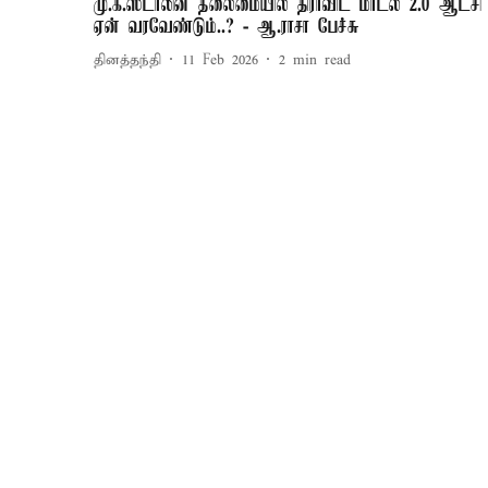
மு.க.ஸ்டாலின் தலைமையில் திராவிட மாடல் 2.0 ஆட்சி
ஏன் வரவேண்டும்..? - ஆ.ராசா பேச்சு
தினத்தந்தி
11 Feb 2026
2
min read