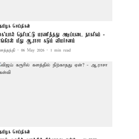
தமிழக செய்திகள்
கை’யால் நெரிபட்டு மரணித்தது அடிப்படை நாகரீகம் -
ாங்கிரஸ் மீது ஆ.ராசா கடும் விமர்சனம்
னத்தந்தி
06 May 2026
1
min read
தமிழக செய்திகள்