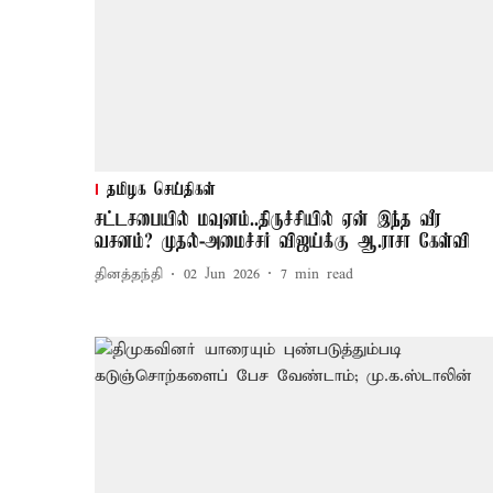
தமிழக செய்திகள்
சட்டசபையில் மவுனம்..திருச்சியில் ஏன் இந்த வீர
வசனம்? முதல்-அமைச்சர் விஜய்க்கு ஆ.ராசா கேள்வி
தினத்தந்தி
02 Jun 2026
7
min read