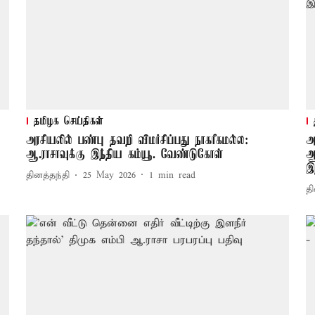
தமிழக செய்திகள்
அரசியலில் பண்பு தவறி விமர்சிப்பது நாகரீகமல்ல:
அ
ஆ.ராசாவுக்கு இந்திய கம்யூ. வேண்டுகோள்
ஆ
இ
தினத்தந்தி
25 May 2026
1
min read
தி