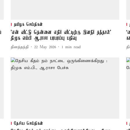
தமிழக செய்திகள்
்
’என் வீட்டு தென்னை எதிர் வீட்டிற்கு இளநீர் தந்தால்’
‘
திமுக எம்பி ஆ.ராசா பரபரப்பு பதிவு
க
தினத்தந்தி
22 May 2026
1
min read
தி
தேசிய செய்திகள்