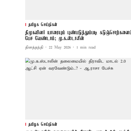
தமிழக செய்திகள்
திமுகவினர் யாரையும் புண்படுத்தும்படி கடுஞ்சொற்களைப
பேச வேண்டாம்; மு.க.ஸ்டாலின்
தினத்தந்தி
22 May 2026
1
min read
தமிழக செய்திகள்