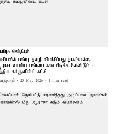
தமிழக செய்திகள்
ரசியலில் பண்பு தவறி விமர்சிப்பது நாகரீகமல்ல..
.ராசா உயரிய பண்பை கடைபிடிக்க வேண்டும் -
ந்திய கம்யூனிஸ்ட் கட்சி
னத்தந்தி
23 May 2026
1
min read