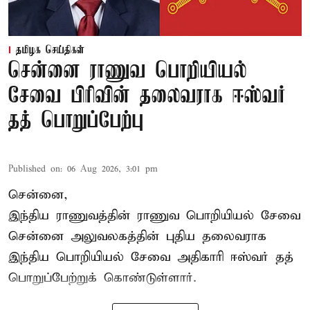
தமிழக செய்திகள்
சென்னை ராணுவ பொறியியல்
சேவை பிரிவின் தலைவராக ஈஸ்வர்
தத் பொறுப்பேற்பு
Published on
:
06 Aug 2026, 3:01 pm
சென்னை,
இந்திய ராணுவத்தின் ராணுவ பொறியியல் சேவை
சென்னை அலுவலகத்தின் புதிய தலைவராக
இந்திய பொறியியல் சேவை அதிகாரி ஈஸ்வர் தத்
பொறுப்பேற்றுக் கொண்டுள்ளார்.