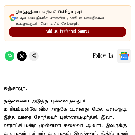
தினத்தந்தியை கூகுளில் பின்தொடரவும்
கூகுள் செய்திகளில் எங்களின் முக்கியச் செய்திகளை
உடனுக்குடன் பெற கிளிக் செய்யவும்.
Add as Preferred Source
Follow Us
தஞ்சாவூர்,
தஞ்சையை அடுத்த புன்னைநல்லூர்
மாரியம்மன்கோவில் அருகே உள்ளது மேல களக்குடி.
இந்த ஊரை சேர்ந்தவர் புண்ணியமூர்த்தி. இவர்,
ஊராட்சி மன்ற முன்னாள் தலைவர் ஆவார். இவருக்கு
ஒரு மகள் மற்றும் ஒரு மகன் இருந்தனர். இதில் மகள்