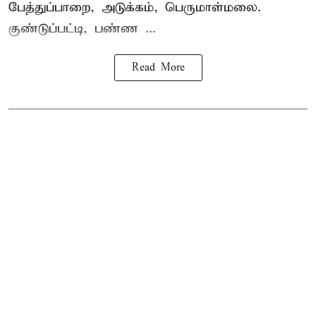
பேத்துப்பாறை, அடுக்கம், பெருமாள்மலை.
குண்டுப்பட்டி, பண்ண ...
Read More