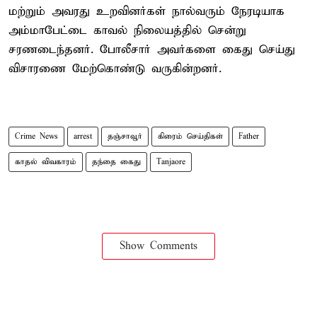
மற்றும் அவரது உறவினர்கள் நால்வரும் நேரடியாக
அம்மாபேட்டை காவல் நிலையத்தில் சென்று
சரணடைந்தனர். போலீசார் அவர்களை கைது செய்து
விசாரணை மேற்கொண்டு வருகின்றனர்.
Crime News
arrest
தஞ்சாவூர்
கிரைம் செய்திகள்
Father
காதல் விவகாரம்
தந்தை கைது
Tanjaore
Show Comments