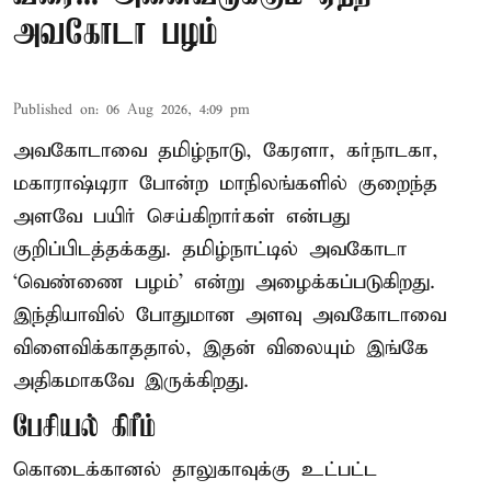
அவகோடா பழம்
Published on
:
06 Aug 2026, 4:09 pm
அவகோடாவை தமிழ்நாடு, கேரளா, கர்நாடகா,
மகாராஷ்டிரா போன்ற மாநிலங்களில் குறைந்த
அளவே பயிர் செய்கிறார்கள் என்பது
குறிப்பிடத்தக்கது. தமிழ்நாட்டில் அவகோடா
‘வெண்ணை பழம்’ என்று அழைக்கப்படுகிறது.
இந்தியாவில் போதுமான அளவு அவகோடாவை
விளைவிக்காததால், இதன் விலையும் இங்கே
அதிகமாகவே இருக்கிறது.
பேசியல் கிரீம்
கொடைக்கானல் தாலுகாவுக்கு உட்பட்ட