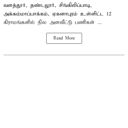
வளத்தூர், தண்டலூர், சிங்கிலிப்பாடி,
அக்கம்மாப்பாக்கம், ஏகனாபுரம் உள்ளிட்ட 12
கிராமங்களில் நில அளவீட்டு பணிகள் ...
Read More