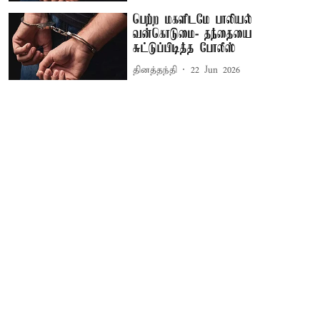
பெற்ற மகளிடமே பாலியல்
வன்கொடுமை- தந்தையை
சுட்டுப்பிடித்த போலீஸ்
தினத்தந்தி
22 Jun 2026