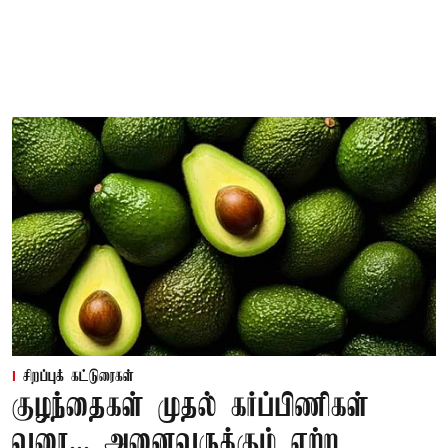
சிறப்புக் கட்டுரைகள்
குழந்தைகள் முதல் கர்ப்பிணிகள்
வரை... அனைவருக்கும் ஏற்ற