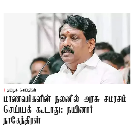
தமிழக செய்திகள்
மாணவர்களின் நலனில் அரசு சமரசம்
செய்யக் கூடாது: நயினார்
நாகேந்திரன்