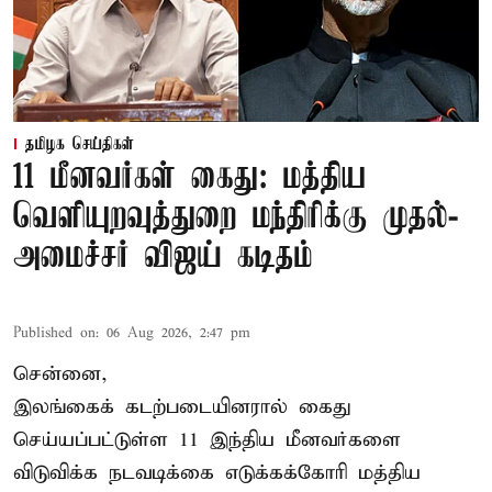
தமிழக செய்திகள்
11 மீனவர்கள் கைது: மத்திய
வெளியுறவுத்துறை மந்திரிக்கு முதல்-
அமைச்சர் விஜய் கடிதம்
Published on
:
06 Aug 2026, 2:47 pm
சென்னை,
இலங்கைக் கடற்படையினரால் கைது
செய்யப்பட்டுள்ள 11 இந்திய மீனவர்களை
விடுவிக்க நடவடிக்கை எடுக்கக்கோரி மத்திய