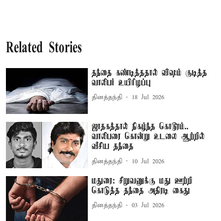
Related Stories
தந்தை கண்டித்ததால் விஷம் குடித்த
வாலிபர் உயிரிழப்பு
தினத்தந்தி
18 Jul 2026
ஜாதகத்தால் நிகழ்ந்த கொடூரம்..
வாலிபரை கொன்று உடலை ஆற்றில்
வீசிய தந்தை
தினத்தந்தி
10 Jul 2026
மதுரை: சிறுவனுக்கு மது ஊற்றி
கொடுத்த தந்தை அதிரடி கைது
தினத்தந்தி
03 Jul 2026