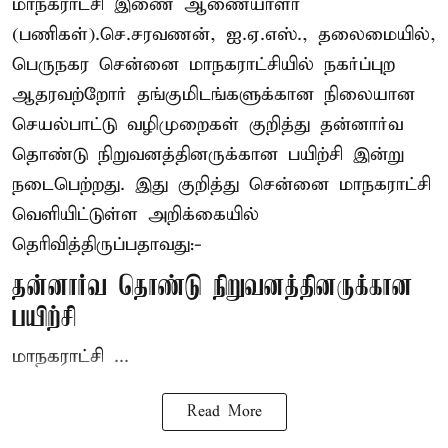
மாநகராட்சி இணை ஆணையாளர்
(பணிகள்).செ.சரவணன், ஐ.ஏ.எஸ்., தலைமையில்,
பெருநகர சென்னை மாநகராட்சியில் நகர்ப்புற
ஆதரவற்றோர் தங்குமிடங்களுக்கான நிலையான
செயல்பாட்டு வழிமுறைகள் குறித்து தன்னார்வ
தொண்டு நிறுவனத்தினருக்கான பயிற்சி இன்று
நடைபெற்றது. இது குறித்து சென்னை மாநகராட்சி
வெளியிட்டுள்ள அறிக்கையில்
தெரிவித்திருப்பதாவது:-
தன்னார்வ தொண்டு நிறுவனத்தினருக்கான
பயிற்சி
மாநகராட்சி ...
Read More