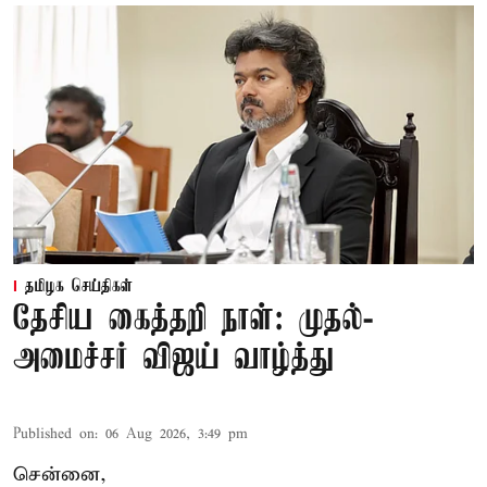
தமிழக செய்திகள்
தேசிய கைத்தறி நாள்: முதல்-
அமைச்சர் விஜய் வாழ்த்து
Published on
:
06 Aug 2026, 3:49 pm
சென்னை,