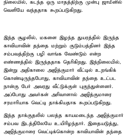
நிலையில், கடந்த ஒரு மாதத்திற்கு முன்பு ஜாமீனில்
வெளியே வந்ததாக கூறப்படுகிறது.
இந்த சூழலில், மகளை இழந்த துயரத்தில் இருந்த
காவியாவின் தந்தை மற்றும் குடும்பத்தினர் இந்த
சம்பவத்திற்கு பழி வாங்க வேண்டும் என்ற
எண்ணத்தில் இருந்ததாக தெரிகிறது. இந்நிலையில்,
இன்று அதிகாலை அஜித்குமார் வீட்டில் உறங்கிக்
கொண்டிருந்தபோது, காவியாவின் தந்தை உட்பட
நான்கு பேர் அவரது வீட்டுக்குள் புகுந்துள்ளனர்.
அப்போது அவர்கள் அரிவாளால் அஜித்குமாரை
சரமாரியாக வெட்டி தாக்கியதாக கூறப்படுகிறது.
இந்த தாக்குதலில் பலத்த காயமடைந்த அஜித்குமார்
சம்பவ இடத்திலேயே உயிரிழந்தார். இதையடுத்து,
அஜித்குமாரை வெட்டிக்கொன்ற காவியாவின் தந்தை