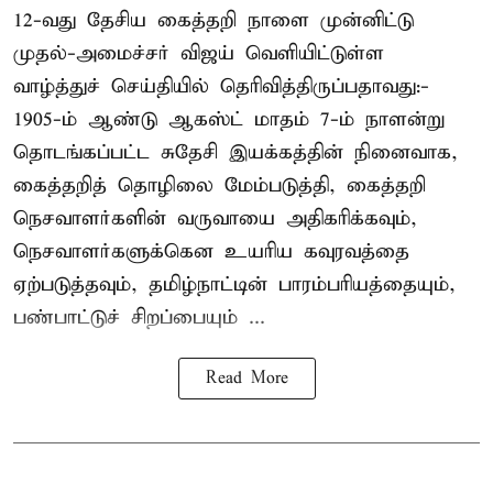
12-வது தேசிய கைத்தறி நாளை முன்னிட்டு
முதல்-அமைச்சர் விஜய் வெளியிட்டுள்ள
வாழ்த்துச் செய்தியில் தெரிவித்திருப்பதாவது:-
1905-ம் ஆண்டு ஆகஸ்ட் மாதம் 7-ம் நாளன்று
தொடங்கப்பட்ட சுதேசி இயக்கத்தின் நினைவாக,
கைத்தறித் தொழிலை மேம்படுத்தி, கைத்தறி
நெசவாளர்களின் வருவாயை அதிகரிக்கவும்,
நெசவாளர்களுக்கென உயரிய கவுரவத்தை
ஏற்படுத்தவும், தமிழ்நாட்டின் பாரம்பரியத்தையும்,
பண்பாட்டுச் சிறப்பையும் ...
Read More