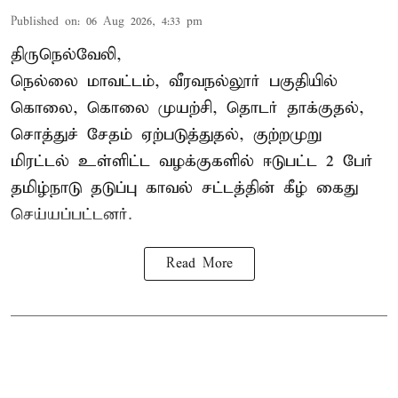
Published on
:
06 Aug 2026, 4:33 pm
திருநெல்வேலி,
நெல்லை மாவட்டம், வீரவநல்லூர் பகுதியில்
கொலை, கொலை முயற்சி, தொடர் தாக்குதல்,
சொத்துச் சேதம் ஏற்படுத்துதல், குற்றமுறு
மிரட்டல் உள்ளிட்ட வழக்குகளில் ஈடுபட்ட 2 பேர்
தமிழ்நாடு தடுப்பு காவல் சட்டத்தின் கீழ்
கைது
செய்யப்பட்டனர்.
Read More