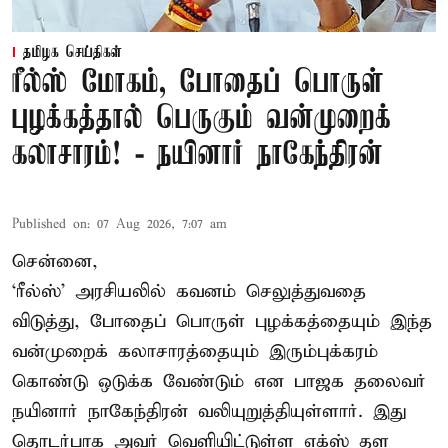
தமிழக செய்திகள்
ரீல்ஸ் மோகம், போதைப் பொருள்
புழக்கத்தால் பெருகும் வன்முறைக்
கலாசாரம்! - நயினார் நாகேந்திரன்
Published on
:
07 Aug 2026, 7:07 am
சென்னை,
‘ரீல்ஸ்’ அரசியலில் கவனம் செலுத்துவதை
விடுத்து, போதைப் பொருள் புழக்கத்தையும் இந்த
வன்முறைக் கலாசாரத்தையும் இரும்புக்கரம்
கொண்டு ஒடுக்க வேண்டும் என பாஜக தலைவர்
நயினார் நாகேந்திரன் வலியுறுத்தியுள்ளார். இது
தொடர்பாக அவர் வெளியிட்டுள்ள எக்ஸ் தள