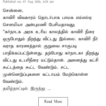
Published on
:
07 Aug 2026, 6:29 am
சென்னை,
காவிரி விவகாரம் தொடர்பாக பாமக எம்எல்ஏ
சௌமியா அன்புமணி பேசியதாவது;
”கர்நாடக அரசு உரிய காலத்தில் காவிரி நீரை
ஒருபோதும் திறந்து விட்டது இல்லை. காவிரி நீர்
வராத காரணத்தால் குறுவை சாகுபடி
பாதிக்கப்பட்டுள்ளது. தற்போது கர்நாடகா திறந்து
விட்டது உபரிநீரை மட்டும்தான். அனைத்து கட்சி
கூட்டத்தை கூட்ட வேண்டும். சட்ட
முன்னெடுப்புகளை கட்டாயம் மேற்கொள்ள
வேண்டும்.
தமிழ்நாட்டில் இருந்து ...
Read More