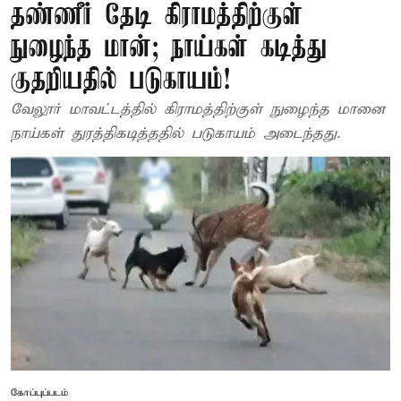
தண்ணீர் தேடி கிராமத்திற்குள்
நுழைந்த மான்; நாய்கள் கடித்து
குதறியதில் படுகாயம்!
வேலூர் மாவட்டத்தில் கிராமத்திற்குள் நுழைந்த மானை
நாய்கள் துரத்திகடித்ததில் படுகாயம் அடைந்தது.
கோப்புப்படம்