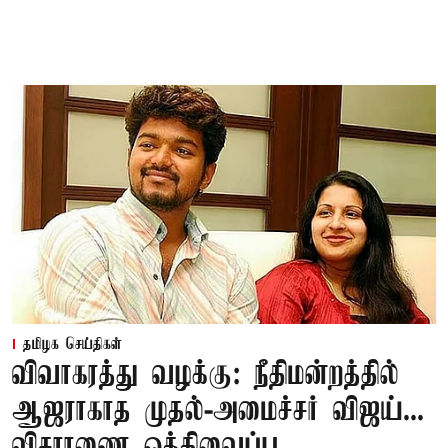
தமிழக செய்திகள்
விவாகரத்து வழக்கு: நீதிமன்றத்தில்
ஆஜராகாத முதல்-அமைச்சர் விஜய்...
விசாரணை ஒத்திவைப்பு