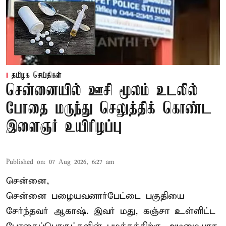
தமிழக செய்திகள்
சென்னையில் ஊசி மூலம் உடலில்
போதை மருந்து செலுத்திக் கொண்ட
இளைஞர் உயிரிழப்பு
Published on
:
07 Aug 2026, 6:27 am
சென்னை,
சென்னை பழையவனார்பேட்டை பகுதியை
சேர்ந்தவர் ஆகாஷ். இவர் மது, கஞ்சா உள்ளிட்ட