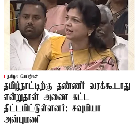
தமிழக செய்திகள்
தமிழ்நாட்டிற்கு தண்ணீர் வரக்கூடாது
என்றுதான் அணை கட்ட
திட்டமிட்டுள்ளனர்: சவுமியா
அன்புமணி