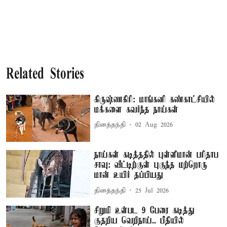
Related Stories
கிருஷ்ணகிரி: மாங்கனி கண்காட்சியில்
மக்களை கவர்ந்த நாய்கள்
தினத்தந்தி
02 Aug 2026
நாய்கள் கடித்ததில் புள்ளிமான் பரிதாப
சாவு: வீட்டிற்குள் புகுந்த மற்றொரு
மான் உயிர் தப்பியது
தினத்தந்தி
25 Jul 2026
சிறுமி உள்பட 9 பேரை கடித்து
குதறிய வெறிநாய்.. பீதியில்