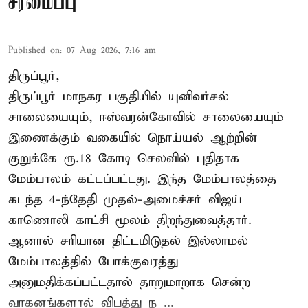
சீரமைப்பு
Published on
:
07 Aug 2026, 7:16 am
திருப்பூர்,
திருப்பூர் மாநகர பகுதியில் யுனிவர்சல்
சாலையையும், ஈஸ்வரன்கோவில் சாலையையும்
இணைக்கும் வகையில் நொய்யல் ஆற்றின்
குறுக்கே ரூ.18 கோடி செலவில் புதிதாக
மேம்பாலம் கட்டப்பட்டது. இந்த மேம்பாலத்தை
கடந்த 4-ந்தேதி முதல்-அமைச்சர் விஜய்
காணொலி காட்சி மூலம் திறந்துவைத்தார்.
ஆனால் சரியான திட்டமிடுதல் இல்லாமல்
மேம்பாலத்தில் போக்குவரத்து
அனுமதிக்கப்பட்டதால் தாறுமாறாக சென்ற
வாகனங்களால் விபத்து ந ...