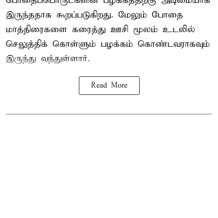
போதைப்பொருட்களின் பழக்கத்திற்கு அடிமையாக
இருந்ததாக கூறப்படுகிறது. மேலும் போதை
மாத்திரைகளை கரைத்து ஊசி மூலம் உடலில்
செலுத்திக் கொள்ளும் பழக்கம் கொண்டவராகவும்
இருந்து வந்துள்ளார்.
Read More