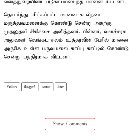
வனத்துறையினர் படுகாயமடைந்த மானை மீட்டனர்.
தொடர்ந்து, மீட்கப்பட்ட மானை கால்நடை
மருத்துவமனைக்கு கொண்டு சென்று அதற்கு
முதலுதவி சிகிச்சை அளித்தனர். பின்னர், வனச்சரக
அலுவலர் வெங்கடாசலம் உத்தரவின் பேரில் மானை
அருகே உள்ள பருவமலை காப்பு காட்டில் கொண்டு
சென்று பத்திரமாக விட்டனர்.
Vellore
வேலூர்
மான்
deer
Show Comments