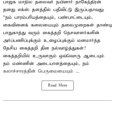
பாஜக மாநில தலைவர் நயினார் நாகேந்திரன்
தனது எக்ஸ் தளத்தில் பதிவிட்டு இருப்பதாவது;
“நம் பாரம்பரியத்தையும், பண்பாட்டையும்,
கைவினைக் கலையையும் தலைமுறைகள் தாண்டி
பாதுகாத்து வரும் கைத்தறி நெசவாளர்களின்
அர்ப்பணிப்புக்கும் உழைப்புக்கும் மனமார்ந்த
தேசிய கைத்தறி தின நல்வாழ்த்துகள்!
கைத்தறியில் உருவாகும் ஒவ்வொரு ஆடையும்
நம் மண்ணின் அடையாளத்தையும், நம்
கலாச்சாரத்தின் பெருமையையும் ...
Read More