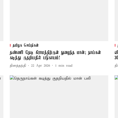
தமிழக செய்திகள்
தண்ணீர் தேடி கிராமத்திற்குள் நுழைந்த மான்; நாய்கள்
வ
கடித்து குதறியதில் படுகாயம்!
3
தினத்தந்தி
22 Apr 2026
1
min read
தி