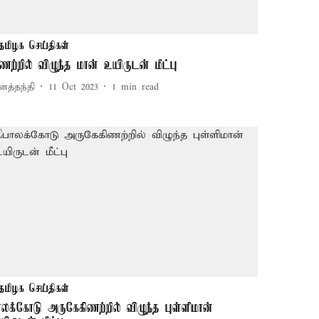
தமிழக செய்திகள்
ிணற்றில் விழுந்த மான் உயிருடன் மீட்பு
னத்தந்தி
11 Oct 2023
1
min read
தமிழக செய்திகள்
ாலக்கோடு அருகேகிணற்றில் விழுந்த புள்ளிமான்