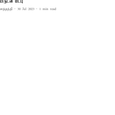
யிருடன் மீட்பு
னத்தந்தி
30 Jul 2023
1
min read