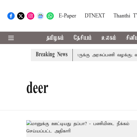
E-Paper
DTNEXT
Thanthi 
தமிழகம்
தேசியம்
உலகம்
சினி
Breaking News
டநெரிசல்: இறந்தோரின் குடும்பத்தினருக்கு அரசுப்பணி வழக்கு; வரும
deer