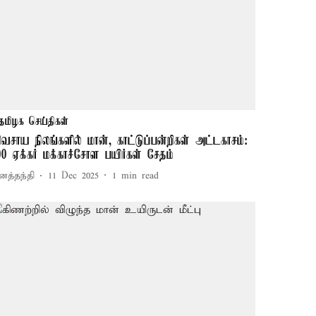
தமிழக செய்திகள்
ிவசாய நிலங்களில் மான், காட்டுப்பன்றிகள் அட்டகாசம்:
00 ஏக்கர் மக்காச்சோள பயிர்கள் சேதம்
னத்தந்தி
11 Dec 2025
1
min read