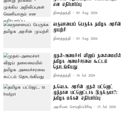
என எதிர்பார்ப்பு
தினத்தந்தி
05 Aug 2026
வருவாயைப் பெருக்க தமிழக அரசின்
முயற்சி
தினத்தந்தி
03 Aug 2026
முதல்-அமைச்சர் விஜய் தலைமையில்
தமிழக அமைச்சரவை கூட்டம்
தொடங்கியது
தினத்தந்தி
16 Jul 2026
த.வெ.க. அரசின் முதல் பட்ஜெட்
முத்தான பட்ஜெட்டாக இருக்குமா?:
தமிழக மக்கள் எதிர்பார்ப்பு
அரசியல் செய்திப்பிரிவு
15 Jul 2026