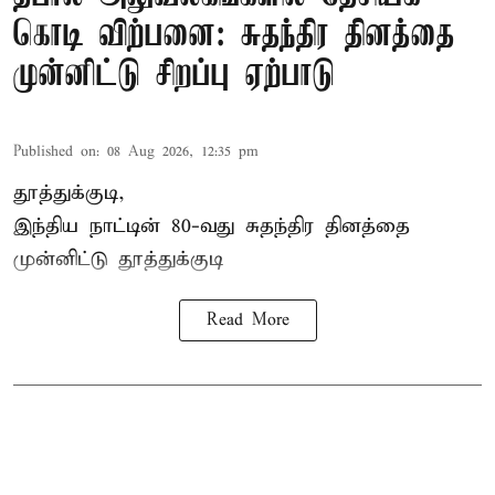
கொடி விற்பனை: சுதந்திர தினத்தை
முன்னிட்டு சிறப்பு ஏற்பாடு
Published on
:
08 Aug 2026, 12:35 pm
தூத்துக்குடி,
இந்திய நாட்டின் 80-வது சுதந்திர தினத்தை
முன்னிட்டு
தூத்துக்குடி
Read More