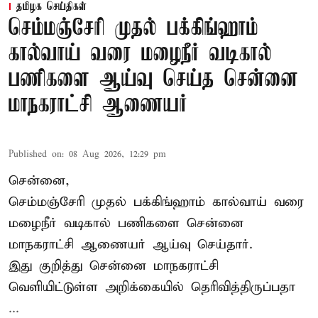
தமிழக செய்திகள்
செம்மஞ்சேரி முதல் பக்கிங்ஹாம்
கால்வாய் வரை மழைநீர் வடிகால்
பணிகளை ஆய்வு செய்த சென்னை
மாநகராட்சி ஆணையர்
Published on
:
08 Aug 2026, 12:29 pm
சென்னை,
செம்மஞ்சேரி முதல் பக்கிங்ஹாம் கால்வாய் வரை
மழைநீர் வடிகால் பணிகளை சென்னை
மாநகராட்சி ஆணையர் ஆய்வு செய்தார்.
இது குறித்து
சென்னை மாநகராட்சி
வெளியிட்டுள்ள அறிக்கையில் தெரிவித்திருப்பதா
...