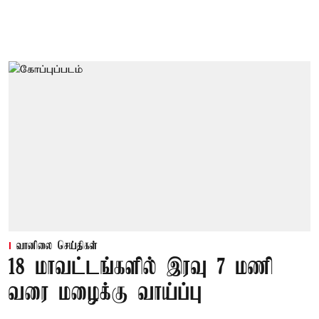
வானிலை செய்திகள்
18 மாவட்டங்களில் இரவு 7 மணி
வரை மழைக்கு வாய்ப்பு