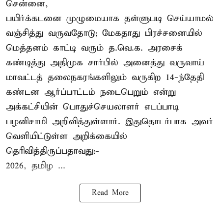
சென்னை,
பயிர்க்கடனை முழுமையாக தள்ளுபடி செய்யாமல்
வஞ்சித்து வருவதோடு; மேகதாது பிரச்சனையில்
மெத்தனம் காட்டி வரும் த.வெ.க. அரசைக்
கண்டித்து அதிமுக சார்பில் அனைத்து வருவாய்
மாவட்டத் தலைநகரங்களிலும் வருகிற 14-ந்தேதி
கண்டன ஆர்ப்பாட்டம் நடைபெறும் என்று
அக்கட்சியின் பொதுச்செயலாளர் எடப்பாடி
பழனிசாமி அறிவித்துள்ளார். இதுதொடர்பாக அவர்
வெளியிட்டுள்ள அறிக்கையில்
தெரிவித்திருப்பதாவது:-
2026, தமிழ ...
Read More