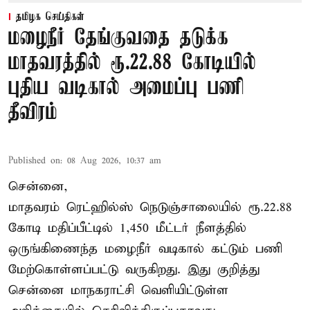
தமிழக செய்திகள்
மழைநீர் தேங்குவதை தடுக்க
மாதவரத்தில் ரூ.22.88 கோடியில்
புதிய வடிகால் அமைப்பு பணி
தீவிரம்
Published on
:
08 Aug 2026, 10:37 am
சென்னை,
மாதவரம் ரெட்ஹில்ஸ் நெடுஞ்சாலையில் ரூ.22.88
கோடி மதிப்பீட்டில் 1,450 மீட்டர் நீளத்தில்
ஒருங்கிணைந்த மழைநீர் வடிகால் கட்டும் பணி
மேற்கொள்ளப்பட்டு வருகிறது. இது குறித்து
சென்னை மாநகராட்சி வெளியிட்டுள்ள