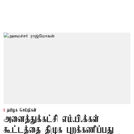
தமிழக செய்திகள்
அனைத்துக்கட்சி எம்.பி.க்கள்
கூட்டத்தை திமுக புறக்கணிப்பது