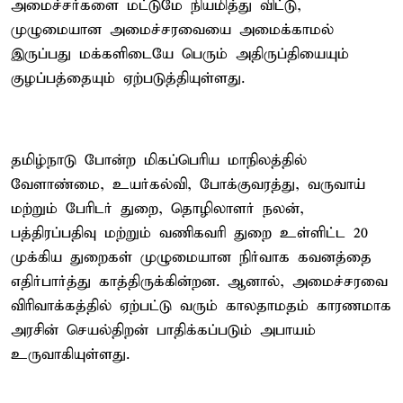
அமைச்சர்களை மட்டுமே நியமித்து விட்டு,
முழுமையான அமைச்சரவையை அமைக்காமல்
இருப்பது மக்களிடையே பெரும் அதிருப்தியையும்
குழப்பத்தையும் ஏற்படுத்தியுள்ளது.
தமிழ்நாடு போன்ற மிகப்பெரிய மாநிலத்தில்
வேளாண்மை, உயர்கல்வி, போக்குவரத்து, வருவாய்
மற்றும் பேரிடர் துறை, தொழிலாளர் நலன்,
பத்திரப்பதிவு மற்றும் வணிகவரி துறை உள்ளிட்ட 20
முக்கிய துறைகள் முழுமையான நிர்வாக கவனத்தை
எதிர்பார்த்து காத்திருக்கின்றன. ஆனால், அமைச்சரவை
விரிவாக்கத்தில் ஏற்பட்டு வரும் காலதாமதம் காரணமாக
அரசின் செயல்திறன் பாதிக்கப்படும் அபாயம்
உருவாகியுள்ளது.