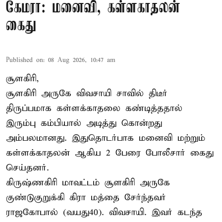
கேமரா: மனைவி, கள்ளகாதலன்
கைது
Published on
:
08 Aug 2026, 10:47 am
சூளகிரி,
சூளகிரி அருகே விவசாயி சாவில் திடீர்
திருப்பமாக கள்ளக்காதலை கண்டித்ததால்
இரும்பு கம்பியால் அடித்து கொன்றது
அம்பலமானது. இதுதொடர்பாக மனைவி மற்றும்
கள்ளக்காதலன் ஆகிய 2 பேரை போலீசார் கைது
செய்தனர்.
கிருஷ்ணகிரி மாவட்டம் சூளகிரி அருகே
குண்டுகுறுக்கி கிரா மத்தை சேர்ந்தவர்
ராஜகோபால் (வயது40). விவசாயி. இவர் கடந்த