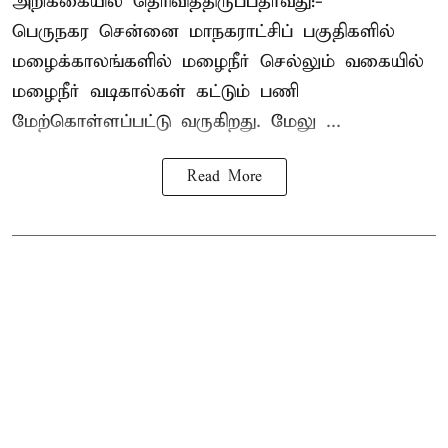
அறிக்கையில் தெரிவித்திருப்பதாவது:-
பெருநகர சென்னை மாநகராட்சிப் பகுதிகளில்
மழைக்காலங்களில் மழைநீர் செல்லும் வகையில்
மழைநீர் வடிகால்கள் கட்டும் பணி
மேற்கொள்ளப்பட்டு வருகிறது. மேலு ...
Read More