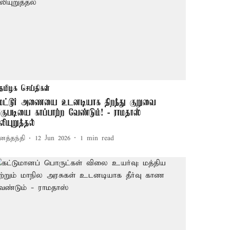
தமிழக செய்திகள்
ேட்டூர் அணையை உடனடியாக திறந்து குறுவை
ாகுபடியை காப்பாற்ற வேண்டும்! - ராமதாஸ்
லியுறுத்தல்
னத்தந்தி
12 Jun 2026
1
min read