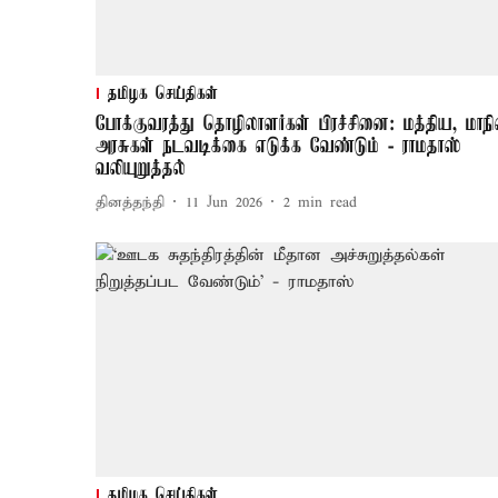
தமிழக செய்திகள்
போக்குவரத்து தொழிலாளர்கள் பிரச்சினை: மத்திய, மாந
அரசுகள் நடவடிக்கை எடுக்க வேண்டும் - ராமதாஸ்
வலியுறுத்தல்
தினத்தந்தி
11 Jun 2026
2
min read
தமிழக செய்திகள்