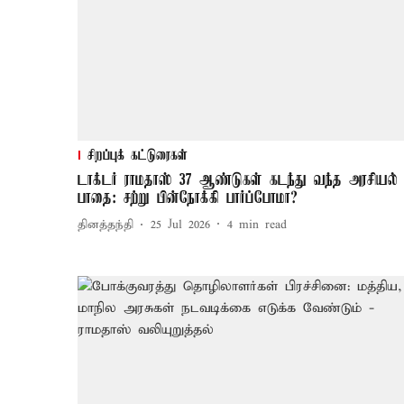
சிறப்புக் கட்டுரைகள்
டாக்டர் ராமதாஸ் 37 ஆண்டுகள் கடந்து வந்த அரசியல்
பாதை: சற்று பின்நோக்கி பார்ப்போமா?
தினத்தந்தி
25 Jul 2026
4
min read