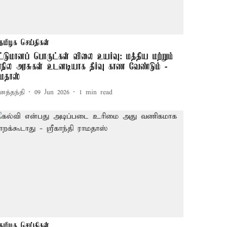
தமிழக செய்திகள்
ட்டுமானப் பொருட்கள் விலை உயர்வு: மத்திய மற்றும்
ாநில அரசுகள் உடனடியாக தீர்வு காண வேண்டும் -
ாமதாஸ்
னத்தந்தி
09 Jun 2026
1
min read
தமிழக செய்திகள்