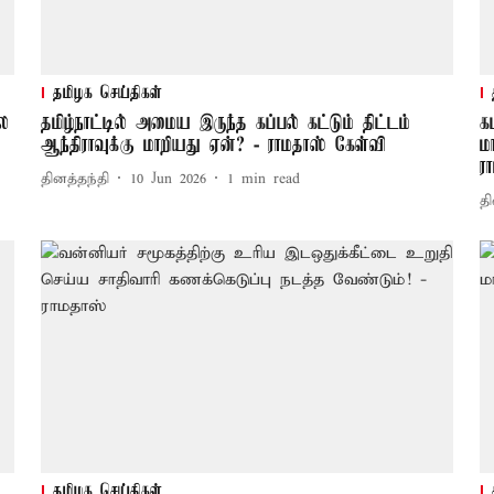
தமிழக செய்திகள்
ில
தமிழ்நாட்டில் அமைய இருந்த கப்பல் கட்டும் திட்டம்
க
ஆந்திராவுக்கு மாறியது ஏன்? - ராமதாஸ் கேள்வி
ம
ர
தினத்தந்தி
10 Jun 2026
1
min read
தி
தமிழக செய்திகள்