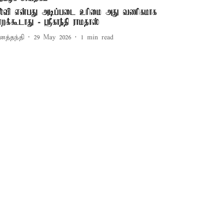
ல்வி என்பது அடிப்படை உரிமை அது வணிகமாக
ாறக்கூடாது - ஸ்ரீகாந்தி ராமதாஸ்
னத்தந்தி
29 May 2026
1
min read