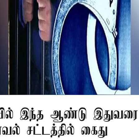
ில் இந்த ஆண்டு இதுவரை 
காவல் சட்டத்தில் கைது