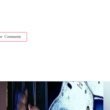
ow Comments