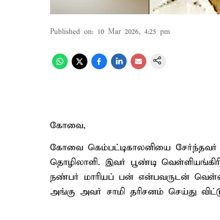
Published on
:
10 Mar 2026, 4:25 pm
கோவை,
கோவை கெம்பட்டிகாலனியை சேர்ந்தவர் 
தொழிலாளி. இவர் பூண்டி வெள்ளியங்கி
நண்பர் மாரியப் பன் என்பவருடன் வெள்ளி
அங்கு அவர் சாமி தரிசனம் செய்து வி