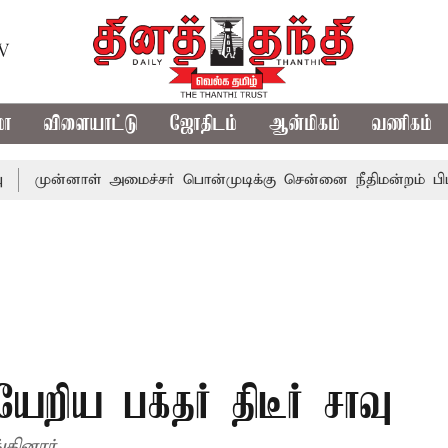
TV
மா
விளையாட்டு
ஜோதிடம்
ஆன்மிகம்
வணிகம்
ன்னாள் அமைச்சர் பொன்முடிக்கு சென்னை நீதிமன்றம் பிடிவாராண
றிய பக்தர் திடீர் சாவு
ினார்.