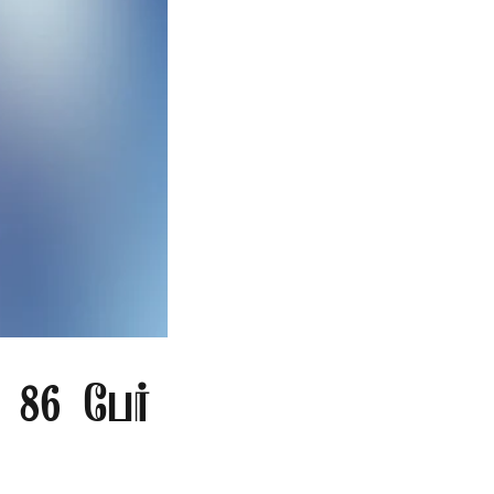
86 பேர்