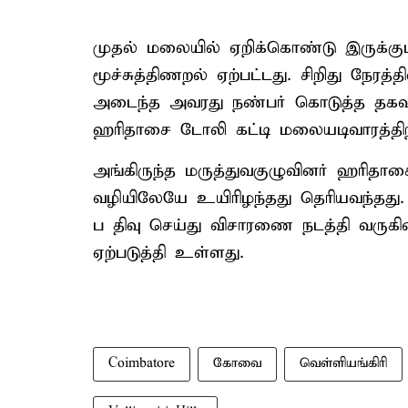
முதல் மலையில் ஏறிக்கொண்டு இருக்கும்
மூச்சுத்திணறல் ஏற்பட்டது. சிறிது நேரத்
அடைந்த அவரது நண்பர் கொடுத்த தகவலி
ஹரிதாசை டோலி கட்டி மலையடிவாரத்திற்
அங்கிருந்த மருத்துவகுழுவினர் ஹரித
வழியிலேயே உயிரிழந்தது தெரியவந்தது.
ப திவு செய்து விசாரணை நடத்தி வருகி
ஏற்படுத்தி உள்ளது.
Coimbatore
கோவை
வெள்ளியங்கிரி