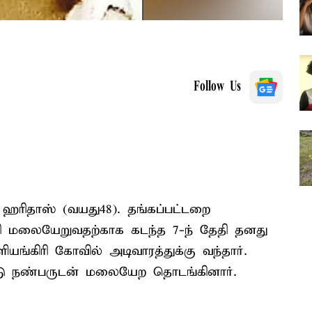
Follow Us
ஹரிதாஸ் (வயது48). தங்கப்பட்டறை
ரி மலையேறுவதற்காக கடந்த 7-ந் தேதி தனது
யங்கிரி கோவில் அடிவாரத்துக்கு வந்தார்.
ட்டு நண்பருடன் மலையேற தொடங்கினார்.