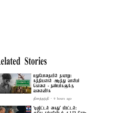
elated Stories
மதுபோதையில் தகராறு:
சுத்தியலால் அடித்து வாலிபர்
கொலை - நண்பர்களுக்கு
வலைவீச்சு
தினத்தந்தி
9 hours ago
‘டிஜிட்டல் கைது’ மிரட்டல்: