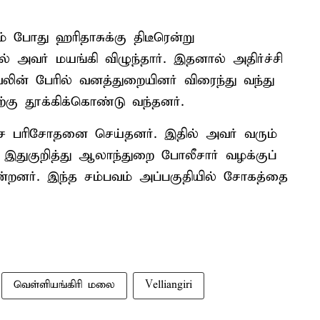
 போது ஹரிதாசுக்கு திடீரென்று
தில் அவர் மயங்கி விழுந்தார். இதனால் அதிர்ச்சி
ன் பேரில் வனத்துறையினர் விரைந்து வந்து
கு தூக்கிக்கொண்டு வந்தனர்.
ாசை பரிசோதனை செய்தனர். இதில் அவர் வரும்
 இதுகுறித்து ஆலாந்துறை போலீசார் வழக்குப்
ன்றனர். இந்த சம்பவம் அப்பகுதியில் சோகத்தை
வெள்ளியங்கிரி மலை
Velliangiri