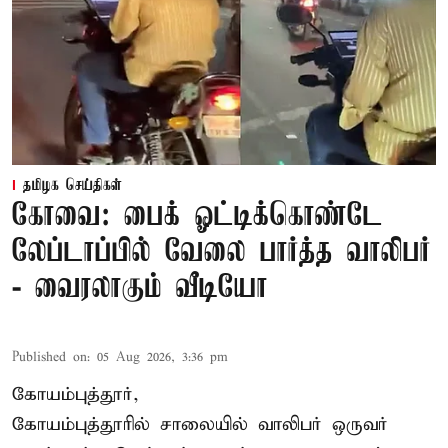
தமிழக செய்திகள்
கோவை: பைக் ஓட்டிக்கொண்டே
லேப்டாப்பில் வேலை பார்த்த வாலிபர்
- வைரலாகும் வீடியோ
Published on
:
05 Aug 2026, 3:36 pm
கோயம்புத்தூர்,
கோயம்புத்தூரில் சாலையில் வாலிபர் ஒருவர்