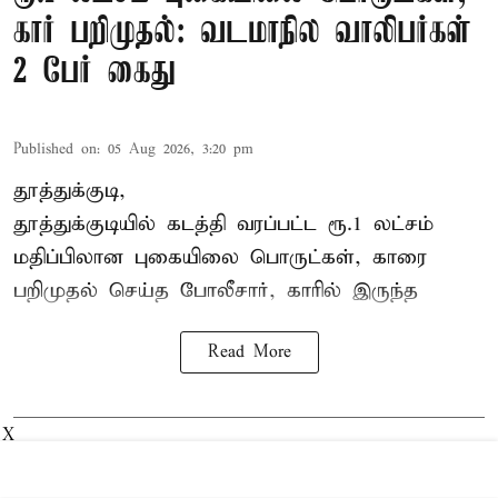
கார் பறிமுதல்: வடமாநில வாலிபர்கள்
2 பேர் கைது
Published on
:
05 Aug 2026, 3:20 pm
தூத்துக்குடி,
தூத்துக்குடி
யில் கடத்தி வரப்பட்ட ரூ.1 லட்சம்
மதிப்பிலான புகையிலை பொருட்கள், காரை
பறிமுதல் செய்த போலீசார், காரில் இருந்த
Read More
X