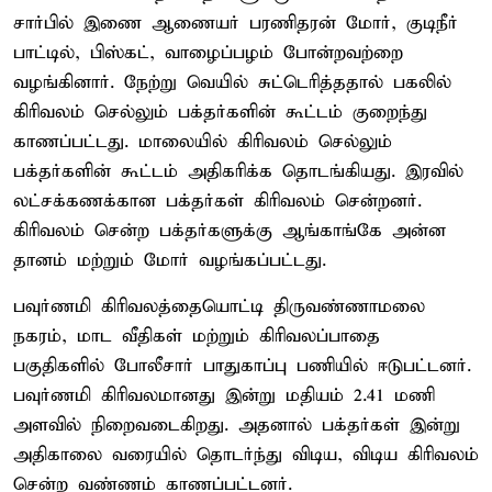
சார்பில் இணை ஆணையர் பரணிதரன் மோர், குடிநீர்
பாட்டில், பிஸ்கட், வாழைப்பழம் போன்றவற்றை
வழங்கினார். நேற்று வெயில் சுட்டெரித்ததால் பகலில்
கிரிவலம் செல்லும் பக்தர்களின் கூட்டம் குறைந்து
காணப்பட்டது. மாலையில் கிரிவலம் செல்லும்
பக்தர்களின் கூட்டம் அதிகரிக்க தொடங்கியது. இரவில்
லட்சக்கணக்கான பக்தர்கள் கிரிவலம் சென்றனர்.
கிரிவலம் சென்ற பக்தர்களுக்கு ஆங்காங்கே அன்ன
தானம் மற்றும் மோர் வழங்கப்பட்டது.
பவுர்ணமி கிரிவலத்தையொட்டி திருவண்ணாமலை
நகரம், மாட வீதிகள் மற்றும் கிரிவலப்பாதை
பகுதிகளில் போலீசார் பாதுகாப்பு பணியில் ஈடுபட்டனர்.
பவுர்ணமி கிரிவலமானது இன்று மதியம் 2.41 மணி
அளவில் நிறைவடைகிறது. அதனால் பக்தர்கள் இன்று
அதிகாலை வரையில் தொடர்ந்து விடிய, விடிய கிரிவலம்
சென்ற வண்ணம் காணப்பட்டனர்.