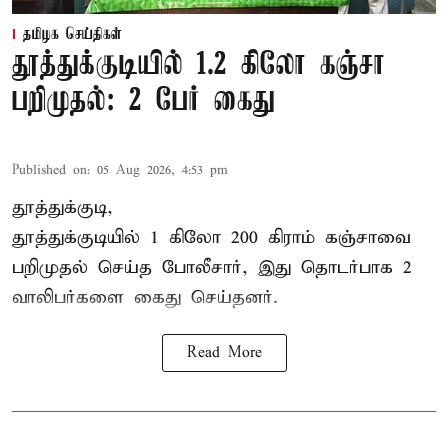
தமிழக செய்திகள்
தூத்துக்குடியில் 1.2 கிலோ கஞ்சா
பறிமுதல்: 2 பேர் கைது
Published on
:
05 Aug 2026, 4:53 pm
தூத்துக்குடி,
தூத்துக்குடி
யில் 1 கிலோ 200 கிராம் கஞ்சாவை
பறிமுதல் செய்த போலீசார், இது தொடர்பாக 2
வாலிபர்களை
கைது
செய்தனர்.
Read More