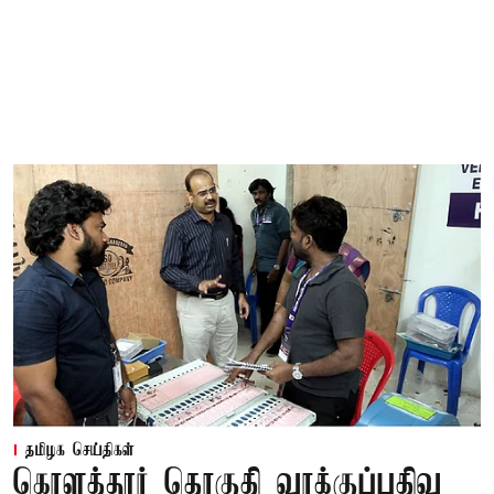
தமிழக செய்திகள்
கொளத்தூர் தொகுதி வாக்குப்பதிவு