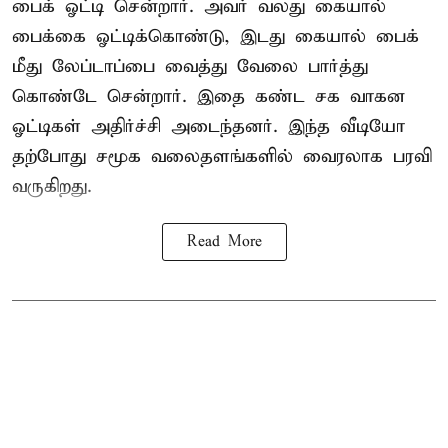
பைக் ஓட்டி சென்றார். அவர் வலது கையால்
பைக்கை ஓட்டிக்கொண்டு, இடது கையால் பைக்
மீது லேப்டாப்பை வைத்து வேலை பார்த்து
கொண்டே சென்றார். இதை கண்ட சக வாகன
ஓட்டிகள் அதிர்ச்சி அடைந்தனர். இந்த வீடியோ
தற்போது சமூக வலைதளங்களில் வைரலாக பரவி
வருகிறது.
Read More