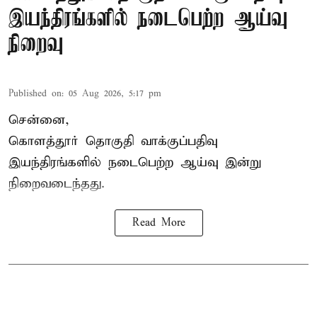
இயந்திரங்களில் நடைபெற்ற ஆய்வு
நிறைவு
Published on
:
05 Aug 2026, 5:17 pm
சென்னை,
கொளத்தூர் தொகுதி வாக்குப்பதிவு
இயந்திரங்களில் நடைபெற்ற ஆய்வு இன்று
நிறைவடைந்தது.
Read More