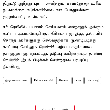
திருட்டு குறித்து புகார் அளித்தும் காவல்துறை உரிய
நடவடிக்கை எடுக்கவில்லை என பொதுமக்கள்
குற்றம்சாட்டி உள்ளனர்.
சரி ரெயிலில் பயணம் செய்யலாம் என்றாலும் அங்கும்
கூட்டம் அலைமோதியது. கிரிவலம் முடிந்து, தங்களின்
சொந்த ஊர்களுக்கு செல்வதற்காக முண்டியடித்து
காட்பாடி செல்லும் ரெயிலில் ஏறிய பக்தர்களால்
தள்ளுமுள்ளு ஏற்பட்டது. தடுப்பு கயிற்றையும் தாண்டி
ரெயிலில் இடம் பிடிக்கச் சென்றதால் பரபரப்பு
நிலவியது.
திருவண்ணாமலை
Thiruvannamalai
கிரிவலம்
buses
பஸ் வசதி
Show Comments