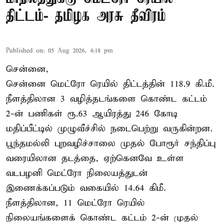
திட்டம்- தமிழக அரசு தீவிரம்
Published on
:
05 Aug 2026, 4:18 pm
சென்னை,
சென்னை மெட்ரோ ரெயில் திட்டத்தின் 118.9 கி.மீ.
நீளத்திலான 3 வழித்தடங்களை கொண்ட கட்டம்
2-ன் பணிகள் ரூ.63 ஆயிரத்து 246 கோடி
மதிப்பீட்டில் முழுவீச்சில் நடைபெற்று வருகின்றன.
பூந்தமல்லி புறவழிச்சாலை முதல் போரூர் சந்திப்பு
வரையிலான தடத்தை, ஏற்கெனவே உள்ள
வடபழனி மெட்ரோ நிலையத்துடன்
இணைக்கப்படும் வகையில் 14.64 கிமீ.
நீளத்திலான, 11 மெட்ரோ ரெயில்
நிலையங்களைக் கொண்ட கட்டம் 2-ன் முதல்