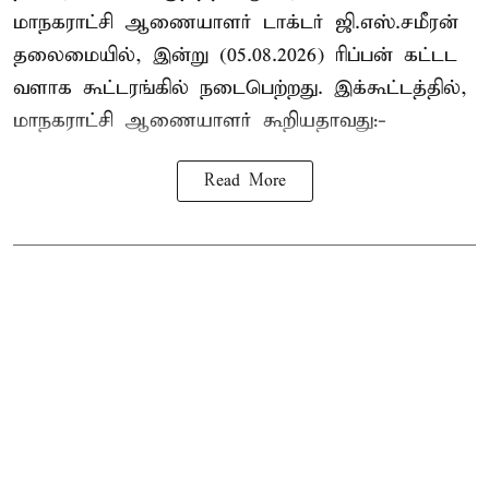
மாநகராட்சி ஆணையாளர் டாக்டர் ஜி.எஸ்.சமீரன்
தலைமையில், இன்று (05.08.2026) ரிப்பன் கட்டட
வளாக கூட்டரங்கில் நடைபெற்றது. இக்கூட்டத்தில்,
மாநகராட்சி ஆணையாளர் கூறியதாவது:-
Read More