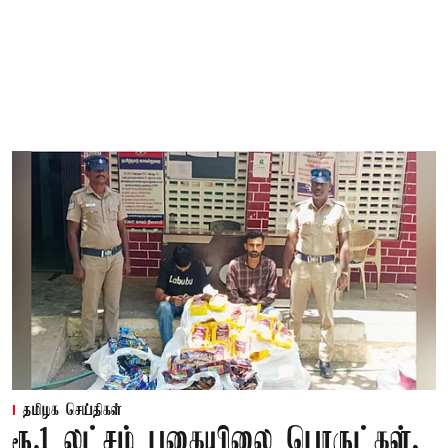
தமிழக செய்திகள்
ரூ.1 லட்சம் புகையிலை பொருட்கள்,