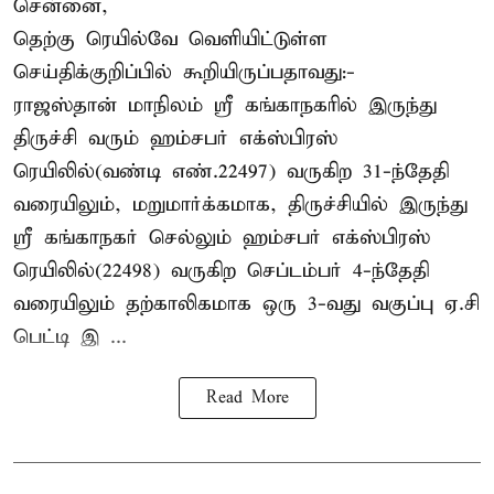
சென்னை,
தெற்கு ரெயில்வே வெளியிட்டுள்ள
செய்திக்குறிப்பில் கூறியிருப்பதாவது:-
ராஜஸ்தான் மாநிலம் ஸ்ரீ கங்காநகரில் இருந்து
திருச்சி வரும் ஹம்சபர் எக்ஸ்பிரஸ்
ரெயிலில்(வண்டி எண்.22497) வருகிற 31-ந்தேதி
வரையிலும், மறுமார்க்கமாக, திருச்சியில் இருந்து
ஸ்ரீ கங்காநகர் செல்லும் ஹம்சபர் எக்ஸ்பிரஸ்
ரெயிலில்(22498) வருகிற செப்டம்பர் 4-ந்தேதி
வரையிலும் தற்காலிகமாக ஒரு 3-வது வகுப்பு ஏ.சி
பெட்டி இ ...
Read More