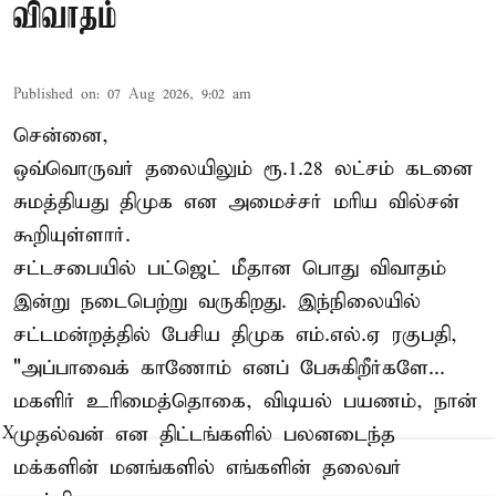
விவாதம்
Published on
:
07 Aug 2026, 9:02 am
சென்னை,
ஒவ்வொருவர் தலையிலும் ரூ.1.28 லட்சம் கடனை
சுமத்தியது திமுக என அமைச்சர் மரிய வில்சன்
கூறியுள்ளார்.
சட்டசபையில் பட்ஜெட் மீதான பொது விவாதம்
இன்று நடைபெற்று வருகிறது. இந்நிலையில்
சட்டமன்றத்தில் பேசிய திமுக எம்.எல்.ஏ ரகுபதி,
"அப்பாவைக் காணோம் எனப் பேசுகிறீர்களே...
மகளிர் உரிமைத்தொகை, விடியல் பயணம், நான்
முதல்வன் என திட்டங்களில் பலனடைந்த
X
மக்களின் மனங்களில் எங்களின் தலைவர்