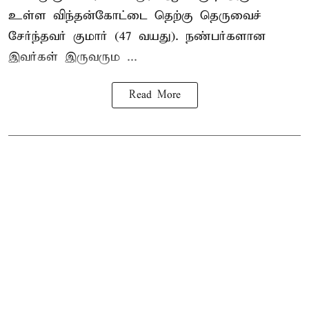
உள்ள விந்தன்கோட்டை தெற்கு தெருவைச்
சேர்ந்தவர் குமார் (47 வயது). நண்பர்களான
இவர்கள் இருவரும ...
Read More