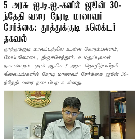
5 அரசு ஐ.டி.ஐ.-களில் ஜூன் 30-
ந்தேதி வரை நேரடி மாணவர்
சேர்க்கை: தூத்துக்குடி கலெக்டர்
தகவல்
தூத்துக்குடி மாவட்டத்தில் உள்ள கோரம்பள்ளம்,
வேப்பலோடை, திருச்செந்தூர், உமறுப்புலவர்
நாகலாபுரம், ஏரல் ஆகிய 5 அரசு தொழிற்பயிற்சி
நிலையங்களில் நேரடி மாணவர் சேர்க்கை ஜூன் 30-
ந்தேதி வரை நடைபெற உள்ளது.