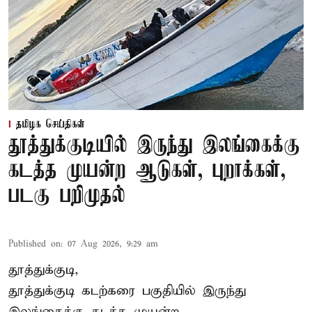
தமிழக செய்திகள்
தூத்துக்குடியில் இருந்து இலங்கைக்கு
கடத்த முயன்ற ஆடுகள், புறாக்கள்,
படகு பறிமுதல்
Published on
:
07 Aug 2026, 9:29 am
தூத்துக்குடி,
தூத்துக்குடி
கடற்கரை பகுதியில் இருந்து
இலங்கை
க்கு கடத்த முயன்ற