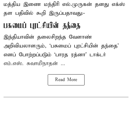
மத்திய இணை மந்திரி
எல்.முருகன்
தனது எக்ஸ்
தள பதிவில் கூறி இருப்பதாவது:-
பசுமைப் புரட்சியின் தந்தை
இந்தியாவின் தலைசிறந்த வேளாண்
அறிவியலாளரும், ‘பசுமைப் புரட்சியின் தந்தை’
எனப் போற்றப்படும் ‘பாரத ரத்னா’ டாக்டர்
எம்.எஸ். சுவாமிநாதன் ...
Read More