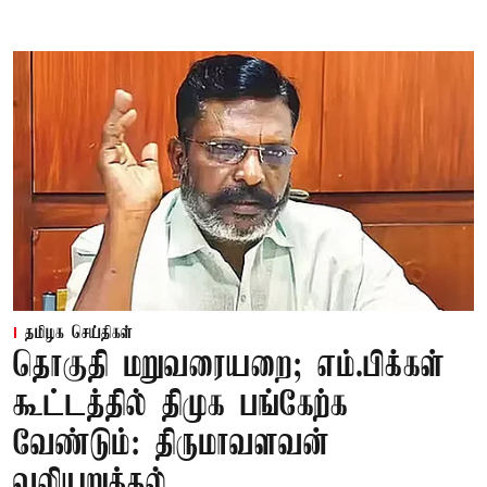
தமிழக செய்திகள்
தொகுதி மறுவரையறை; எம்.பிக்கள்
கூட்டத்தில் திமுக பங்கேற்க
வேண்டும்: திருமாவளவன்
வலியுறுத்தல்