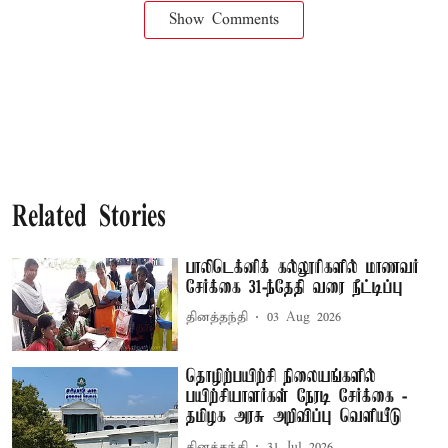
Show Comments
Related Stories
பாலிடெக்னிக் கல்லூரிகளில் மாணவர்
சேர்க்கை 31-ந்தேதி வரை நீட்டிப்பு
தினத்தந்தி
03 Aug 2026
தொழிற்பயிற்சி நிலையங்களில்
பயிற்சியாளர்கள் நேரடி சேர்க்கை -
தமிழக அரசு அறிவிப்பு வெளியீடு
தினத்தந்தி
31 Jul 2026