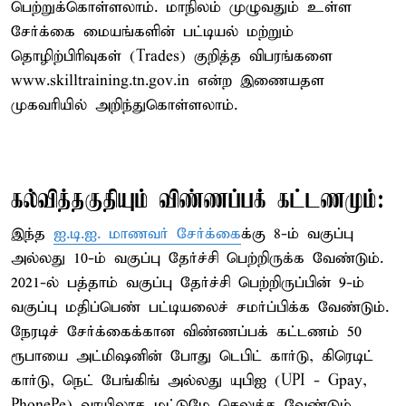
பெற்றுக்கொள்ளலாம். மாநிலம் முழுவதும் உள்ள
சேர்க்கை மையங்களின் பட்டியல் மற்றும்
தொழிற்பிரிவுகள் (Trades) குறித்த விபரங்களை
www.skilltraining.tn.gov.in என்ற இணையதள
முகவரியில் அறிந்துகொள்ளலாம்.
கல்வித்தகுதியும் விண்ணப்பக் கட்டணமும்:
இந்த
ஐ.டி.ஐ. மாணவர் சேர்க்கை
க்கு 8-ம் வகுப்பு
அல்லது 10-ம் வகுப்பு தேர்ச்சி பெற்றிருக்க வேண்டும்.
2021-ல் பத்தாம் வகுப்பு தேர்ச்சி பெற்றிருப்பின் 9-ம்
வகுப்பு மதிப்பெண் பட்டியலைச் சமர்ப்பிக்க வேண்டும்.
நேரடிச் சேர்க்கைக்கான விண்ணப்பக் கட்டணம் 50
ரூபாயை அட்மிஷனின் போது டெபிட் கார்டு, கிரெடிட்
கார்டு, நெட் பேங்கிங் அல்லது யுபிஐ (UPI - Gpay,
PhonePe) வாயிலாக மட்டுமே செலுத்த வேண்டும்.