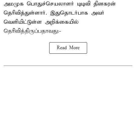
அமமுக பொதுச்செயலாளர் டிடிவி தினகரன்
தெரிவித்துள்ளார். இதுதொடர்பாக அவர்
வெளியிட்டுள்ள அறிக்கையில்
தெரிவித்திருப்பதாவது:-
Read More