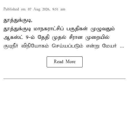
Published on
:
07 Aug 2026, 9:51 am
தூத்துக்குடி,
தூத்துக்குடி மாநகராட்சி
ப் பகுதிகள் முழுவதும்
ஆகஸ்ட் 9-ம் தேதி முதல் சீரான முறையில்
குடிநீர் விநியோகம் செய்யப்படும் என்று மேயர் ...
Read More