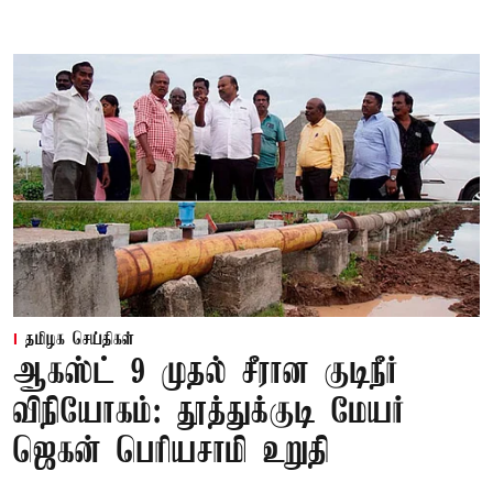
தமிழக செய்திகள்
ஆகஸ்ட் 9 முதல் சீரான குடிநீர்
விநியோகம்: தூத்துக்குடி மேயர்
ஜெகன் பெரியசாமி உறுதி