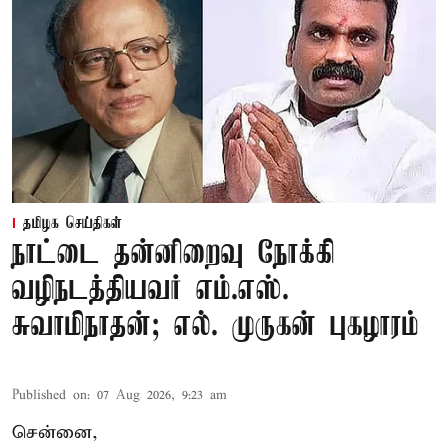
தமிழக செய்திகள்
நாட்டை தன்னிறைவு நோக்கி
வழிநடத்தியவர் எம்.எஸ்.
சுவாமிநாதன்; எல். முருகன் புகழாரம்
Published on
:
07 Aug 2026, 9:23 am
சென்னை,