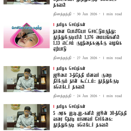
தகவல்
தினத்தந்தி
30 Jun 2026
1
min read
தமிழக செய்திகள்
நாளை போலியோ சொட்டுமருந்து:
தூத்துக்குடியில் 1,176 மையங்களில்
1.13 லட்சம் குழந்தைகளுக்கு வழங்க
ஏற்பாடு
தினத்தந்தி
27 Jun 2026
1
min read
தமிழக செய்திகள்
ஜூலை 3-ந்தேதி மீனவர் குறை
தீர்க்கும் நாள் கூட்டம்: தூத்துக்குடி
கலெக்டர் தகவல்
தினத்தந்தி
24 Jun 2026
1
min read
தமிழக செய்திகள்
5 அரசு ஐ.டி.ஐ.-களில் ஜூன் 30-ந்தேதி
வரை நேரடி மாணவர் சேர்க்கை:
தூத்துக்குடி கலெக்டர் தகவல்