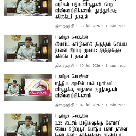
வீரர்கள் பத்ம விருதுகள் பெற
விண்ணப்பிக்கலாம்: தூத்துக்குடி
கலெக்டர் தகவல்
தினத்தந்தி
30 Jul 2026
1
min read
தமிழக செய்திகள்
ஸ்மார்ட் கார்டுகளில் திருத்தம் செய்ய
நாளை சிறப்பு முகாம்: தூத்துக்குடி
கலெக்டர் தகவல்
தினத்தந்தி
10 Jul 2026
1
min read
தமிழக செய்திகள்
மத்திய அரசின் பால் புரஸ்கார்
விருதுக்கு சாதனை குழந்தைகள்
விண்ணப்பிக்கலாம்
தினத்தந்தி
02 Jul 2026
1
min read
தமிழக செய்திகள்
1.25 லட்சம் மாடுகளுக்கு கோமாரி
நோய் தடுப்பூசி போடும் பணி நாளை
தொடக்கம்: தூத்துக்குடி கலெக்டர்