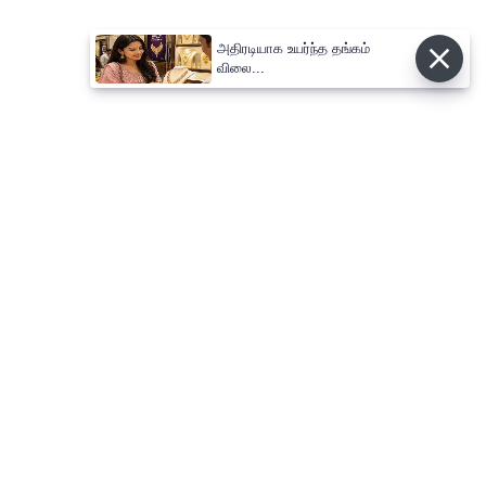
அதிரடியாக உயர்ந்த தங்கம்
விலை...