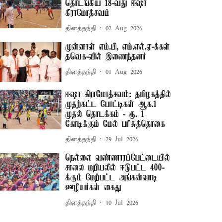
தொடங்கிய 18-வது ஈஷா
கிராமோத்சவம்
தினத்தந்தி
02 Aug 2026
முன்னாள் எம்.பி, எம்.எல்.ஏ-க்கள்
தவெக-வில் இணைந்தனர்
தினத்தந்தி
01 Aug 2026
ஈஷா கிராமோத்சவம்: தமிழகத்தில்
முதற்கட்ட போட்டிகள் ஆக.1
முதல் தொடக்கம் - ரூ. 1
கோடிக்கும் மேல் பரிசுத்தொகை
தினத்தந்தி
29 Jul 2026
நெல்லை வண்ணாரப்பேட்டையில்
சாலை மறியலில் ஈடுபட்ட 400-
க்கும் மேற்பட்ட அங்கன்வாடி
ஊழியர்கள் கைது
தினத்தந்தி
10 Jul 2026