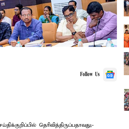
Follow Us
ிக்குறிப்பில் தெரிவித்திருப்பதாவது;-