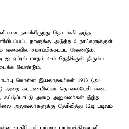
வெளியான நாளிலிருந்து தொடங்கி அந்த
யிடப்பட்ட நாளுக்கு அடுத்த 5 நாட்களுக்குள்
ம் வகையில் சமர்ப்பிக்கப்பட வேண்டும்.
ி –ஐ ஏப்ரல் மாதம் 4-ம் தேதிக்குள் திரும்ப
டைக்க வேண்டும்.
ொடர்பு கொள்ள இயலாதவர்கள் 1913 (அ)
பாட்டு அறை கட்டணமில்லா தொலைபேசி எண்,
, கட்டுப்பாட்டு அறை அலுவலர்கள் இந்த
ை அலுவலர்களுக்கு தெரிவித்து 12டி படிவம்
ள்ள முதியோர் மற்றும் மாற்றுத்திறனாளி