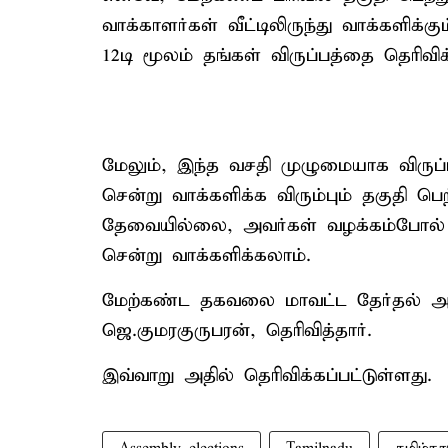
வாக்காளர்கள் வீட்டிலிருந்து வாக்களிக்
12டி மூலம் தங்கள் விருப்பத்தை தெரிவிக
மேலும், இந்த வசதி முழுமையாக விருப்பத
சென்று வாக்களிக்க விரும்பும் தகுதி பெற
தேவையில்லை, அவர்கள் வழக்கம்போல் தங்
சென்று வாக்களிக்கலாம்.
மேற்கண்ட தகவலை மாவட்ட தேர்தல் அ
ஜெ.குமரகுருபரன், தெரிவித்தார்.
இவ்வாறு அதில் தெரிவிக்கப்பட்டுள்ளது.