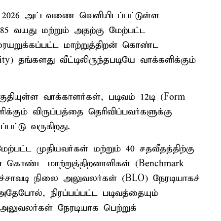
 – 2026 அட்டவணை வெளியிடப்பட்டுள்ள
 வயது மற்றும் அதற்கு மேற்பட்ட
ரையறுக்கப்பட்ட மாற்றுத்திறன் கொண்ட
ty) தங்களது வீட்டிலிருந்தபடியே வாக்களிக்கும்
ுதியுள்ள வாக்காளர்கள், படிவம் 12டி (Form
களிக்கும் விருப்பத்தை தெரிவிப்பவர்களுக்கு
பட்டு வருகிறது.
ற்பட்ட முதியவர்கள் மற்றும் 40 சதவீதத்திற்கு
றன் கொண்ட மாற்றுத்திறனாளிகள் (Benchmark
்குச்சாவடி நிலை அலுவலர்கள் (BLO) நேரடியாகச்
அதேபோல், நிரப்பப்பட்ட படிவத்தையும்
 அலுவலர்கள் நேரடியாக பெற்றுக்