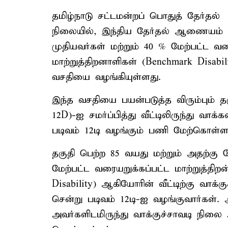
தமிழ்நாடு சட்டமன்றப் பொதுத் தேர்தல்
நிலையில், இந்திய தேர்தல் ஆணையம் 85
முதியவர்கள் மற்றும் 40 % மேற்பட்ட வ
மாற்றுத்திறனாளிகள் (Benchmark Disabili
வசதியை வழங்கியுள்ளது.
இந்த வசதியை பயன்படுத்த விரும்பும் தக
12D)-ஐ சமர்ப்பித்து வீட்டிலிருந்து வாக்
படிவம் 12டி வழங்கும் பணி மேற்கொள்ளப்
தகுதி பெற்ற 85 வயது மற்றும் அதற்கு மே
மேற்பட்ட வரையறுக்கப்பட்ட மாற்றுத்தி
Disability) ஆகியோரின் வீட்டிற்கு வாக
சென்று படிவம் 12டி-ஐ வழங்குவார்கள். 
அவர்களிடமிருந்து வாக்குச்சாவடி நிலை