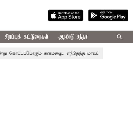
சிறப்புக் கட்டுரைகள்
ஆண்டு சந்தா
டப்போகும் கனமழை.. எந்தெந்த மாவட்டங்களில் தெரியுமா..?