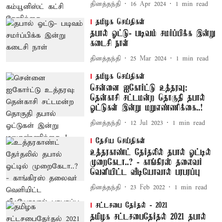
தினத்தந்தி
16 Apr 2024
1
min read
தமிழக செய்திகள்
தபால் ஓட்டு- படிவம் சமர்ப்பிக்க இன்று
கடைசி நாள்
தினத்தந்தி
25 Mar 2024
1
min read
தமிழக செய்திகள்
சென்னை ஐகோர்ட்டு உத்தரவு:
தென்காசி சட்டமன்ற தொகுதி தபால்
ஓட்டுகள் இன்று மறுஎண்ணிக்கை..!
தினத்தந்தி
12 Jul 2023
1
min read
தேசிய செய்திகள்
உத்தரகாண்ட் தேர்தலில் தபால் ஓட்டில்
முறைகேடா..? - காங்கிரஸ் தலைவர்
வெளியிட்ட வீடியோவால் பரபரப்பு
தினத்தந்தி
23 Feb 2022
1
min read
சட்டசபை தேர்தல் - 2021
தமிழக சட்டசபைதேர்தல் 2021 தபால்