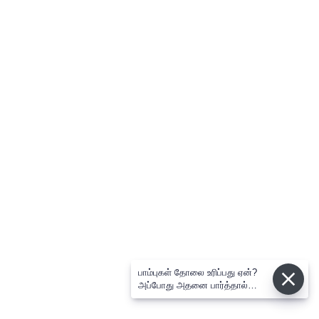
பாம்புகள் தோலை உரிப்பது ஏன்?
அப்போது அதனை பார்த்தால்
பழிவாங்குமா?