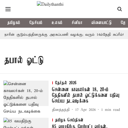
தமிழகம்
தேசியம்
உலகம்
சினிமா
விளையாட்டு
ஜோத
தோரின் குடும்பத்தினருக்கு அரசுப்பணி வழக்கு; வரும் 14ம்தேதி சுப்ரீம்கோ
தபால் ஓட்டு
தேர்தல் 2026
சென்னை காவலர்கள் 18, 20-ம்
தேதிகளில் தபால் ஓட்டுக்களை பதிவு
செய்ய நடவடிக்கை
தினத்தந்தி
17 Apr 2026
1
min read
தமிழக செய்திகள்
85 வயதிற்கு மேற்பட்டவர்கள்,