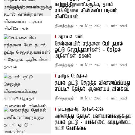
மாற்றுத்திறனாளிகளுக்கு தபால்
வாக்கிற்கான விண்ணப்ப படிவம்
வினியோகம்
தினத்தந்தி
20 Mar 2026
1
min read
அரசியல் களம்
சென்னையில் எத்தனை பேர் தபால்
ஓட்டு செலுத்துவார்கள்? - தேர்தல்
அதிகாரிகள் தகவல்
தினத்தந்தி
18 Mar 2026
1
min read
தமிழக செய்திகள்
தபால் ஓட்டு செலுத்த விண்ணப்பிப்பது
எப்படி? தேர்தல் ஆணையம் விளக்கம்
தினத்தந்தி
18 Mar 2026
1
min read
நாடாளுமன்ற தேர்தல்-2024
அனைத்து தேர்தல் பணியாளர்களுக்கும்
தபால் ஓட்டு - மார்க்சிஸ்ட் கம்யூனிஸ்ட்
கட்சி கோரிக்கை