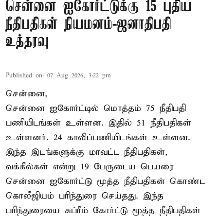
சென்னை ஐகோர்ட்டுக்கு 15 புதிய
நீதிபதிகள் நியமனம்-ஜனாதிபதி
உத்தரவு
Published on
:
07 Aug 2026, 3:22 pm
சென்னை,
சென்னை ஐகோர்ட்டில் மொத்தம் 75 நீதிபதி
பணியிடங்கள் உள்ளன. இதில் 51 நீதிபதிகள்
உள்ளனர். 24 காலிப்பணியிடங்கள் உள்ளன.
இந்த இடங்களுக்கு மாவட்ட நீதிபதிகள்,
வக்கீல்கள் என்று 19 பேருடைய பெயரை
சென்னை ஐகோர்ட்டு மூத்த நீதிபதிகள் கொண்ட
கொலீஜியம் பரிந்துரை செய்தது. இந்த
பரிந்துரையை சுப்ரீம் கோர்ட்டு மூத்த நீதிபதிகள்