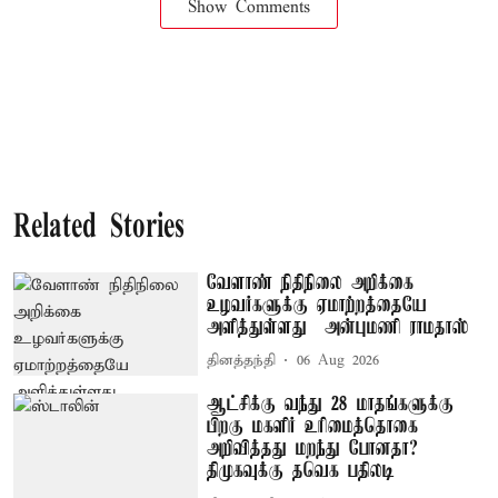
Show Comments
Related Stories
வேளாண் நிதிநிலை அறிக்கை
உழவர்களுக்கு ஏமாற்றத்தையே
அளித்துள்ளது – அன்புமணி ராமதாஸ்
தினத்தந்தி
06 Aug 2026
ஆட்சிக்கு வந்து 28 மாதங்களுக்கு
பிறகு மகளிர் உரிமைத்தொகை
அறிவித்தது மறந்து போனதா?
திமுகவுக்கு தவெக பதிலடி