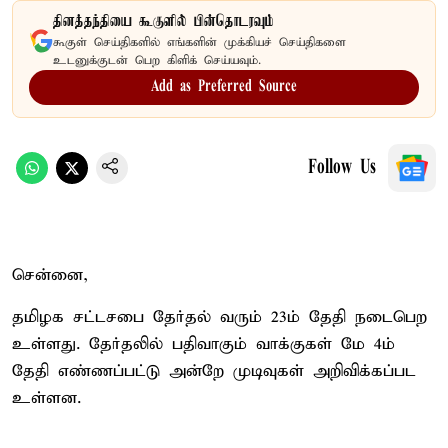
தினத்தந்தியை கூகுளில் பின்தொடரவும்
கூகுள் செய்திகளில் எங்களின் முக்கியச் செய்திகளை
உடனுக்குடன் பெற கிளிக் செய்யவும்.
Add as Preferred Source
Follow Us
சென்னை,
தமிழக சட்டசபை தேர்தல் வரும் 23ம் தேதி நடைபெற
உள்ளது. தேர்தலில் பதிவாகும் வாக்குகள் மே 4ம்
தேதி எண்ணப்பட்டு அன்றே முடிவுகள் அறிவிக்கப்பட
உள்ளன.