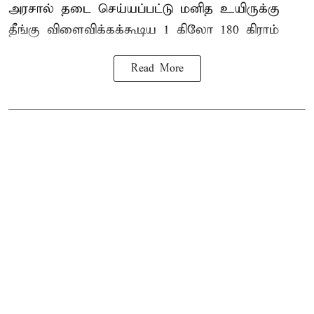
அரசால் தடை செய்யப்பட்டு மனித உயிருக்கு
தீங்கு விளைவிக்கக்கூடிய 1 கிலோ 180 கிராம்
Read More