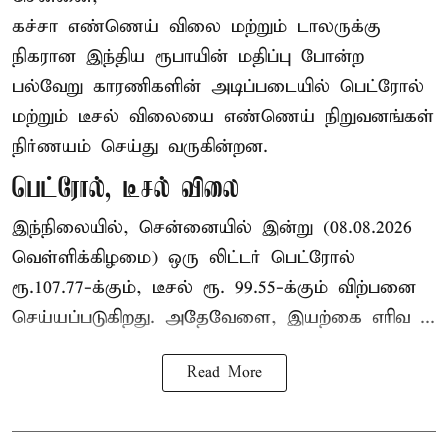
கச்சா எண்ணெய் விலை மற்றும் டாலருக்கு
நிகரான இந்திய ரூபாயின் மதிப்பு போன்ற
பல்வேறு காரணிகளின் அடிப்படையில் பெட்ரோல்
மற்றும் டீசல் விலையை எண்ணெய் நிறுவனங்கள்
நிர்ணயம் செய்து வருகின்றன.
பெட்ரோல், டீசல் விலை
இந்நிலையில், சென்னையில் இன்று (08.08.2026
வெள்ளிக்கிழமை) ஒரு லிட்டர் பெட்ரோல்
ரூ.107.77-க்கும், டீசல் ரூ. 99.55-க்கும் விற்பனை
செய்யப்படுகிறது. அதேவேளை, இயற்கை எரிவ ...
Read More