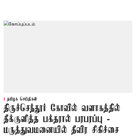
தமிழக செய்திகள்
திருச்செந்தூர் கோவில் வளாகத்தில்
தீக்குளித்த பக்தரால் பரபரப்பு -
மருத்துவமனையில் தீவிர சிகிச்சை