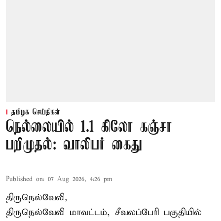
தமிழக செய்திகள்
நெல்லையில் 1.1 கிலோ கஞ்சா
பறிமுதல்: வாலிபர் கைது
Published on
:
07 Aug 2026, 4:26 pm
திருநெல்வேலி,
திருநெல்வேலி
மாவட்டம், சீவலப்பேரி பகுதியில்