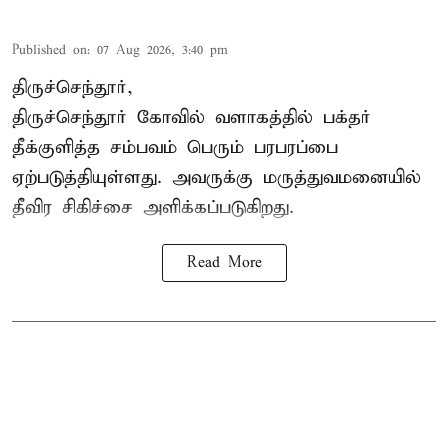
Published on
:
07 Aug 2026, 3:40 pm
திருச்செந்தூர்,
திருச்செந்தூர் கோவில் வளாகத்தில் பக்தர்
தீக்குளித்த சம்பவம் பெரும் பரபரப்பை
ஏற்படுத்தியுள்ளது. அவருக்கு மருத்துவமனையில்
தீவிர சிகிச்சை அளிக்கப்படுகிறது.
Read More