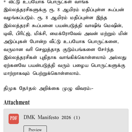
* வீட்டு உபயோக பொருட்கள் வாங்க
இல்லத்தரசிகளுக்கு ரூ. 8 ஆயிரம் மதிப்புள்ள கூப்பன்
வழங்கப்படும். ரூ. 8 ஆயிரம் மதிப்புள்ள இந்த
இல்லத்தரசி கூப்பனை பயன்படுத்தி வாஷிங் மெஷின்,
டிவி, பிரிட்ஜ், மிக்சி, மைக்ரோவேவ் அவன் மற்றும் மின்
அடுப்புகள் போன்ற வீட்டு உபயோக பொருட்களை,
வருமான வரி செலுத்தாத குடும்பங்களை சேர்ந்த
இல்லத்தரசிகள் புதிதாக வாங்கிக்கொள்ளலாம் அல்லது
ஏற்கனவே பயன்படுத்தி வரும் பழைய பொருட்களுக்கு
மாற்றாகவும் பெற்றுக்கொள்ளலாம்.
திமுக தேர்தல் அறிக்கை முழு விவரம்:-
Attachment
DMK Manifesto 2026 (1)
PDF
Preview