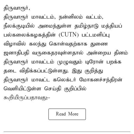
திருவாரூர்,
திருவாரூர் மாவட்டம், நன்னிலம் வட்டம்,
நீலக்குடியில் அமைந்துள்ள தமிழ்நாடு மத்தியப்
பல்கலைக்கழகத்தின் (CUTN) பட்டமளிப்பு
விழாவில் கலந்து கொள்வதற்காக துணை
ஜனாதிபதி வருகைதரவுள்ளதால் அன்றைய தினம்
திருவாரூர் மாவட்டம் முழுவதும் டிரோன் பறக்க
தடை விதிக்கப்பட்டுள்ளது. இது குறித்து
திருவாரூர் மாவட்ட கலெக்டர் மோகனச்சந்திரன்
வெளியிட்டுள்ள செய்தி குறிப்பில்
கூறியிருப்பதாவது:-
Read More