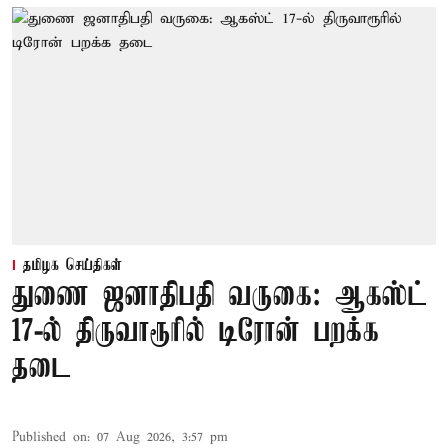
தமிழக செய்திகள்
துணை ஜனாதிபதி வருகை: ஆகஸ்ட்
17-ல் திருவாரூரில் டிரோன் பறக்க
தடை
Published on
:
07 Aug 2026, 3:57 pm