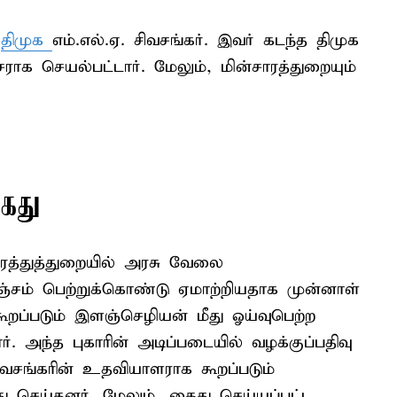
ி
திமுக
எம்.எல்.ஏ. சிவசங்கர். இவர் கடந்த திமுக
ாக செயல்பட்டார். மேலும், மின்சாரத்துறையும்
கைது
த்துத்துறையில் அரசு வேலை
லஞ்சம் பெற்றுக்கொண்டு ஏமாற்றியதாக முன்னாள்
றப்படும் இளஞ்செழியன் மீது ஓய்வுபெற்ற
். அந்த புகாரின் அடிப்படையில் வழக்குப்பதிவு
 சிவசங்கரின் உதவியாளராக கூறப்படும்
செய்தனர். மேலும், கைது செய்யப்பட்ட