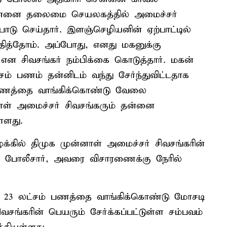
ென்னை தலைமை செயலகத்தில் அமைச்சர்
ாடு செய்தார். இளஞ்செழியனின் ஏற்பாட்டில்
ித்தோம். அப்போது, எனது மகனுக்கு
ன சிவசங்கர் நம்பிக்கை கொடுத்தார். மகன்
் பணம் தன்னிடம் வந்து சேர்ந்துவிட்டதாக
, பணத்தை வாங்கிக்கொண்டு வேலை
ாள் அமைச்சர் சிவசங்கரும் தன்னை
ள்ளது.
க்கில் திமுக முன்னாள் அமைச்சர் சிவசங்கரின்
ிவு போலீசார், அவரை விசாரணைக்கு நேரில்
. 23 லட்சம் பணத்தை வாங்கிக்கொண்டு மோசடி
சங்கரின் பெயரும் சேர்க்கப்பட்டுள்ள சம்பவம்