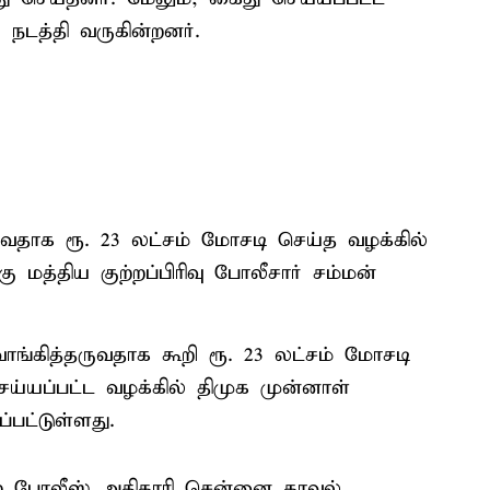
டத்தி வருகின்றனர்.
வதாக ரூ. 23 லட்சம் மோசடி செய்த வழக்கில்
 மத்திய குற்றப்பிரிவு போலீசார் சம்மன்
ங்கித்தருவதாக கூறி ரூ. 23 லட்சம் மோசடி
ய்யப்பட்ட வழக்கில் திமுக முன்னாள்
்பட்டுள்ளது.
ெற்ற போலீஸ் அதிகாரி சென்னை காவல்