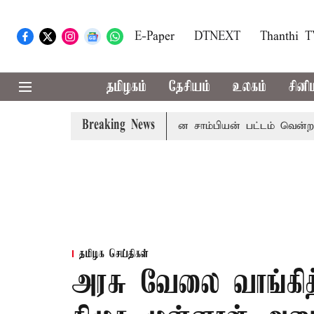
E-Paper
DTNEXT
Thanthi 
தமிழகம்
தேசியம்
உலகம்
சினி
Breaking News
ுதி போட்டி; இந்திய வீராங்கனை சாம்பியன் பட்டம் வென்றார்
தமிழக செய்திகள்
அரசு வேலை வாங்கித