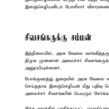
இளஞ்செழியனிடம் போலீசார் விசாரணை ந
சிவசங்கருக்கு சம்மன்
இந்நிலையில், அரசு வேலை வாங்கித்தரு
திமுக முன்னாள் அமைச்சர் சிவசங்கருக்கு
அனுப்பியுள்ளனர்.
போக்குவரத்து துறையில் அரசு வேலை வா
செய்ததாக இளஞ்செழியன் மீது பதிவு செ
அமைச்சர் சிவசங்கரின் பெயரும் சேர்க்கப
இந்த வழக்கில் பாதிக்கப்பட்ட ஓய்வுப