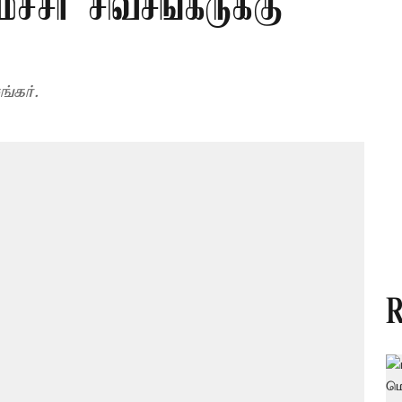
்சர் சிவசங்கருக்கு
்கர்.
R