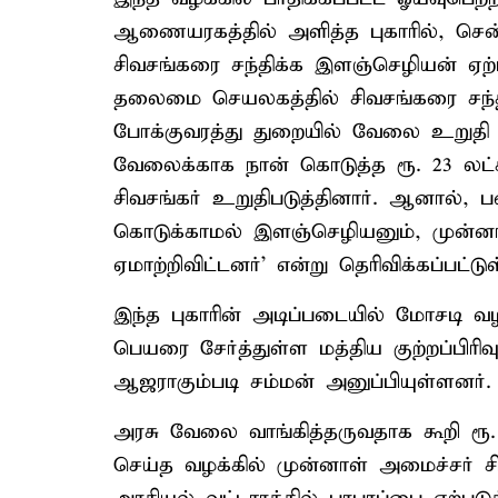
ஆணையரகத்தில் அளித்த புகாரில், ச
சிவசங்கரை சந்திக்க இளஞ்செழியன் ஏற்ப
தலைமை செயலகத்தில் சிவசங்கரை சந்த
போக்குவரத்து துறையில் வேலை உறுதி எ
வேலைக்காக நான் கொடுத்த ரூ. 23 லட்சம
சிவசங்கர் உறுதிபடுத்தினார். ஆனால்
கொடுக்காமல் இளஞ்செழியனும், முன்ன
ஏமாற்றிவிட்டனர்’ என்று தெரிவிக்கப்பட்டு
இந்த புகாரின் அடிப்படையில் மோசடி வழ
பெயரை சேர்த்துள்ள மத்திய குற்றப்பிர
ஆஜராகும்படி சம்மன் அனுப்பியுள்ளனர்.
அரசு வேலை வாங்கித்தருவதாக கூறி ரூ
செய்த வழக்கில் முன்னாள் அமைச்சர் சிவ