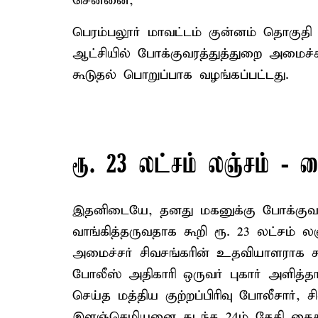
சென்னை,
பெரம்பலூர் மாவட்டம் குன்னம் தொகுத
ஆட்சியில் போக்குவரத்துத்துறை அமைச்சர
கூடுதல் பொறுப்பாக வழங்கப்பட்டது.
ரூ. 23 லட்சம் லஞ்சம் - 
இதனிடையே, தனது மகனுக்கு போக்குவர
வாங்கித்தருவதாக கூறி ரூ. 23 லட்சம் 
அமைச்சர் சிவசங்கரின் உதவியாளராக கூ
போலீஸ் அதிகாரி ஒருவர் புகார் அளித்தார
செய்த மத்திய குற்றப்பிரிவு போலீசார்,
இளஞ்செழியனை கடந்த 24ம் தேதி கைது 