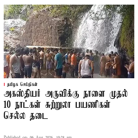
தமிழக செய்திகள்
அகஸ்தியர் அருவிக்கு நாளை முதல்
10 நாட்கள் சுற்றுலா பயணிகள்
செல்ல தடை
Published on
:
06 Aug 2026, 10:28 am