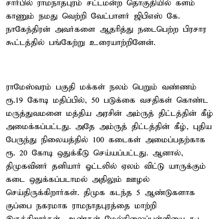
சார்பில் ராமநாதபுரம் சட்டமன்ற தொகுதியில் களம்
காணும் நமது வெற்றி வேட்பாளர் ஜிபிஎஸ் கே.
நாகேந்திரன் அவர்களை ஆதரித்து நடைபெற்ற பிரசார
கூட்டத்தில் பங்கேற்று உரையாற்றினேன்.
ராமேஸ்வரம் பகுதி மக்கள் நலம் பெறும் வண்ணம்
ரூ.19 கோடி மதிப்பில், 50 படுக்கை வசதிகள் கொண்ட
மருத்துவமனை மத்திய அரசின் அம்ருத் திட்டத்தின் கீழ்
அமைக்கப்பட்டது. அதே அம்ருத் திட்டத்தின் கீழ், புதிய
பேருந்து நிலையத்தில் 100 கடைகள் அமைப்பதற்காக
ரூ. 20 கோடி ஒதுக்கீடு செய்யப்பட்டது. ஆனால்,
திமுகவினர் தனியார் ஓட்டலில் ஏலம் விட்டு யாருக்கும்
கடை ஒதுக்கப்படாமல் அதிலும் ஊழல்
செய்திருக்கிறார்கள். திமுக கடந்த 5 ஆண்டுகளாக
குப்பை நகரமாக ராமநாதபுரத்தை மாற்றி