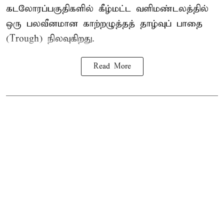
கடலோரப்பகுதிகளில் கீழ்மட்ட வளிமண்டலத்தில்
ஒரு பலவீனமான காற்றழுத்தத் தாழ்வுப் பாதை
(Trough) நிலவுகிறது.
Read More