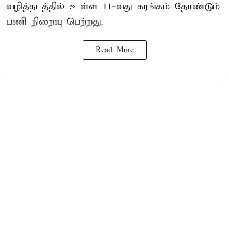
வழித்தடத்தில் உள்ள 11-வது சுரங்கம் தோண்டும்
பணி நிறைவு பெற்றது.
Read More