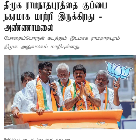
திமுக ராமநாதபுரத்தை குப்பை
நகரமாக மாற்றி இருக்கிறது -
அண்ணாமலை
போதைப்பொருள் கடத்தும் இடமாக ராமநாதபுரம்
திமுக அலுவலகம் மாறியுள்ளது.