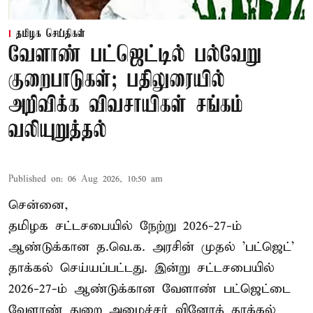
தமிழக செய்திகள்
வேளாண் பட்ஜெட்டில் பல்வேறு
குறைபாடுகள்; பதிலுரையில்
அறிவிக்க விவசாயிகள் சங்கம்
வலியுறுத்தல்
Published on
:
06 Aug 2026, 10:50 am
சென்னை,
தமிழக சட்டசபையில் நேற்று 2026-27-ம்
ஆண்டுக்கான த.வெ.க. அரசின் முதல் 'பட்ஜெட்'
தாக்கல் செய்யப்பட்டது. இன்று சட்டசபையில்
2026-27-ம் ஆண்டுக்கான வேளாண் பட்ஜெட்டை
வேளாண் துறை அமைச்சர் வினோத் தாக்கல்