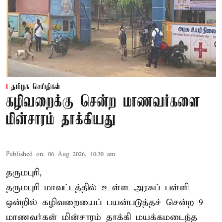
தமிழக செய்திகள்
கழிவறைக்கு சென்ற மாணவர்களை
மின்சாரம் தாக்கியது
Published on
:
06 Aug 2026, 10:30 am
தருமபுரி,
தருமபுரி மாவட்டத்தில் உள்ள
அரசுப் பள்ளி
ஒன்றில் கழிவறையைப் பயன்படுத்தச் சென்ற 9
மாணவர்கள்
மின்சாரம் தாக்கி
மயக்கமடைந்த