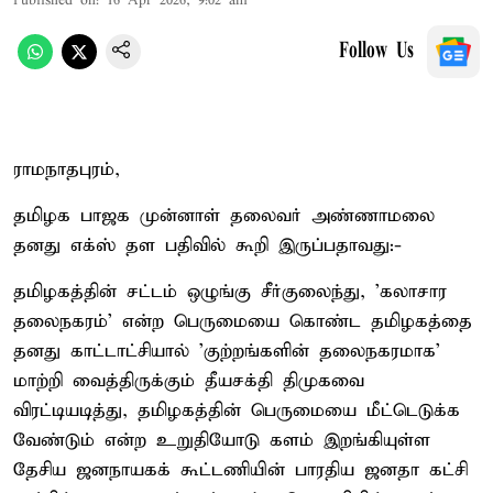
Published on
:
16 Apr 2026, 9:02 am
Follow Us
ராமநாதபுரம்,
தமிழக பாஜக முன்னாள் தலைவர் அண்ணாமலை
தனது எக்ஸ் தள பதிவில் கூறி இருப்பதாவது:-
தமிழகத்தின் சட்டம் ஒழுங்கு சீர்குலைந்து, 'கலாசார
தலைநகரம்' என்ற பெருமையை கொண்ட தமிழகத்தை
தனது காட்டாட்சியால் 'குற்றங்களின் தலைநகரமாக’
மாற்றி வைத்திருக்கும் தீயசக்தி திமுகவை
விரட்டியடித்து, தமிழகத்தின் பெருமையை மீட்டெடுக்க
வேண்டும் என்ற உறுதியோடு களம் இறங்கியுள்ள
தேசிய ஜனநாயகக் கூட்டணியின் பாரதிய ஜனதா கட்சி