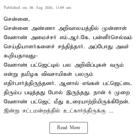
Published on
:
06 Aug 2026, 11:09 am
சென்னை,
சென்னை அண்ணா அறிவாலயத்தில் முன்னாள்
வேளாண் அமைச்சர் எம்.ஆர்.கே. பன்னீர்செல்வம்
செய்தியாளர்களைச் சந்தித்தார். அப்போது அவர்
கூறியதாவது:-
வேளாண் பட்ஜெட்டில் பல அறிவிப்புகள் வரும்
என்று தமிழக விவசாயிகள் பலரும்
எதிர்பார்த்திருந்தனர். ஆனால் எங்கள் பட்ஜெட்டை
திரும்ப படித்தது போல் இருந்தது. நான் 6 முறை
வேளாண் பட்ஜெட் மீது உரையாற்றியிருக்கிறேன்.
இன்று சட்டமன்றத்தில் உட்கார்ந்திருக்கு ...
Read More