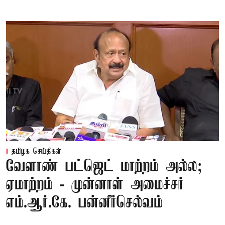
தமிழக செய்திகள்
வேளாண் பட்ஜெட் மாற்றம் அல்ல;
ஏமாற்றம் - முன்னாள் அமைச்சர்
எம்.ஆர்.கே. பன்னீர்செல்வம்