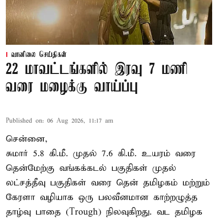
வானிலை செய்திகள்
22 மாவட்டங்களில் இரவு 7 மணி
வரை மழைக்கு வாய்ப்பு
Published on
:
06 Aug 2026, 11:17 am
சென்னை,
சுமார் 5.8 கி.மீ. முதல் 7.6 கி.மீ. உயரம் வரை
தென்மேற்கு வங்கக்கடல் பகுதிகள் முதல்
லட்சத்தீவு பகுதிகள் வரை தென் தமிழகம் மற்றும்
கேரளா வழியாக ஒரு பலவீனமான காற்றழுத்த
தாழ்வு பாதை (Trough) நிலவுகிறது. வட தமிழக