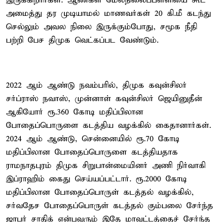
இருக்கிறார்கள். ஆண்கள் மேல்நிலைப்பள்ளியை கூட
அமைத்து தர முடியாமல் மாணவர்கள் 20 கி.மீ கடந்து
செல்லும் அவல நிலை இருக்கும்போது, சமூக நீதி
பற்றி பேச திமுக வெட்கப்பட வேண்டும்.
2022 ஆம் ஆண்டு நவம்பரில், திமுக கவுன்சிலர்
சர்ப்ராஸ் நவாஸ், முன்னாள் கவுன்சிலர் ஜெயினுதீன்
ஆகியோர் ரூ.360 கோடி மதிப்பிலான
போதைப்பொருளை கடத்திய வழக்கில் கைதானார்கள்.
2024 ஆம் ஆண்டு, சென்னையில் ரூ.70 கோடி
மதிப்பிலான போதைப்பொருளை கடத்தியதாக
ராமநாதபுரம் திமுக சிறுபான்மையினர் அணி நிர்வாகி
இப்ராஹிம் கைது செய்யப்பட்டார். ரூ.2000 கோடி
மதிப்பிலான போதைப்பொருள் கடத்தல் வழக்கில்,
சர்வதேச போதைப்பொருள் கடத்தல் கும்பலை சேர்ந்த
ஜாபர் சாதிக் என்பவரும் இதே மாவட்டத்தைச் சேர்ந்த