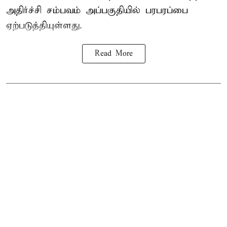
அதிர்ச்சி சம்பவம் அப்பகுதியில் பரபரப்பை
ஏற்படுத்தியுள்ளது.
Read More