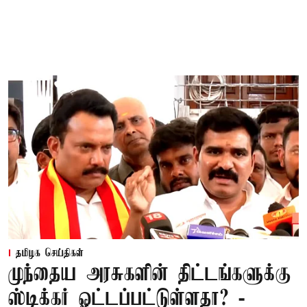
தமிழக செய்திகள்
முந்தைய அரசுகளின் திட்டங்களுக்கு
ஸ்டிக்கர் ஓட்டப்பட்டுள்ளதா? -