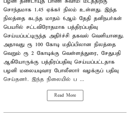
பழனி தண்டாயுத பாணி சுவாமி மடத்திற்கு
சொந்தமாக 1.45 ஏக்கர் நிலம் உள்ளது. இந்த
நிலத்தை கடந்த மாதம் 6ஆம் தேதி தனிநபர்கள்
பெயரில் சட்டவிரோதமாக பத்திரப்பதிவு
செய்யப்பட்டிருந்த அதிர்ச்சி தகவல் வெளியானது.
அதாவது ரூ 100 கோடி மதிப்பிலான நிலத்தை
வெறும் ரூ 2 கோடிக்கு வெள்ளத்துரை, சேதுபதி
ஆகியோருக்கு பத்திரப்பதிவு செய்யப்பட்டதாக
பழனி மலையடிவார போலீஸார் வழக்குப் பதிவு
செய்தனர். இந்த நிலையில் ப ...
Read More