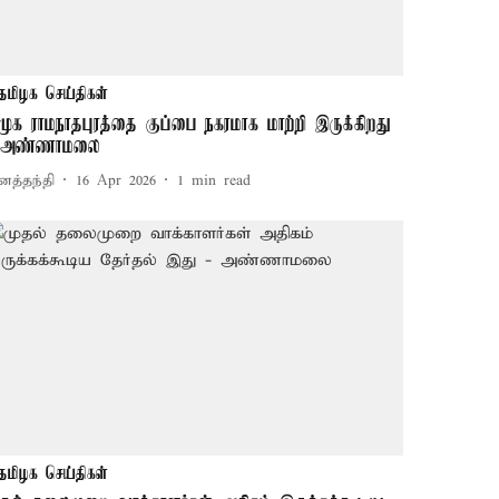
தமிழக செய்திகள்
ிமுக ராமநாதபுரத்தை குப்பை நகரமாக மாற்றி இருக்கிறது
 அண்ணாமலை
னத்தந்தி
16 Apr 2026
1
min read
தமிழக செய்திகள்