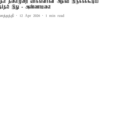
ுதல் தலைமுறை வாக்காளர்கள் அதிகம் இருக்கக்கூடிய
ேர்தல் இது - அண்ணாமலை
னத்தந்தி
12 Apr 2026
1
min read