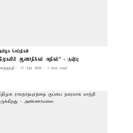
தமிழக செய்திகள்
திமுகவில் ஆணாதிக்கம் அதிகம்" - குஷ்பு
னத்தந்தி
17 Apr 2026
1
min read