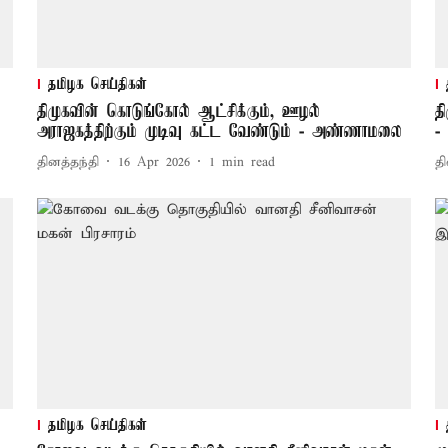
தமிழக செய்திகள்
திமுகவின் கொடுங்கோல் ஆட்சிக்கும், ஊழல்
த
அராஜகத்திற்கும் முடிவு கட்ட வேண்டும் - அண்ணாமலை
-
தினத்தந்தி
16 Apr 2026
1
min read
தி
தமிழக செய்திகள்