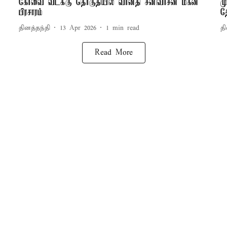
கோவை வடக்கு தொகுதியில் வானதி சீனிவாசன் மகன்
ம
பிரசாரம்
த
தினத்தந்தி
13 Apr 2026
1
min read
தி
Read More