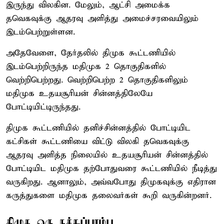
இருந்து விலகின. மேலும், ஆட்சி அமைக்க
தவெகவுக்கு ஆதரவு அளித்து அமைச்சரவையிலும்
இடம்பெற்றுள்ளன.
அதேவேளை, தேர்தலில் திமுக கூட்டணியில்
இடம்பெற்றிருந்த மதிமுக 2 தொகுதிகளில்
வெற்றிபெற்றது. வெற்றிபெற்ற 2 தொகுதிகளிலும்
மதிமுக உதயசூரியன் சின்னத்திலேயே
போட்டியிட்டிருந்தது.
திமுக கூட்டணியில் தனிச்சின்னத்தில் போட்டியிட
கட்சிகள் கூட்டணியை விட்டு விலகி தவெகவுக்கு
ஆதரவு அளித்த நிலையில் உதயசூரியன் சின்னத்தில்
போட்டியிட மதிமுக தற்போதுவரை கூட்டணியில் நீடித்து
வருகிறது. ஆனாலும், அவ்வபோது திமுகவுக்கு எதிரான
கருத்துகளை மதிமுக தலைவர்கள் கூறி வருகின்றனர்.
திமுக ஒரு நச்சுப்பாம்பு