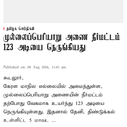
தமிழக செய்திகள்
முல்லைப்பெரியாறு அணை நீர்மட்டம்
123 அடியை நெருங்கியது
Published on
:
09 Aug 2026, 11:43 am
கூடலூர்,
கேரள மாநில எல்லையில் அமைந்துள்ள,
முல்லைப்பெரியாறு அணையின்
நீர்மட்டம்
தற்போது வேகமாக உயர்ந்து 123 அடியை
நெருங்கியுள்ளது. இதனால் தேனி, திண்டுக்கல்
உள்ளிட்ட 5 மாவட ...