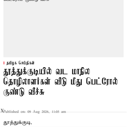
தமிழக செய்திகள்
தூத்துக்குடியில் வட மாநில
தொழிலாளர்கள் வீடு மீது பெட்ரோல்
குண்டு வீச்சு
X
Published on
:
09 Aug 2026, 11:05 am
தூத்துக்குடி,