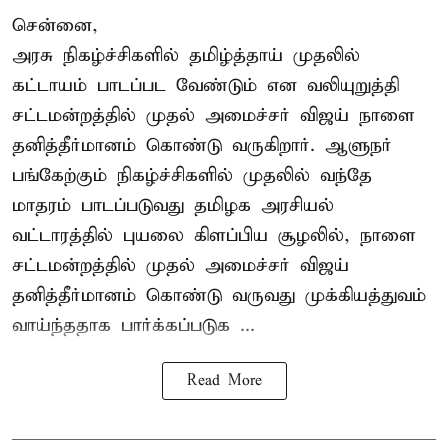
சென்னை,
அரசு நிகழ்ச்சிகளில் தமிழ்த்தாய் முதலில்
கட்டாயம் பாடப்பட வேண்டும் என வலியுறுத்தி
சட்டமன்றத்தில் முதல் அமைச்சர் விஜய் நாளை
தனித்தீர்மானம் கொண்டு வருகிறார். ஆளுநர்
பங்கேற்கும் நிகழ்ச்சிகளில் முதலில் வந்தே
மாதரம் பாடப்படுவது தமிழக அரசியல்
வட்டாரத்தில் புயலை கிளப்பிய சூழலில், நாளை
சட்டமன்றத்தில் முதல் அமைச்சர் விஜய்
தனித்தீர்மானம் கொண்டு வருவது முக்கியத்துவம்
வாய்ந்ததாக பார்க்கப்படுக ...
Read More