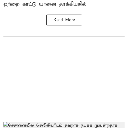
ஒற்றை காட்டு
யானை தாக்கி
யதில்
Read More