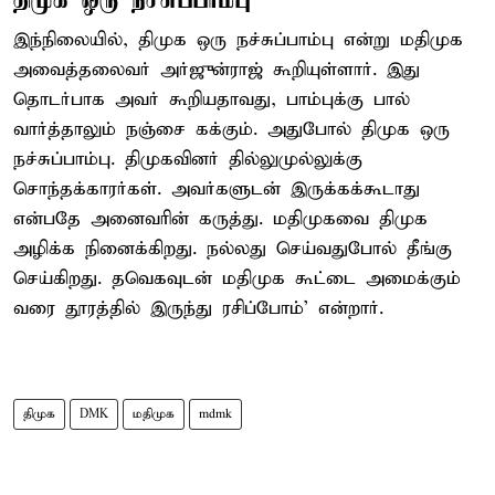
இந்நிலையில், திமுக ஒரு நச்சுப்பாம்பு என்று மதிமுக
அவைத்தலைவர் அர்ஜுன்ராஜ் கூறியுள்ளார். இது
தொடர்பாக அவர் கூறியதாவது, பாம்புக்கு பால்
வார்த்தாலும் நஞ்சை கக்கும். அதுபோல் திமுக ஒரு
நச்சுப்பாம்பு. திமுகவினர் தில்லுமுல்லுக்கு
சொந்தக்காரர்கள். அவர்களுடன் இருக்கக்கூடாது
என்பதே அனைவரின் கருத்து. மதிமுகவை திமுக
அழிக்க நினைக்கிறது. நல்லது செய்வதுபோல் தீங்கு
செய்கிறது. தவெகவுடன் மதிமுக கூட்டை அமைக்கும்
வரை தூரத்தில் இருந்து ரசிப்போம்’ என்றார்.
திமுக
DMK
மதிமுக
mdmk