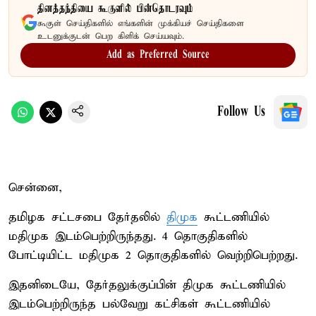
தினத்தந்தியை கூகுளில் பின்தொடரவும்
கூகுள் செய்திகளில் எங்களின் முக்கியச் செய்திகளை
உடனுக்குடன் பெற கிளிக் செய்யவும்.
Add as Preferred Source
Follow Us
சென்னை,
தமிழக சட்டசபை தேர்தலில்
திமுக
கூட்டணியில்
மதிமுக இடம்பெற்றிருந்தது. 4 தொகுதிகளில்
போட்டியிட்ட மதிமுக 2 தொகுதிகளில் வெற்றிபெற்றது.
இதனிடையே, தேர்தலுக்குப்பின் திமுக கூட்டணியில்
இடம்பெற்றிருந்த பல்வேறு கட்சிகள் கூட்டணியில்