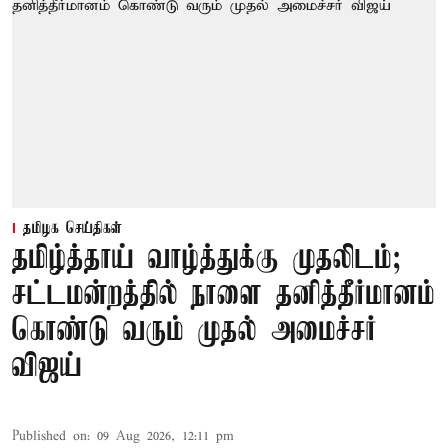
தமிழக செய்திகள்
தமிழ்த்தாய் வாழ்த்துக்கு முதலிடம்;
சட்டமன்றத்தில் நாளை தனித்தீர்மானம்
கொண்டு வரும் முதல் அமைச்சர்
விஜய்
Published on
:
09 Aug 2026, 12:11 pm