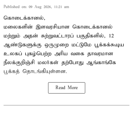
Published on
:
09 Aug 2026, 11:21 am
கொடைக்கானல்,
மலைகளின் இளவரசியான கொடைக்கானல்
மற்றும் அதன் சுற்றுவட்டாரப் பகுதிகளில், 12
ஆண்டுகளுக்கு ஒருமுறை மட்டுமே பூக்கக்கூடிய
உலகப் புகழ்பெற்ற அரிய வகை தாவரமான
நீலக்குறிஞ்சி மலர்கள் தற்போது ஆங்காங்கே
பூக்கத் தொடங்கியுள்ளன.
Read More