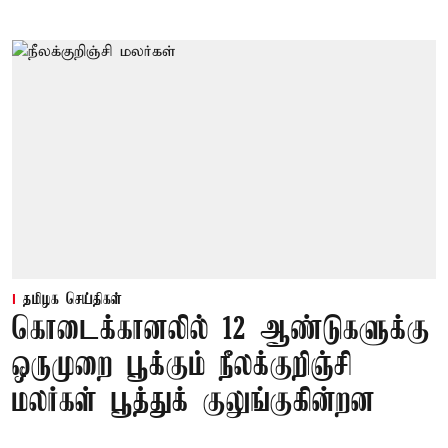
தமிழக செய்திகள்
கொடைக்கானலில் 12 ஆண்டுகளுக்கு
ஒருமுறை பூக்கும் நீலக்குறிஞ்சி
மலர்கள் பூத்துக் குலுங்குகின்றன