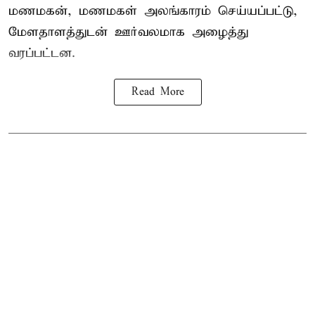
மணமகன், மணமகள் அலங்காரம் செய்யப்பட்டு,
மேளதாளத்துடன் ஊர்வலமாக அழைத்து
வரப்பட்டன.
Read More