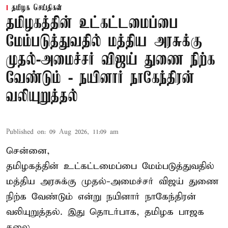
தமிழக செய்திகள்
தமிழகத்தின் உட்கட்டமைப்பை
மேம்படுத்துவதில் மத்திய அரசுக்கு
முதல்-அமைச்சர் விஜய் துணை நிற்க
வேண்டும் - நயினார் நாகேந்திரன்
வலியுறுத்தல்
Published on
:
09 Aug 2026, 11:09 am
சென்னை,
தமிழகத்தின் உட்கட்டமைப்பை மேம்படுத்துவதில்
மத்திய அரசுக்கு
முதல்-அமைச்சர் விஜய்
துணை
நிற்க வேண்டும் என்று நயினார் நாகேந்திரன்
வலியுறுத்தல். இது தொடர்பாக, தமிழக பாஜக
தலை ...