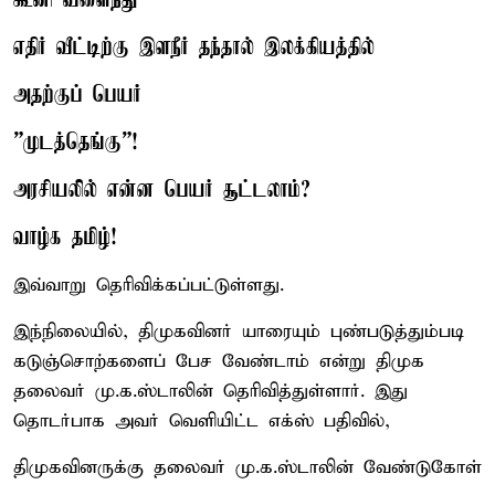
கூனி வளைந்து
எதிர் வீட்டிற்கு இளநீர் தந்தால் இலக்கியத்தில்
அதற்குப் பெயர்
”முடத்தெங்கு”!
அரசியலில் என்ன பெயர் சூட்டலாம்?
வாழ்க தமிழ்!
இவ்வாறு தெரிவிக்கப்பட்டுள்ளது.
இந்நிலையில், திமுகவினர் யாரையும் புண்படுத்தும்படி
கடுஞ்சொற்களைப் பேச வேண்டாம் என்று திமுக
தலைவர் மு.க.ஸ்டாலின் தெரிவித்துள்ளார். இது
தொடர்பாக அவர் வெளியிட்ட எக்ஸ் பதிவில்,
திமுகவினருக்கு தலைவர் மு.க.ஸ்டாலின் வேண்டுகோள்