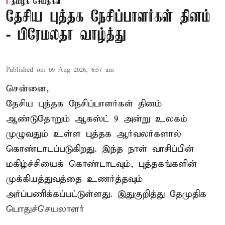
தமிழக செய்திகள்
தேசிய புத்தக நேசிப்பாளர்கள் தினம்
- பிரேமலதா வாழ்த்து
Published on
:
09 Aug 2026, 6:57 am
சென்னை,
தேசிய புத்தக நேசிப்பாளர்கள் தினம்
ஆண்டுதோறும் ஆகஸ்ட் 9 அன்று உலகம்
முழுவதும் உள்ள புத்தக ஆர்வலர்களால்
கொண்டாடப்படுகிறது. இந்த நாள் வாசிப்பின்
மகிழ்ச்சியைக் கொண்டாடவும், புத்தகங்களின்
முக்கியத்துவத்தை உணர்த்தவும்
அர்ப்பணிக்கப்பட்டுள்ளது. இதுகுறித்து தேமுதிக
பொதுச்செயலாளர்