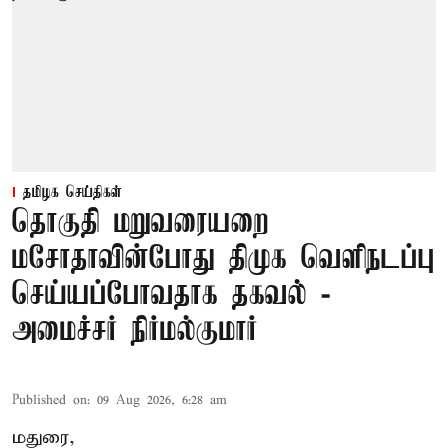
தமிழக செய்திகள்
தொகுதி மறுவரையறை
மசோதாவின்போது திமுக வெளிநடப்பு
செய்யப்போவதாக தகவல் -
அமைச்சர் நிர்மல்குமார்
Published on
:
09 Aug 2026, 6:28 am
மதுரை,