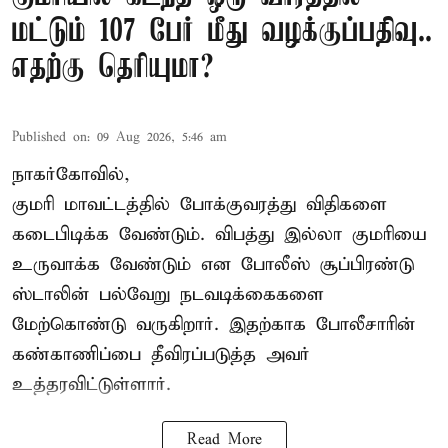
மட்டும் 107 பேர் மீது வழக்குப்பதிவு..
எதற்கு தெரியுமா?
Published on
:
09 Aug 2026, 5:46 am
நாகர்கோவில்,
குமரி மாவட்டத்தில் போக்குவரத்து விதிகளை
கடைபிடிக்க வேண்டும். விபத்து இல்லா குமரியை
உருவாக்க வேண்டும் என போலீஸ் சூப்பிரண்டு
ஸ்டாலின் பல்வேறு நடவடிக்கைகளை
மேற்கொண்டு வருகிறார். இதற்காக போலீசாரின்
கண்காணிப்பை தீவிரப்படுத்த அவர்
உத்தரவிட்டுள்ளார்.
Read More