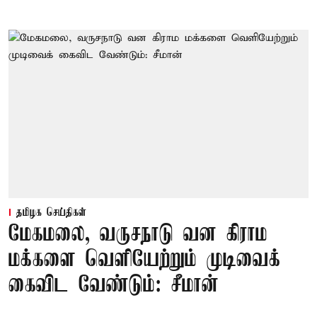
தமிழக செய்திகள்
மேகமலை, வருசநாடு வன கிராம
மக்களை வெளியேற்றும் முடிவைக்
கைவிட வேண்டும்: சீமான்