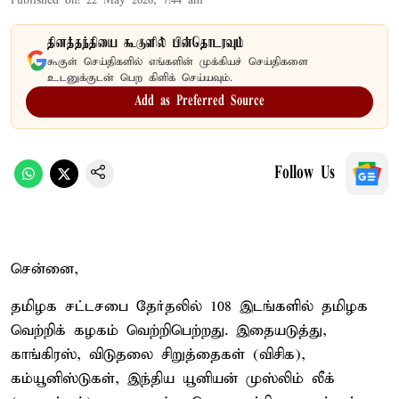
Published on
:
22 May 2026, 7:44 am
தினத்தந்தியை கூகுளில் பின்தொடரவும்
கூகுள் செய்திகளில் எங்களின் முக்கியச் செய்திகளை
உடனுக்குடன் பெற கிளிக் செய்யவும்.
Add as Preferred Source
Follow Us
சென்னை,
தமிழக சட்டசபை தேர்தலில் 108 இடங்களில் தமிழக
வெற்றிக் கழகம் வெற்றிபெற்றது. இதையடுத்து,
காங்கிரஸ், விடுதலை சிறுத்தைகள் (விசிக),
கம்யூனிஸ்டுகள், இந்திய யூனியன் முஸ்லிம் லீக்