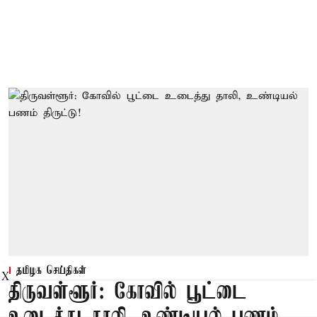
தமிழக செய்திகள்
X
திருவள்ளூர்: கோவில் பூட்டை