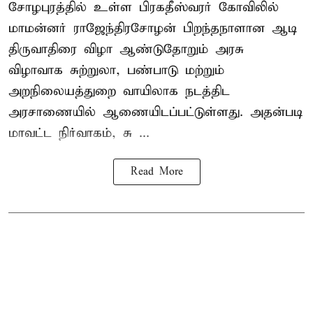
சோழபுரத்தில் உள்ள பிரகதீஸ்வரர் கோவிலில்
மாமன்னர் ராஜேந்திரசோழன் பிறந்தநாளான ஆடி
திருவாதிரை விழா ஆண்டுதோறும் அரசு
விழாவாக சுற்றுலா, பண்பாடு மற்றும்
அறநிலையத்துறை வாயிலாக நடத்திட
அரசாணையில் ஆணையிடப்பட்டுள்ளது. அதன்படி
மாவட்ட நிர்வாகம், சு ...
Read More