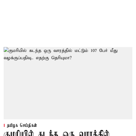
தமிழக செய்திகள்
குமரியில் கடந்த ஒரு வாரத்தில்