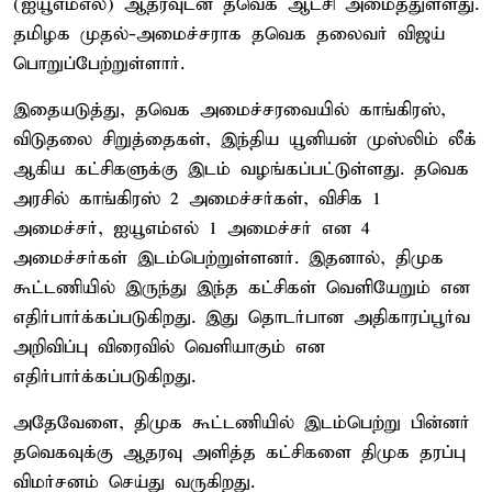
(ஐயூஎம்எல்) ஆதரவுடன் தவெக ஆட்சி அமைத்துள்ளது.
தமிழக முதல்-அமைச்சராக தவெக தலைவர் விஜய்
பொறுப்பேற்றுள்ளார்.
இதையடுத்து, தவெக அமைச்சரவையில் காங்கிரஸ்,
விடுதலை சிறுத்தைகள், இந்திய யூனியன் முஸ்லிம் லீக்
ஆகிய கட்சிகளுக்கு இடம் வழங்கப்பட்டுள்ளது. தவெக
அரசில் காங்கிரஸ் 2 அமைச்சர்கள், விசிக 1
அமைச்சர், ஐயூஎம்எல் 1 அமைச்சர் என 4
அமைச்சர்கள் இடம்பெற்றுள்ளனர். இதனால், திமுக
கூட்டணியில் இருந்து இந்த கட்சிகள் வெளியேறும் என
எதிர்பார்க்கப்படுகிறது. இது தொடர்பான அதிகாரப்பூர்வ
அறிவிப்பு விரைவில் வெளியாகும் என
எதிர்பார்க்கப்படுகிறது.
அதேவேளை, திமுக கூட்டணியில் இடம்பெற்று பின்னர்
தவெகவுக்கு ஆதரவு அளித்த கட்சிகளை திமுக தரப்பு
விமர்சனம் செய்து வருகிறது.