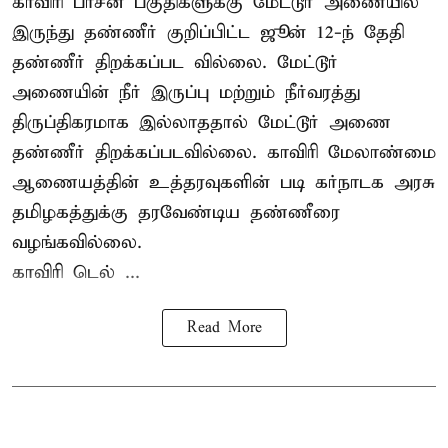
காவிரி பாசன பகுதிகளுக்கு மேட்டூர் அணையில்
இருந்து தண்ணீர் குறிப்பிட்ட ஜூன் 12-ந் தேதி
தண்ணீர் திறக்கப்பட வில்லை. மேட்டூர்
அணையின் நீர் இருப்பு மற்றும் நீர்வரத்து
திருப்திகரமாக இல்லாததால் மேட்டூர் அணை
தண்ணீர் திறக்கப்படவில்லை. காவிரி மேலாண்மை
ஆணையத்தின் உத்தரவுகளின் படி கர்நாடக அரசு
தமிழகத்துக்கு தரவேண்டிய தண்ணீரை
வழங்கவில்லை.
காவிரி டெல் ...
Read More