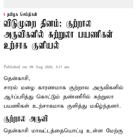
தமிழக செய்திகள்
விடுமுறை தினம்: குற்றால
அருவிகளில் சுற்றுலா பயணிகள்
உற்சாக குளியல்
Published on
:
09 Aug 2026, 5:17 am
தென்காசி,
சாரல் மழை காரணமாக குற்றால அருவிகளில்
ஆர்ப்பரித்து கொட்டும் தண்ணீரில் சுற்றுலா
பயணிகள் உற்சாகமாக குளித்து மகிழ்ந்தனர்.
குற்றால அருவி
தென்காசி மாவட்டத்தையொட்டி உள்ள மேற்கு