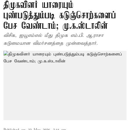
திமுகவினர் யாரையும்
புண்படுத்தும்படி கடுஞ்சொற்களைப்
பேச வேண்டாம்; மு.க.ஸ்டாலின்
விசிக, ஐயூஎம்எல் மீது திமுக எம்.பி. ஆ.ராசா
கடுமையான விமர்சனத்தை முன்வைத்தார்.