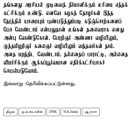
தங்களது அரசியல் முடிவைத் தீர்மானிக்கும் உரிமை எந்தக்
கட்சிக்கும் உண்டு. எனவே கழகத் தோழர்கள் இந்த
நேரத்தில் யாரையும் புண்படுத்தும்படி கடுஞ்சொற்களைப்
பேச வேண்டாம் என்பதுதான் உங்கள் தலைவராக எனது
அன்பு வேண்டுகோள். பேரறிஞர் அண்ணா வழியிலும்,
முத்தமிழறிஞர் கலைஞர் வழியிலும் வந்தவர்கள் நாம்.
அதை மறந்திட வேண்டாம். நல்லதைப் பாராட்டி, அல்லதை
விமர்சிக்கும் ஆக்கப்பூர்வமான எதிர்க்கட்சியாகச்
செயல்படுவோம்.
இவ்வாறு தெரிவிக்கப்பட்டுள்ளது.
திமுக
மு.க.ஸ்டாலின்
DMK
M.K.Stalin
ஆ.ராசா