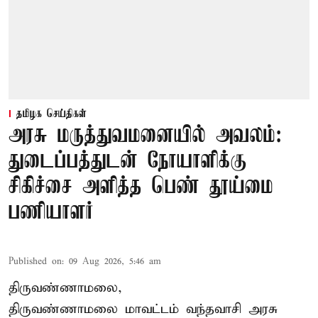
தமிழக செய்திகள்
அரசு மருத்துவமனையில் அவலம்:
துடைப்பத்துடன் நோயாளிக்கு
சிகிச்சை அளித்த பெண் தூய்மை
பணியாளர்
Published on
:
09 Aug 2026, 5:46 am
திருவண்ணாமலை,
திருவண்ணாமலை மாவட்டம் வந்தவாசி அரசு