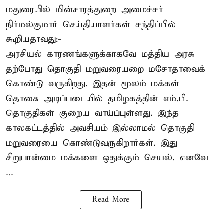
மதுரையில் மின்சாரத்துறை அமைச்சர்
நிர்மல்குமார் செய்தியாளர்கள் சந்திப்பில்
கூறியதாவது:-
அரசியல் காரணங்களுக்காகவே மத்திய அரசு
தற்போது தொகுதி மறுவரையறை மசோதாவைக்
கொண்டு வருகிறது. இதன் மூலம் மக்கள்
தொகை அடிப்படையில் தமிழகத்தின் எம்.பி.
தொகுதிகள் குறைய வாய்ப்புள்ளது. இந்த
காலகட்டத்தில் அவசியம் இல்லாமல் தொகுதி
மறுவரையை கொண்டுவருகிறார்கள். இது
சிறுபான்மை மக்களை ஒதுக்கும் செயல். எனவே
...
Read More