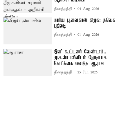
அதிர்ச்சி வீடியோ
தினத்தந்தி
04 Aug 2026
காரிய பூனைதான் திமுக: தவெக
பதிலடி
தினத்தந்தி
01 Aug 2026
இனி கூட்டணி வேண்டாம்..
மு.க.ஸ்டாலினிடம் நேரடியாக
கோரிக்கை வைத்த ஆ.ராசா
தினத்தந்தி
25 Jun 2026