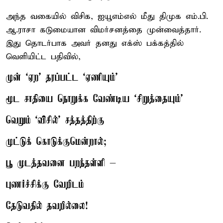
அந்த வகையில் விசிக, ஐயூஎம்எல் மீது திமுக எம்.பி.
ஆ.ராசா கடுமையான விமர்சனத்தை முன்வைத்தார்.
இது தொடர்பாக அவர் தனது எக்ஸ் பக்கத்தில்
வெளியிட்ட பதிவில்,
முன் ‘ஏற’ தரப்பட்ட ‘ஏணியும்’
மூட சாதியை நொறுக்க வேண்டிய ‘சிறுத்தையும்’
வெறும் ‘விசில்’ சத்தத்திற்கு
முட்டுக் கொடுக்குமென்றால்;
பூ முடத்தவனை பறந்தள்ளி —
புணர்ச்சிக்கு வேறிடம்
தேடுவதில் தவறில்லை!