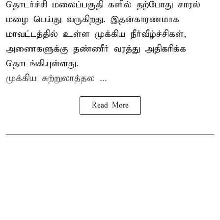
தொடர்ச்சி மலைப்பகுதி களில் தற்போது சாரல்
மழை பெய்து வருகிறது. இதன்காரணமாக
மாவட்டத்தில் உள்ள முக்கிய நீர்வீழ்ச்சிகள்,
அணைகளுக்கு தண்ணீர் வரத்து அதிகரிக்க
தொடங்கியுள்ளது.
முக்கிய சுற்றுலாத்தல ...
Read More