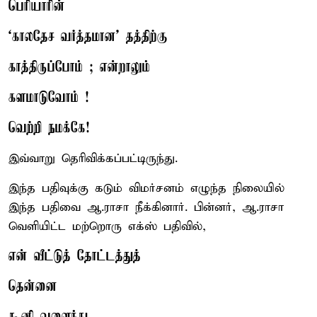
பெரியாரின்
‘காலதேச வர்த்தமான’ தத்திற்கு
காத்திருப்போம் ; என்றாலும்
களமாடுவோம் !
வெற்றி நமக்கே!
இவ்வாறு தெரிவிக்கப்பட்டிருந்து.
இந்த பதிவுக்கு கடும் விமர்சனம் எழுந்த நிலையில்
இந்த பதிவை ஆ.ராசா நீக்கினார். பின்னர், ஆ.ராசா
வெளியிட்ட மற்றொரு எக்ஸ் பதிவில்,
என் வீட்டுத் தோட்டத்துத்
தென்னை