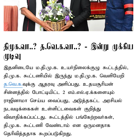
திமுக.வா..? த.வெ.க.வா..? - இன்று முக்கிய
முடிவு
இதனிடையே ம.தி.மு.க. உயர்நிலைக்குழு கூட்டத்தில்,
தி.மு.க. கூட்டணியில் இருந்து ம.தி.மு.க. வெளியேறி
த.வெ.க.
வுக்கு ஆதரவு அளிப்பது. உதயசூரியன்
சின்னத்தில் போட்டியிட்ட 2 எம்.எல்.ஏ.க்களையும்
ராஜினாமா செய்ய வைப்பது, அடுத்தகட்ட அரசியல்
நடவடிக்கைகள் உள்ளிட்டவைகள் குறித்து
விவாதிக்கப்பட்டது. கூட்டத்தில் பங்கேற்றவர்கள்,
தி.மு.க. கூட்டணி வேண்டாம் என ஒருமனதாக
தெரிவித்ததாக கூறப்படுகிறது.