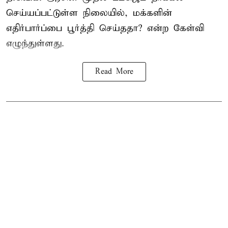
செய்யப்பட்டுள்ள நிலையில், மக்களின்
எதிர்பார்ப்பை பூர்த்தி செய்ததா? என்ற கேள்வி
எழுந்துள்ளது.
Read More