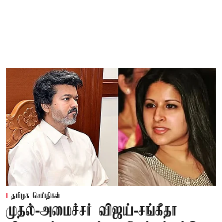
தமிழக செய்திகள்
முதல்-அமைச்சர் விஜய்-சங்கீதா