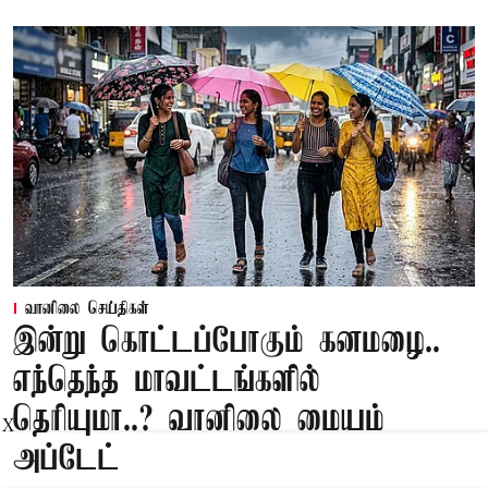
வானிலை செய்திகள்
இன்று கொட்டப்போகும் கனமழை..
எந்தெந்த மாவட்டங்களில்
தெரியுமா..? வானிலை மையம்
X
அப்டேட்