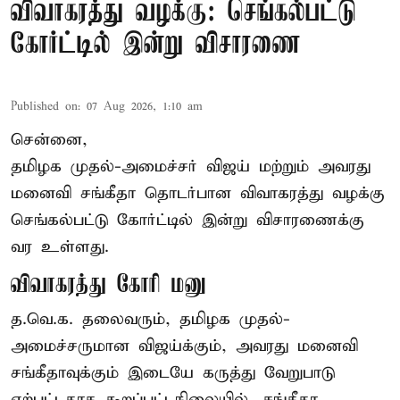
விவாகரத்து வழக்கு: செங்கல்பட்டு
கோர்ட்டில் இன்று விசாரணை
Published on
:
07 Aug 2026, 1:10 am
சென்னை,
தமிழக முதல்-அமைச்சர் விஜய் மற்றும் அவரது
மனைவி சங்கீதா தொடர்பான விவாகரத்து வழக்கு
செங்கல்பட்டு கோர்ட்டில் இன்று விசாரணைக்கு
வர உள்ளது.
விவாகரத்து கோரி மனு
த.வெ.க. தலைவரும், தமிழக முதல்-
அமைச்சருமான விஜய்க்கும், அவரது மனைவி
சங்கீதாவுக்கும் இடையே கருத்து வேறுபாடு
ஏற்பட்டதாக கூறப்பட்டநிலையில், சங்கீதா,