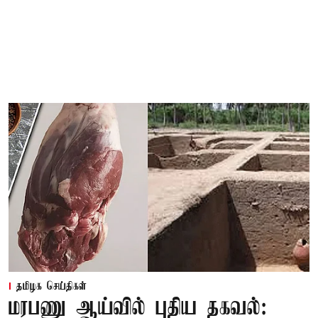
தமிழக செய்திகள்
மரபணு ஆய்வில் புதிய தகவல்: