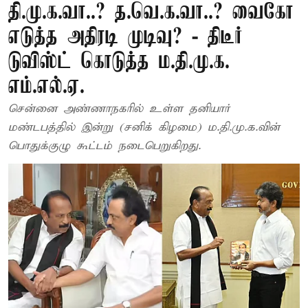
தி.மு.க.வா..? த.வெ.க.வா..? வைகோ
எடுத்த அதிரடி முடிவு? - திடீர்
டுவிஸ்ட் கொடுத்த ம.தி.மு.க.
எம்.எல்.ஏ.
சென்னை அண்ணாநகரில் உள்ள தனியார்
மண்டபத்தில் இன்று (சனிக் கிழமை) ம.தி.மு.க.வின்
பொதுக்குழு கூட்டம் நடைபெறுகிறது.