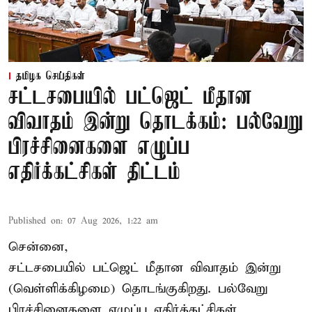
தமிழக செய்திகள்
சட்டசபையில் பட்ஜெட் மீதான
விவாதம் இன்று தொடக்கம்: பல்வேறு
பிரச்சினைகளை எழுப்ப
எதிர்க்கட்சிகள் திட்டம்
Published on
:
07 Aug 2026, 1:22 am
சென்னை,
சட்டசபையில் பட்ஜெட் மீதான விவாதம் இன்று
(வெள்ளிக்கிழமை) தொடங்குகிறது. பல்வேறு
பிரச்சினைகளை எழுப்ப எதிர்க்கட்சிகள்