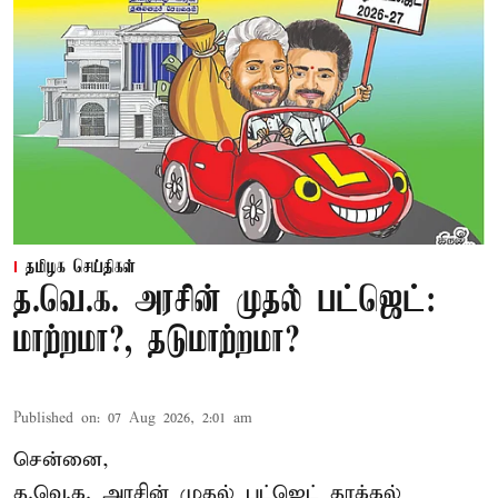
தமிழக செய்திகள்
த.வெ.க. அரசின் முதல் பட்ஜெட்:
மாற்றமா?, தடுமாற்றமா?
Published on
:
07 Aug 2026, 2:01 am
சென்னை,
த.வெ.க. அரசின் முதல் பட்ஜெட் தாக்கல்