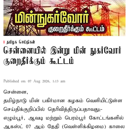
தமிழக செய்திகள்
சென்னையில் இன்று மின் நுகர்வோர்
குறைதீர்க்கும் கூட்டம்
Published on
:
07 Aug 2026, 1:13 am
சென்னை,
தமிழ்நாடு மின் பகிர்மான கழகம் வெளியிட்டுள்ள
செய்திக்குறிப்பில் தெரிவித்திருப்பதாவது;-
எழும்பூர், ஆவடி மற்றும் பெரம்பூர் கோட்டங்களில்
ஆகஸ்ட் 07 ஆம் தேதி (வெள்ளிக்கிழமை) காலை