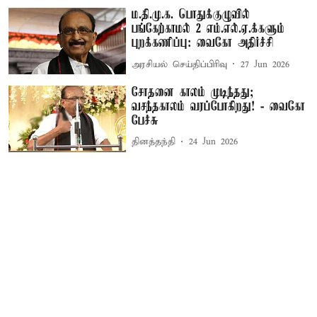
ம.தி.மு.க. பொதுக்குழுவில்
பங்கேற்காமல் 2 எம்.எல்.ஏ.க்களும்
புறக்கணிப்பு: வைகோ அதிர்ச்சி
அரசியல் செய்திப்பிரிவு
27 Jun 2026
சோதனை காலம் முடிந்தது;
வசந்தகாலம் வரப்போகிறது! - வைகோ
பேச்சு
தினத்தந்தி
24 Jun 2026