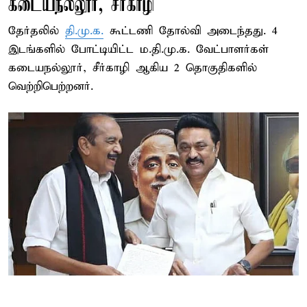
கடையநல்லூர், சீர்காழி
தேர்தலில்
தி.மு.க.
கூட்டணி தோல்வி அடைந்தது. 4
இடங்களில் போட்டியிட்ட ம.தி.மு.க. வேட்பாளர்கள்
கடையநல்லூர், சீர்காழி ஆகிய 2 தொகுதிகளில்
வெற்றிபெற்றனர்.