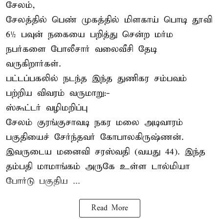
சேலம்,
சேலத்தில் பெண் முகத்தில் மிளகாய் பொடி தூவி
6½ பவுன் நகையை பறித்து சென்ற மர்ம
நபர்களை போலீசார் வலைவீசி தேடி
வருகிறார்கள்.
பட்டப்பகலில் நடந்த இந்த துணிகர சம்பவம்
பற்றிய விவரம் வருமாறு:-
ஸ்கூட்டர் வழிமறிப்பு
சேலம் குரங்குசாவடி நகர மலை அடிவாரம்
பகுதியைச் சேர்ந்தவர் கோபாலகிருஷ்ணன்.
இவருடைய மனைவி சரஸ்வதி (வயது 44). இந்த
தம்பதி மாமாங்கம் அருகே உள்ள டால்மியா
போர்டு பகுதிய ...
Read More