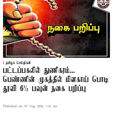
தமிழக செய்திகள்
பட்டப்பகலில் துணிகரம்...
பெண்ணின் முகத்தில் மிளகாய் பொடி
தூவி 6½ பவுன் நகை பறிப்பு
Published on
:
07 Aug 2026, 1:22 am