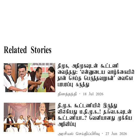
Related Stories
திமுக, அதிமுகவுடன் கூட்டணி
வைத்தது: ‘என்னுடைய வாழ்க்கையில்
நான் செய்த பெருந்தவறுகள்’ வைகோ
பரபரப்பு கருத்து
தினத்தந்தி
18 Jul 2026
தி.மு.க. கூட்டணியில் இருந்து
விலகியது ம.தி.மு.க..! த.வெ.க.வுடன்
கூட்டணியா..? வெளியானது முக்கிய
அறிவிப்பு
அரசியல் செய்திப்பிரிவு
27 Jun 2026