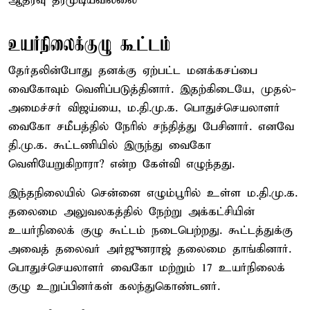
ஆதரவு தரமுடியவில்லை
உயர்நிலைக்குழு கூட்டம்
தேர்தலின்போது தனக்கு ஏற்பட்ட மனக்கசப்பை
வைகோவும் வெளிப்படுத்தினார். இதற்கிடையே, முதல்-
அமைச்சர் விஜய்யை, ம.தி.மு.க. பொதுச்செயலாளர்
வைகோ சமீபத்தில் நேரில் சந்தித்து பேசினார். எனவே
தி.மு.க. கூட்டணியில் இருந்து வைகோ
வெளியேறுகிறாரா? என்ற கேள்வி எழுந்தது.
இந்தநிலையில் சென்னை எழும்பூரில் உள்ள ம.தி.மு.க.
தலைமை அலுவலகத்தில் நேற்று அக்கட்சியின்
உயர்நிலைக் குழு கூட்டம் நடைபெற்றது. கூட்டத்துக்கு
அவைத் தலைவர் அர்ஜுனராஜ் தலைமை தாங்கினார்.
பொதுச்செயலாளர் வைகோ மற்றும் 17 உயர்நிலைக்
குழு உறுப்பினர்கள் கலந்துகொண்டனர்.