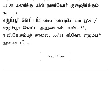
11.00 மணிக்கு மின் நுகர்வோர் குறைதீர்க்கும்
கூட்டம்
எழும்பூர் கோட்டம்:
செயற்பொறியாளர் இ&ப/
எழும்பூர் கோட்ட அலுவலகம், எண். 53,
ஈ.வி.கே.சம்பத் சாலை, 33/11 கி.வோ. எழும்பூர்
துணை மி ...
Read More