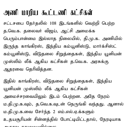
அணி மாறிய கூட்டணி கட்சிகள்
சட்டசபை தேர்தலில் 108 இடங்களில் வெற்றி பெற்ற
த.வெ.க. தலைவர் விஜய், ஆட்சி அமைக்க
பெரும்பான்மை இல்லாத நிலையில், தி.மு.க. அணியில்
இருந்த காங்கிரஸ், இந்திய கம்யூனிஸ்டு, மார்க்சிஸ்ட்
கம்யூனிஸ்டு, விடுதலை சிறுத்தைகள், இந்திய யூனியன்
முஸ்லிம் லீக் ஆகிய கட்சிகள் த.வெ.க. அரசுக்கு
ஆதரவை தெரிவித்தன.
இதில் காங்கிரஸ், விடுதலை சிறுத்தைகள், இந்திய
யூனியன் முஸ்லிம் லீக் ஆகிய கட்சிகள்
அமைச்சரவையிலும் இடம் பெற்றன. அதே நேரம்
ம.தி.மு.க.வும், த.வெ.க.வுடன் நெருங்கி வந்தது. ஆனால்
ம.தி.மு.க.வை சேர்ந்த 2 எம்.எல்.ஏ.க்களும்
உதயசூரியன் சின்னத்தில் போட்டியிட்டதால், நேரடியாக