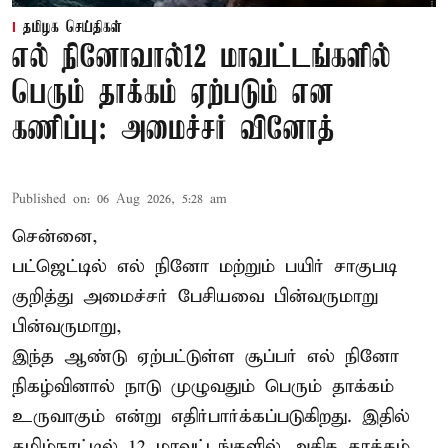
தமிழக செய்திகள்
எல் நினோவால்12 மாவட்டங்களில்
பெரும் தாக்கம் ஏற்படும் என
கணிப்பு: அமைச்சர் வினோத்
Published on
:
06 Aug 2026, 5:28 am
சென்னை,
பட்ஜெட்டில் எல் நினோ மற்றும் பயிர் சாகுபடி
குறித்து அமைச்சர் பேசியவை பின்வருமாறு
பின்வருமாறு,
இந்த ஆண்டு ஏற்பட்டுள்ள சூப்பர் எல் நினோ
நிகழ்வினால் நாடு முழுவதும் பெரும் தாக்கம்
உருவாகும் என்று எதிர்பார்க்கப்படுகிறது. இதில்
தமிழ்நாட்டில் 12 மாவட்டங்களில் அதிக தாக்கம்