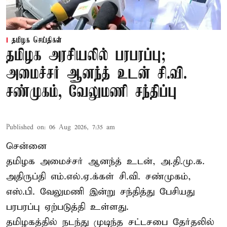
தமிழக செய்திகள்
தமிழக அரசியலில் பரபரப்பு;
அமைச்சர் ஆனந்த் உடன் சி.வி.
சண்முகம், வேலுமணி சந்திப்பு
Published on
:
06 Aug 2026, 7:35 am
சென்னை
தமிழக அமைச்சர் ஆனந்த் உடன், அ.தி.மு.க.
அதிருப்தி எம்.எல்.ஏ.க்கள் சி.வி. சண்முகம்,
எஸ்.பி. வேலுமணி இன்று சந்தித்து பேசியது
பரபரப்பு ஏற்படுத்தி உள்ளது.
தமிழகத்தில் நடந்து முடிந்த சட்டசபை தேர்தலில்