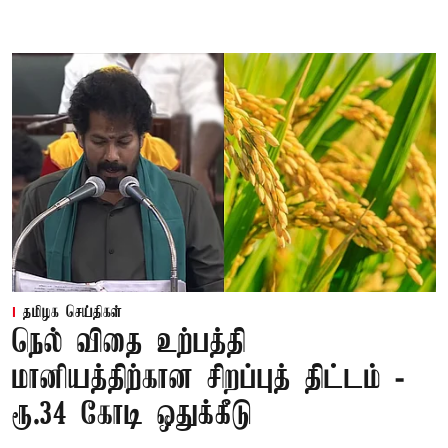
தமிழக செய்திகள்
நெல் விதை உற்பத்தி
மானியத்திற்கான சிறப்புத் திட்டம் -
ரூ.34 கோடி ஒதுக்கீடு