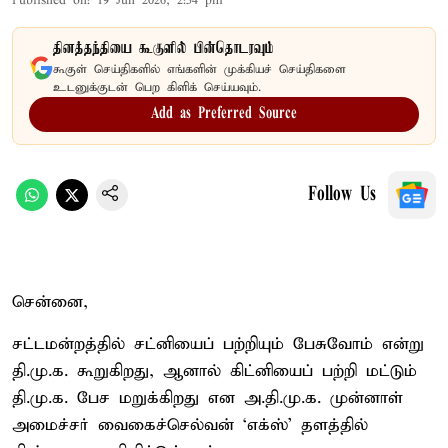
Published on
:
19 Jun 2026, 2:54 pm
தினத்தந்தியை கூகுளில் பின்தொடரவும்
கூகுள் செய்திகளில் எங்களின் முக்கியச் செய்திகளை
உடனுக்குடன் பெற கிளிக் செய்யவும்.
Add as Preferred Source
Follow Us
சென்னை,
சட்டமன்றத்தில் சட்னியைப் பற்றியும் பேசுவோம் என்று
தி.மு.க. கூறுகிறது, ஆனால் கிட்னியைப் பற்றி மட்டும்
தி.மு.க. பேச மறுக்கிறது என அ.தி.மு.க. முன்னாள்
அமைச்சர் வைகைச்செல்வன் ‘எக்ஸ்’ தளத்தில்