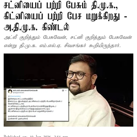
சட்னியைப் பற்றி பேசும் தி.மு.க.,
கிட்னியைப் பற்றி பேச மறுக்கிறது -
அ.தி.மு.க. கிண்டல்
அட்லீ குறித்தும் பேசுவேன், சட்னி குறித்தும் பேசுவேன்
என்று தி.மு.க. எம்.எல்.ஏ. சிவசங்கர் கூறியிருந்தார்.