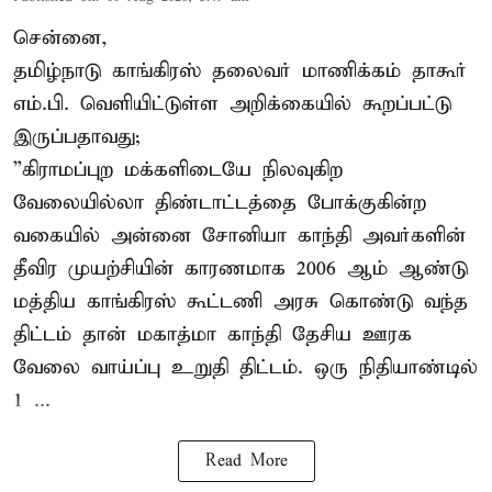
சென்னை,
தமிழ்நாடு காங்கிரஸ் தலைவர் மாணிக்கம் தாகூர்
எம்.பி. வெளியிட்டுள்ள அறிக்கையில் கூறப்பட்டு
இருப்பதாவது;
”கிராமப்புற மக்களிடையே நிலவுகிற
வேலையில்லா திண்டாட்டத்தை போக்குகின்ற
வகையில் அன்னை சோனியா காந்தி அவர்களின்
தீவிர முயற்சியின் காரணமாக 2006 ஆம் ஆண்டு
மத்திய காங்கிரஸ் கூட்டணி அரசு கொண்டு வந்த
திட்டம் தான் மகாத்மா காந்தி தேசிய ஊரக
வேலை வாய்ப்பு உறுதி திட்டம். ஒரு நிதியாண்டில்
1 ...
Read More