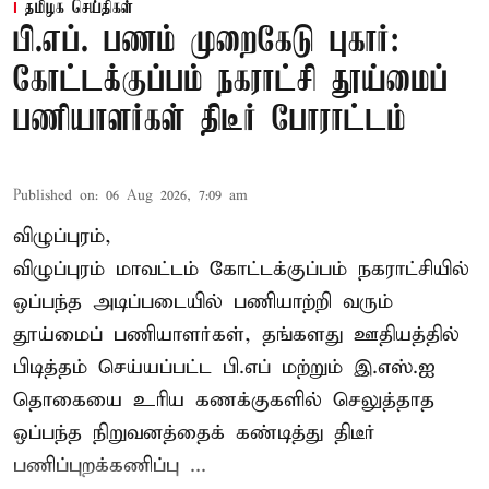
தமிழக செய்திகள்
பி.எப். பணம் முறைகேடு புகார்:
கோட்டக்குப்பம் நகராட்சி தூய்மைப்
பணியாளர்கள் திடீர் போராட்டம்
Published on
:
06 Aug 2026, 7:09 am
விழுப்புரம்,
விழுப்புரம் மாவட்டம்
கோட்டக்குப்பம் நகராட்சியில்
ஒப்பந்த அடிப்படையில் பணியாற்றி வரும்
தூய்மைப் பணியாளர்கள்
, தங்களது ஊதியத்தில்
பிடித்தம் செய்யப்பட்ட பி.எப் மற்றும் இ.எஸ்.ஐ
தொகையை உரிய கணக்குகளில் செலுத்தாத
ஒப்பந்த நிறுவனத்தைக் கண்டித்து திடீர்
பணிப்புறக்கணிப்பு ...