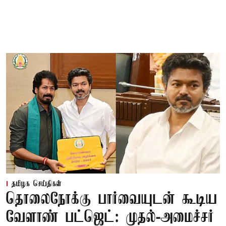
தமிழக செய்திகள்
தொலைநோக்கு பார்வையுடன் கூடிய
வேளாண் பட்ஜெட்: முதல்-அமைச்சர்