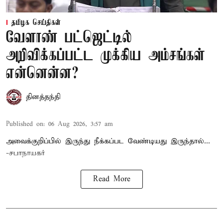
தமிழக செய்திகள்
வேளாண் பட்ஜெட்டில்
அறிவிக்கப்பட்ட முக்கிய அம்சங்கள்
என்னென்ன?
தினத்தந்தி
Published on
:
06 Aug 2026, 3:57 am
அவைக்குறிப்பில் இருந்து நீக்கப்பட வேண்டியது இருந்தால்...
-சபாநாயகர்
Read More