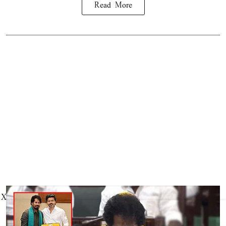
Read More
X