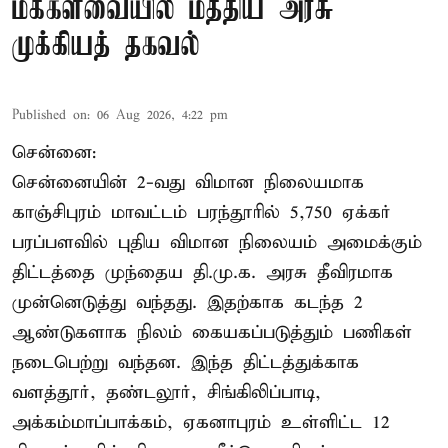
மக்களவையில் மத்திய அரசு
முக்கியத் தகவல்
Published on
:
06 Aug 2026, 4:22 pm
சென்னை:
சென்னையின் 2-வது விமான நிலையமாக
காஞ்சிபுரம் மாவட்டம் பரந்தூரில் 5,750 ஏக்கர்
பரப்பளவில் புதிய விமான நிலையம் அமைக்கும்
திட்டத்தை முந்தைய தி.மு.க. அரசு தீவிரமாக
முன்னெடுத்து வந்தது. இதற்காக கடந்த 2
ஆண்டுகளாக நிலம் கையகப்படுத்தும் பணிகள்
நடைபெற்று வந்தன. இந்த திட்டத்துக்காக
வளத்தூர், தண்டலூர், சிங்கிலிப்பாடி,
அக்கம்மாப்பாக்கம், ஏகனாபுரம் உள்ளிட்ட 12