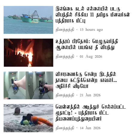
இலங்கை கடல் எல்லையில் படகு
விபத்தில் சிக்கிய 11 தமிழக மீனவர்கள்
பத்திரமாக மீட்பு
தினத்தந்தி
13 hours ago
உத்தரப் பிரதேசம்: மெழுகுவர்த்தி
ஆலையில் பயங்கர தீ விபத்து
தினத்தந்தி
01 Aug 2026
விசாரணைக்கு சென்ற இடத்தில்
நாயை சுட்டுக்கொன்ற காவலர்...
அதிர்ச்சி வீடியோ
தினத்தந்தி
21 Jun 2026
வெள்ளத்தில் அடித்துச் செல்லப்பட்ட
மூதாட்டி! - பத்திரமாக மீட்ட
தீயணைப்புத்துறையினர்
தினத்தந்தி
14 Jun 2026