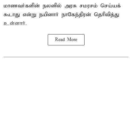
மாணவர்களின் நலனில் அரசு சமரசம் செய்யக்
கூடாது என்று நயினார் நாகேந்திரன் தெரிவித்து
உள்ளார்.
Read More