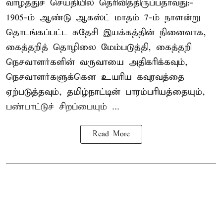
வாழ்த்துச் செய்தியில் தெரிவித்திருப்பதாவது:-
1905-ம் ஆண்டு ஆகஸ்ட் மாதம் 7-ம் நாளன்று
தொடங்கப்பட்ட சுதேசி இயக்கத்தின் நினைவாக,
கைத்தறித் தொழிலை மேம்படுத்தி, கைத்தறி
நெசவாளர்களின் வருவாயை அதிகரிக்கவும்,
நெசவாளர்களுக்கென உயரிய கவுரவத்தை
ஏற்படுத்தவும், தமிழ்நாட்டின் பாரம்பரியத்தையும்,
பண்பாட்டுச் சிறப்பையும் ...
Read More