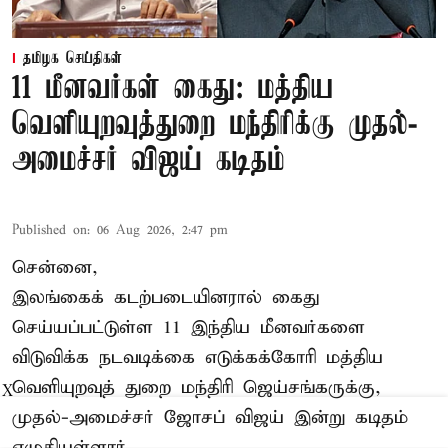
தமிழக செய்திகள்
11 மீனவர்கள் கைது: மத்திய
வெளியுறவுத்துறை மந்திரிக்கு முதல்-
அமைச்சர் விஜய் கடிதம்
Published on
:
06 Aug 2026, 2:47 pm
சென்னை,
இலங்கைக் கடற்படையினரால் கைது
செய்யப்பட்டுள்ள 11 இந்திய மீனவர்களை
விடுவிக்க நடவடிக்கை எடுக்கக்கோரி மத்திய
வெளியுறவுத் துறை மந்திரி ஜெய்சங்கருக்கு,
X
முதல்-அமைச்சர் ஜோசப் விஜய் இன்று கடிதம்
எழுதியுள்ளார்.