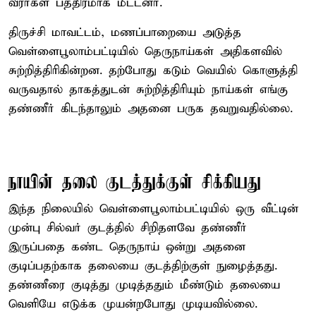
வீரர்கள் பத்திரமாக மீட்டனர்.
திருச்சி மாவட்டம், மணப்பாறையை அடுத்த
வெள்ளைபூலாம்பட்டியில் தெருநாய்கள் அதிகளவில்
சுற்றித்திரிகின்றன. தற்போது கடும் வெயில் கொளுத்தி
வருவதால் தாகத்துடன் சுற்றித்திரியும் நாய்கள் எங்கு
தண்ணீர் கிடந்தாலும் அதனை பருக தவறுவதில்லை.
நாயின் தலை குடத்துக்குள் சிக்கியது
இந்த நிலையில் வெள்ளைபூலாம்பட்டியில் ஒரு வீட்டின்
முன்பு சில்வர் குடத்தில் சிறிதளவே தண்ணீர்
இருப்பதை கண்ட தெருநாய் ஒன்று அதனை
குடிப்பதற்காக தலையை குடத்திற்குள் நுழைத்தது.
தண்ணீரை குடித்து முடித்ததும் மீண்டும் தலையை
வெளியே எடுக்க முயன்றபோது முடியவில்லை.