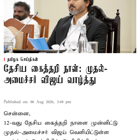
தமிழக செய்திகள்
தேசிய கைத்தறி நாள்: முதல்-
அமைச்சர் விஜய் வாழ்த்து
Published on
:
06 Aug 2026, 3:49 pm
சென்னை,
12-வது தேசிய கைத்தறி நாளை முன்னிட்டு
முதல்-அமைச்சர் விஜய் வெளியிட்டுள்ள