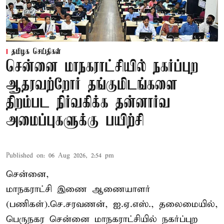
தமிழக செய்திகள்
சென்னை மாநகராட்சியில் நகர்ப்புற
ஆதரவற்றோர் தங்குமிடங்களை
திறம்பட நிர்வகிக்க தன்னார்வ
அமைப்புகளுக்கு பயிற்சி
Published on
:
06 Aug 2026, 2:54 pm
சென்னை,
மாநகராட்சி இணை ஆணையாளர்
(பணிகள்).செ.சரவணன், ஐ.ஏ.எஸ்., தலைமையில்,
பெருநகர சென்னை மாநகராட்சியில் நகர்ப்புற