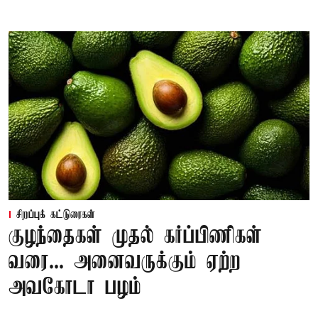
சிறப்புக் கட்டுரைகள்
குழந்தைகள் முதல் கர்ப்பிணிகள்
வரை... அனைவருக்கும் ஏற்ற
அவகோடா பழம்