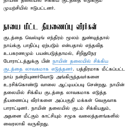
நாயின் தலையில் சிக்கிய குடத்தை எடுக்கும்
முயற்சியில் ஈடுபட்டனர்.
நாயை மீட்ட தீயணைப்பு வீரர்கள்
குடத்தை வெல்டிங் எந்திரம் மூலம் துண்டித்தால்
நாய்க்கு பாதிப்பு ஏற்படும் என்பதால் எந்தவித
உபகரணமும் பயன்படுத்தாமல், சிறிதுநேர
போராட்டத்துக்கு பின்
நாயின் தலையில் சிக்கிய
குடத்தை லாவகமாக எடுத்தனர்
. பத்திரமாக மீட்கப்பட்ட
நாய் நன்றியுணர்வோடு அங்கிருந்தவர்களை
உரசிக்கொண்டு வாலை ஆட்டியப்படி சென்றது. நாயின்
தலையில் சிக்கிய குடத்தை லாவகமாக எடுத்த
தீயணைப்பு வீரர்களை அப்பகுதி மக்கள் வெகுவாக
பாராட்டினர். நாயின் தலையில் குடம் சிக்கியதும்,
அதனை மீட்கும் காட்சியும் சமூக வலைத்தளங்களில்
வைரலாகி வருகிறது.