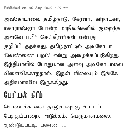
Published on
:
06 Aug 2026, 4:09 pm
அவகோடாவை தமிழ்நாடு, கேரளா, கர்நாடகா,
மகாராஷ்டிரா போன்ற மாநிலங்களில் குறைந்த
அளவே பயிர் செய்கிறார்கள் என்பது
குறிப்பிடத்தக்கது. தமிழ்நாட்டில் அவகோடா
‘வெண்ணை பழம்’ என்று அழைக்கப்படுகிறது.
இந்தியாவில் போதுமான அளவு அவகோடாவை
விளைவிக்காததால், இதன் விலையும் இங்கே
அதிகமாகவே இருக்கிறது.
பேசியல் கிரீம்
கொடைக்கானல் தாலுகாவுக்கு உட்பட்ட
பேத்துப்பாறை, அடுக்கம், பெருமாள்மலை.
குண்டுப்பட்டி, பண்ண ...