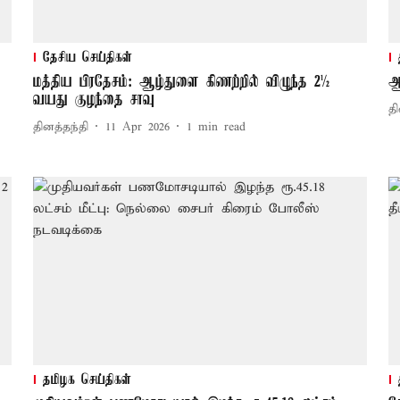
தேசிய செய்திகள்
மத்திய பிரதேசம்: ஆழ்துளை கிணற்றில் விழுந்த 2½
ஆ
வயது குழந்தை சாவு
தி
தினத்தந்தி
11 Apr 2026
1
min read
தமிழக செய்திகள்