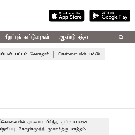
சிறப்புக் கட்டுரைகள்
ஆண்டு சந்தா
ன் பட்டம் வென்றார்
சென்னையின் பல்வேறு பகுதிகளில் க