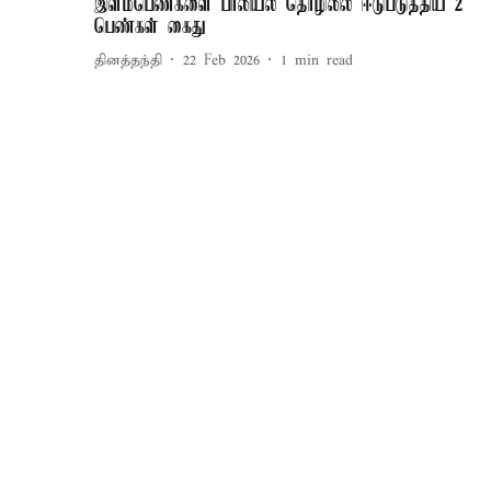
இளம்பெண்களை பாலியல் தொழிலில் ஈடுபடுத்திய 2
பெண்கள் கைது
தினத்தந்தி
22 Feb 2026
1
min read