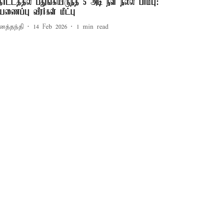
ோட்டத்தில் பதுங்கியிருந்த 5 அடி நீள நல்ல பாம்பு:
ீயணைப்பு வீரர்கள் மீட்பு
னத்தந்தி
14 Feb 2026
1
min read