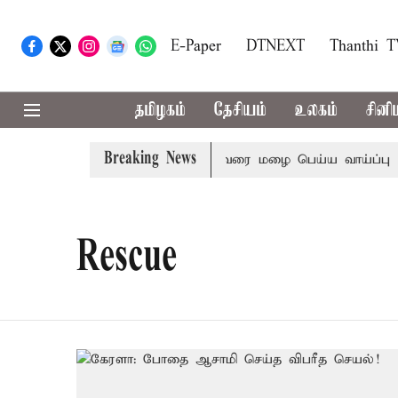
E-Paper
DTNEXT
Thanthi 
தமிழகம்
தேசியம்
உலகம்
சினி
Breaking News
23 மாவட்டங்களில் இரவு 7 மணிவரை மழை பெய்ய வாய்ப்பு
Rescue