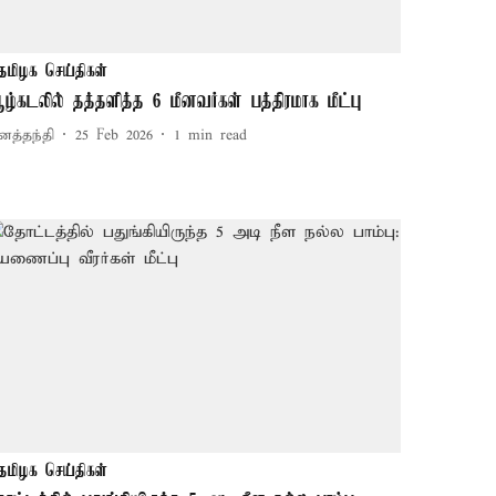
தமிழக செய்திகள்
ழ்கடலில் தத்தளித்த 6 மீனவர்கள் பத்திரமாக மீட்பு
னத்தந்தி
25 Feb 2026
1
min read
தமிழக செய்திகள்