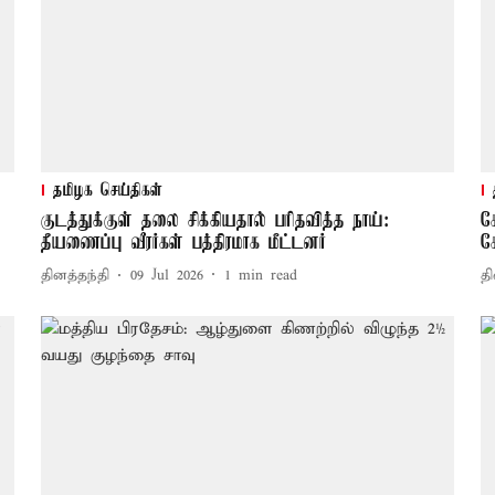
தமிழக செய்திகள்
குடத்துக்குள் தலை சிக்கியதால் பரிதவித்த நாய்:
க
தீயணைப்பு வீரர்கள் பத்திரமாக மீட்டனர்
க
தினத்தந்தி
09 Jul 2026
1
min read
தி