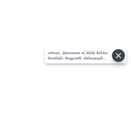
சசிகலா, தினகரனை கட்சியில் சேர்க்க
வேண்டும்: வேலுமணி, விஸ்வநாதன்
மீண்டும் போர்க்கொடி