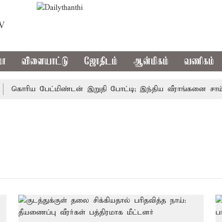
TV
மா
விளையாட்டு
ஜோதிடம்
ஆன்மிகம்
வணிகம்
கொரிய பேட்மிண்டன் இறுதி போட்டி; இந்திய வீராங்கனை சாம்பிய