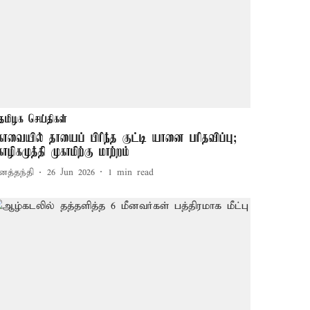
தமிழக செய்திகள்
ோவையில் தாயைப் பிரிந்த குட்டி யானை பரிதவிப்பு;
ோழிகமுத்தி முகாமிற்கு மாற்றம்
னத்தந்தி
26 Jun 2026
1
min read